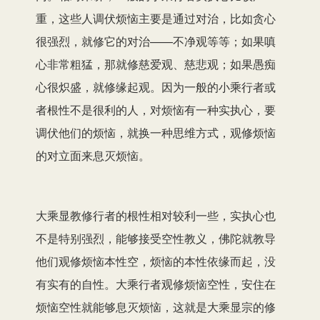
重，这些人调伏烦恼主要是通过对治，比如贪心
很强烈，就修它的对治——不净观等等；如果嗔
心非常粗猛，那就修慈爱观、慈悲观；如果愚痴
心很炽盛，就修缘起观。因为一般的小乘行者或
者根性不是很利的人，对烦恼有一种实执心，要
调伏他们的烦恼，就换一种思维方式，观修烦恼
的对立面来息灭烦恼。
大乘显教修行者的根性相对较利一些，实执心也
不是特别强烈，能够接受空性教义，佛陀就教导
他们观修烦恼本性空，烦恼的本性依缘而起，没
有实有的自性。大乘行者观修烦恼空性，安住在
烦恼空性就能够息灭烦恼，这就是大乘显宗的修