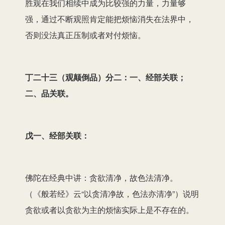
胜观在我们相续中成为比较强的力量，力量够
强，通过不断观照肯定能把烦恼消失在法界中，
否则没法真正压制或者对付烦恼。
丁二十三（观颠倒品）分二：一、经部关联；
二、品关联。
戊一、经部关联：
佛陀在经典中讲：贪欲清净，故色法清净。
（《般若经》云“以贪清净故，色法亦清净”）说明
贪欲或者以贪欲为主的烦恼实际上是不存在的。