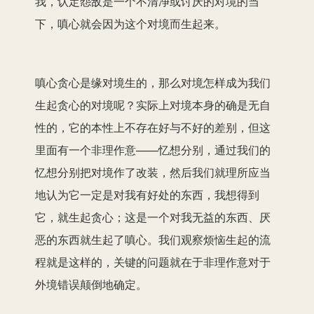
我，认定怨敌是一个不清净或讨厌的对境的当
下，嗔心就会因为这个对境而生起来。
嗔心贪心是缘对境生的，那么对境怎样成为我们
生起贪心的对境呢？实际上对境本身的确是无自
性的，它的本性上不存在好与不好的差别，但这
里面有一个非理作意——忆想分别，通过我们的
忆想分别把对境作了改装，然后我们就理所应当
地认为它一定是对我有好处的东西，我想得到
它，就生起贪心；这是一个对我无益的东西、厌
恶的东西就生起了嗔心。我们观察烦恼生起的流
程就是这样的，关键的问题就在于非理作意对于
外境错误颠倒地确定。