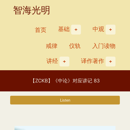
Skip
智海光明
to
content
基础
中观
首页
戒律
仪轨
入门读物
讲经
译作著作
【ZCKB】《中论》对应讲记 83