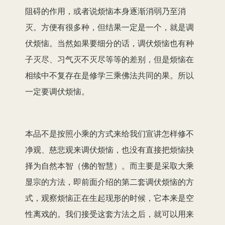
阻碍的作用，或者说烦恼本身逐渐消弱乃至消
灭。方便有很多种，但结果一定是一个，就是调
伏烦恼。当然如果要细分的话，调伏烦恼也有种
子灭尽、习气灭不灭尽等等的差别，但是烦恼在
相续中不复存在是修学三乘佛法共同的果。所以
一定要调伏烦恼。
本品不是按照小乘的方式来给我们宣讲怎样修不
净观、慈悲观来调伏烦恼，也没有直接把烦恼抉
择为自然本智（佛的智慧）。而主要是采取大乘
显宗的方法，即前面介绍的第二套调伏烦恼的方
式，观察烦恼正在生起现形的时候，它本来是空
性离戏的。我们接受这套方法之后，就可以用来