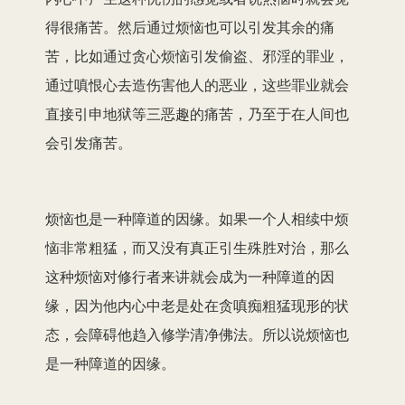
得很痛苦。然后通过烦恼也可以引发其余的痛
苦，比如通过贪心烦恼引发偷盗、邪淫的罪业，
通过嗔恨心去造伤害他人的恶业，这些罪业就会
直接引申地狱等三恶趣的痛苦，乃至于在人间也
会引发痛苦。
烦恼也是一种障道的因缘。如果一个人相续中烦
恼非常粗猛，而又没有真正引生殊胜对治，那么
这种烦恼对修行者来讲就会成为一种障道的因
缘，因为他内心中老是处在贪嗔痴粗猛现形的状
态，会障碍他趋入修学清净佛法。所以说烦恼也
是一种障道的因缘。