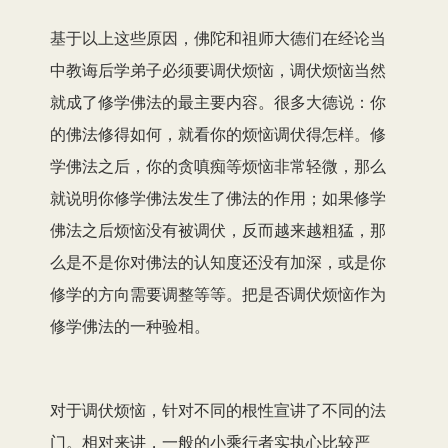
基于以上这些原因，佛陀和祖师大德们在经论当
中教诲后学弟子必须要调伏烦恼，调伏烦恼当然
就成了修学佛法的最主要内容。很多大德说：你
的佛法修得如何，就看你的烦恼调伏得怎样。修
学佛法之后，你的贪嗔痴等烦恼非常轻微，那么
就说明你修学佛法发生了佛法的作用；如果修学
佛法之后烦恼没有被调伏，反而越来越粗猛，那
么是不是你对佛法的认知度还没有加深，或是你
修学的方向需要调整等等。把是否调伏烦恼作为
修学佛法的一种验相。
对于调伏烦恼，针对不同的根性宣讲了不同的法
门。相对来讲，一般的小乘行者实执心比较严