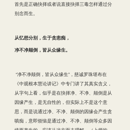
首先是正确抉择或者说直接抉择三毒怎样通过分
别念而生。
从忆想分别，生于贪恚痴，
净不净颠倒，皆从众缘生。
“净不净颠倒，皆从众缘生”，慈诚罗珠堪布在
《中观根本慧论讲记》中专门讲了其真实含义，
从字句上看，似乎是在抉择净、不净、颠倒是从
因缘产生，是无自性的，但实际上不是这个意
思，而是说通过净、不净、颠倒的因缘会产生贪
嗔痴，意即烦恼是通过净、不净、颠倒等众多因
缘而产生的。应该从这方面去理解。（上师的