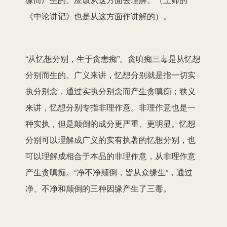
《中论讲记》也是从这方面作讲解的）。
“从忆想分别，生于贪恚痴”。贪嗔痴三毒是从忆想
分别而生的。广义来讲，忆想分别就是指一切实
执分别念，通过实执分别念而产生贪嗔痴；狭义
来讲，忆想分别专指非理作意。非理作意也是一
种实执，但是颠倒的成分更严重、更明显。忆想
分别可以理解成广义的实有执著的忆想分别，也
可以理解成相合于本品的非理作意，从非理作意
产生贪嗔痴。“净不净颠倒，皆从众缘生”，通过
净、不净和颠倒的三种因缘产生了三毒。