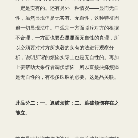
一定是实有的。还有另外一种情况——显而无自
性，虽然显现但是无实有、无自性，这种特征周
遍一切显现法中。中观宗一方面驳斥对方的根据
不合理，一方面也要凸显显而无自性的真理，所
以必须要对对方所执著的实有的法进行观察分
析，说明所谓的烦恼实际上也是无自性的。再加
上要帮助大乘行者调伏烦恼，所以直接抉择烦恼
是无自性的，有很多殊胜的必要。这是品关联。
此品分二：一、遮破烦恼；二、遮破烦恼存在之
能立。