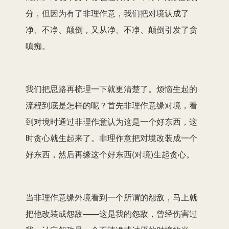
分，但因为有了非理作意，我们把对境认成了
净、不净、颠倒，又从净、不净、颠倒引发了贪
嗔痴。
我们把思路再梳理一下就更清楚了。烦恼生起的
流程到底是怎样的呢？首先非理作意缘对境，看
到对境时通过非理作意认为这是一个好东西，这
时贪心就生起来了。非理作意把对境改装成一个
好东西，然后再缘这个好东西(对境)生起贪心。
当非理作意缘外境看到一个所谓的怨敌，马上就
把他改装成怨敌——这是我的怨敌，曾经伤害过