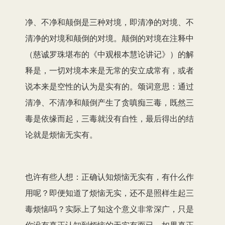
净、不净和颠倒是三种对境，即清净的对境、不
清净的对境和颠倒的对境。颠倒的对境在注释中
（慈诚罗珠堪布的《中观根本慧论讲记》）的解
释是，一切对境本来是无常的安立成常有，或者
说本来是空性的认为是实有的。颂词意思：通过
清净、不清净和颠倒产生了贪嗔痴三毒，既然三
毒是依缘而起，三毒就没有自性，最后得出的结
论就是烦恼无实有。
也许有些人想：正确认知烦恼无实有，有什么作
用呢？即便知道了烦恼无实，还不是照样生起三
毒烦恼吗？实际上了知这个意义非常深广，只是
你没有真正认知到烦恼的无实有而已，如果真正