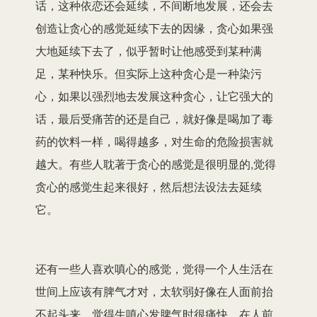
话，这种依恋还会延续，不间断地发展，还会去
创造让贪心的感觉延续下去的因缘，贪心如果强
大地延续下去了，似乎暂时让他感受到某种满
足，某种快乐。但实际上这种贪心是一种染污
心，如果以强烈地去发展这种贪心，让它强大的
话，最后受痛苦的还是自己，就好像是喝加了毒
药的饮料一样，喝得越多，对生命的危险损害就
越大。有些人耽著于贪心的感觉是很明显的,觉得
贪心的感觉生起来很好，然后想法设法去延续
它。
还有一些人喜欢嗔心的感觉，觉得一个人生活在
世间上应该有脾气才对，太软弱好像在人面前抬
不起头来，觉得生嗔心发脾气时很痛快，在人前