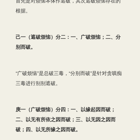
首先是对烦恼本体作遮破，其次遮破烦恼存在的
根据。
己一（遮破烦恼）分二：一、广破烦恼；二、分
别而破。
“广破烦恼”是总破三毒，“分别而破”是针对贪嗔痴
三毒进行别别遮破。
庚一（广破烦恼）分四：一、以缘起因而破；
二、以无有所依之因而破；三、以无因之因而
破；四、以无所缘之因而破。