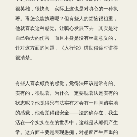
很英雄，很快意，实际上这也是对嗔心的一种执
著。毒怎么能执著呢？但有些人的烦恼很粗重，
他就喜欢这种感觉。让嗔心发展下去，其实是对
自己强大的伤害，而且本身是没有丝毫意义的，
针对这方面的问题，《入行论》讲世俗谛时讲得
很清楚。
有些人喜欢颠倒的感觉，觉得法应该是常有的、
实有的，很耽著。为什么一定要耽著法是实有的
状态呢？他觉得只有法实有才会有一种脚踏实地
的感觉，他会觉得很安全——法的确存在，我生
活在一个实实在在的世界中，这就是从颠倒产生
常。这方面主要是表现愚痴，对愚痴产生严重的