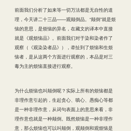
前面我们分析了如来等一切万法都是无自性的道
理，今天讲二十三品——观颠倒品。“颠倒”就是烦
恼的意思，是烦恼的异名，在藏文的译本中直接
就是《观烦恼品》。前面我们对于染和染者作了
观察（《观染染者品》），牵扯到了烦恼和生烦
恼者，是从这两个方面进行观察的，本品是对三
毒为主的烦恼直接进行观察。
为什么烦恼也叫颠倒呢？实际上所有的烦恼都是
非理作意引起的，生起贪心、嗔心、愚痴心等都
是一种非理作意，从词句表面上的意思来看，非
理作意也就是一种颠倒。既然烦恼是一种非理作
意，那么烦恼也可以叫颠倒，观颠倒和观烦恼是