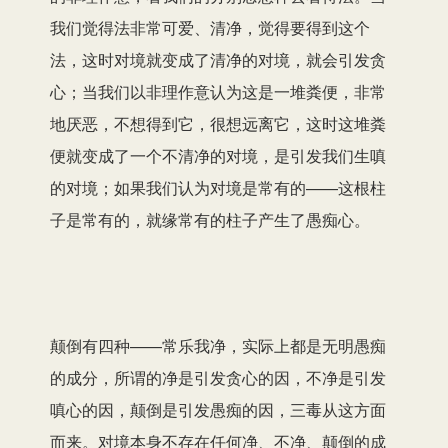
我们觉得法非常可爱、清净，觉得要得到这个
法，这时对境就变成了清净的对境，就会引发贪
心；当我们以非理作意认为这是一堆粪便，非常
地厌恶，不想得到它，很想远离它，这时这堆粪
便就变成了一个不清净的对境，是引发我们生嗔
的对境；如果我们认为对境是常有的——这根柱
子是常有的，就缘常有的柱子产生了愚痴心。
颠倒有四种——常乐我净，实际上都是无明愚痴
的成分，所谓的净是引发贪心的因，不净是引发
嗔心的因，颠倒是引发愚痴的因，三毒从这方面
而来。对境本身不存在任何净、不净、颠倒的成