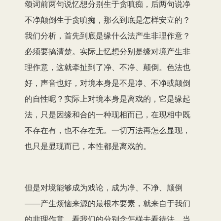
颂词前两句说忆想分别生于贪嗔痴，后两句说净
不净颠倒生于贪嗔痴，那么到底是怎样安立的？
我们分析，首先到底是缘什么法产生非理作意？
必须要搞清楚。实际上忆想分别是缘对境产生非
理作意，这就牵扯到了净、不净、颠倒。色法也
好，声音也好，对境本身是不是净、不净或颠倒
的自性呢？实际上对境本身是离戏的，它是缘起
法，只是因缘和合的一种现相而已，在现相中既
不存在有，也不存在无。一切万法再怎么显现，
也只是显现而已，本性都是离戏的。
但是对境能够成为戏论，成为净、不净、颠倒
——产生烦恼来源的最根本要素，就来自于我们
的非理作意，看我们的分别念怎样去看待法。当