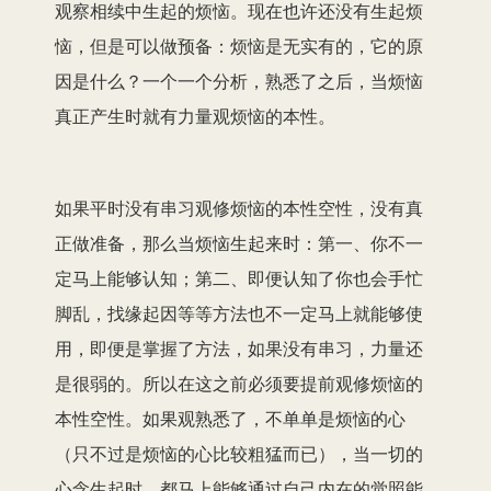
观察相续中生起的烦恼。现在也许还没有生起烦
恼，但是可以做预备：烦恼是无实有的，它的原
因是什么？一个一个分析，熟悉了之后，当烦恼
真正产生时就有力量观烦恼的本性。
如果平时没有串习观修烦恼的本性空性，没有真
正做准备，那么当烦恼生起来时：第一、你不一
定马上能够认知；第二、即便认知了你也会手忙
脚乱，找缘起因等等方法也不一定马上就能够使
用，即便是掌握了方法，如果没有串习，力量还
是很弱的。所以在这之前必须要提前观修烦恼的
本性空性。如果观熟悉了，不单单是烦恼的心
（只不过是烦恼的心比较粗猛而已），当一切的
心念生起时，都马上能够通过自己内在的觉照能