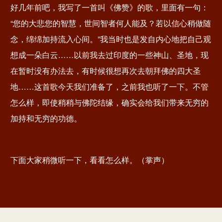
“您的大悲您的智慧，世间智者何人能及？若以信心稍做随
念，绵绵加持流入心间。”我当时也是发自内心地把自己观
想成一朵白云……以前我去过印度的一些神山、圣地，现
在暂时没有办法去，有时候很想再次去朝拜佛的四大圣
地……这首歌今天我们准备了，之前我也听了一下。不管
怎么样，即使稍稍与佛陀结缘，确实会给我们带来无穷的
加持和无穷的功德。
下面大家稍微听一下，看看怎么样。（掌声）