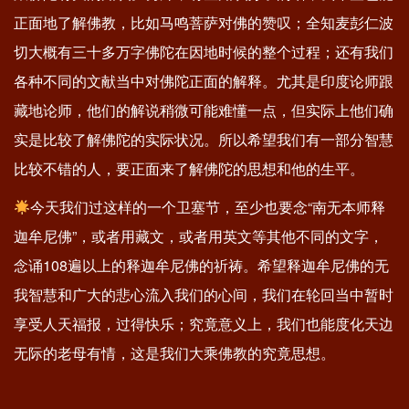
正面地了解佛教，比如马鸣菩萨对佛的赞叹；全知麦彭仁波
切大概有三十多万字佛陀在因地时候的整个过程；还有我们
各种不同的文献当中对佛陀正面的解释。尤其是印度论师跟
藏地论师，他们的解说稍微可能难懂一点，但实际上他们确
实是比较了解佛陀的实际状况。所以希望我们有一部分智慧
比较不错的人，要正面来了解佛陀的思想和他的生平。
今天我们过这样的一个卫塞节，至少也要念“南无本师释
迦牟尼佛”，或者用藏文，或者用英文等其他不同的文字，
念诵108遍以上的释迦牟尼佛的祈祷。希望释迦牟尼佛的无
我智慧和广大的悲心流入我们的心间，我们在轮回当中暂时
享受人天福报，过得快乐；究竟意义上，我们也能度化天边
无际的老母有情，这是我们大乘佛教的究竟思想。