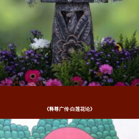
《释尊广传·白莲花论》