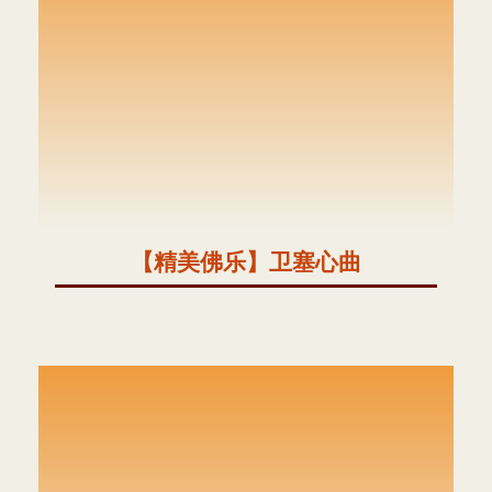
【精美佛乐】卫塞心曲