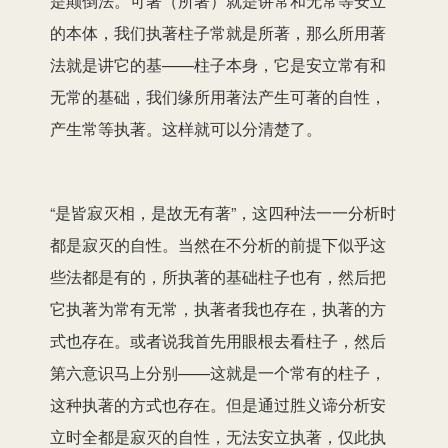
是颠倒法。可著（所著）就是讲常和无常等安立
的本体，我们执著柱子常就是所著，那么所用著
法就是讲它的基——柱子本身，它是安立常有和
无常的基础，我们缘所用著法产生可著的自性，
产生常等执著。这样就可以分清楚了。
“是皆寂灭相，是故无有著”，这四种法一一分析时
都是寂灭的自性。当然在不分析的前提下似乎这
些法都是有的，所执著的基础柱子也有，然后把
它执著为常有无常，执著者我也存在，执著的方
式也存在。或者说我首先用眼根去看柱子，然后
第六意识马上分别——这就是一个常有的柱子，
这种执著的方式也存在。但是通过胜义谛分析安
立时全都是寂灭的自性，无法安立执著，仅此执