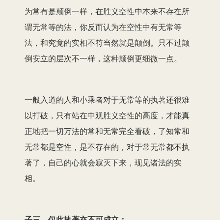
为常有是颠倒一样，在胜义空性中本来不存在所
谓无常等的法，你反而认为在空性中有无常等
法，和究竟的实相不符当然就是颠倒。只不过颠
倒安立的层次不一样，这种颠倒更细微一点。
一般入道的人和小乘者对于无常等的执著还很难
以打破，只有站在中观胜义空性的高度，才能真
正地把一切万法的常和无常完全看破，了知常和
无常都是空性，是不存在的，对于常无常都不执
著了，自己的心就会寂灭下来，现见诸法的实
相。
子三、仅此执著亦不可成立：