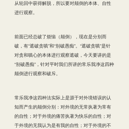
从轮回中获得解脱，所以要对颠倒的本体、自性
进行观察。
前面已经总破了烦恼（颠倒），现在是分别而
破，有“遮破贪嗔”和“别破愚痴”。“遮破贪嗔”是针
对贪和嗔心的本体进行观察遮破，今天要讲的是
“别破愚痴”，针对平时我们所讲的常乐我净这四种
颠倒进行观察和破斥。
常乐我净这四种法实际上是源于对外境错误的认
知而产生的颠倒分别：对外境的无常执著为常有
的自性；对于外境的痛苦执著为快乐的自性；对
于外境的无我认为是有我的自性；对于外境的不