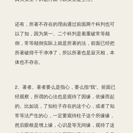
还有，所著不存在的理由通过前面两个科判也可
以了知，因为第一、二个科判是着重破常等颠
倒，常等颠倒实际上就是所著的法，前面已经把
所著破得干干净净了，所以所著也是寂灭相，本
体也不存在。
2、著者。著者要么是指心，要么指“我”。前面已
经观察，所谓的心法也是观待了因缘，依缘而起
的。比如说，了知柱子存在的这个心，或者了知
常等法产生的心，一定要观待柱子这个所缘缘，
然后眼根是增上缘，心识是等无间缘，观待了这