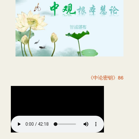
《中论密钥》86