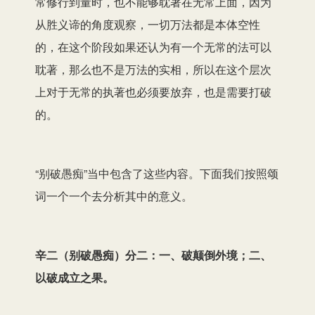
常修行到量时，也不能够耽著在无常上面，因为
从胜义谛的角度观察，一切万法都是本体空性
的，在这个阶段如果还认为有一个无常的法可以
耽著，那么也不是万法的实相，所以在这个层次
上对于无常的执著也必须要放弃，也是需要打破
的。
“别破愚痴”当中包含了这些内容。下面我们按照颂
词一个一个去分析其中的意义。
辛二（别破愚痴）分二：一、破颠倒外境；二、
以破成立之果。