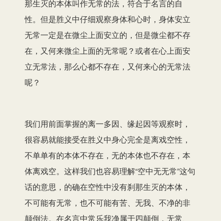
那生灭的本体叫作无常的法，符合于名言的自
性。但是胜义中仔细观察身体和心时，身体安立
无常一定是在微尘上面安立的，但是微尘都不存
在，又何来微尘上面的无常呢？或者在心上面安
立无常法，那么心都不存在，又何来心的无常法
呢？
我们用前面掌握的离一多因、缘起因等观察时，
很容易就能接受在胜义中身心完全是离戏空性，
不单单有的本体不存在，无的本体也不存在，本
体离戏空。这样我们也容易理解“空中无无常”这句
话的意思，的确在空性中没有刹那生灭的本体，
不可能有无常，也不可能有苦、无我、不净的非
颠倒法。在名言中常乐我净属于四颠倒，无常、