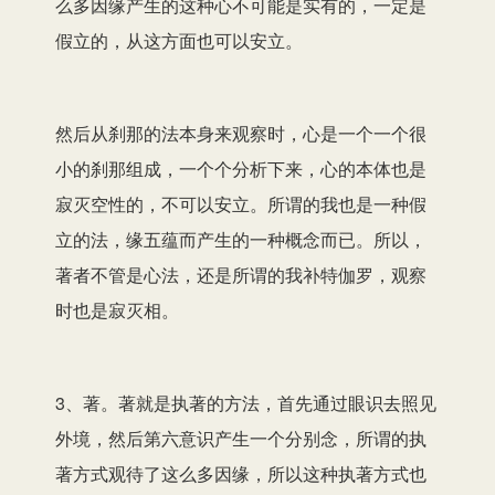
么多因缘产生的这种心不可能是实有的，一定是
假立的，从这方面也可以安立。
然后从刹那的法本身来观察时，心是一个一个很
小的刹那组成，一个个分析下来，心的本体也是
寂灭空性的，不可以安立。所谓的我也是一种假
立的法，缘五蕴而产生的一种概念而已。所以，
著者不管是心法，还是所谓的我补特伽罗，观察
时也是寂灭相。
3、著。著就是执著的方法，首先通过眼识去照见
外境，然后第六意识产生一个分别念，所谓的执
著方式观待了这么多因缘，所以这种执著方式也