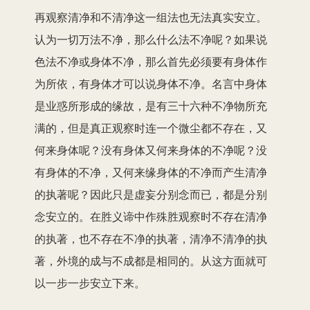
再观察清净和不清净这一组法也无法真实安立。
认为一切万法不净，那么什么法不净呢？如果说
色法不净或身体不净，那么首先必须要有身体作
为所依，有身体才可以说身体不净。名言中身体
是业惑所形成的缘故，是有三十六种不净物所充
满的，但是真正观察时连一个微尘都不存在，又
何来身体呢？没有身体又何来身体的不净呢？没
有身体的不净，又何来缘身体的不净而产生清净
的执著呢？因此只是虚妄分别念而已，都是分别
念安立的。在胜义谛中作殊胜观察时不存在清净
的执著，也不存在不净的执著，清净不清净的执
著，外境的成与不成都是相同的。从这方面就可
以一步一步安立下来。