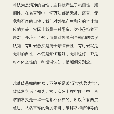
净认为是清净的自性，这样就产生了愚痴性、颠
倒性。在名言谛中一切万法都是无常、痛苦、无
我和不净的自性，我们对外境产生和它的本体相
反的执著，实际上就是一种愚痴。这种愚痴并不
是对于外境不了知，而是对外境完全颠倒的错误
认知，有时候愚痴是属于烦恼自性，有时候就是
无明的自性。不管是烦恼也好，无明也好，都是
对本体空性的一种错误认知，是颠倒分别念。
此处破愚痴的时候，不单单是破“无常执著为常”，
破掉常之后了知为无常，实际上在空性当中，所
谓的常执是一丝一毫都不存在的。所以它有两层
意思。从名言谛的角度来讲，破掉常和清净等的