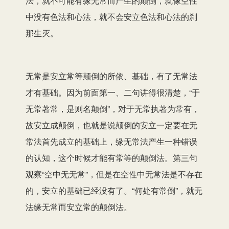
法，就不可能有缘无常而产生的颠倒，就像空性
中没有色法和心法，就不会安立色法和心法的刹
那生灭。
无常是安立常等颠倒的所依、基础，有了无常法
才有基础。因为前面第一、二句讲得很清楚，“于
无常著常，是则名颠倒”，对于无常执著为常有，
故安立成颠倒，也就是说颠倒的安立一定要在无
常法首先成立的基础上，缘无常法产生一种错误
的认知，这个时候才能有常等的颠倒法。第三句
观察“空中无无常”，但是在空性中无常法是不存在
的，安立的基础已经没有了。“何处有常倒”，就无
法缘无常而安立常的颠倒法。