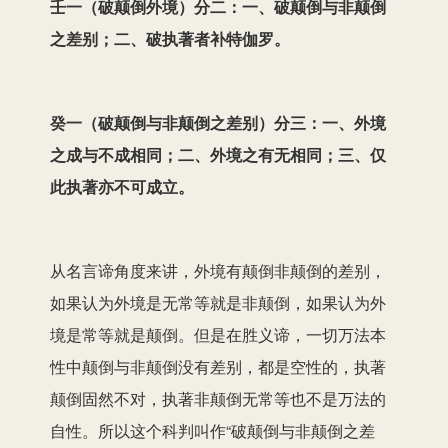
壬一（破颠倒外境）分二：一、破颠倒与非颠倒
之差别；二、破执著者补特伽罗。
癸一（破颠倒与非颠倒之差别）分三：一、外境
之成与不成相同；二、外境之有无相同；三、仅
此执著亦不可成立。
从名言谛角度来讲，外境有颠倒非颠倒的差别，
如果认为外境是无常等就是非颠倒，如果认为外
境是常等就是颠倒。但是在胜义谛，一切万法本
性中颠倒与非颠倒没有差别，都是空性的，执著
颠倒固然不对，执著非颠倒无常等也不是万法的
自性。所以这个科判叫作“破颠倒与非颠倒之差