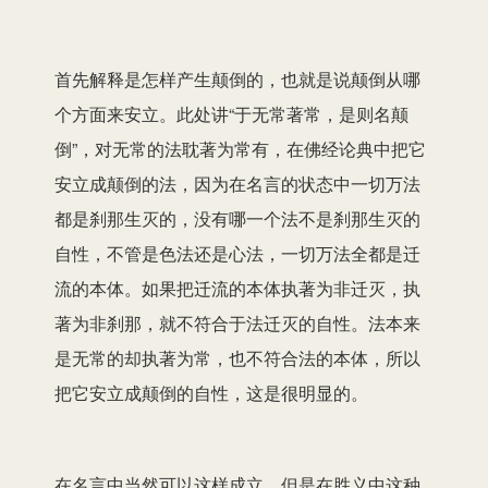
首先解释是怎样产生颠倒的，也就是说颠倒从哪
个方面来安立。此处讲“于无常著常，是则名颠
倒”，对无常的法耽著为常有，在佛经论典中把它
安立成颠倒的法，因为在名言的状态中一切万法
都是刹那生灭的，没有哪一个法不是刹那生灭的
自性，不管是色法还是心法，一切万法全都是迁
流的本体。如果把迁流的本体执著为非迁灭，执
著为非刹那，就不符合于法迁灭的自性。法本来
是无常的却执著为常，也不符合法的本体，所以
把它安立成颠倒的自性，这是很明显的。
在名言中当然可以这样成立，但是在胜义中这种