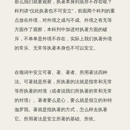
那么我们就要观察，执著本身到底存不存在呢？
科判讲“仅此执著也不可安立”，前面两个科判的重
点放在外境，对外境之成与不成、外境之有无等
方面作了观察，本科判中加进对执著方面的破
斥，不单单是外境不存在，实际上我们执著外境
的常乐、无常等执著本身也不可以安立。
在颂词中安立可著、著、著者、所用著法四种
法。可著就是所著，所执著的法就是指常和无常
等所执著的对境（或者说我们所执著的常和无常
的对境）。著者要么是心，要么就是假立的补特
伽罗我。著就是指执著的方式，怎么样去执著
它。所用著法是安立所著的基础、所依。