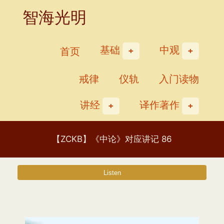
Skip
智海光明
to
content
基础
中观
首页
戒律
仪轨
入门读物
讲经
译作著作
【ZCKB】《中论》对应讲记 86