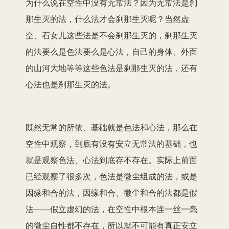
为什么说在空性中没有无常法？因为无常法是刹
那生灭的法，什么法才会刹那生灭呢？当然虚
空、石女儿这些法是不会刹那生灭的，刹那生灭
的法要么是色法要么是心法，自己的身体、外面
的山河大地等等这些色法是刹那生灭的法，还有
心法也是刹那生灭的法。
既然无常的所依、基础就是色法和心法，那么在
空性中观察，到底有没有安立无常法的基础，也
就是观察色法、心法到底存不存在。实际上前面
已经观察了很多次，色法是微尘组成的法，或是
因缘和合的法，因缘和合、微尘和合的法都是假
法——假立虚幻的法，在空性中根本连一丝一毫
的微尘自性都不存在，所以就不可能有真正安立