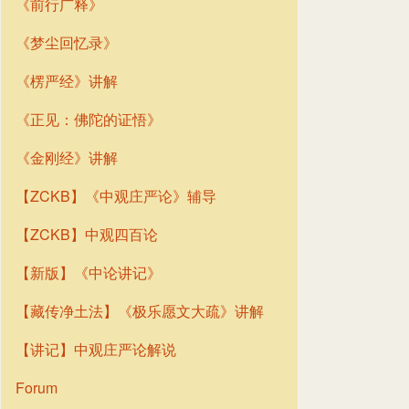
《前行广释》
《梦尘回忆录》
《楞严经》讲解
《正见：佛陀的证悟》
《金刚经》讲解
【ZCKB】《中观庄严论》辅导
【ZCKB】中观四百论
【新版】《中论讲记》
【藏传净土法】《极乐愿文大疏》讲解
【讲记】中观庄严论解说
Forum