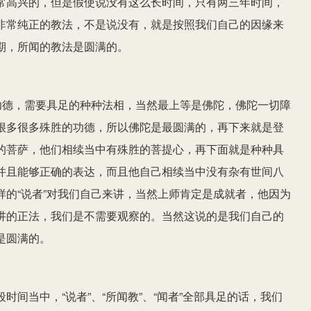
常高兴的，但是假使说没有这么长时间，只有两三年时间，
非常纯正的教法，不是说没有，就是按照我们自己的因缘来
期，所闻的教法是圆满的。
功德，需要具足的种种法相，当然最上等是佛陀，佛陀一切障
很多很多殊胜的功德，所以佛陀是最圆满的，再下来就是登
的菩萨，他们相续当中有殊胜的菩提心，再下面就是种种具
并且能够正确的表达，而且他自己相续当中没有杂有世间八
的“说者”对我们自己来讲，当然上师肯定是成就者，他因为
讲的正法，我们是不需要观察的。当然这说的是我们自己的
是圆满的。
间当中，“说者”、“所闻教”、“闻者”全部具足的话，我们