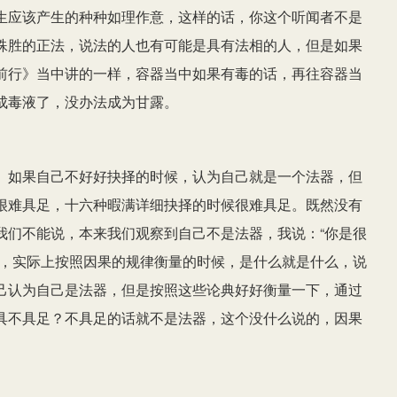
生应该产生的种种如理作意，这样的话，你这个听闻者不是
殊胜的正法，说法的人也有可能是具有法相的人，但是如果
前行》当中讲的一样，容器当中如果有毒的话，再往容器当
成毒液了，没办法成为甘露。
。如果自己不好好抉择的时候，认为自己就是一个法器，但
很难具足，十六种暇满详细抉择的时候很难具足。既然没有
我们不能说，本来我们观察到自己不是法器，我说：“你是很
用，实际上按照因果的规律衡量的时候，是什么就是什么，说
己认为自己是法器，但是按照这些论典好好衡量一下，通过
具不具足？不具足的话就不是法器，这个没什么说的，因果