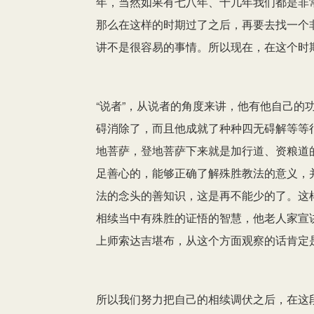
年，当然如果有七八年、十几年我们都是非
那么在这样的时期过了之后，再要去找一个
讲不是很容易的事情。所以现在，在这个时
“说者”，从说者的角度来讲，他有他自己的
碍消除了，而且他成就了种种四无碍解等等
地菩萨，登地菩萨下来就是加行道、资粮道
足善心的，能够正确了解殊胜教法的意义，
法的念头的善知识，这是再不能少的了。这样
相续当中有殊胜的证悟的智慧，他老人家宣
上师索达吉堪布，从这个方面观察的话肯定
所以我们努力把自己的相续调伏之后，在这段时