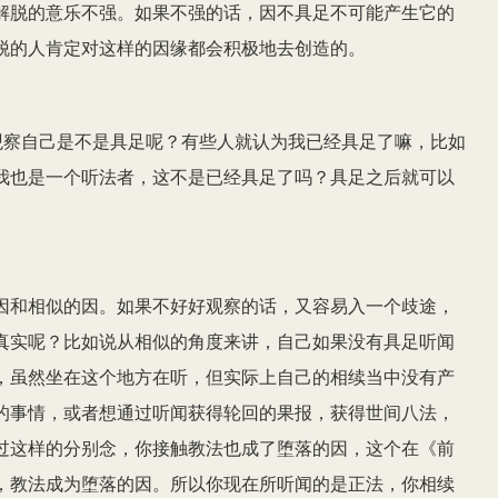
解脱的意乐不强。如果不强的话，因不具足不可能产生它的
脱的人肯定对这样的因缘都会积极地去创造的。
观察自己是不是具足呢？有些人就认为我已经具足了嘛，比如
我也是一个听法者，这不是已经具足了吗？具足之后就可以
因和相似的因。如果不好好观察的话，又容易入一个歧途，
真实呢？比如说从相似的角度来讲，自己如果没有具足听闻
，虽然坐在这个地方在听，但实际上自己的相续当中没有产
的事情，或者想通过听闻获得轮回的果报，获得世间八法，
过这样的分别念，你接触教法也成了堕落的因，这个在《前
，教法成为堕落的因。所以你现在所听闻的是正法，你相续