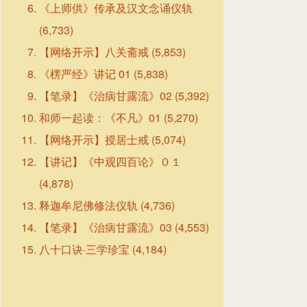
《上师供》传承及汉文念诵仪轨
(6,733)
【网络开示】八关斋戒
(5,853)
《楞严经》讲记 01
(5,838)
【笔录】《治病甘露流》02
(5,392)
和师一起读：《不凡》01
(5,270)
【网络开示】授居士戒
(5,074)
【讲记】《中观四百论》０１
(4,878)
释迦牟尼佛修法仪轨
(4,736)
【笔录】《治病甘露流》03
(4,553)
八十口诀·三学珍宝
(4,184)