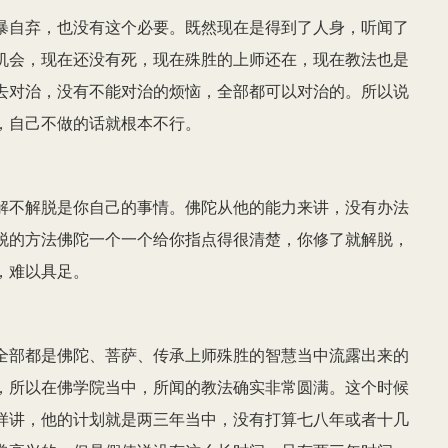
暴自弃，也没有这个必要。既然现在是得到了人身，听闻了
机会，现在还没有死，现在殊胜的上师还在，现在教法也是
去对治，没有不能对治的烦恼，全部都可以对治的。所以说
，自己不做的话就根本不行。
解不解脱是你自己的事情。佛陀从他的能力来讲，没有办法
脱的方法佛陀一个一个给你指点得很清楚，你修了就解脱，
，难以具足。
全部都是佛陀、菩萨、传承上师殊胜的智慧当中流露出来的
，所以在佛学院当中，所闻的教法确实非常圆满。这个时候
样讲，他的计划就是两三年当中，没有打算七八年或者十几