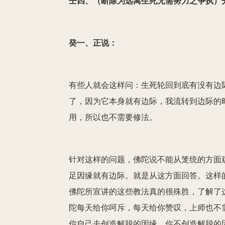
壬四、（断除为远离生死无需努力之争执）
癸一、正说：
有些人就会这样问：生死轮回到底有没有边
了，因为它本身就有边际，我流转到边际的
用，所以也不需要修法。
针对这样的问题，佛陀说不能从笼统的方面
足因缘就有边际。就是从这方面回答。这样
佛陀所宣讲的这些教法真的很殊胜，了解了
陀每天给你呵斥，每天给你赞叹，上师也不
你自己去创造解脱的因缘，你不创造解脱的