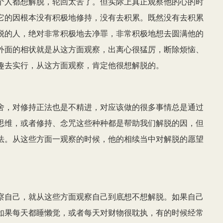
个人都想解脱，轮回太苦了。但实际上真正观察他的心的时
它的因根本没有积极地修持，没有去积累。既然没有去积累
脱的人，绝对非常积极地去净罪，非常积极地想去圆满他的
外面的相状就是从这方面观察，出离心很猛厉，断除烦恼、
趣去实行，从这方面观察，肯定他很想解脱的。
舍，对修持正法也是不精进，对应该做的很多事情总是通过
思维，或者修持、念咒这些种种都是帮助我们解脱的因，但
法。从这些方面一观察的时候，他的相续当中对解脱的愿望
察自己，就从这些方面观察自己到底想不想解脱。如果自己
如果每天都睡懒觉，或者每天对财物很耽执，有的时候经常