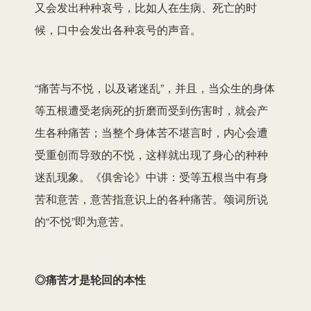
又会发出种种哀号，比如人在生病、死亡的时
候，口中会发出各种哀号的声音。
“痛苦与不悦，以及诸迷乱”，并且，当众生的身体
等五根遭受老病死的折磨而受到伤害时，就会产
生各种痛苦；当整个身体苦不堪言时，内心会遭
受重创而导致的不悦，这样就出现了身心的种种
迷乱现象。《俱舍论》中讲：受等五根当中有身
苦和意苦，意苦指意识上的各种痛苦。颂词所说
的“不悦”即为意苦。
◎痛苦才是轮回的本性