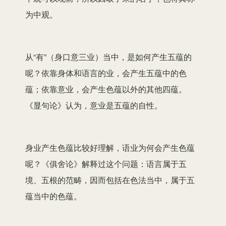
为中观。
从“有”（身口意三业）当中，是如何产生五蕴的
呢？依靠身体和语言的业，会产生五蕴中的色
蕴；依靠意业，会产生色蕴以外的其他四蕴。
《显句论》认为，意业是五蕴的自性。
身业产生色蕴比较好理解，语业为何会产生色蕴
呢？《俱舍论》解释过这个问题：语言属于五
境、五根的范畴，因而包括在色法当中，属于五
蕴当中的色蕴。