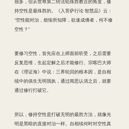
很多，但从世尊第二转法轮殊胜教言的角度，修
持空性是最殊胜的。《入菩萨行论·智慧品》云：
“空性能对治，烦恼所知障，欲速成佛者，何不修
空性？”
要修习空性，首先应在上师面前听受，之后需要
反复思维，生起定解之后才能修行。宗喀巴大师
在《理证海》中说：三界轮回的根本因，是自相
续中的俱生无明我执，通过闻思认清之后，就要
通过修行打破它。
所以，修持空性是打破无明的最胜方法，就像光
明是黑暗的直接对治一样。自相续何时对空性真