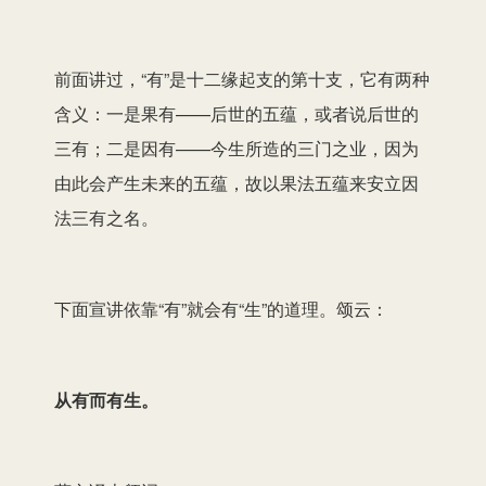
前面讲过，“有”是十二缘起支的第十支，它有两种
含义：一是果有——后世的五蕴，或者说后世的
三有；二是因有——今生所造的三门之业，因为
由此会产生未来的五蕴，故以果法五蕴来安立因
法三有之名。
下面宣讲依靠“有”就会有“生”的道理。颂云：
从有而有生。