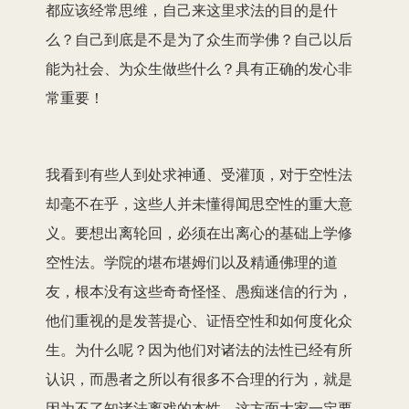
都应该经常思维，自己来这里求法的目的是什
么？自己到底是不是为了众生而学佛？自己以后
能为社会、为众生做些什么？具有正确的发心非
常重要！
我看到有些人到处求神通、受灌顶，对于空性法
却毫不在乎，这些人并未懂得闻思空性的重大意
义。要想出离轮回，必须在出离心的基础上学修
空性法。学院的堪布堪姆们以及精通佛理的道
友，根本没有这些奇奇怪怪、愚痴迷信的行为，
他们重视的是发菩提心、证悟空性和如何度化众
生。为什么呢？因为他们对诸法的法性已经有所
认识，而愚者之所以有很多不合理的行为，就是
因为不了知诸法离戏的本性。这方面大家一定要