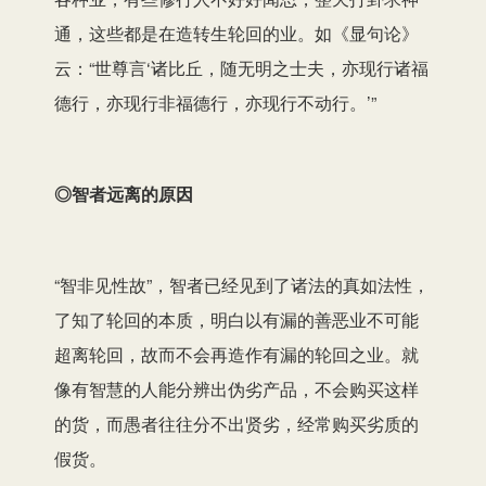
通，这些都是在造转生轮回的业。如《显句论》
云：“世尊言‘诸比丘，随无明之士夫，亦现行诸福
德行，亦现行非福德行，亦现行不动行。’”
◎智者远离的原因
“智非见性故”，智者已经见到了诸法的真如法性，
了知了轮回的本质，明白以有漏的善恶业不可能
超离轮回，故而不会再造作有漏的轮回之业。就
像有智慧的人能分辨出伪劣产品，不会购买这样
的货，而愚者往往分不出贤劣，经常购买劣质的
假货。