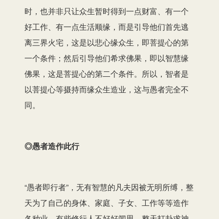
时，也并非只让众生暂时得到一点财富、有一个
好工作、有一点生活顺缘，而是引导他们首先逃
离三界火宅，这是以悲心缘众生，即菩提心的第
一个条件；然后引导他们希求佛果，即以智慧缘
佛果，这是菩提心的第二个条件。所以，智者是
以菩提心等摄持而缘众生造业，这与愚者完全不
同。
◎愚者造作此行
“愚者即行者”，无有智慧的凡夫因被无明所缚，整
天为了自己的身体、家庭、子女、工作等等造作
各种业，有些修行人不好好闻思，整天打卦求神