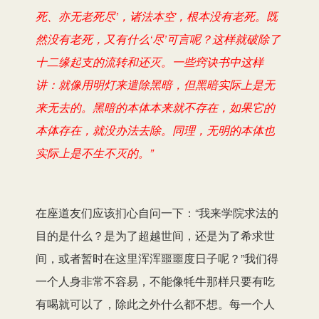
死、亦无老死尽’，诸法本空，根本没有老死。既
然没有老死，又有什么‘尽’可言呢？这样就破除了
十二缘起支的流转和还灭。一些窍诀书中这样
讲：就像用明灯来遣除黑暗，但黑暗实际上是无
来无去的。黑暗的本体本来就不存在，如果它的
本体存在，就没办法去除。同理，无明的本体也
实际上是不生不灭的。”
在座道友们应该扪心自问一下：“我来学院求法的
目的是什么？是为了超越世间，还是为了希求世
间，或者暂时在这里浑浑噩噩度日子呢？”我们得
一个人身非常不容易，不能像牦牛那样只要有吃
有喝就可以了，除此之外什么都不想。每一个人