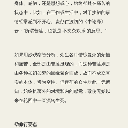
身体、感触，还是思想或心，始终都处在痛苦的
状态中，比如，在工作或生活中，对于接触的事
情经常感到不开心。麦彭仁波切的《中论释》
云：“所谓苦蕴，也就是‘不夹杂欢乐’的意思。”
如果用妙观察智分析，众生各种错综复杂的烦恼
和痛苦，全部是由苦蕴显现的，而这种苦蕴则是
由各种如幻如梦的因缘聚合而成，故而不成立真
实的本体，皆为空性。但迷茫的众生对此一无所
知，始终执著外的对境和内的感觉，致使无始以
来在轮回中一直流转生死。
◎修行要点