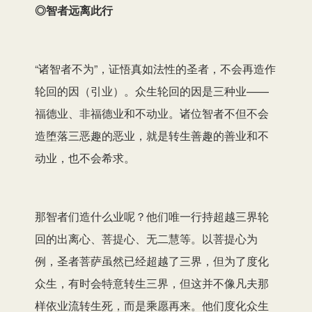
◎智者远离此行
“诸智者不为”，证悟真如法性的圣者，不会再造作
轮回的因（引业）。众生轮回的因是三种业——
福德业、非福德业和不动业。诸位智者不但不会
造堕落三恶趣的恶业，就是转生善趣的善业和不
动业，也不会希求。
那智者们造什么业呢？他们唯一行持超越三界轮
回的出离心、菩提心、无二慧等。以菩提心为
例，圣者菩萨虽然已经超越了三界，但为了度化
众生，有时会特意转生三界，但这并不像凡夫那
样依业流转生死，而是乘愿再来。他们度化众生