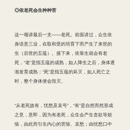
◎依老死会生种种苦
这一颂讲最后一支——老死。前面讲过，众生依
身语意三业，在取和受的培育下而产生了来世的
生（后世的五蕴）。接下来，依靠生就会有老
死，“老”是指五蕴的成熟，如人降生之后，身体逐
渐发育成熟；“死”是指五蕴的坏灭，如人死亡之
时，整个身体便会毁灭。
“从老死故有，忧愁及哀号”，“有”是自然而然形成
之意，意即，因为有老死，众生会产生贪欲等烦
恼，由此而引生内心的苦恼、哀愁；由忧愁口中