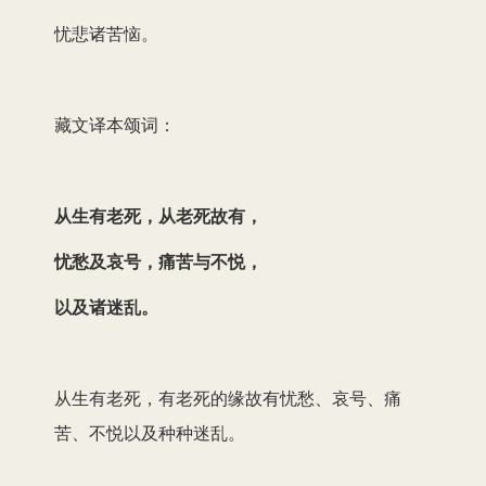
忧悲诸苦恼。
藏文译本颂词：
从生有老死，从老死故有，
忧愁及哀号，痛苦与不悦，
以及诸迷乱。
从生有老死，有老死的缘故有忧愁、哀号、痛
苦、不悦以及种种迷乱。