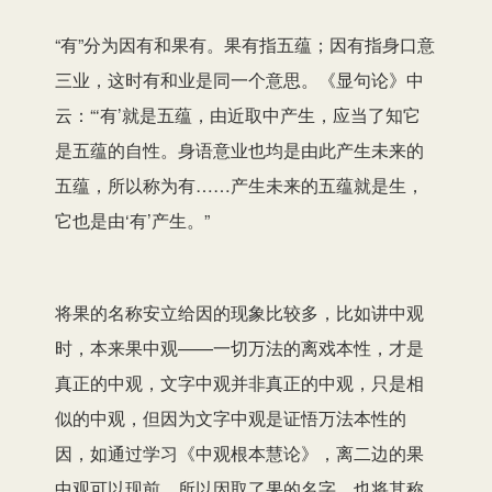
“有”分为因有和果有。果有指五蕴；因有指身口意
三业，这时有和业是同一个意思。《显句论》中
云：“‘有’就是五蕴，由近取中产生，应当了知它
是五蕴的自性。身语意业也均是由此产生未来的
五蕴，所以称为有……产生未来的五蕴就是生，
它也是由‘有’产生。”
将果的名称安立给因的现象比较多，比如讲中观
时，本来果中观——一切万法的离戏本性，才是
真正的中观，文字中观并非真正的中观，只是相
似的中观，但因为文字中观是证悟万法本性的
因，如通过学习《中观根本慧论》，离二边的果
中观可以现前，所以因取了果的名字，也将其称