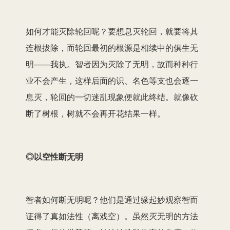
如何才能灭除轮回呢？要想息灭轮回，就要将其
连根拔除，而轮回最初的根源是相续中的俱生无
明——我执。智者因为灭除了无明，故而种种行
业不会产生，这样后面的识、名色等支也会逐一
息灭，轮回的一切迷乱现象便就此终结。就像砍
断了树根，树就不会再开花结果一样。
◎以空性断无明
智者如何断无明呢？他们是通过缘起妙观察智而
证得了真如法性（离戏空）。虽然灭无明的方法