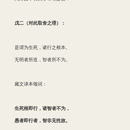
戊二（对此取舍之理）：
是谓为生死，诸行之根本。
无明者所造，智者所不为。
藏文译本颂词：
生死根即行，诸智者不为，
愚者即行者，智非见性故。