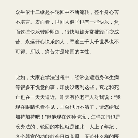
众生依十二缘起在轮回中不断流转，整个身心苦
不堪言。表面看，世间人似乎也有一些快乐，然
而这些快乐转瞬即逝，很快就被无常摧毁而变成
苦。永远开心快乐的人，寻遍三千大千世界也不
可得。所以，痛苦才是轮回的本性。
比如，大家在学法过程中，经常会遭遇身体生病
等很多不悦意的事，即使没遇到这些，衰老和死
亡也在一天天逼近。昨天有位老年人对我说：“我
现在眼睛也看不见，耳朵也听不清了，请您给我
加持加持吧！”但他现在这种情况，怎样加持也是
没办法的，轮回的本性就是如此。人上了年纪，
各个器官的功能就会日益衰退，无论什么样的医