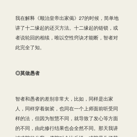
我在解释《顺治皇帝出家偈》27的时候，简单地
讲了十二缘起的还灭方法。十二缘起的链锁，或
者说轮回的相续，唯以空性窍诀才能断，智者对
此完全了知。
◎莫做愚者
智者和愚者的差别非常大，比如，同样是出家
人，同样穿着袈裟，也同在一个上师面前听受同
样的法，但因为智慧不同，就导致了发心等方面
的不同，由此修行结果也会全然不同。那天我讲