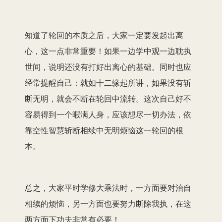
知道了轮回的本质之后，大家一定要发起出离
心，这一点非常重要！如果一边学中观一边耽执
世间，说明还没有打好出离心的基础。同时也应
经常提醒自己：就如十二缘起所讲，如果没有斩
断无明，就会不断在轮回中流转。这次自己好不
容易得到一个暇满人身，应该想尽一切办法，依
靠空性智慧斩断相续中无明烦恼这一轮回的根
本。
总之，大家平时学修大乘法时，一方面要对治自
相续的烦恼，另一方面也要努力断除我执，在这
两方面下功夫非常有必要！