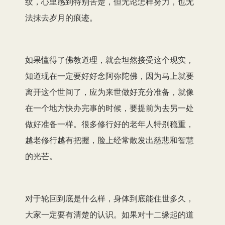
纹，心里感到特别苦楚，但无论怎样努力，也无
法抹去岁月的痕迹。
如果懂得了佛教道理，就会坦然接受这个现实，
知道现在一定要好好念阿弥陀佛，因为马上就要
离开这个世间了，应为来世做好充分准备，就像
在一个地方快办完事的时候，要提前为去另一处
做好准备一样。很多修行好的老年人特别稳重，
越老修行越有把握，脸上经常散发出慈悲和智慧
的光芒。
对于轮回到底是什么样，身体到底能住世多久，
大家一定要有清楚的认识。如果对十二缘起的道