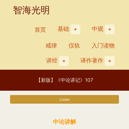
Skip
智海光明
to
content
基础
中观
首页
戒律
仪轨
入门读物
讲经
译作著作
【新版】《中论讲记》107
中论讲解