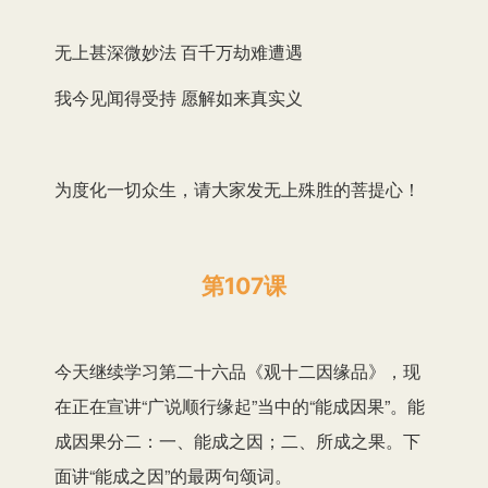
无上甚深微妙法 百千万劫难遭遇
我今见闻得受持 愿解如来真实义
为度化一切众生，请大家发无上殊胜的菩提心！
第107课
今天继续学习第二十六品《观十二因缘品》，现
在正在宣讲“广说顺行缘起”当中的“能成因果”。能
成因果分二：一、能成之因；二、所成之果。下
面讲“能成之因”的最两句颂词。