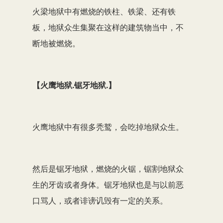
火梁地狱中有燃烧的铁柱、铁梁、还有铁
板，地狱众生集聚在这样的建筑物当中，不
断地被燃烧。
【火鹰地狱.锯牙地狱.】
火鹰地狱中有很多秃鹫，会吃掉地狱众生。
然后是锯牙地狱，燃烧的火锯，锯割地狱众
生的牙齿或者身体。锯牙地狱也是与以前恶
口骂人，或者诽谤讥毁有一定的关系。