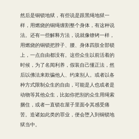
然后是铜锁地狱，有些说是跟黑绳地狱一
样，用燃烧的铜绳缠割整个身体，有这种说
法。还有一些解释方法，说就像镣铐一样，
用燃烧的铜锁把脖子、腰、身体四肢全部锁
上，一点自由都没有。这些众生以前活着的
时候，为了名闻利养，假装自己懂正法，然
后以佛法来欺骗他人、约束别人。或者以各
种方式限制众生的自由，可能是人也或者是
动物等其他众生，比如你把别的众生用绳索
捆住，或者一直锁在屋子里面令其感受痛
苦。造诸如此类的罪业，便会堕入到铜锁地
狱当中。