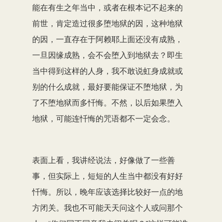
能在有生之年当中，或者在根本记不起来的
前世，肯定造过很多堕地狱的因，这种地狱
的因，一直存在于阿赖耶上面还没有成熟，
一旦因缘成熟，会不会堕入到地狱去？即生
当中得到这样的人身，我不敢说虹身成就或
别的什么成就，最好要能保证不堕地狱，为
了不堕地狱而多忏悔。不然，以后如果堕入
地狱，可能连忏悔的咒语都不一定会念。
表面上看，我讲经说法，好像做了一些善
事，但实际上，短短的人生当中都没有好好
忏悔。所以，晚年应该选择比较好一点的地
方闭关。我也不可能天天问这个人或问那个