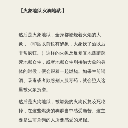
【火象地狱.火狗地狱.】
然后是火象地狱，全身都燃烧着火焰的大
象，（印度以前也有醉象，大象饮了酒以后
非常疯狂。）这样的火象反反复复地践踏踩
死地狱众生，或者地狱众生刚接触大象的身
体的时候，便会跟着一起燃烧。如果生前喝
酒、吸毒或者欺惑别人服毒药，就会堕入这
里被火象折磨。
然后是火狗地狱，被燃烧的火狗反复咬死吃
掉，在这些燃烧的狗群当中感受痛苦。这主
要是生前杀狗的人所要感受的果报。