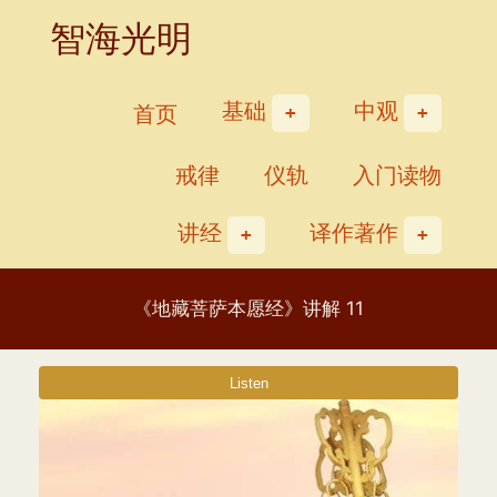
Skip
智海光明
to
content
基础
中观
首页
戒律
仪轨
入门读物
讲经
译作著作
《地藏菩萨本愿经》讲解 11