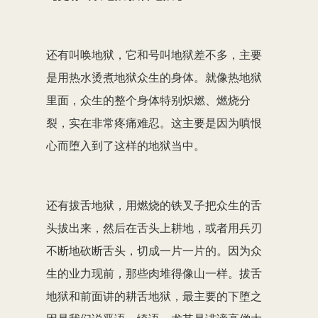
还有叫唤地狱，它和号叫地狱差不多，主要
是用热水烫煮地狱众生的身体。就像热地狱
里面，众生的整个身体特别炽燃、燃烧分
裂，实在非常疼痛难忍。这主要是因为嗔恨
心而堕入到了这样的地狱当中。
还有拔舌地狱，用燃烧的铁叉子把众生的舌
头拔出来，然后在舌头上耕地，或者用兵刃
不断地砍断舌头，切成一片一片的。因为众
生的业力现前，那些肉堆得像山一样。拔舌
地狱和前面讲的耕舌地狱，最主要的下堕之