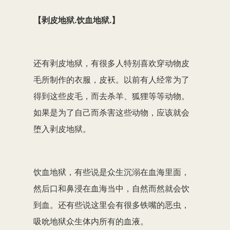
【剥皮地狱.饮血地狱.】
还有剥皮地狱，有很多人特别喜欢穿动物皮
毛所制作的衣服，皮袄。以前有人经常为了
得到这些皮毛，而去杀羊、狐狸等等动物。
如果是为了自己而杀害这些动物，应该就会
堕入剥皮地狱。
饮血地狱，有些说是众生沉溺在血海里面，
然后口和鼻浸在血海当中，自然而然就会饮
到血。还有些说这里会有很多铁嘴的恶虫，
吸吮地狱众生体内所有的血液。