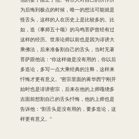
为后悔到极点的时候，唯一的想法可能就是
怪舌头，这样的人在历史上是比较多的。比
如，造《事师五十颂》的马鸣菩萨曾经有过
这样的经历。世亲论师以前也是因为诽谤大
乘佛法，后来准备割自己的舌头，当时无著
菩萨跟他说：“你这样做是没有用的，你以后
多造论，多写一点大乘经典的注释，这样来
忏悔才更有意义。”密宗里面的蒋华西宁刚开
始时也是诽谤密宗，后来在他的上师嘎绕多
吉面前想割自己的舌头忏悔，他的上师也是
告诉他：“割舌头是没有用的，要多造论，这
样更有意义。”