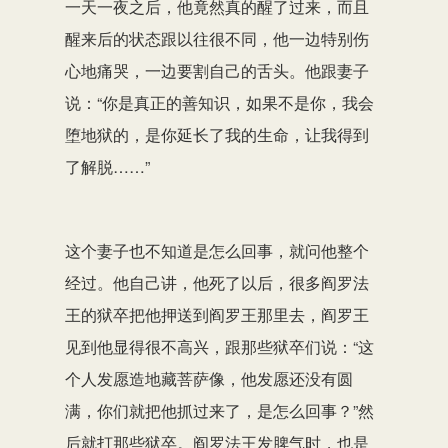
一天一夜之后，他竟然真的醒了过来，而且
醒来后的状态跟以往很不同，他一边特别伤
心地痛哭，一边要割自己的舌头。他跟妻子
说：“你是真正的善知识，如果不是你，我会
堕地狱的，是你延长了我的生命，让我得到
了解脱……”
这个妻子也不知道是怎么回事，就问他整个
经过。他自己讲，他死了以后，很多阎罗法
王的狱卒把他押送到阎罗王那里去，阎罗王
见到他显得很不高兴，跟那些狱卒们说：“这
个人发愿造地藏菩萨像，他发愿还没有圆
满，你们就把他抓过来了，是怎么回事？”然
后就打那些狱卒。阎罗法王发脾气时，也是