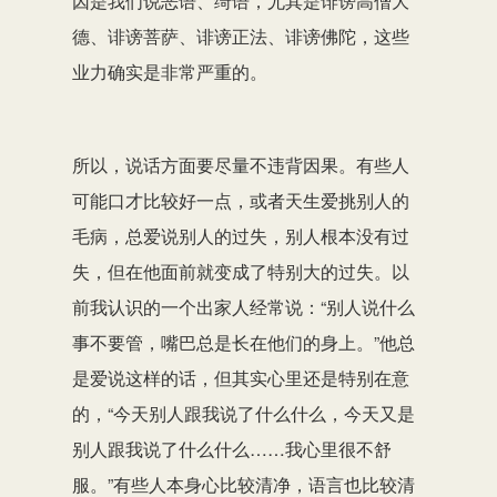
因是我们说恶语、绮语，尤其是诽谤高僧大
德、诽谤菩萨、诽谤正法、诽谤佛陀，这些
业力确实是非常严重的。
所以，说话方面要尽量不违背因果。有些人
可能口才比较好一点，或者天生爱挑别人的
毛病，总爱说别人的过失，别人根本没有过
失，但在他面前就变成了特别大的过失。以
前我认识的一个出家人经常说：“别人说什么
事不要管，嘴巴总是长在他们的身上。”他总
是爱说这样的话，但其实心里还是特别在意
的，“今天别人跟我说了什么什么，今天又是
别人跟我说了什么什么……我心里很不舒
服。”有些人本身心比较清净，语言也比较清