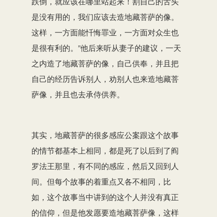
跌倒，就应该在哪里站起来！割自己的舌头
是没有用的，我们应该去造地藏菩萨的像。
这样，一方面能忏悔罪业，一方面对众生也
是很有利的。”他后来听从妻子的建议，一天
之内造了地藏菩萨的像，自己供奉，并且把
自己的经历告诉别人，劝别人也来造地藏菩
萨像，并且也去承侍供养。
其实，地藏菩萨的很多感应公案跟这个故事
的情节都基本上相同，都是死了以后到了阎
罗法王那里，有不同的感应，然后又回到人
间。但每个故事的着重点又各不相同，比
如，这个故事当中讲到的这个人并没有真正
的信仰，但是他发愿要造地藏菩萨像，这样