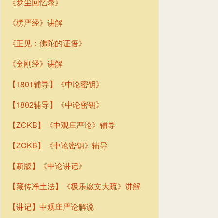
《梦尘回忆录》
《楞严经》讲解
《正见：佛陀的证悟》
《金刚经》讲解
【1801辅导】《中论密钥》
【1802辅导】《中论密钥》
【ZCKB】《中观庄严论》辅导
【ZCKB】《中论密钥》辅导
【新版】《中论讲记》
【藏传净土法】《极乐愿文大疏》讲解
【讲记】中观庄严论解说