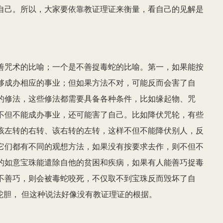
自己。所以，大家要依靠教证理证来衡量，看自己的见解是
善咒术的比喻；一个是不善捉毒蛇的比喻。第一，如果能按
够成办相应的事业；但如果方法不对，可能反而会害了自
的修法，这些修法都需要具备各种条件，比如缘起物、咒
不但不能成办事业，还可能害了自己。比如降伏咒轮，有些
该左转的右转、该右转的左转，这样不但不能降伏别人，反
它们都有不同的观想方法，如果没有按要求去作，则不但不
的如意宝珠能遣除自他的贫困和疾病，如果有人能善巧捉毒
不善巧，则会被毒蛇咬死，不仅取不到宝珠反而毁坏了自
取蛇胆， 但这种说法好像没有教证理证的根据。