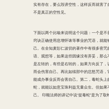
实有存在，要么毁谤空性，这样反而就害了
不是真正的空性见。
下面以两个比喻来说明这个问题：一个是不
窍诀正确使用息增怀诛等事业的咒语，就能
己。在全知麦彭仁波切的著作中有很多密咒
语、观想等，如果这些因缘没有弄妥，那么
是左转的，有些是右转的，如果方向反了，
而会伤害自己。再比如续部中的忿怒咒语，
能成办事业反而会害自己。第二，毒蛇头上
蛇，就能以如意宝珠利益无量众生。但如果
己。 印顺法师的讲记中说“捉毒蛇”是为了