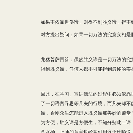
如果不依靠世俗谛，则得不到胜义谛，得不
对方提出疑问：如果一切万法的究竟实相是
龙猛菩萨回答：虽然胜义谛是一切万法的究
得到胜义谛，任何人都不可能得到最终的实
因此，在学习、宣讲佛法的过程中必须依靠
了一切语言寻思等凡夫的行境，而凡夫却不
谛，否则众生怎能进入胜义谛那美妙的殿堂
为方便，胜义谛是方便生，不知分别此二谛
备水桶。上师如意宝也经常引用这个比喻说