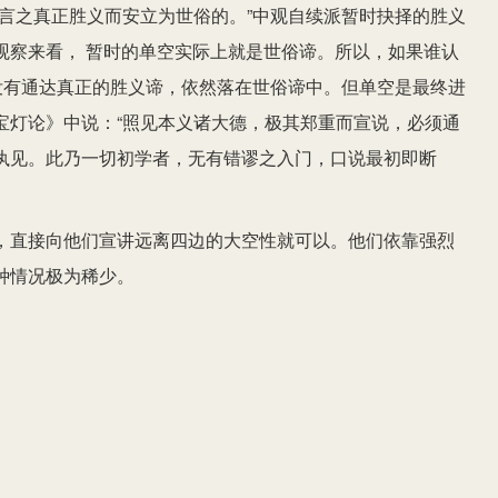
言之真正胜义而安立为世俗的。”中观自续派暂时抉择的胜义
观察来看， 暂时的单空实际上就是世俗谛。所以，如果谁认
没有通达真正的胜义谛，依然落在世俗谛中。但单空是最终进
宝灯论》中说：“照见本义诸大德，极其郑重而宣说，必须通
执见。此乃一切初学者，无有错谬之入门，口说最初即断
，直接向他们宣讲远离四边的大空性就可以。他们依靠强烈
种情况极为稀少。