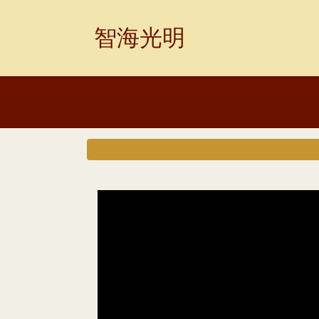
Skip
to
智海光明
content