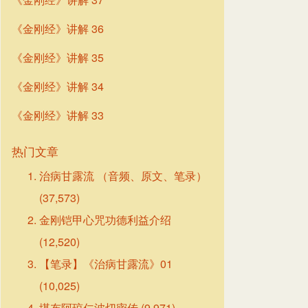
《金刚经》讲解 36
《金刚经》讲解 35
《金刚经》讲解 34
《金刚经》讲解 33
热门文章
治病甘露流 （音频、原文、笔录）
(37,573)
金刚铠甲心咒功德利益介绍
(12,520)
【笔录】《治病甘露流》01
(10,025)
堪布阿琼仁波切密传
(9,971)