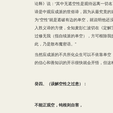
论释》说：“其中无遮空性是观待远离一切名
谛是中观应成派的世俗谛，因为从最究竟的
为“空性”就是遮破有边的单空，就说明他还
入胜义谛的方便，全知麦彭仁波切在《定解
过修无我（指自续派的单空），方可根除我
此，乃是散布魔密语。”
当然应成派的不共所化众生可以不依靠单空
的信心和善知识的开示很快就会开悟，但这
癸四、（误解空性之过患）：
不能正观空，钝根则自害，