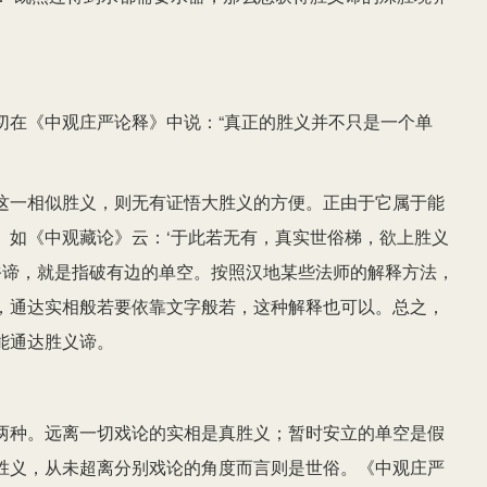
切在《中观庄严论释》中说：“真正的胜义并不只是一个单
这一相似胜义，则无有证悟大胜义的方便。正由于它属于能
。如《中观藏论》云：‘于此若无有，真实世俗梯，欲上胜义
俗谛，就是指破有边的单空。按照汉地某些法师的解释方法，
，通达实相般若要依靠文字般若，这种解释也可以。总之，
能通达胜义谛。
两种。远离一切戏论的实相是真胜义；暂时安立的单空是假
胜义，从未超离分别戏论的角度而言则是世俗。《中观庄严