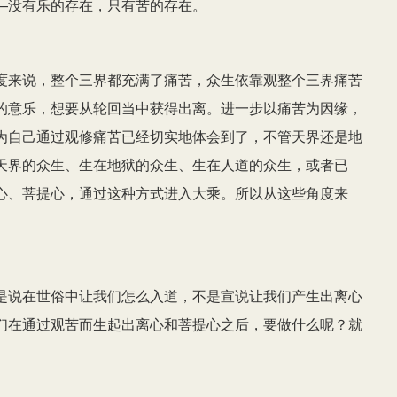
—没有乐的存在，只有苦的存在。
度来说，整个三界都充满了痛苦，众生依靠观整个三界痛苦
的意乐，想要从轮回当中获得出离。进一步以痛苦为因缘，
为自己通过观修痛苦已经切实地体会到了，不管天界还是地
天界的众生、生在地狱的众生、生在人道的众生，或者已
心、菩提心，通过这种方式进入大乘。所以从这些角度来
是说在世俗中让我们怎么入道，不是宣说让我们产生出离心
们在通过观苦而生起出离心和菩提心之后，要做什么呢？就