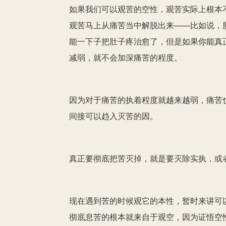
如果我们可以观苦的空性，观苦实际上根本
观苦马上从痛苦当中解脱出来——比如说，
能一下子把肚子疼治愈了，但是如果你能真
减弱，就不会加深痛苦的程度。
因为对于痛苦的执着程度就越来越弱，痛苦
间接可以趋入灭苦的因。
真正要彻底把苦灭掉，就是要灭除实执，或
现在遇到苦的时候观它的本性，暂时来讲可
彻底息苦的根本就来自于观空，因为证悟空