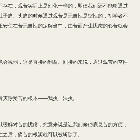
不存在，观苦实际上是幻化一样的，即便我们还不能够通过
肚子痛、头痛的时候通过观苦是无自性是空性的，初学者不
正安住在苦无自性的定解当中，由苦而产生忧虑的心苦就会
也会减弱，这是直接的利益。间接的来说，通过观苦的空性
者灭除受苦的根本——我执、法执。
以缓解对苦的忧虑，究竟来说是让我们修彻底息苦的方便，
性之后，痛苦的根源就可以被斩除了。