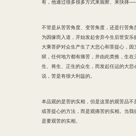
有，他通过很多很多方式来观察、来抉择—
不管是从苦苦角度、变苦角度，还是行苦角
为因缘而入道，开始发起舍弃今生后世安乐
大乘菩萨对众生产生了大悲心和菩提心，因
狱，任何地方都有痛苦，并由此类推，生在
生、将生、正生的众生，而发起任运的大悲
说，苦是有很大利益的。
本品观的是苦的实相，但是这里的观苦品不
或菩提心的方法，而是观痛苦的实相。当我
是要观苦的实相。