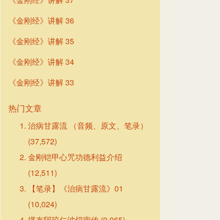
《金刚经》讲解 36
《金刚经》讲解 35
《金刚经》讲解 34
《金刚经》讲解 33
热门文章
治病甘露流 （音频、原文、笔录）
(37,572)
金刚铠甲心咒功德利益介绍
(12,511)
【笔录】《治病甘露流》01
(10,024)
堪布阿琼仁波切密传
(9,965)