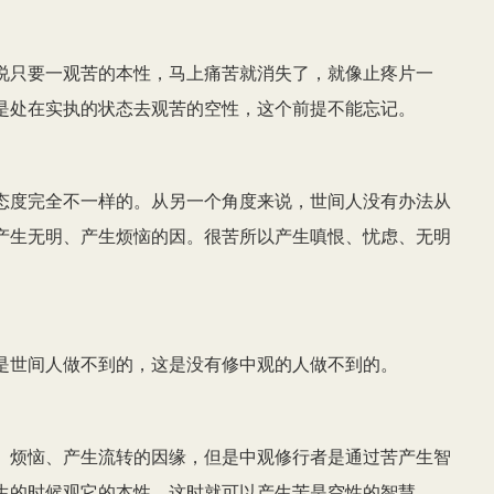
说只要一观苦的本性，马上痛苦就消失了，就像止疼片一
是处在实执的状态去观苦的空性，这个前提不能忘记。
态度完全不一样的。从另一个角度来说，世间人没有办法从
产生无明、产生烦恼的因。很苦所以产生嗔恨、忧虑、无明
是世间人做不到的，这是没有修中观的人做不到的。
、烦恼、产生流转的因缘，但是中观修行者是通过苦产生智
生的时候观它的本性，这时就可以产生苦是空性的智慧。