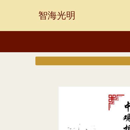
Skip
to
智海光明
content