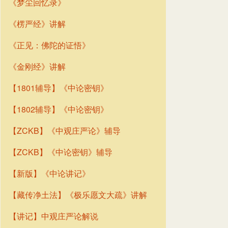
《梦尘回忆录》
《楞严经》讲解
《正见：佛陀的证悟》
《金刚经》讲解
【1801辅导】《中论密钥》
【1802辅导】《中论密钥》
【ZCKB】《中观庄严论》辅导
【ZCKB】《中论密钥》辅导
【新版】《中论讲记》
【藏传净土法】《极乐愿文大疏》讲解
【讲记】中观庄严论解说