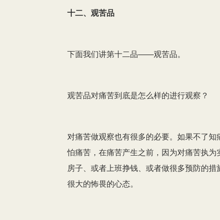
十二、观苦品
器
下面我们讲第十二品——观苦品。
观苦品对痛苦到底是怎么样的进行观察？
对痛苦做观察也有很多的必要。如果不了知
怕痛苦，在痛苦产生之前，因为对痛苦执为
房子、或者上班挣钱、或者做很多预防的措
很大的怖畏的心态。