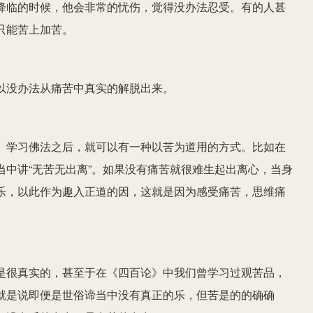
降临的时候，他会非常的忧伤，觉得没办法忍受。有的人甚
只能苦上加苦。
以没办法从痛苦中真实的解脱出来。
。学习佛法之后，就可以有一种以苦为道用的方式。比如在
中讲“无苦无出离”。如果没有痛苦就很难生起出离心，当身
乐，以此作为趣入正道的因，这就是因为感受痛苦，思维痛
是很真实的，甚至于在《四百论》中我们曾学习过观苦品，
就是说即便是世俗谛当中没有真正的乐，但苦是的的确确