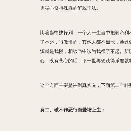
勇猛心修持殊胜的解脱正法。
比喻当中抉择到，一个人一生当中把刹帝利
了不起，很傲慢的，其他人都不如他，通过
源就是我慢，相续当中认为我很了不起。所
心，没有悲心的话，下一世再想获得乐趣就
这个方面主要是讲到真实义，下面第二个科
癸二、破不作恶行而爱增上生：