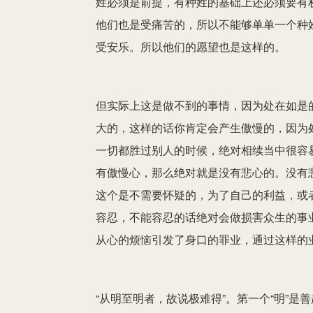
姓必须是前提，有种姓的基础上还必须要有
他们也是受痛苦的，所以不能够单单一个种
受安乐。所以他们的愿望也是这样的。
但实际上这是做不到的事情，因为处在如是
大的，这样的话你肯定会产生傲慢的，因为
一切都胜过别人的时候，绝对相续当中很容
有傲慢心，那么绝对就是没有悲心的。没有
这个是不需要怀疑的，为了自己的利益，或
容忍，不能容忍的话绝对会做损害众生的事
从心的烦恼引发了身口的罪业，通过这样的
“从明至明者，故说极难得”。第一个“明”是