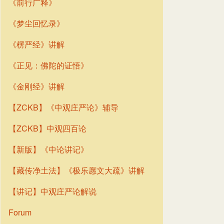
《前行广释》
《梦尘回忆录》
《楞严经》讲解
《正见：佛陀的证悟》
《金刚经》讲解
【ZCKB】《中观庄严论》辅导
【ZCKB】中观四百论
【新版】《中论讲记》
【藏传净土法】《极乐愿文大疏》讲解
【讲记】中观庄严论解说
Forum