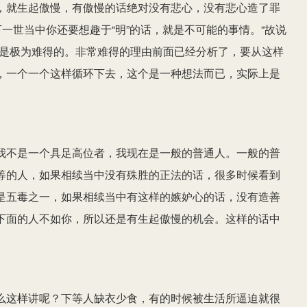
，就生起傲慢，有傲慢的话绝对没有悲心，没有悲心造了罪
下一世当中你还要想趣于“明”的话，就是不可能的事情。“故说
明是极为难得的。非常难得的理由前面已经分析了，要从这样
，一个一个这样循环下去，这个是一种想法而已，实际上是
我不是一个具足高位者，我现在是一般的普通人。一般的普
等的人，如果相续当中没有殊胜的正法的话，很多时候看到
是五毒之一，如果相续当中有这样的嫉妒心的话，没有造善
下面的人不如你，所以还是有生起傲慢的机会。这样的话中
么这样讲呢？下等人缺衣少食，有的时候被生活所逼迫就很