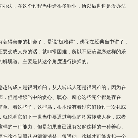
切办法，在这个过程当中造很多罪业，所以后世也是没办法
获得善趣的机会了，是说“极难得”，佛陀在经典当中讲了，
还要变成人身的话，就非常困难，所以不应该留恋这样的乐
的解脱道。主要是从这个角度进行抉择的。
恶趣转成人是很困难的，从人转成人还是很困难的，因为在
恼，但是相续当中的贪心、嗔心、痴心这些完全都是存在
简单。看这些羊，这些鸟，根本没有看过它们顶过一次礼或
，就说明它们下一世当中要通过善业的积累转成人身，或者
这样的一种能力，但是如果自己没有发起这样的一种善心、
要把这个问题认识得很清楚，很透彻，这样才可能发起一个