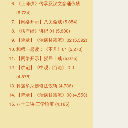
《上师供》传承及汉文念诵仪轨
(6,734)
【网络开示】八关斋戒
(5,854)
《楞严经》讲记 01
(5,838)
【笔录】《治病甘露流》02
(5,392)
和师一起读：《不凡》01
(5,270)
【网络开示】授居士戒
(5,075)
【讲记】《中观四百论》０１
(4,878)
释迦牟尼佛修法仪轨
(4,736)
【笔录】《治病甘露流》03
(4,553)
八十口诀·三学珍宝
(4,185)