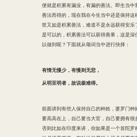
便就是积累有漏业，有漏的善法。即生当中
善法而得的，现在我在今生当中还是保持这
世又如是积累善法，难道不是永远获得安乐
是可以的，积累善法可以获得善果，这是深
以做到呢？下面就从颂词当中进行抉择：
有情无慢少，有慢则无悲，
从明至明者，故说极难得。
前面讲到有些人保持自己的种姓，婆罗门种
要高高在上，自己要当大官，自己要拥有很
否则比如在印度来讲，你如果是一个首陀罗