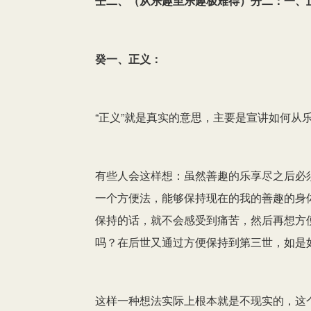
壬二、（从乐趣至乐趣极难得）分二：一、
癸一、正义：
“正义”就是真实的意思，主要是宣讲如何从
有些人会这样想：虽然善趣的乐享尽之后必
一个方便法，能够保持现在的我的善趣的身
保持的话，就不会感受到痛苦，然后再想方
吗？在后世又通过方便保持到第三世，如是
这样一种想法实际上根本就是不现实的，这