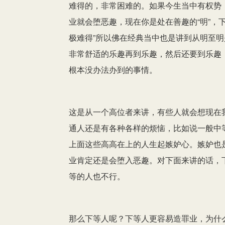
难得的，非常困难的。如果今生当中有权势
业就会堕恶趣，现在你是处在善趣的“明”，
极难得”所以佛在经典当中也是讲到从明至
非常舒适的乐趣再到乐趣，然后还要到乐趣
根本没办法办到的事情。
这是从一个高位者来讲，有些人就会想现在
通人还是有各种各样的烦恼，比如说一般中
上面这些高高在上的人生起嫉妒心。嫉妒也
业肯定还是会堕入恶趣。对下面来讲的话，
等的人也不行。
那么下等人呢？下等人更容易造罪业，为什