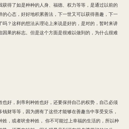
我获得了如是种种的人身、福德、权力等等，是通过以前的
样的心态，好好地积累善法，下一世又可以获得善趣，下一
了吗？这样的想法从理论上来说是好的，是对的，暂时来讲
信因果的标志。但是这个方面是很难以做到的，为什么很难
姓也好，刹帝利种姓也好，还要保持自己的权势，自己必须
多钱财等等，因为拥有了这些才能够在善趣当中享受安乐，
种姓，或者吠舍种姓， 你不可能过上幸福的生活的，所以种