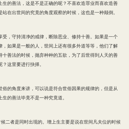
上生的善法，这是不是正确的呢？不喜欢造罪业而喜欢造善
是站在出世间的究竟的角度观察的时候，这也是一种颠倒。
享受，守持清净的戒律，断除恶业、修持十善。如果是一个
律，如果是一般的人，世间上还有很多外道等等，他们了解
持十善法的时候，抛弃种种的五欲，为了后世得到人天的善
呢？这里要进行抉择。
世俗的角度来讲，可以说是符合世俗因果的规律的，但是从
上生的善法毕竟不是一种究竟道。
时候二者是同时出现的。增上生主要是说在世间凡夫位的时候