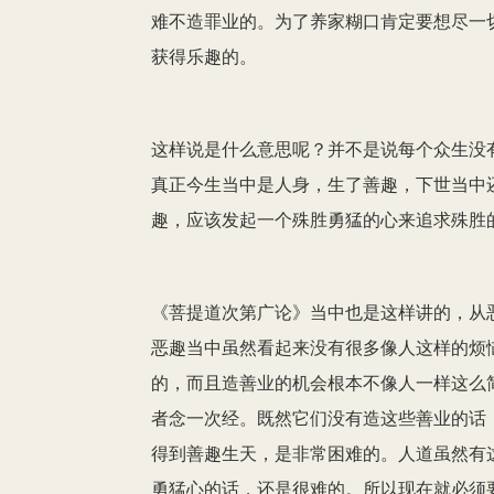
难不造罪业的。为了养家糊口肯定要想尽一
获得乐趣的。
这样说是什么意思呢？并不是说每个众生没有
真正今生当中是人身，生了善趣，下世当中
趣，应该发起一个殊胜勇猛的心来追求殊胜
《菩提道次第广论》当中也是这样讲的，从
恶趣当中虽然看起来没有很多像人这样的烦
的，而且造善业的机会根本不像人一样这么
者念一次经。既然它们没有造这些善业的话
得到善趣生天，是非常困难的。人道虽然有
勇猛心的话，还是很难的。所以现在就必须