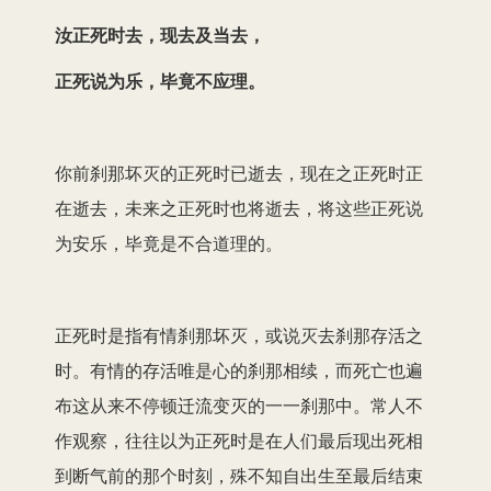
汝正死时去，现去及当去，
正死说为乐，毕竟不应理。
你前刹那坏灭的正死时已逝去，现在之正死时正
在逝去，未来之正死时也将逝去，将这些正死说
为安乐，毕竟是不合道理的。
正死时是指有情刹那坏灭，或说灭去刹那存活之
时。有情的存活唯是心的刹那相续，而死亡也遍
布这从来不停顿迁流变灭的一一刹那中。常人不
作观察，往往以为正死时是在人们最后现出死相
到断气前的那个时刻，殊不知自出生至最后结束