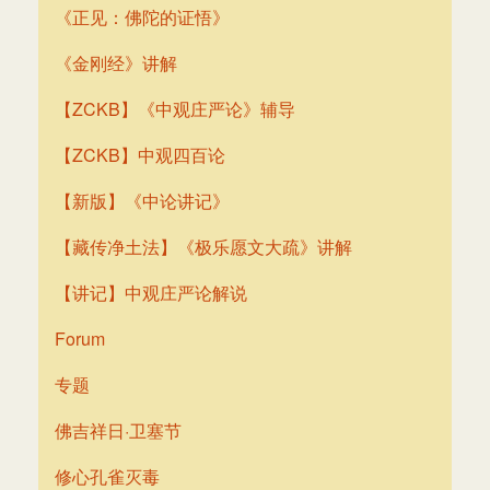
《正见：佛陀的证悟》
《金刚经》讲解
【ZCKB】《中观庄严论》辅导
【ZCKB】中观四百论
【新版】《中论讲记》
【藏传净土法】《极乐愿文大疏》讲解
【讲记】中观庄严论解说
Forum
专题
佛吉祥日·卫塞节
修心孔雀灭毒