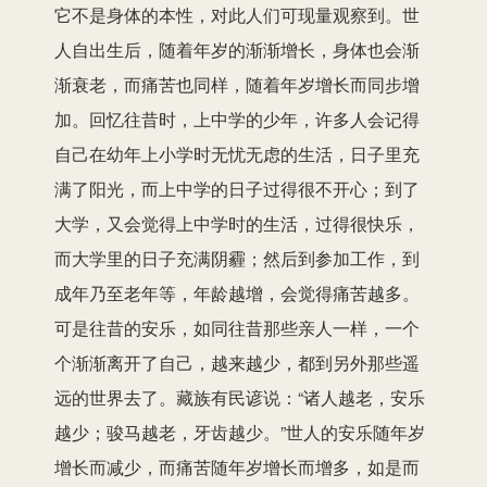
它不是身体的本性，对此人们可现量观察到。世
人自出生后，随着年岁的渐渐增长，身体也会渐
渐衰老，而痛苦也同样，随着年岁增长而同步增
加。回忆往昔时，上中学的少年，许多人会记得
自己在幼年上小学时无忧无虑的生活，日子里充
满了阳光，而上中学的日子过得很不开心；到了
大学，又会觉得上中学时的生活，过得很快乐，
而大学里的日子充满阴霾；然后到参加工作，到
成年乃至老年等，年龄越增，会觉得痛苦越多。
可是往昔的安乐，如同往昔那些亲人一样，一个
个渐渐离开了自己，越来越少，都到另外那些遥
远的世界去了。藏族有民谚说：“诸人越老，安乐
越少；骏马越老，牙齿越少。”世人的安乐随年岁
增长而减少，而痛苦随年岁增长而增多，如是而