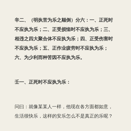
辛二、（明执苦为乐之颠倒）分六：一、正死时
不应执为乐；二、正受损恼时不应执为乐；三、
相违之四大聚合体不应执为乐；四、正受伤害时
不应执为乐；五、正作业疲劳时不应执为乐；
六、为少利而种苦因不应执为乐。
壬一、正死时不应执为乐：
问曰：就像某某人一样，他现在各方面都如意，
生活很快乐，这样的安乐怎么不是真正的乐呢？