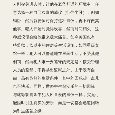
人刚被关进去时，让他在豪华舒适的环境中，任
意选择一种自己欢喜的威仪（行住坐卧），例如
躺卧，然后就要恒时保持这种威仪，再不许做其
他事。犯人开始时觉得欢喜，然而时间稍久，这
种威仪便会给他带来极大痛苦。如今美国也有一
些监狱，监狱中的住房等生活设施，如同星级宾
馆一样，犯人可以舒适地在里面生活，不受其他
刑罚，然而犯人唯一要遵守的规定是：接受管理
人员的监督，不得越出监狱之外。由于没有自
由，虽有良好的生活条件，其中的囚犯却一点儿
也不快乐。同样，世俗中生起安乐的一切因缘，
与此等欢喜园中犯人所喜爱的威仪一样，实无可
能恒时引生真实的安乐，而是一切都会迅速回转
为引生痛苦之缘。