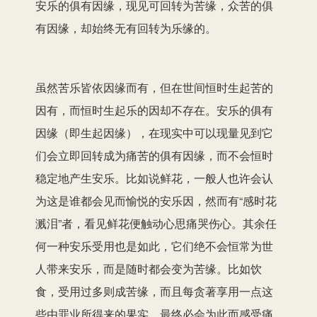
安乐的俱有因缘，现见可回转为苦缘，众苦的俱
有因缘，却始终无有回转为乐缘的。
虽然苦乐皆依因缘而有，但在世间恒时生起苦的
因有，而恒时生起乐的因却不存在。安乐的俱有
因缘（即生起因缘），在现实中可以现量见到它
们会立即回转成为痛苦的俱有因缘，而不会恒时
稳定地产生安乐。比如说鲜花，一般人也许会认
为这是谁都会见而愉悦的安乐因，然而有“感时花
溅泪”者，看见鲜花便触动心思痛哭伤心。其余任
何一种安乐受用也是如此，它们绝不会恒常为世
人带来安乐，而是随时都会变为苦缘。比如饮
食，受用过多则成苦缘，而且每贪著享用一点这
些由罪业所得来的果实，最终必会为此而感受痛