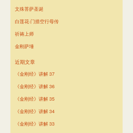
文殊菩萨圣诞
白莲花·门措空行母传
祈祷上师
金刚萨埵
近期文章
《金刚经》讲解 37
《金刚经》讲解 36
《金刚经》讲解 35
《金刚经》讲解 34
《金刚经》讲解 33