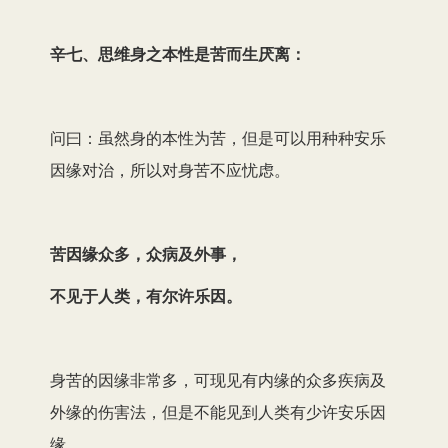
辛七、思维身之本性是苦而生厌离：
问曰：虽然身的本性为苦，但是可以用种种安乐
因缘对治，所以对身苦不应忧虑。
苦因缘众多，众病及外事，
不见于人类，有尔许乐因。
身苦的因缘非常多，可现见有内缘的众多疾病及
外缘的伤害法，但是不能见到人类有少许安乐因
缘。