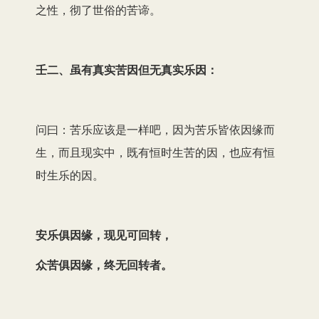
之性，彻了世俗的苦谛。
壬二、虽有真实苦因但无真实乐因：
问曰：苦乐应该是一样吧，因为苦乐皆依因缘而
生，而且现实中，既有恒时生苦的因，也应有恒
时生乐的因。
安乐俱因缘，现见可回转，
众苦俱因缘，终无回转者。