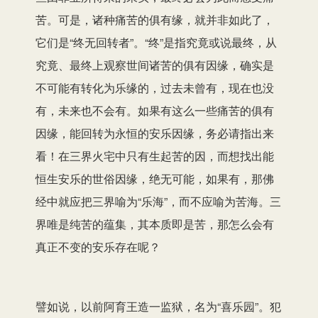
苦。可是，诸种痛苦的俱有缘，就并非如此了，
它们是“终无回转者”。“终”是指究竟或说最终，从
究竟、最终上观察世间诸苦的俱有因缘，确实是
不可能有转化为乐缘的，过去未曾有，现在也没
有，未来也不会有。如果有这么一些痛苦的俱有
因缘，能回转为永恒的安乐因缘，务必请指出来
看！在三界火宅中只有生起苦的因，而想找出能
恒生安乐的世俗因缘，绝无可能，如果有，那佛
经中就应把三界喻为“乐海”，而不应喻为苦海。三
界唯是纯苦的蕴集，其本质即是苦，那怎么会有
真正不变的安乐存在呢？
譬如说，以前阿育王造一监狱，名为“喜乐园”。犯