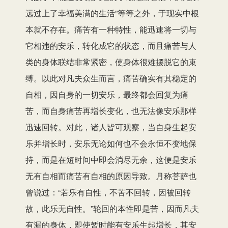
远过上了幸福美满的生活”等等之外，于现实中根
本就不存在。痛苦有一种特性，能迅速将一切与
它相违的安乐，转化成它的状态，而且痛苦与人
类的身体联结非常紧密，使身体很难摆脱它的束
缚。以此对凡夫众生而言，痛苦确实有其稳定的
自相，因自身的一切安乐，最终都会回复为痛
苦，而自身痛苦再增长变化，也无法像安乐那样
迅速回转。对此，诸人皆可观察，当自身生起安
乐并增长时，安乐无论如何也不会永恒不变地保
持，而是在短时间中即会消尽无余，这便是安乐
无有自相而痛苦有自相的原因导致。月称菩萨也
曾说过：“若乐有自性，不苦不回转，因被回转
故，此乐无自性。”轮回的本性即是苦，因而凡夫
有漏的身体，即使暂时能有安乐生起增长，其安