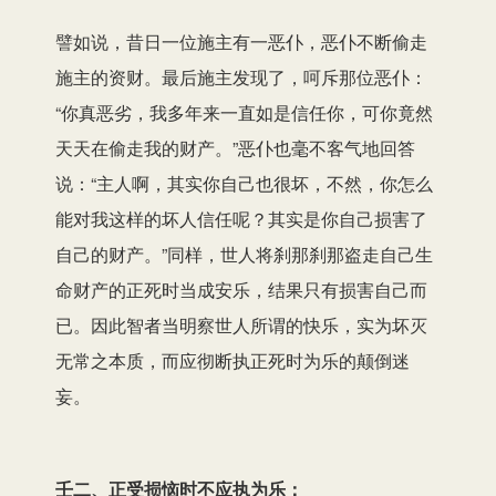
譬如说，昔日一位施主有一恶仆，恶仆不断偷走
施主的资财。最后施主发现了，呵斥那位恶仆：
“你真恶劣，我多年来一直如是信任你，可你竟然
天天在偷走我的财产。”恶仆也毫不客气地回答
说：“主人啊，其实你自己也很坏，不然，你怎么
能对我这样的坏人信任呢？其实是你自己损害了
自己的财产。”同样，世人将刹那刹那盗走自己生
命财产的正死时当成安乐，结果只有损害自己而
已。因此智者当明察世人所谓的快乐，实为坏灭
无常之本质，而应彻断执正死时为乐的颠倒迷
妄。
壬二、正受损恼时不应执为乐：