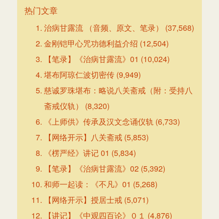
热门文章
治病甘露流 （音频、原文、笔录）
(37,568)
金刚铠甲心咒功德利益介绍
(12,504)
【笔录】《治病甘露流》01
(10,024)
堪布阿琼仁波切密传
(9,949)
慈诚罗珠堪布：略说八关斋戒（附：受持八
斋戒仪轨）
(8,320)
《上师供》传承及汉文念诵仪轨
(6,733)
【网络开示】八关斋戒
(5,853)
《楞严经》讲记 01
(5,834)
【笔录】《治病甘露流》02
(5,392)
和师一起读：《不凡》01
(5,268)
【网络开示】授居士戒
(5,071)
【讲记】《中观四百论》０１
(4,876)