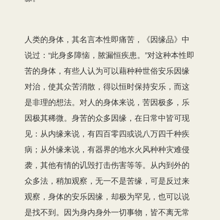
人类的身体，其名言本性即痛苦，《因缘品》中
说过：“此身多障恼，脓漏恒疾患。”对这种本性即
苦的身体，有些人认为可以藉种种世俗安乐因缘
对治，使其众苦消散，得以恒时保持安乐，而这
是非理的想法。对人的身体来说，苦因极多，乐
因极其稀微。身苦的众多因缘，在日常中皆可现
见：从内缘来说，有四百零四或说八万四千种疾
病；从外缘来说，有器界的地水火风种种灾难侵
袭，其他有情的讥毁打击伤害等等。从内到外的
众多法，稍加观察，无一不是苦缘，可是反过来
观察，身体的安乐因缘，却极为罕见，也可以说
是找不到。因为身内身外一切事物，皆不离无常