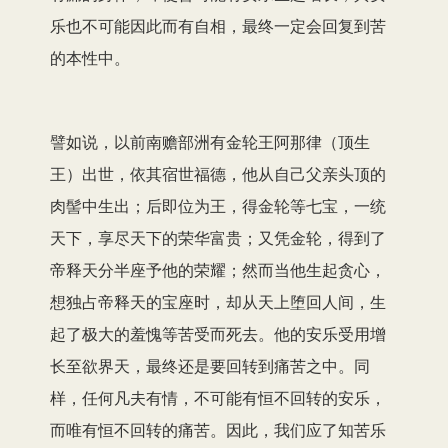
乐也不可能因此而有自相，最终一定会回复到苦
的本性中。
譬如说，以前南赡部洲有金轮王阿那律（顶生
王）出世，依其宿世福德，他从自己父亲头顶的
肉髻中生出；后即位为王，得金轮等七宝，一统
天下，享尽天下的荣华富贵；又凭金轮，得到了
帝释天分半座予他的荣耀；然而当他生起贪心，
想独占帝释天的宝座时，却从天上堕回人间，生
起了极大的羞愧等苦受而死去。他的安乐受用增
长至欲界天，最终还是要回转到痛苦之中。同
样，任何凡夫有情，不可能有恒不回转的安乐，
而唯有恒不回转的痛苦。因此，我们应了知苦乐