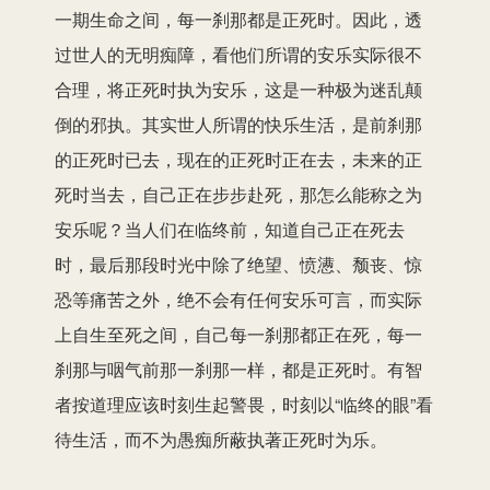
一期生命之间，每一刹那都是正死时。因此，透
过世人的无明痴障，看他们所谓的安乐实际很不
合理，将正死时执为安乐，这是一种极为迷乱颠
倒的邪执。其实世人所谓的快乐生活，是前刹那
的正死时已去，现在的正死时正在去，未来的正
死时当去，自己正在步步赴死，那怎么能称之为
安乐呢？当人们在临终前，知道自己正在死去
时，最后那段时光中除了绝望、愤懑、颓丧、惊
恐等痛苦之外，绝不会有任何安乐可言，而实际
上自生至死之间，自己每一刹那都正在死，每一
刹那与咽气前那一刹那一样，都是正死时。有智
者按道理应该时刻生起警畏，时刻以“临终的眼”看
待生活，而不为愚痴所蔽执著正死时为乐。