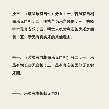
庚三、（破除乐有自性）分五：一、苦虽有自相
而乐无自相；二、明执苦为乐之颠倒；三、乘骑
等本无真安乐；四、明世人执暂息旧苦为乐之颠
倒；五、示无有真实乐的其他理由。
辛一、（苦虽有自相而乐无自相）分二：一、乐
虽有增长却无自相；二、虽有真实苦因但无真实
乐因。
壬一、乐虽有增长却无自相：