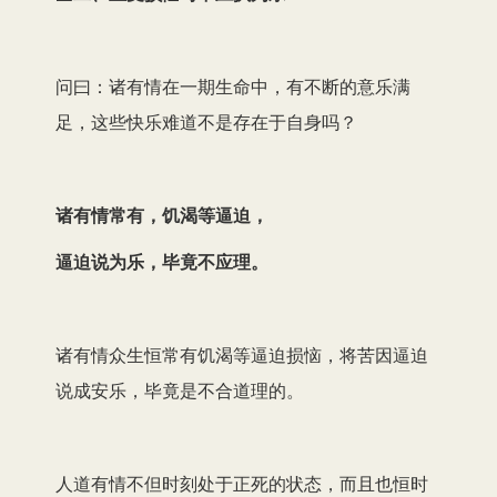
问曰：诸有情在一期生命中，有不断的意乐满
足，这些快乐难道不是存在于自身吗？
诸有情常有，饥渴等逼迫，
逼迫说为乐，毕竟不应理。
诸有情众生恒常有饥渴等逼迫损恼，将苦因逼迫
说成安乐，毕竟是不合道理的。
人道有情不但时刻处于正死的状态，而且也恒时