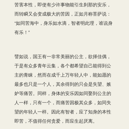
苦害本性，即使有少许事物能引生刹那的安乐，
而转瞬又会变成极大的苦因，正如月称菩萨说：
“如同苦海中，身乐如水滴，智者明此理，谁说身
有乐！”
譬如说，国王有一非常美丽的公主，欲择佳偶，
于是有众多青年云集，各个都希望自己能得到公
主的青睐，然而在成千上万年轻人中，能如愿的
最多也只是一个人，其余得到的只会是失望、嫉
妒等痛苦。同样，身体的安乐因如同娶到公主的
人一样，只有一个，而痛苦因极其众多，如同失
望的年轻人一样。因此有智者，应了知身的本性
即苦，不值得任何贪爱，而应生起厌离。