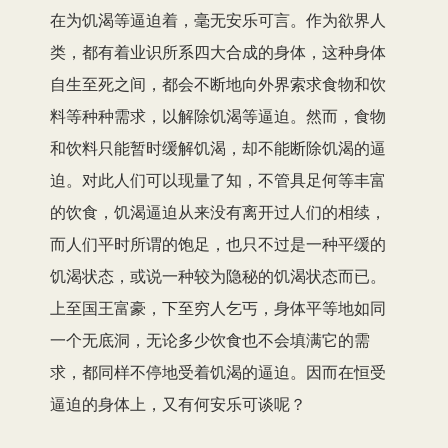
在为饥渴等逼迫着，毫无安乐可言。作为欲界人
类，都有着业识所系四大合成的身体，这种身体
自生至死之间，都会不断地向外界索求食物和饮
料等种种需求，以解除饥渴等逼迫。然而，食物
和饮料只能暂时缓解饥渴，却不能断除饥渴的逼
迫。对此人们可以现量了知，不管具足何等丰富
的饮食，饥渴逼迫从来没有离开过人们的相续，
而人们平时所谓的饱足，也只不过是一种平缓的
饥渴状态，或说一种较为隐秘的饥渴状态而已。
上至国王富豪，下至穷人乞丐，身体平等地如同
一个无底洞，无论多少饮食也不会填满它的需
求，都同样不停地受着饥渴的逼迫。因而在恒受
逼迫的身体上，又有何安乐可谈呢？