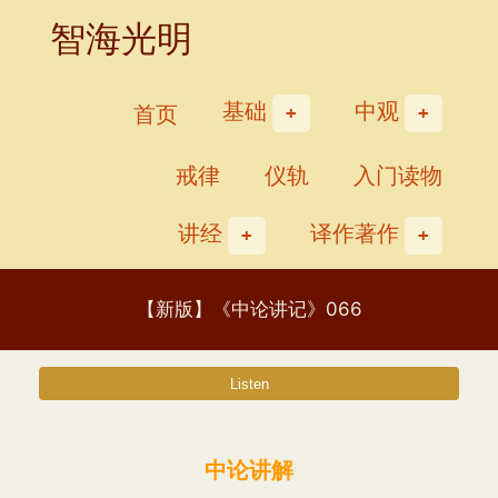
Skip
智海光明
to
content
基础
中观
首页
戒律
仪轨
入门读物
讲经
译作著作
【新版】《中论讲记》066
中论讲解