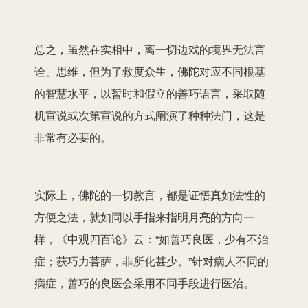
总之，虽然在实相中，离一切边戏的境界无法言
诠、思维，但为了救度众生，佛陀对应不同根基
的智慧水平，以暂时和假立的善巧语言，采取随
机宣说或次第宣说的方式阐演了种种法门，这是
非常有必要的。
实际上，佛陀的一切教言，都是证悟真如法性的
方便之法，就如同以手指来指明月亮的方向一
样，《中观四百论》云：“如善巧良医，少有不治
症；获巧力菩萨，非所化甚少。”针对病人不同的
病症，善巧的良医会采用不同手段进行医治。