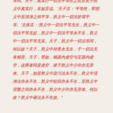
等同。天子，真实行一切法平等性之比丘名于胜
义中真实行，非如言说。’天子言：‘平等性，即胜
义中至清净之间平等，胜义中一切法皆谓平
等。’文殊言：‘胜义中一切法平等无生，胜义中一
切法平等无起，胜义中一切法平等永不生，胜义
中一切法平等无实。天子，胜义中一切法等同，
何以故？天子，胜义中持受永无生，于一切法无
有相异。天子，譬如，桃器内虚空与宝器内虚
空，这两者同是虚空，彼于胜义中少许亦无异
体。天子，如是胜义中染污法永不生，胜义中清
净法亦永不生，胜义中轮回亦永不生，至胜义中
涅槃之间亦永不生，胜义中少许亦无异体。何以
故？胜义中诸法永不生故。”