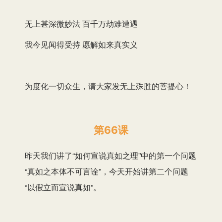
无上甚深微妙法 百千万劫难遭遇
我今见闻得受持 愿解如来真实义
为度化一切众生，请大家发无上殊胜的菩提心！
第66课
昨天我们讲了“如何宣说真如之理”中的第一个问题
“真如之本体不可言诠”，今天开始讲第二个问题
“以假立而宣说真如”。