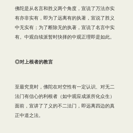
佛陀是从名言和胜义两个角度，宣说了万法亦实
有亦非实有，即为了远离有的执著，宣说了胜义
中无实有；为了断除无的执著，宣说了名言中实
有。中观自续派暂时抉择的中观正理即是如此。
◎对上根者的教言
至最究竟时，佛陀在对空性有一定认识、对无二
法门有信心的利根者（如中观应成派所化众生）
面前，宣讲了了义的不二法门，即远离四边的真
正中道之法。