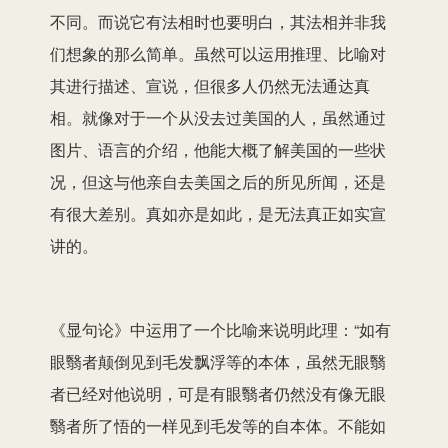
不同。而说它有法相时也要明白，其法相并非我
们想象的那么简单。虽然可以运用推理、比喻对
其进行描述、宣说，但很多人仍然无法通达真
相。就像对于一个从没去过美国的人，虽然通过
图片、语言的介绍，他能大概了解美国的一些状
况，但这与他亲自去美国之后的所见所闻，还是
有很大差别。真如亦是如此，是无法真正如实宣
讲的。
《显句论》中运用了一个比喻来说明此理：“如有
眼翳者颠倒见到毛发飘浮等的本体，虽然无眼翳
者已经对他说明，可是有眼翳者仍然没有像无眼
翳者所了悟的一样见到毛发等的自本体。不能如