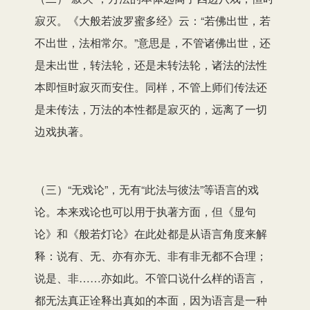
寂灭。《大般若波罗蜜多经》云：“若佛出世，若
不出世，法相常尔。”意思是，不管诸佛出世，还
是未出世，转法轮，还是未转法轮，诸法的法性
本即恒时寂灭而安住。同样，不管上师们传法还
是未传法，万法的本性都是寂灭的，远离了一切
边戏执著。
（三）“无戏论”，无有“此法与彼法”等语言的戏
论。本来戏论也可以用于执著方面，但《显句
论》和《般若灯论》在此处都是从语言角度来解
释：说有、无、亦有亦无、非有非无都不合理；
说是、非……亦如此。不管口说什么样的语言，
都无法真正诠释出真如的本面，因为语言是一种