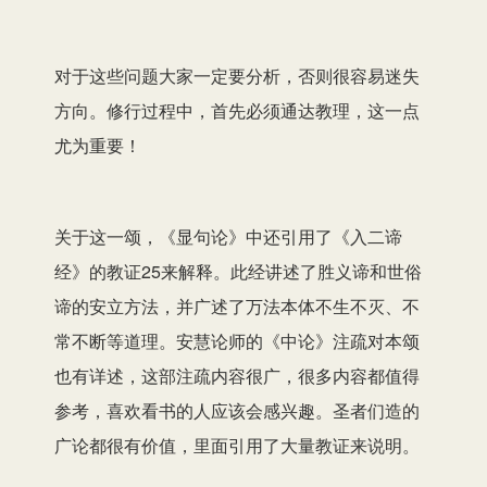
对于这些问题大家一定要分析，否则很容易迷失
方向。修行过程中，首先必须通达教理，这一点
尤为重要！
关于这一颂，《显句论》中还引用了《入二谛
经》的教证25来解释。此经讲述了胜义谛和世俗
谛的安立方法，并广述了万法本体不生不灭、不
常不断等道理。安慧论师的《中论》注疏对本颂
也有详述，这部注疏内容很广，很多内容都值得
参考，喜欢看书的人应该会感兴趣。圣者们造的
广论都很有价值，里面引用了大量教证来说明。