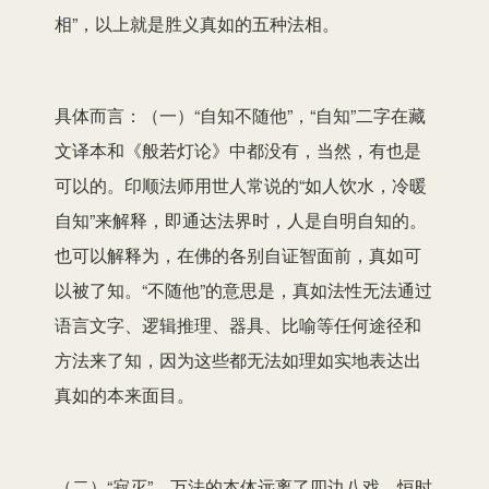
相”，以上就是胜义真如的五种法相。
具体而言：（一）“自知不随他”，“自知”二字在藏
文译本和《般若灯论》中都没有，当然，有也是
可以的。印顺法师用世人常说的“如人饮水，冷暖
自知”来解释，即通达法界时，人是自明自知的。
也可以解释为，在佛的各别自证智面前，真如可
以被了知。“不随他”的意思是，真如法性无法通过
语言文字、逻辑推理、器具、比喻等任何途径和
方法来了知，因为这些都无法如理如实地表达出
真如的本来面目。
（二）“寂灭”，万法的本体远离了四边八戏，恒时