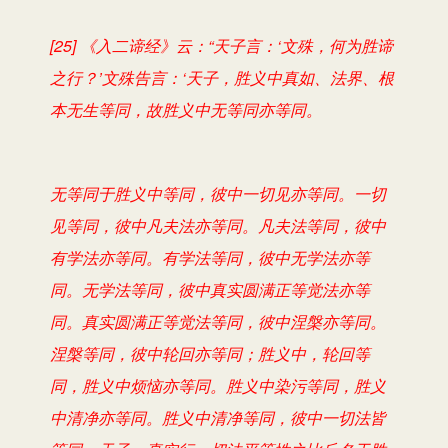
[25] 《入二谛经》云：“天子言：‘文殊，何为胜谛
之行？’文殊告言：‘天子，胜义中真如、法界、根
本无生等同，故胜义中无等同亦等同。
无等同于胜义中等同，彼中一切见亦等同。一切
见等同，彼中凡夫法亦等同。凡夫法等同，彼中
有学法亦等同。有学法等同，彼中无学法亦等
同。无学法等同，彼中真实圆满正等觉法亦等
同。真实圆满正等觉法等同，彼中涅槃亦等同。
涅槃等同，彼中轮回亦等同；胜义中，轮回等
同，胜义中烦恼亦等同。胜义中染污等同，胜义
中清净亦等同。胜义中清净等同，彼中一切法皆