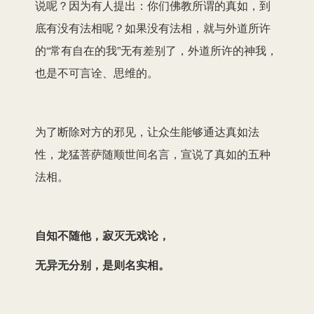
说呢？因为有人提出：你们佛教所谓的真如，到
底有没有法相呢？如果没有法相，就与外道所许
的“常有自在的我”无有差别了，外道所许的神我，
也是不可言诠、思维的。
为了断除对方的邪见，让众生能够通达真如法
性，龙猛菩萨随顺世间名言，宣说了真如的五种
法相。
自知不随他，寂灭无戏论，
无异无分别，是则名实相。