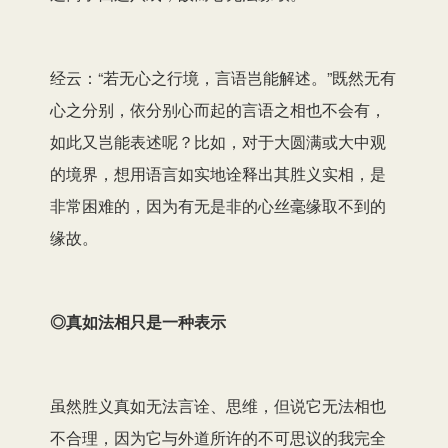
经云：“若无心之行境，言语岂能解述。”既然无有
心之分别，依分别心而起的言语之相也不会有，
如此又岂能表述呢？比如，对于大圆满或大中观
的境界，想用语言如实地诠释出其胜义实相，是
非常困难的，因为有无是非的心丝毫缘取不到的
缘故。
◎真如法相只是一种表示
虽然胜义真如无法言诠、思维，但说它无法相也
不合理，因为它与外道所许的不可思议的我完全