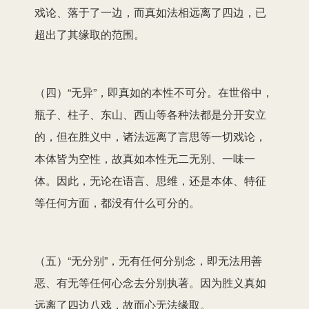
戏论、落于了一边，而真如法相远离了四边，已
超出了其缘取的范围。
（四）“无异”，即真如的本性不可分。在世俗中，
瓶子、柱子、东山、西山等各种法都是分开安立
的，但在胜义中，诸法远离了言思等一切戏论，
本体皆为空性，故真如本性无二无别、一味一
体。因此，无论在语言、思维，还是本体、特征
等任何方面，都没有什么可分的。
（五）“无分别”，无有任何分别念，即无法用善
恶、有无等任何心念去分别执著。因为胜义真如
远离了四边八戏，故而心无法缘取。