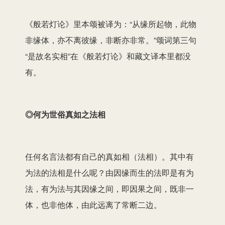
《般若灯论》里本颂被译为：“从缘所起物，此物
非缘体，亦不离彼缘，非断亦非常。”颂词第三句
“是故名实相”在《般若灯论》和藏文译本里都没
有。
◎何为世俗真如之法相
任何名言法都有自己的真如相（法相）。其中有
为法的法相是什么呢？由因缘而生的法即是有为
法，有为法与其因缘之间，即因果之间，既非一
体，也非他体，由此远离了常断二边。