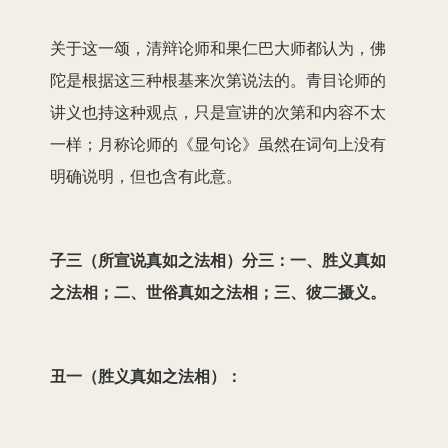
关于这一颂，清辩论师和果仁巴大师都认为，佛
陀是根据这三种根基来次第说法的。青目论师的
讲义也持这种观点，只是宣讲的次第和内容不太
一样；月称论师的《显句论》虽然在词句上没有
明确说明，但也含有此意。
子三（所宣说真如之法相）分三：一、胜义真如
之法相；二、世俗真如之法相；三、彼二摄义。
丑一（胜义真如之法相）：