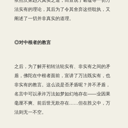
法实有的理论，其后为了令其舍弃这些耽执，又
阐述了一切并非真实的道理。
◎对中根者的教言
之后，为了解开初转法轮实有、非实有之间的矛
盾，佛陀在中根者面前，宣讲了万法既实有，也
非实有的教言。这么说是否矛盾呢？并不矛盾，
名言中可以承许万法如梦如幻地存在——业因果
毫厘不爽、前后世无欺存在……但在胜义中，万
法则无一不空。