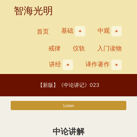
Skip
智海光明
to
content
基础
中观
首页
戒律
仪轨
入门读物
讲经
译作著作
【新版】《中论讲记》023
中论讲解