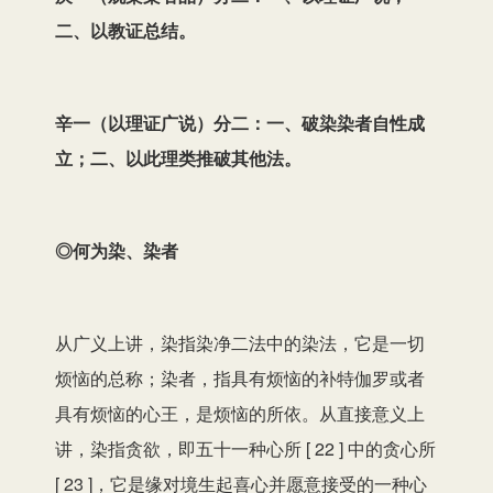
二、以教证总结。
辛一（以理证广说）分二：一、破染染者自性成
立；二、以此理类推破其他法。
◎何为染、染者
从广义上讲，染指染净二法中的染法，它是一切
烦恼的总称；染者，指具有烦恼的补特伽罗或者
具有烦恼的心王，是烦恼的所依。从直接意义上
讲，染指贪欲，即五十一种心所 [ 22 ] 中的贪心所
[ 23 ]，它是缘对境生起喜心并愿意接受的一种心