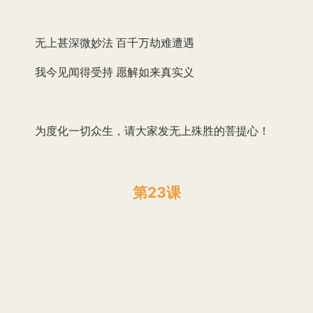
无上甚深微妙法 百千万劫难遭遇
我今见闻得受持 愿解如来真实义
为度化一切众生，请大家发无上殊胜的菩提心！
第23课