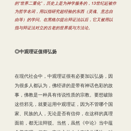
的”世界二重化”，历史上是为神学服务的，13世纪起被作
为哲学名词，用以指研究超经验的东西（灵魂、意志自
由等）的学问。在黑格尔提出辩证法以后，它又被用以
指与辩证法对立的古老的世界观与方法论。
◎中观理证值得弘扬
在现代社会中，中观理证很有必要加以弘扬，因
为很多人都认为，佛经讲的是带有神话色彩的故
事，佛教是一种具有传说性质的宗教。要想破除
这些邪见，就要运用中观理证，因为不管哪个国
家、民族的人，无论是否有信仰，在这样的真理
面前，都无法辩驳。当然，虽然《中论》当中蕴