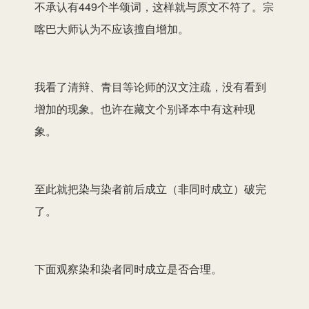
不承认有449个半颂词，这样就与原文不符了。宗
喀巴大师认为不应该擅自增加。
我看了清辩、青目等论师的汉文注疏，没有看到
增加的现象。也许在藏文个别译本中有这种现
象。
至此就把染与染者前后成立（非同时成立）破完
了。
下面观察染和染者同时成立是否合理。