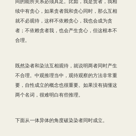
间的能所关系必须具足。比如，我是贪者，我相
续中有贪心，如果贪者我和贪心同时，那么互相
就不必观待，这样不依赖贪心，我也会成为贪
者；不依赖贪者我，也会产生贪心，但这根本不
合理。
既然染者和染法互相观待，就说明两者同时产生
不合理。中观推理当中，观待观察的方法非常重
要，自性成立的概念也很重要。如果没有搞懂这
两个名词，很难明白有些推理。
下面从一体异体的角度破染染者同时成立。