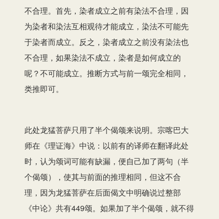
不合理。首先，染者成立之前有染法不合理，因
为染者和染法互相观待才能成立，染法不可能先
于染者而成立。反之，染者成立之前没有染法也
不合理，如果染法不成立，染者是如何成立的
呢？不可能成立。推断方式与前一颂完全相同，
类推即可。
此处龙猛菩萨只用了半个偈颂来说明。宗喀巴大
师在《理证海》中说：以前有的译师在翻译此处
时，认为颂词可能有缺漏，便自己加了两句（半
个偈颂），使其与前面的推理相同，但这不合
理，因为龙猛菩萨在后面偈文中明确说过整部
《中论》共有449颂。如果加了半个偈颂，就不得