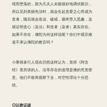
境而堕落的，因为凡夫人未能很好地调伏眼识，
所以见到美丽色法时，就会生起贪爱之心而成为
贪者，随后就会造业、破戒，最终堕入恶趣，这
就证明贪心（染法）和贪者（染者）真实存在。
如果不存在，佛陀为何这样说呢？你们中观宗难
道不承认佛陀的教言吗？
小乘很多行人现在仍然这样认为，觉得《阿含
经》里所讲的人、法等存在的道理是佛的究竟密
意。他们不敢再观察下去，对空性理论十分恐
惧。
◎以教证破