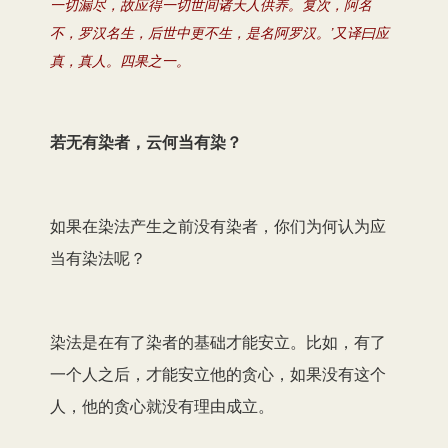
一切漏尽，故应得一切世间诸天人供养。复次，阿名
不，罗汉名生，后世中更不生，是名阿罗汉。’又译曰应
真，真人。四果之一。
若无有染者，云何当有染？
如果在染法产生之前没有染者，你们为何认为应
当有染法呢？
染法是在有了染者的基础才能安立。比如，有了
一个人之后，才能安立他的贪心，如果没有这个
人，他的贪心就没有理由成立。