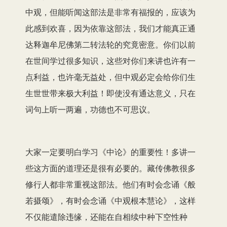
中观，但能听闻这部法是非常有福报的，应该为
此感到欢喜，因为依靠这部法，我们才能真正通
达释迦牟尼佛第二转法轮的究竟密意。你们以前
在世间学过很多知识，这些对你们来讲也许有一
点利益，也许毫无益处，但中观必定会给你们生
生世世带来极大利益！即使没有通达意义，只在
词句上听一两遍，功德也不可思议。
大家一定要明白学习《中论》的重要性！多讲一
些这方面的道理还是很有必要的。藏传佛教很多
修行人都非常重视这部法。他们有时会念诵《般
若摄颂》，有时会念诵《中观根本慧论》，这样
不仅能遣除违缘，还能在自相续中种下空性种