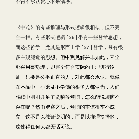
不得不承认贪心本来清净。
《中论》的有些推理与形式逻辑很相似，但不完
全一样。有些形式逻辑 [ 26 ] 带有一些哲学思想，
而这些哲学，尤其是形而上学 [ 27 ] 哲学，带有很
多主观臆造的思
想。但中观见解并非如此，它全
部采用事势理，即完全符合实际的正理进行论
证。只要是公平正直的人，对此都会承认。就像
在本品中，小乘及不学佛的很多人都认为，人们
相续中明明具足了贪嗔等烦恼，怎么能说烦恼不
存在呢？然而观察之后，烦恼的本体根本不成
立，这不是以教证说明的，而是以推理抉择的，
这使得任何人
都无话可说。