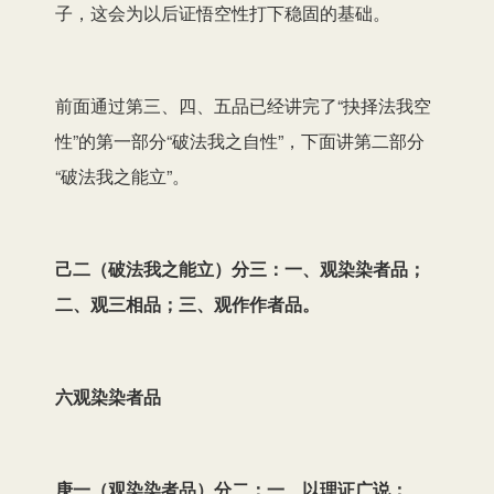
子，这会为以后证悟空性打下稳固的基础。
前面通过第三、四、五品已经讲完了“抉择法我空
性”的第一部分“破法我之自性”，下面讲第二部分
“破法我之能立”。
己二（破法我之能立）分三：一、观染染者品；
二、观三相品；三、观作作者品。
六观染染者品
庚一（观染染者品）分二：一、以理证广说；