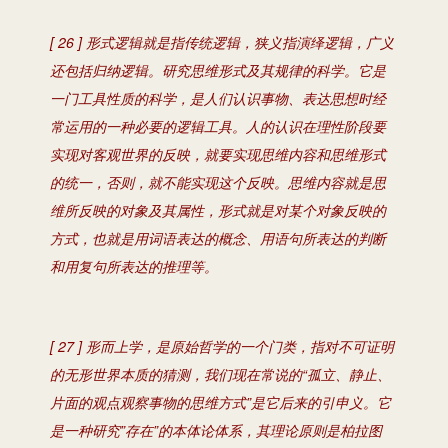
[ 26 ] 形式逻辑就是指传统逻辑，狭义指演绎逻辑，广义
还包括归纳逻辑。研究思维形式及其规律的科学。它是
一门工具性质的科学，是人们认识事物、表达思想时经
常运用的一种必要的逻辑工具。人的认识在理性阶段要
实现对客观世界的反映，就要实现思维内容和思维形式
的统一，否则，就不能实现这个反映。思维内容就是思
维所反映的对象及其属性，形式就是对某个对象反映的
方式，也就是用词语表达的概念、用语句所表达的判断
和用复句所表达的推理等。
[ 27 ] 形而上学，是原始哲学的一个门类，指对不可证明
的无形世界本质的猜测，我们现在常说的“孤立、静止、
片面的观点观察事物的思维方式”是它后来的引申义。它
是一种研究”存在”的本体论体系，其理论原则是柏拉图