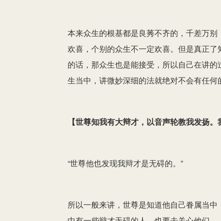
本来众生的根基都是良莠不齐的，千差万别
欢喜，个别的众生不一定欢喜。但是真正了
的话，那众生也是能接受，所以自己在讲的过
生当中，讲微妙深细的法就绝对不会有任何
【
世尊知我有大辩才，以音声轮教我发扬。
“世尊他也发现我辩才是无碍的。”
所以一般来讲，世尊是知道他自己眷属当中
中有一些辩才无碍的人，也要去关心他们。