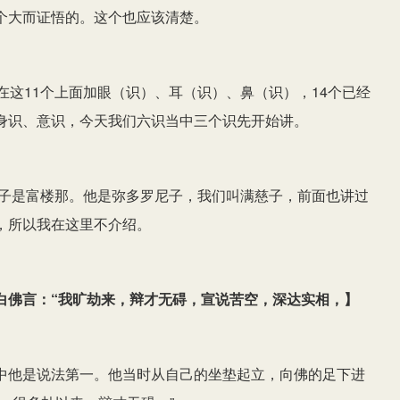
个大而证悟的。这个也应该清楚。
在这11个上面加眼（识）、耳（识）、鼻（识），14个已经
身识、意识，今天我们六识当中三个识先开始讲。
弟子是富楼那。他是弥多罗尼子，我们叫满慈子，前面也讲过
，所以我在这里不介绍。
白佛言：“我旷劫来，辩才无碍，宣说苦空，深达实相，
】
中他是说法第一。他当时从自己的坐垫起立，向佛的足下进