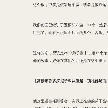
这个根，或者是依靠这个识，或者是依靠这
我们前面已经讲了五根和六尘，11个，然后
讲完了。现在六识里面后面的几个，舌识、
这样的话，应该是25个弟子当中，第15个
他的故事，好像在其他的经还是在这个里面
【
富楼那弥多罗尼子即从座起，顶礼佛足而
他这里说富楼那尊者，实际上在佛的弟子当