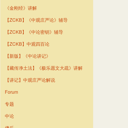
《金刚经》讲解
【ZCKB】《中观庄严论》辅导
【ZCKB】《中论密钥》辅导
【ZCKB】中观四百论
【新版】《中论讲记》
【藏传净土法】《极乐愿文大疏》讲解
【讲记】中观庄严论解说
Forum
专题
中论
佛乐