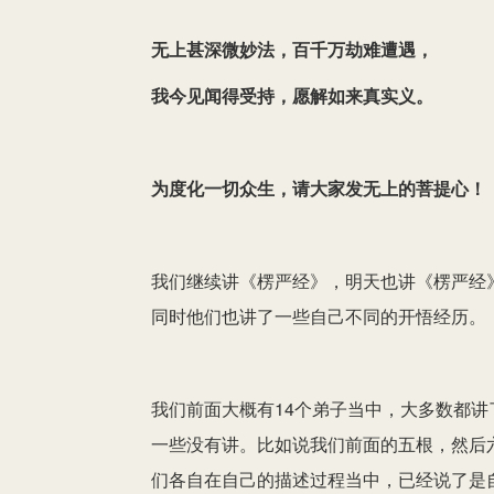
无上甚深微妙法，百千万劫难遭遇，
我今见闻得受持，愿解如来真实义。
为度化一切众生，请大家发无上的菩提心
！
我们继续讲《楞严经》，明天也讲《楞严经
同时他们也讲了一些自己不同的开悟经历。
我们前面大概有14个弟子当中，大多数都
一些没有讲。比如说我们前面的五根，然后
们各自在自己的描述过程当中，已经说了是