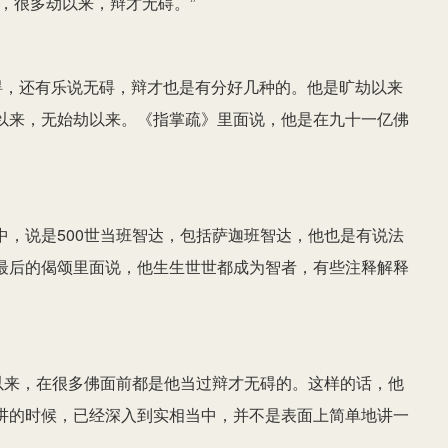
，很多劫以来，辩才无碍。”
碍，还有乐说无碍，辩才也是有分好几种的。他是旷劫以来
以来，无始劫以来。《指掌疏》里面说，他是在九十一亿佛
，说是500世当班智达，包括萨迦班智达，他也是有说法
最后的偈颂里面说，他生生世世都成为智者，有些注释解释
以来，在很多佛面前都是他当过辩才无碍的。这样的话，他
讲的时候，已经深入到实相当中，并不是表面上简单地讲一