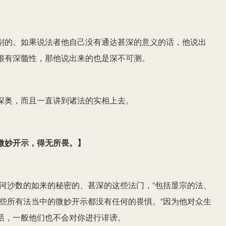
别的。如果说法者他自己没有通达甚深的意义的话，他说出
很有深髓性，那他说出来的也是深不可测。
深奥，而且一直讲到诸法的实相上去。
微妙开示，得无所畏。
】
河沙数的如来的秘密的、甚深的这些法门，”包括显宗的法、
些所有法当中的微妙开示都没有任何的畏惧。”因为他对众生
话，一般他们也不会对你进行诽谤。