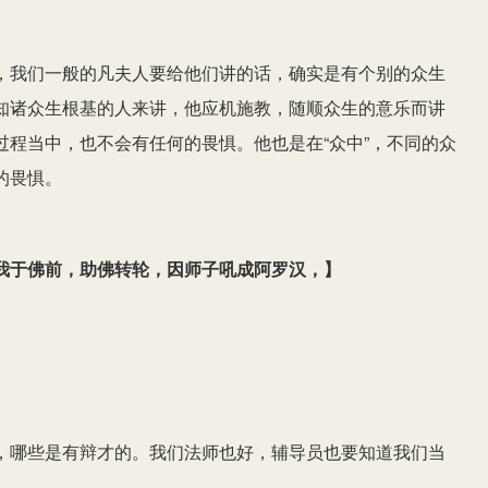
，我们一般的凡夫人要给他们讲的话，确实是有个别的众生
知诸众生根基的人来讲，他应机施教，随顺众生的意乐而讲
程当中，也不会有任何的畏惧。他也是在“众中”，不同的众
的畏惧。
我于佛前，助佛转轮，因师子吼成阿罗汉，
】
，哪些是有辩才的。我们法师也好，辅导员也要知道我们当