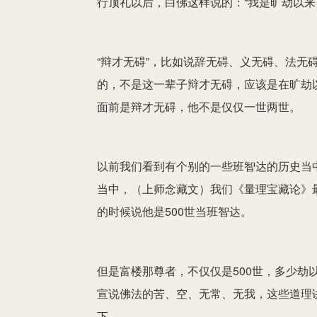
行顶礼以后，白佛这样说的：“我是旷劫以来
“辩才无碍”，比如说辞无碍、义无碍、法无
的，不是这一辈子辩才无碍，应该是在旷劫
面前是辩才无碍，他不是仅仅一世两世。
以前我们看到有个别的一些班智达的历史当中
当中，（上师念藏文）我们《量理宝藏论》
的时候说他是500世当班智达。
但是富楼那尊者，不仅仅是500世，多少劫
宣说佛法的苦、空、无常、无我，这些道理
下。