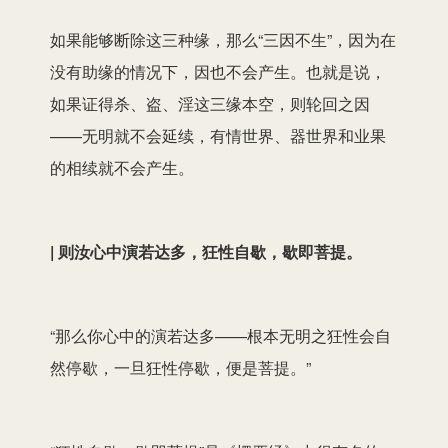
如果能够断除这三种缘，那么“三因不生”，因为在
没有助缘的情况下，因也不会产生。也就是说，
如果证得杀、盗、淫这三缘本空，则轮回之因
——无明就不会延续，有情世界、器世界和业果
的相续就不会产生。
| 则汝心中演若达多，狂性自歇，歇即菩提。
“那么你心中的演若达多——根本无明之狂性会自
然停歇，一旦狂性停歇，便是菩提。”