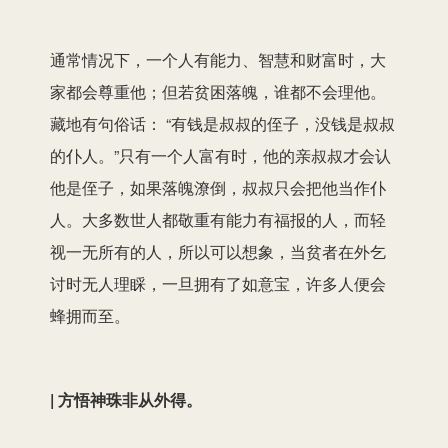
通常情况下，一个人有能力、智慧和财富时，大
家都会尊重他；但若贫困落魄，谁都不会理他。
藏地有句俗话： “有钱是叔叔的侄子，没钱是叔叔
的仆人。”只有一个人富有时，他的亲叔叔才会认
他是侄子，如果落魄潦倒，叔叔只会把他当作仆
人。大多数世人都敬重有能力有福报的人，而轻
视一无所有的人，所以可以想象，当贫者在外乞
讨时无人理睬，一旦拥有了如意宝，许多人便会
蜂拥而至。
| 方悟神珠非从外得。