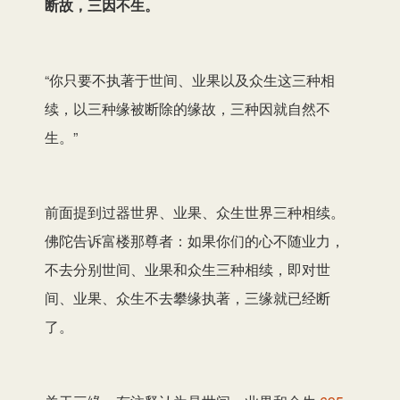
断故，三因不生。
“你只要不执著于世间、业果以及众生这三种相
续，以三种缘被断除的缘故，三种因就自然不
生。”
前面提到过器世界、业果、众生世界三种相续。
佛陀告诉富楼那尊者：如果你们的心不随业力，
不去分别世间、业果和众生三种相续，即对世
间、业果、众生不去攀缘执著，三缘就已经断
了。