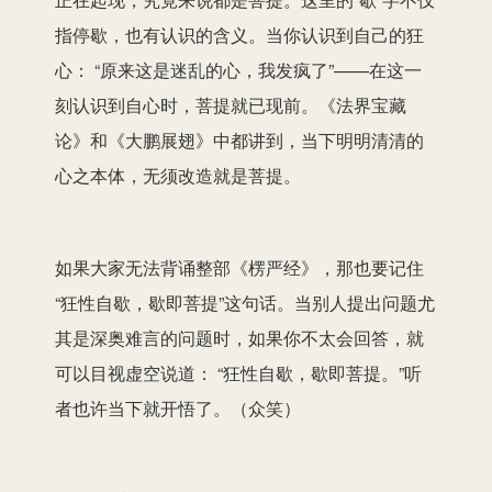
指停歇，也有认识的含义。当你认识到自己的狂
心： “原来这是迷乱的心，我发疯了”——在这一
刻认识到自心时，菩提就已现前。《法界宝藏
论》和《大鹏展翅》中都讲到，当下明明清清的
心之本体，无须改造就是菩提。
如果大家无法背诵整部《楞严经》，那也要记住
“狂性自歇，歇即菩提”这句话。当别人提出问题尤
其是深奥难言的问题时，如果你不太会回答，就
可以目视虚空说道： “狂性自歇，歇即菩提。”听
者也许当下就开悟了。（众笑）