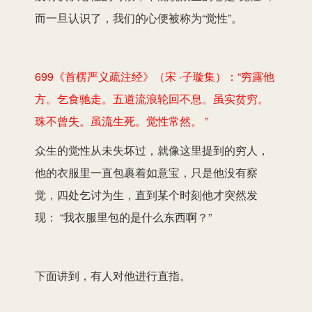
而一旦认识了，我们的心便被称为“觉性”。
699《首楞严义疏注经》（宋 ·子璇集）：“穷露他
方。乞食驰走。五道流浪轮回不息。虽实贫穷。
珠不曾失。虽流生死。觉性常然。 ”
众生的觉性从未失坏过，就像这里提到的穷人，
他的衣服里一直包裹着如意宝，只是他没有察
觉，四处乞讨为生，直到某个时刻他才突然发
现： “我衣服里包的是什么东西啊？”
下面讲到，有人对他进行直指。