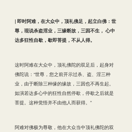
| 即时阿难，在大众中，顶礼佛足，起立白佛：世
尊，现说杀盗淫业，三缘断故，三因不生， 心中
达多狂性自歇，歇即菩提，不从人得。
这时阿难在大众中，顶礼佛陀的双足后，起身对
佛陀说：“世尊，您之前开示过杀、盗、淫三种
业，由于断除三种缘的缘故，三因也不再生起。
如演若达多心中的狂性自然停歇，停歇之后就是
菩提。这种觉悟并不由他人而获得。”
阿难对佛极为尊敬，他在大众当中顶礼佛陀的双