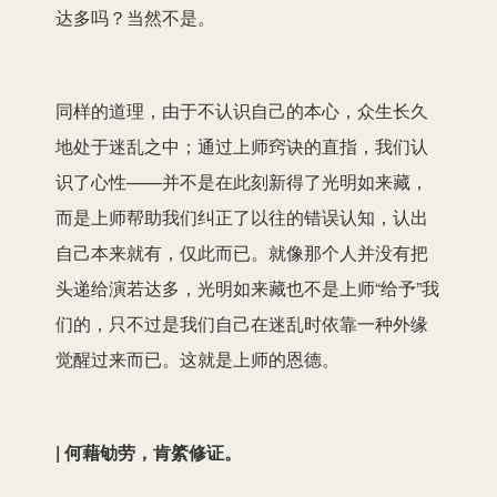
达多吗？当然不是。
同样的道理，由于不认识自己的本心，众生长久
地处于迷乱之中；通过上师窍诀的直指，我们认
识了心性——并不是在此刻新得了光明如来藏，
而是上师帮助我们纠正了以往的错误认知，认出
自己本来就有，仅此而已。就像那个人并没有把
头递给演若达多，光明如来藏也不是上师“给予”我
们的，只不过是我们自己在迷乱时依靠一种外缘
觉醒过来而已。这就是上师的恩德。
| 何藉劬劳，肯綮修证。