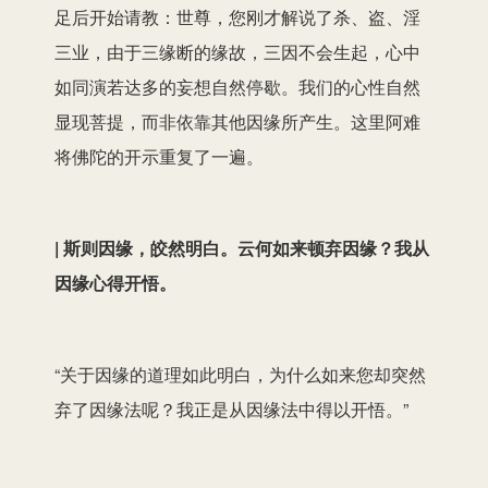
足后开始请教：世尊，您刚才解说了杀、盗、淫
三业，由于三缘断的缘故，三因不会生起，心中
如同演若达多的妄想自然停歇。我们的心性自然
显现菩提，而非依靠其他因缘所产生。这里阿难
将佛陀的开示重复了一遍。
| 斯则因缘，皎然明白。云何如来顿弃因缘？我从
因缘心得开悟。
“关于因缘的道理如此明白，为什么如来您却突然
弃了因缘法呢？我正是从因缘法中得以开悟。”