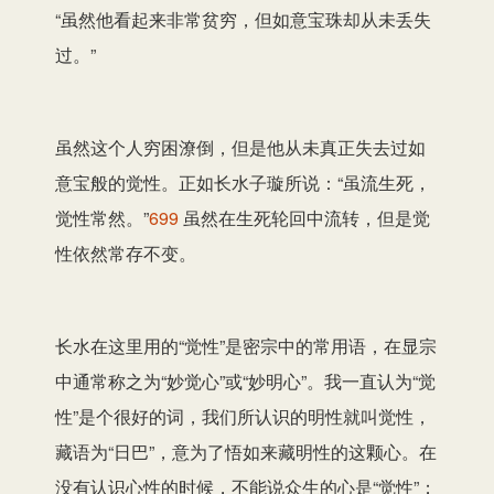
“虽然他看起来非常贫穷，但如意宝珠却从未丢失
过。”
虽然这个人穷困潦倒，但是他从未真正失去过如
意宝般的觉性。正如长水子璇所说：“虽流生死，
觉性常然。”
699
虽然在生死轮回中流转，但是觉
性依然常存不变。
长水在这里用的“觉性”是密宗中的常用语，在显宗
中通常称之为“妙觉心”或“妙明心”。我一直认为“觉
性”是个很好的词，我们所认识的明性就叫觉性，
藏语为“日巴”，意为了悟如来藏明性的这颗心。在
没有认识心性的时候，不能说众生的心是“觉性”；