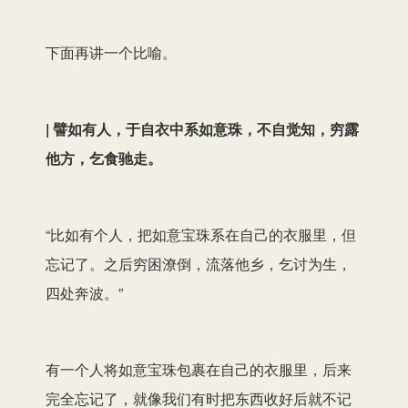
下面再讲一个比喻。
| 譬如有人，于自衣中系如意珠，不自觉知，穷露
他方，乞食驰走。
“比如有个人，把如意宝珠系在自己的衣服里，但
忘记了。之后穷困潦倒，流落他乡，乞讨为生，
四处奔波。”
有一个人将如意宝珠包裹在自己的衣服里，后来
完全忘记了，就像我们有时把东西收好后就不记