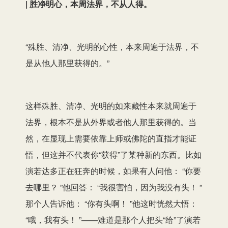
| 胜净明心，本周法界，不从人得。
“殊胜、清净、光明的心性，本来周遍于法界，不
是从他人那里获得的。”
这样殊胜、清净、光明的如来藏性本来就周遍于
法界，根本不是从外界或者他人那里获得的。当
然，在显现上需要依靠上师或佛陀的直指才能证
悟，但这并不代表你“获得”了某种新的东西。比如
演若达多正在狂奔的时候，如果有人问他： “你要
去哪里？ ”他回答： “我很害怕，因为我没有头！ ”
那个人告诉他： “你有头啊！ ”他这时恍然大悟：
“哦，我有头！ ”——难道是那个人把头“给”了演若