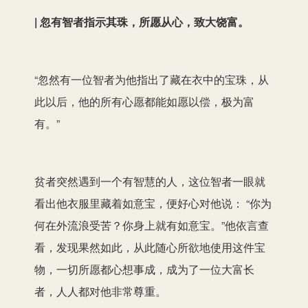
| 忽有智者指示其珠，所愿从心，致大饶富。
“忽然有一位智者为他指出了藏在衣中的宝珠，从
此以后，他的所有心愿都能如愿以偿，极为富
有。”
贫者突然遇到一个有智慧的人，这位智者一眼就
看出他衣服里藏着如意宝，便好心对他说： “你为
何在外流浪受苦？你身上就有如意宝。”他依言查
看，发现果然如此，从此随心所欲地使用这件宝
物，一切所愿都心想事成，成为了一位大富长
者，人人都对他非常尊重。