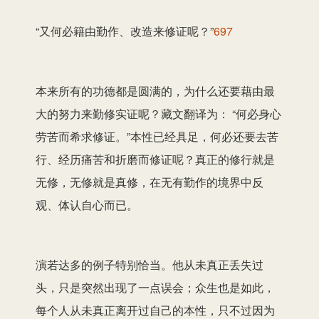
“又何必籍由勤作、改造来修证呢？”
697
本来所有的功德都是圆满的，为什么还要藉由最
大的努力来勤修实证呢？藏文翻译为： “何必身心
劳苦而希求修证。”本性已经具足，何必还要去苦
行、经历痛苦和折磨而修证呢？真正的修行就是
无修，无修就是真修，在无有勤作的境界中反
观、体认自心而已。
演若达多的例子特别恰当。他从未真正丢失过
头，只是突然出现了一点误会；众生也是如此，
每个人从未真正离开过自己的本性，只不过因为