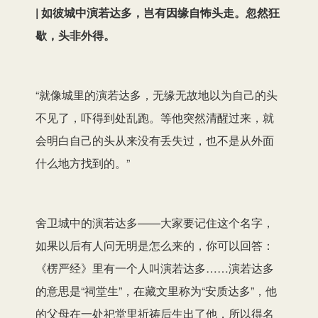
| 如彼城中演若达多，岂有因缘自怖头走。忽然狂
歇，头非外得。
“就像城里的演若达多，无缘无故地以为自己的头
不见了，吓得到处乱跑。等他突然清醒过来，就
会明白自己的头从来没有丢失过，也不是从外面
什么地方找到的。”
舍卫城中的演若达多——大家要记住这个名字，
如果以后有人问无明是怎么来的，你可以回答：
《楞严经》里有一个人叫演若达多……演若达多
的意思是“祠堂生”，在藏文里称为“安质达多”，他
的父母在一处祀堂里祈祷后生出了他，所以得名