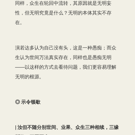
同样，众生在轮回中流转，其原因就是无明妄
性，但无明究竟是什么？无明的本体其实不存
在。
演若达多认为自己没有头，这是一种愚痴；而众
生认为世间万法真实存在，同样也是愚痴无明
——以这样的方式去看待问题，我们更容易理解
无明的根源。
◎ 示令顿歇
| 汝但不随分别世间、业果、众生三种相续，三缘