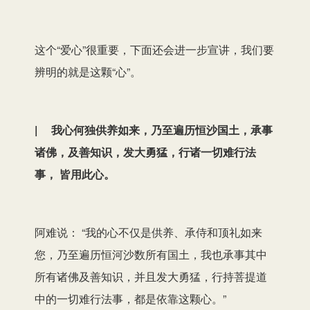
这个“爱心”很重要，下面还会进一步宣讲，我们要
辨明的就是这颗“心”。
| 我心何独供养如来，乃至遍历恒沙国土，承事
诸佛，及善知识，发大勇猛，行诸一切难行法
事， 皆用此心。
阿难说： “我的心不仅是供养、承侍和顶礼如来
您，乃至遍历恒河沙数所有国土，我也承事其中
所有诸佛及善知识，并且发大勇猛，行持菩提道
中的一切难行法事，都是依靠这颗心。”