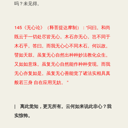
吗？未见得。
145《无心论》（释菩提达摩制）：“问曰。和尚
既云于一切处尽皆无心。木石亦无心。岂不同于
木石乎。答曰。而我无心心不同木石。何以故。
譬如天鼓。虽复无心自然出种种妙法教化众生。
又如如意珠。虽复无心自然能作种种变现。而我
无心亦复如是。虽复无心善能觉了诸法实相具真
般若三身 自在应用无妨。 ”
| 离此觉知，更无所有。云何如来说此非心？我
实惊怖。