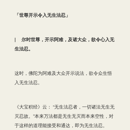
「世尊开示令入无生法忍」
| 尔时世尊，开示阿难，及诸大众，欲令心入无
生法忍。
这时，佛陀为阿难及大众开示说法，欲令众生悟
入无生法忍。
《大宝积经》云： “无生法忍者，一切诸法无生无
灭忍故。”本来万法都是无生无灭而本来空性，对
于这样的道理能接受和通达，即为无生法忍。