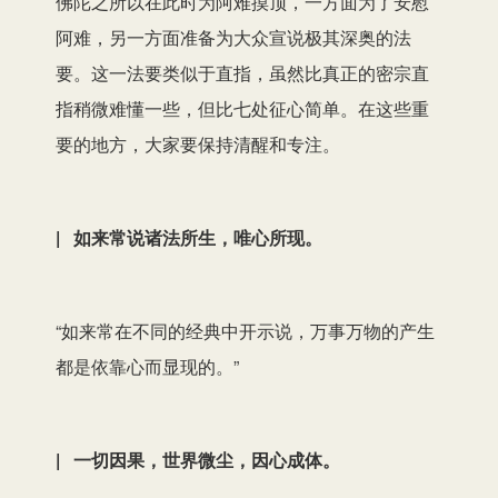
佛陀之所以在此时为阿难摸顶，一方面为了安慰
阿难，另一方面准备为大众宣说极其深奥的法
要。这一法要类似于直指，虽然比真正的密宗直
指稍微难懂一些，但比七处征心简单。在这些重
要的地方，大家要保持清醒和专注。
| 如来常说诸法所生，唯心所现。
“如来常在不同的经典中开示说，万事万物的产生
都是依靠心而显现的。”
| 一切因果，世界微尘，因心成体。