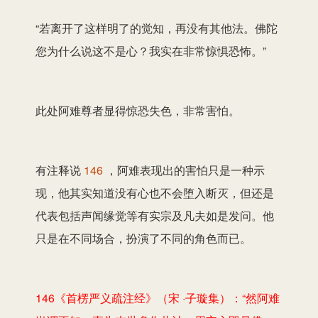
“若离开了这样明了的觉知，再没有其他法。佛陀
您为什么说这不是心？我实在非常惊惧恐怖。”
此处阿难尊者显得惊恐失色，非常害怕。
有注释说
146
，阿难表现出的害怕只是一种示
现，他其实知道没有心也不会堕入断灭，但还是
代表包括声闻缘觉等有实宗及凡夫如是发问。他
只是在不同场合，扮演了不同的角色而已。
146《首楞严义疏注经》（宋 ·子璇集）：“然阿难