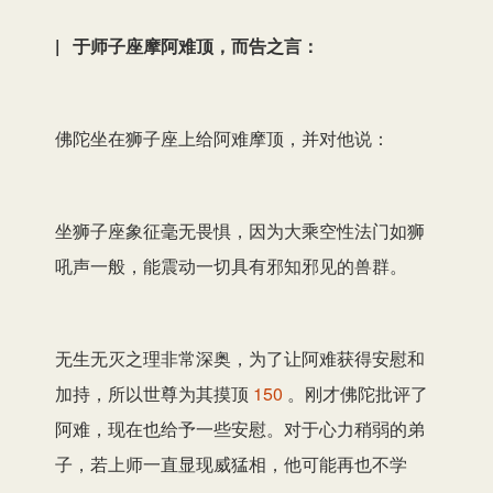
| 于师子座摩阿难顶，而告之言：
佛陀坐在狮子座上给阿难摩顶，并对他说：
坐狮子座象征毫无畏惧，因为大乘空性法门如狮
吼声一般，能震动一切具有邪知邪见的兽群。
无生无灭之理非常深奥，为了让阿难获得安慰和
加持，所以世尊为其摸顶
150
。刚才佛陀批评了
阿难，现在也给予一些安慰。对于心力稍弱的弟
子，若上师一直显现威猛相，他可能再也不学