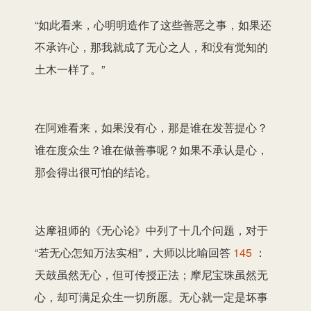
“如此看来，心明明造作了这些善恶之事，如果还
不承许心，那我就成了无心之人，和没有觉知的
土木一样了。”
在阿难看来，如果没有心，那是谁在发菩提心？
谁在度众生？谁在做善事呢？如果不承认是心，
那会得出很可怕的结论。
达摩祖师的《无心论》中列了十几个问题，对于
“若无心怎知万法实相”，大师以比喻回答
145
：
天鼓虽然无心，但可传授正法；摩尼宝珠虽然无
心，却可满足众生一切所愿。无心就一定是坏事