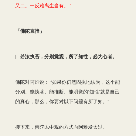
又二。一反难离尘当有。 ”
「佛陀直指」
| 若汝执吝，分别觉观，所了知性，必为心者。
佛陀对阿难说： “如果你仍然固执地认为，这个能
分别、能执著、能推断、能明觉的‘知性’就是自己
的真心，那么，你要对以下问题有所了知。”
接下来，佛陀以中观的方式向阿难发太过。