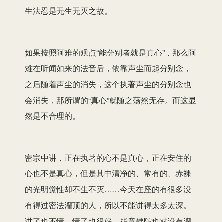
生法忍是无生无灭之故。
如果按照阿难的观点“能分别者就是真心”，那么阿
难在听闻如来的法音后，依靠声尘而起分别念，
之后随着声尘的消失，这个执著声尘的分别念也
会消失，那所谓的“真心”就随之荡然无存。而这显
然是不合理的。
密宗中讲，正在执著的心不是真心，正在安住的
心也不是真心，但是其中清净的、常有的、赤裸
的光明觉性却不生不灭……今天在座的有很多没
有得过密法灌顶的人，所以不能讲得太多太深。
讲了也不懂，懂了也很好，毕竟佛陀也对没有灌