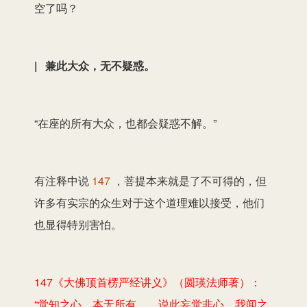
空了吗？
| 兼此大众，无不疑惑。
“在座的所有大众，也都会疑惑不解。”
有注释中说
147
，菩提本来就是了不可得的，但
许多有实宗的众生对于这个道理难以接受，他们
也显得特别害怕。
147《大佛顶首楞严经讲义》（圆瑛法师著）：
“觉知之心，本无所有……说此妄觉非心，我闻之