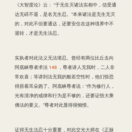
《大智度论》云： “于无生灭诸法实相中，信受通
达无碍不退，是名无生忍。”本来诸法是无生无灭
的，对此不但要通达，还要安住在这种境界中不
退转，才是无生法忍。
实执者对此法义无法堪忍。曾经有两位比丘去向
阿底峡尊者求法
148
，尊者讲人无我时，二人非
常欢喜；等讲到法无我的般若空性时，他们惊恐
得捂着耳朵跑了。阿底峡尊者说：“作为修行人，
光有清净的戒律和行为是不够的，还要证悟大乘
佛法的要义。”尊者对此显得很惋惜。
证得无生法忍十分重要，对此交光大师在《正脉