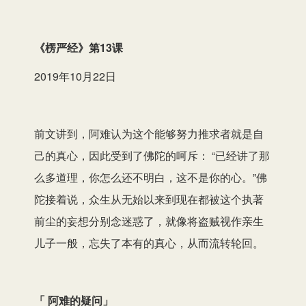
播
放
《楞严经
》第13课
器
2019年10月22日
前文讲到，阿难认为这个能够努力推求者就是自
己的真心，因此受到了佛陀的呵斥： “已经讲了那
么多道理，你怎么还不明白，这不是你的心。”佛
陀接着说，众生从无始以来到现在都被这个执著
前尘的妄想分别念迷惑了，就像将盗贼视作亲生
儿子一般，忘失了本有的真心，从而流转轮回。
「 阿难的疑问」