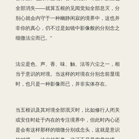
全部消失——就算五根的见闻觉知全部息灭，分
别心就会内守于一种幽静闲寂的境界中，这也并
非你的真心，仍不过是如镜中影像般的分别念之
细微法尘而已。”
法尘是色、声、香、味、触、法等六尘之一，相
当于意识的对境。当这样的对境在分别念前显现
时，也只是一种影像而已，并非实体存在。
当五根识及其对境全部泯灭时，比如修行人闭关
或安住时处于内在的专注境界中，但此时内心还
是会有这样那样的细微分别或念头，这就是意识