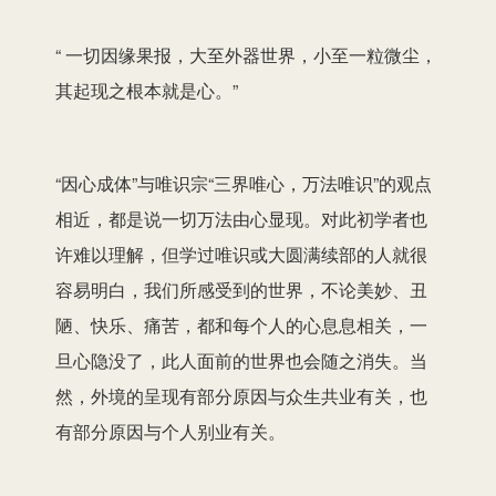
“ 一切因缘果报，大至外器世界，小至一粒微尘，
其起现之根本就是心。”
“因心成体”与唯识宗“三界唯心，万法唯识”的观点
相近，都是说一切万法由心显现。对此初学者也
许难以理解，但学过唯识或大圆满续部的人就很
容易明白，我们所感受到的世界，不论美妙、丑
陋、快乐、痛苦，都和每个人的心息息相关，一
旦心隐没了，此人面前的世界也会随之消失。当
然，外境的呈现有部分原因与众生共业有关，也
有部分原因与个人别业有关。