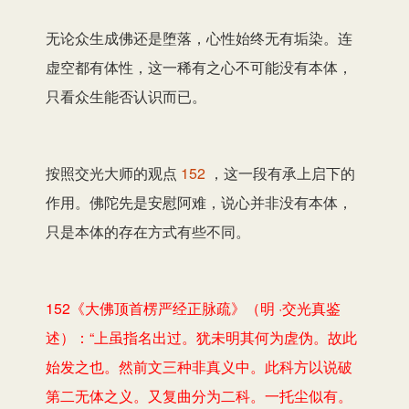
无论众生成佛还是堕落，心性始终无有垢染。连
虚空都有体性，这一稀有之心不可能没有本体，
只看众生能否认识而已。
按照交光大师的观点
152
，这一段有承上启下的
作用。佛陀先是安慰阿难，说心并非没有本体，
只是本体的存在方式有些不同。
152《大佛顶首楞严经正脉疏》（明 ·交光真鉴
述）：“上虽指名出过。犹未明其何为虗伪。故此
始发之也。然前文三种非真义中。此科方以说破
第二无体之义。又复曲分为二科。一托尘似有。