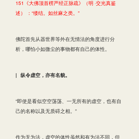
151《大佛顶首楞严经正脉疏》（明 ·交光真鉴
述） ：“缕结。如丝麻之类。”
佛陀首先从器世界等外在无情法的角度进行分
析，哪怕小如微尘的事物都有自己的体性。
| 纵令虚空，亦有名貌。
“即使是看似空空荡荡、一无所有的虚空，也有自
己的名称以及无质碍之相。”
作为无为法，虚空的体性虽然和有为法不同，但