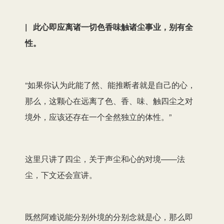
| 此心即应离诸一切色香味触诸尘事业，别有全
性。
“如果你认为此能了然、能推断者就是自己的心，
那么，这颗心在远离了色、香、味、触四尘之对
境外，应该还存在一个全然独立的体性。”
这里只讲了四尘，关于声尘和心的对境——法
尘，下文还会宣讲。
既然阿难说能分别外境的分别念就是心，那么即