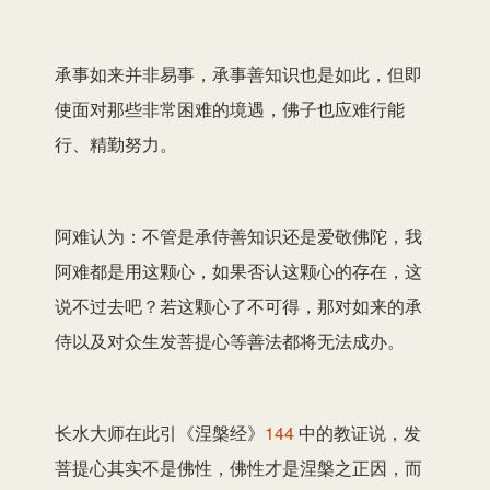
承事如来并非易事，承事善知识也是如此，但即
使面对那些非常困难的境遇，佛子也应难行能
行、精勤努力。
阿难认为：不管是承侍善知识还是爱敬佛陀，我
阿难都是用这颗心，如果否认这颗心的存在，这
说不过去吧？若这颗心了不可得，那对如来的承
侍以及对众生发菩提心等善法都将无法成办。
长水大师在此引《涅槃经》
144
中的教证说，发
菩提心其实不是佛性，佛性才是涅槃之正因，而