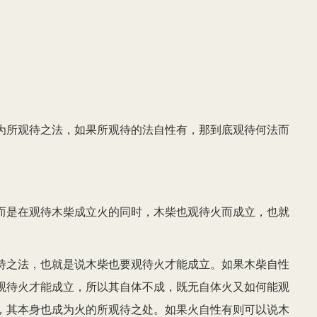
为所观待之法，如果所观待的法自性有，那到底观待何法而
而是在观待木柴成立火的同时，木柴也观待火而成立，也就
待之法，也就是说木柴也要观待火才能成立。如果木柴自性
观待火才能成立，所以其自体不成，既无自体火又如何能观
，其本身也成为火的所观待之处。如果火自性有则可以说木