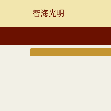
Skip
to
智海光明
content