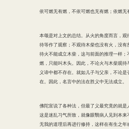
依可燃无有燃，不依可燃也无有燃；依燃无
本颂是对上文的总结。从火的角度而言，观
待等作了观察；不观待木柴也没有火，没有
待火不能成立木柴，这与前面的推理一样；
燃，只能叫木头。因此，不论火与木柴观待
义谛中都不存在。就如儿子与父亲，不论是
在。因此，名言中的法在胜义中无法成立。
佛陀宣说了各种法，但最了义最究竟的就是
这是迷乱习气所致，就像眼翳病人见到本来
无我的道理后再进行修持，这样在有生之年