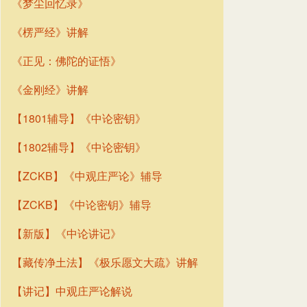
《梦尘回忆录》
《楞严经》讲解
《正见：佛陀的证悟》
《金刚经》讲解
【1801辅导】《中论密钥》
【1802辅导】《中论密钥》
【ZCKB】《中观庄严论》辅导
【ZCKB】《中论密钥》辅导
【新版】《中论讲记》
【藏传净土法】《极乐愿文大疏》讲解
【讲记】中观庄严论解说