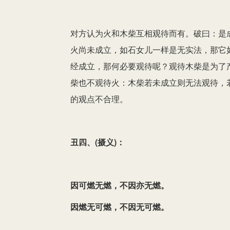
对方认为火和木柴互相观待而有。破曰：是
火尚未成立，如石女儿一样是无实法，那它
经成立，那何必要观待呢？观待木柴是为了
柴也不观待火：木柴若未成立则无法观待，
的观点不合理。
丑四、(摄义)：
因可燃无燃，不因亦无燃。
因燃无可燃，不因无可燃。