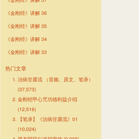
《金刚经》讲解 36
《金刚经》讲解 35
《金刚经》讲解 34
《金刚经》讲解 33
热门文章
治病甘露流 （音频、原文、笔录）
(37,573)
金刚铠甲心咒功德利益介绍
(12,516)
【笔录】《治病甘露流》01
(10,024)
堪布阿琼仁波切密传
(9,968)