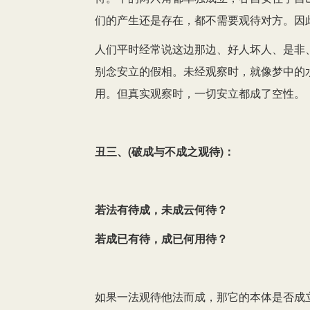
们的产生还是存在，都不需要观待对方。因
人们平时经常说这边那边、好人坏人、是非
别念安立的假相。未经观察时，就像梦中的
用。但真实观察时，一切安立都成了空性。
丑三、(破成与不成之观待)：
若法有待成，未成云何待？
若成已有待，成已何用待？
如果一法观待他法而成，那它的本体是否成