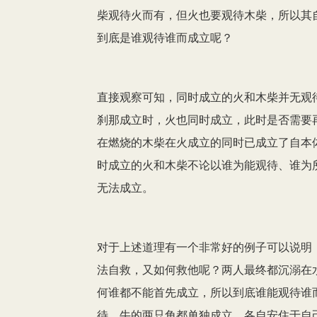
柴观待火而有，但火也要观待木柴，所以其
到底是谁观待谁而成立呢？
直接观察可知，同时成立的火和木柴并无观
刹那成立时，火也同时成立，此时是否需要
在燃烧的木柴在火成立的同时已成立了自本
时成立的火和木柴不论以谁为能观待、谁为
无法成立。
对于上述道理有一个非常好的例子可以说明
法自救，又如何救他呢？两人最终都沉溺在
何谁都不能首先成立，所以到底谁能观待谁
待。牛的两只角都单独成立，各自安住于自