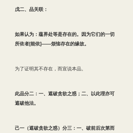
戊二、品关联：
如果认为：蕴界处等是存在的。因为它们的一切
所依者
[
能依
]
——烦恼存在的缘故。
为了证明其不存在，而宣说本品。
此品分二：一、遮破贪欲之惑；二、以此理亦可
遮破他法。
己一（遮破贪欲之惑）分三：一、破前后次第而