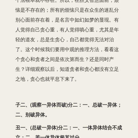
恼是不存在的；所有的烦恼只是在众生的迷乱分
别心面前存在着，是名言中如幻如梦的显现。有
人觉得自己贪心重，有人觉得嗔心重，尤其是年
轻的道友，总是生贪心，自己都觉得无法对治
了。这个时候我们要用中观的推理方法，看看这
个贪心和贪者之间是依次第而生？还是同时产
生？详细观察以后，知道贪者和贪心都没有立足
之地，贪心也就平息下来了。
子二、(观察一异体而破)分二：一、总破一异体；
二、别破异体。
丑一、(总破一异体)分二：一、一体异体结合不成
立；二、若一体异体极其过分。