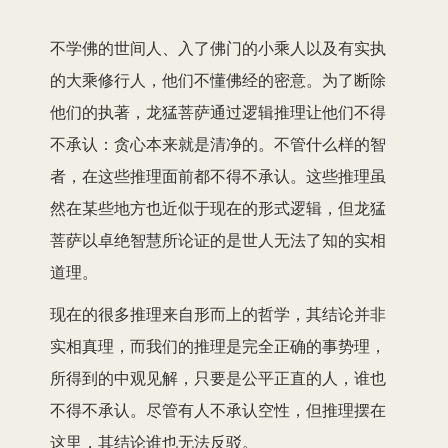
不学佛的世间人、入了佛门的小乘人以及有实执
的大乘修行人，他们不懂佛经的密意。为了断除
他们的执著，龙猛菩萨通过逻辑推理让他们不得
不承认：贪心本来就是清净的。不管什么样的智
者，在这些推理面前都不得不承认。这些推理虽
然在某些地方也近似于现在的形式逻辑，但龙猛
菩萨以卓绝智慧所论证的是世人无法了知的实相
道理。
现在的很多推理来自形而上的哲学，其结论并非
实相真理，而我们的推理是完全正确的事势理，
所得到的中观见解，只要是公平正直的人，谁也
不得不承认。尽管有人不承认空性，但推理摆在
这里，其结论谁也无法反驳。