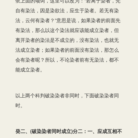
依上面的颂词，这里可以改为：“若离于染者，先
自有染法，因是染欲法，应生于染者。若无有染
法，云何有染者？”意思是说，如果染者的前面先
有染法，那么以这个染法就应该能成立染者，但
离开染者的染法是不成立的，没有染法，也就无
法成立染者；如果染者的前面没有染法，那怎么
会有染者呢？所以，不论染者前有无染法，都不
能成立染者。
以上两个科判破染染者非同时，下面破染染者同
时。
癸二、(破染染者同时成立)分二：一、应成互相不