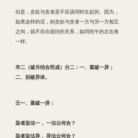
但是，贪欲与贪者是不应该同时生起的。因为，
如果这样的话，则贪欲与贪者一方与另一方相互
之间，就不存在观待的关系，如同牦牛的左右角
一样。
辛二（破斥结合而成）分二：一、遮破一异；
二、别破异体。
壬一、遮破一异：
染者染法一， 一法云何合？
染者染法异， 异法云何合？