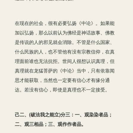
在现在的社会，很有必要弘扬《中论》。如果能
加以弘扬，那么以前认为佛经是神话故事、佛教
是传说的人的邪见就会消除。不管是什么国家、
什么民族的人，也不管他有没有宗教信仰，在真
理面前谁也无法抗拒。世间人很想认识真理，但
真理就在龙猛菩萨的《中论》当中，只有依靠闻
思才能获取，当然也一定要有信心才有缘分通
达。若没有信心，即使是真理也不一定接受。
己二、(破法我之能立)分三：一、观染染者品；
二、观三相品；三、观作作者品。