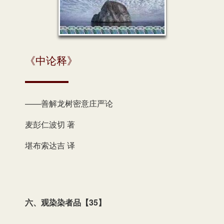
《中论释》
——善解龙树密意庄严论
麦彭仁波切 著
堪布索达吉 译
六、观染染者品【
35】