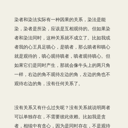
染者和染法实际有一种因果的关系，染法是能
染，染者是所染，应该是互相观待的。但如果染
者和染法同时，这种关系就不成立了。比如我或
者我的心王具足嗔心，是嗔者，那么嗔者和嗔心
就是观待的，嗔心观待嗔者，嗔者观待嗔心。但
如果它们是同时产生，那就会像牛头上的两只角
一样，右边的角不观待左边的角，左边的角也不
观待右边的角，没有任何关系了。
没有关系又有什么过失呢？没有关系就说明两者
可以单独存在，不需要彼此依赖。比如我是贪
者，相续中有贪心，因为是同时存在，不是观待