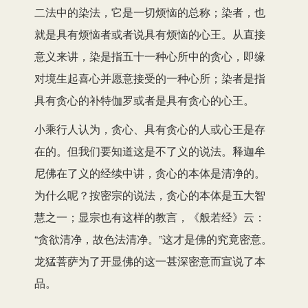
二法中的染法，它是一切烦恼的总称；染者，也
就是具有烦恼者或者说具有烦恼的心王。从直接
意义来讲，染是指五十一种心所中的贪心，即缘
对境生起喜心并愿意接受的一种心所；染者是指
具有贪心的补特伽罗或者是具有贪心的心王。
小乘行人认为，贪心、具有贪心的人或心王是存
在的。但我们要知道这是不了义的说法。释迦牟
尼佛在了义的经续中讲，贪心的本体是清净的。
为什么呢？按密宗的说法，贪心的本体是五大智
慧之一；显宗也有这样的教言，《般若经》云：
“贪欲清净，故色法清净。”这才是佛的究竟密意。
龙猛菩萨为了开显佛的这一甚深密意而宣说了本
品。