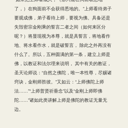
了，）在狗面前不会获得悉地的。”上师看待弟子
要观成佛，弟子看待上师，要视为佛。具备还是
失毁密宗金刚乘的誓言二者之间（如何来区分
呢？）将显现视为本尊，就是具誓言，将地看作
地、将水看作水，就是破誓言， 除此之外再没有
什么了。所以，五种圆满的第一条，建立上师是
佛，以教证和法尔理来说明， 其中有关的教证，
圣天论师说：“自然之佛陀，唯一本性尊，尽赐诸
窍诀，金刚师胜彼。”又如云：“上师佛陀上师
法……”“上师普贤祈垂念”以及“金刚上师即佛
陀……”诸如此类讲解上师是佛陀的教证无量无
边。