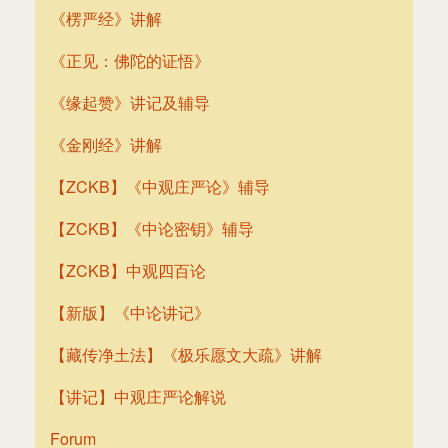
《楞严经》讲解
《正见：佛陀的证悟》
《缘起赞》讲记及辅导
《金刚经》讲解
【ZCKB】《中观庄严论》辅导
【ZCKB】《中论密钥》辅导
【ZCKB】中观四百论
【新版】《中论讲记》
【藏传净土法】《极乐愿文大疏》讲解
【讲记】中观庄严论解说
Forum