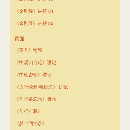
《金刚经》讲解 34
《金刚经》讲解 33
页面
《不凡》简释
《中观四百论》讲记
《中论密钥》讲记
《入行论释·善说海》 讲记
《前行备忘录》目录
《前行广释》
《梦尘回忆录》