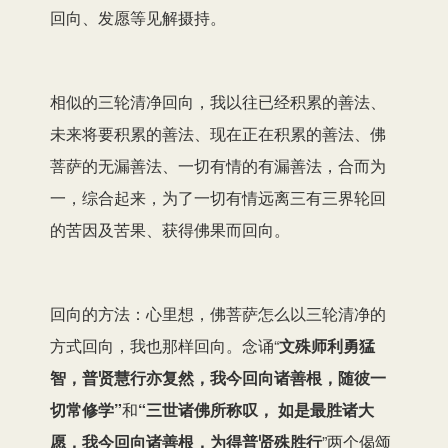
回向、发愿等见解摄持。
相似的三轮清净回向，我以往已经积累的善法、
未来将要积累的善法、现在正在积累的善法、佛
菩萨的无漏善法、一切有情的有漏善法，合而为
一，综合起来，为了一切有情远离三有三界轮回
的苦因及苦果、获得佛果而回向。
回向的方法：心里想，佛菩萨怎么以三轮清净的
方式回向，我也那样回向。念诵“
文殊师利勇猛
智，普贤慧行亦复然，我今回向诸善根，随彼一
切常修学”
和
“三世诸佛所称叹， 如是最胜诸大
愿，我今回向诸善根，为得普贤殊胜行
”两个偈颂