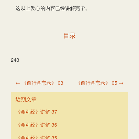
这以上发心的内容已经讲解完毕。
目录
243
文
← 《前行备忘录》 03
《前行备忘录》 05 →
章
导
近期文章
航
《金刚经》讲解 37
《金刚经》讲解 36
《金刚经》讲解 35