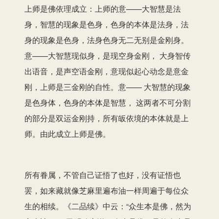
上师是佛依理成立：上师的意——大智慧是法
身，智慧的现象是色身，色身的本体是法身，法
身的现象是色身，法身色身无二无别是金刚身。
意——大智慧现似身，是现空身金刚， 大身智传
出语音，是声空语金刚，意现似起心动念是意金
刚，上师是三金刚的自性。意—— 大智慧的现象
是色身体，色身的本体是智慧， 这两者不可分割
的部分是双运金刚持，所有皈依境的本体就是上
师。由此成立上师是佛。
所有眷属，不管自己证悟了也好，没有证悟也
罢，如来藏就像芝麻里遍布油一样周遍于每位众
生的相续。《二品续》中云：“众生本是佛，然为