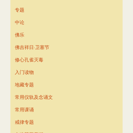
专题
中论
佛乐
佛吉祥日·卫塞节
修心孔雀灭毒
入门读物
地藏专题
常用仪轨及念诵文
常用课诵
戒律专题