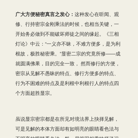
广大方便秘密真言之发心：
这种发心在听闻、观
修、行持密宗金刚乘法的时候，也相当关键，一
开始务必做到不能破坏师徒之间的缘起。《三相
灯论》中云：“一义亦不昧，不难方便多，是为利
根故，极胜秘密乘。”显密二宗的究竟所修——成
就圆满佛果，目的完全一致， 然而修行的方便，
密宗从见解不愚昧的特点、修行方便多的特点、
行为不困难的特点及是利根中利根行人的特点四
个方面超胜显宗。
虽说显宗密宗都是在所见对境法界上抉择见解，
可是见解的本体方面却有如明亮的眼睛看色法与