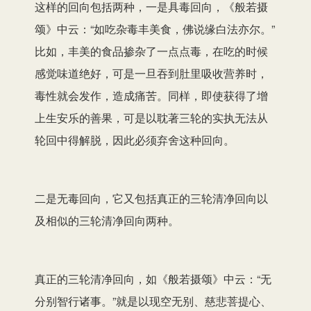
这样的回向包括两种，一是具毒回向，《般若摄
颂》中云：“如吃杂毒丰美食，佛说缘白法亦尔。”
比如，丰美的食品掺杂了一点点毒，在吃的时候
感觉味道绝好，可是一旦吞到肚里吸收营养时，
毒性就会发作，造成痛苦。同样，即使获得了增
上生安乐的善果，可是以耽著三轮的实执无法从
轮回中得解脱，因此必须弃舍这种回向。
二是无毒回向，它又包括真正的三轮清净回向以
及相似的三轮清净回向两种。
真正的三轮清净回向，如《般若摄颂》中云：“无
分别智行诸事。”就是以现空无别、慈悲菩提心、