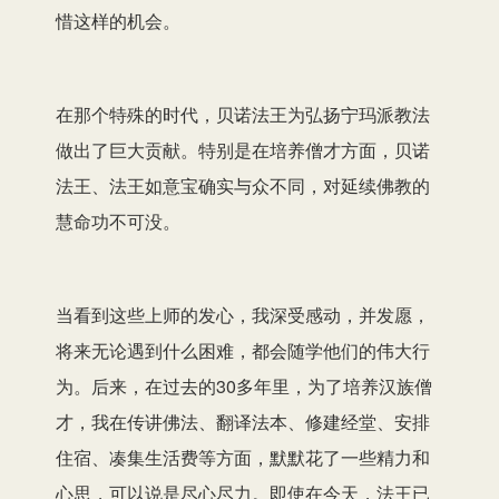
惜这样的机会。
在那个特殊的时代，贝诺法王为弘扬宁玛派教法
做出了巨大贡献。特别是在培养僧才方面，贝诺
法王、法王如意宝确实与众不同，对延续佛教的
慧命功不可没。
当看到这些上师的发心，我深受感动，并发愿，
将来无论遇到什么困难，都会随学他们的伟大行
为。后来，在过去的30多年里，为了培养汉族僧
才，我在传讲佛法、翻译法本、修建经堂、安排
住宿、凑集生活费等方面，默默花了一些精力和
心思，可以说是尽心尽力。即使在今天，法王已