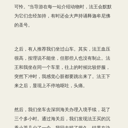
可怜。”当导游在每一站介绍动物时，法王会默默
为它们念经加持，有时还会大声持诵释迦牟尼佛
的圣号。
之后，有人推荐我们坐过山车。其实，法王血压
很高，按理说不能坐，但那些人也没有制止。法
王和我坐在同一个车里，往上的时候比较舒服，
突然下冲时，我感觉心脏都要跳出来了。法王下
来之后，显现上不停地呕吐，头痛。
然后，我们坐车去深圳海关办理入境手续，花了
三个多小时。通过海关后，我们发现法王买的沉
香小茶几少了一个。我回去找了很久，结果在边