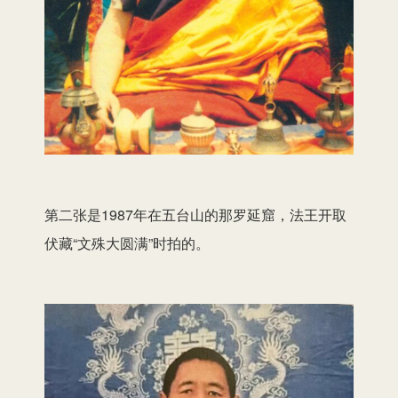
第二张是1987年在五台山的那罗延窟，法王开取
伏藏“文殊大圆满”时拍的。