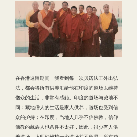
在香港逗留期间，我看到每一次贝诺法王外出弘
法，都会将所有供养汇给他在印度的道场以维持
僧众的生活，非常有感触。印度的道场与藏地不
同：藏地僧人的生活是家人供养，道场也受到信
众的护持；在印度，当地人几乎不信佛教，信仰
佛教的藏族人也条件不太好，因此，很少有人供
养道场。上师们维护一个道场并不容易，所有费