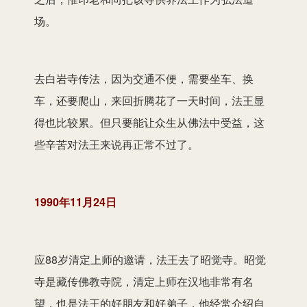
场。
去白岩寺传法，因为交通不便，需要坐车、换
车，还要爬山，来回折腾花了一天时间，法王显
得也比较累。但只要能让众生从佛法中受益，这
些辛苦对法王来说再正常不过了。
1990年11月24日
应88岁清定上师的邀请，法王去了昭觉寺。昭觉
寺是藏传佛教寺院，清定上师在汉地非常有名
望，也是法王的好朋友和好弟子，他经常介绍自