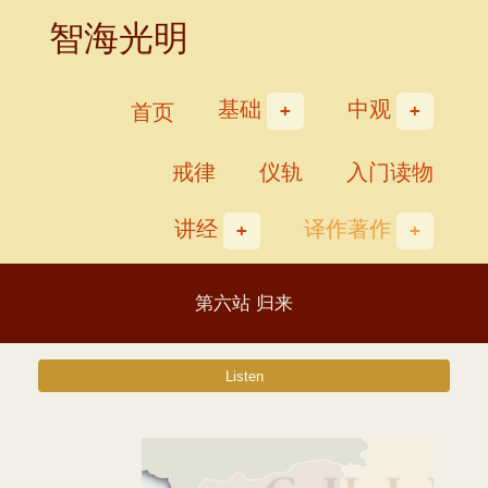
Skip
智海光明
to
content
基础
中观
首页
戒律
仪轨
入门读物
讲经
译作著作
第六站 归来