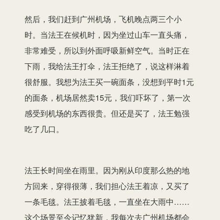
然后，我们赶到广州机场，飞机晚点两三个小
时。当法王在候机时，因为坐过山车一直头痛，
非常难受，所以到外面呼吸新鲜空气。当时正在
下雨，我给法王打伞，法王拒绝了，说这样淋着
很舒服。我想为法王买一碗面条，没想到平时1元
的面条，机场居然卖15元，我们吓坏了，第一次
感受到机场的东西很贵。但还是买了，法王勉强
吃了几口。
法王长时间坐在雨里。因为刚从印度那么热的地
方回来，穿得很薄，我们担心法王着凉，又买了
一条毛毯。法王披着毛毯，一直坐在大雨中……
这个场景至今记忆犹新，我每次去广州机场都会