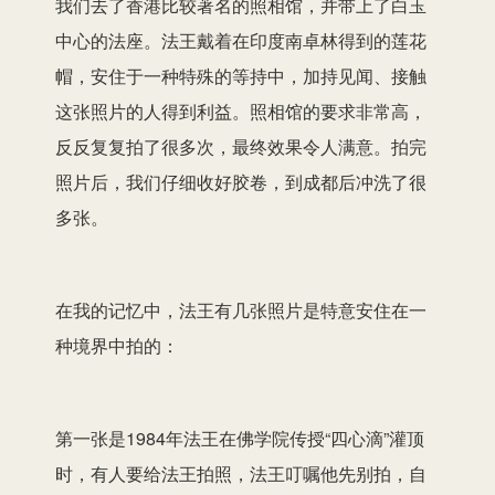
我们去了香港比较著名的照相馆，并带上了白玉
中心的法座。法王戴着在印度南卓林得到的莲花
帽，安住于一种特殊的等持中，加持见闻、接触
这张照片的人得到利益。照相馆的要求非常高，
反反复复拍了很多次，最终效果令人满意。拍完
照片后，我们仔细收好胶卷，到成都后冲洗了很
多张。
在我的记忆中，法王有几张照片是特意安住在一
种境界中拍的：
第一张是1984年法王在佛学院传授“四心滴”灌顶
时，有人要给法王拍照，法王叮嘱他先别拍，自