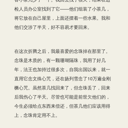
检人员办公室找到了它——他们组装了小茶几，
将它放在自己屋里，上面还摆着一些水果。我和
他们交涉了半天，好不容易才要回来。
在这次折腾之后，我最喜爱的念珠掉在那里了。
念珠是木质的，有一颗珊瑚隔珠，我用了好几
年，法王也加持过很多次，自我出国以来，就一
直用它念文殊心咒，还在扬列雪念了10万遍金刚
橛心咒。虽然茶几找回来了，但念珠丢了，回来
后我伤心了半天。尽管也可能是前世欠他们的，
今生必须给点东西来偿还，但茶几他们应该用得
上，念珠肯定用不上。