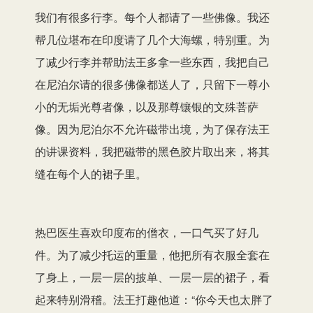
我们有很多行李。每个人都请了一些佛像。我还
帮几位堪布在印度请了几个大海螺，特别重。为
了减少行李并帮助法王多拿一些东西，我把自己
在尼泊尔请的很多佛像都送人了，只留下一尊小
小的无垢光尊者像，以及那尊镶银的文殊菩萨
像。因为尼泊尔不允许磁带出境，为了保存法王
的讲课资料，我把磁带的黑色胶片取出来，将其
缝在每个人的裙子里。
热巴医生喜欢印度布的僧衣，一口气买了好几
件。为了减少托运的重量，他把所有衣服全套在
了身上，一层一层的披单、一层一层的裙子，看
起来特别滑稽。法王打趣他道：“你今天也太胖了