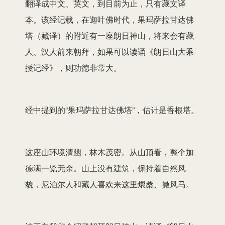
翻译成中文、英文，到目前为止，只有藏文译
本。该经记载，在迦叶佛时代，果玛萨拉甘达佛
塔（藏译）的附近有一座朗日神山，将来会有藏
人、汉人前来朝拜，如果可以读诵《朗日山大乘
授记经》，则功德非常大。
经中提到的“果玛萨拉甘达佛塔”，估计是香根塔。
这座山环境清幽，林木茂密。从山顶看，整个加
德满一览无余。山上没有建筑，保持着自然风
貌，尼泊尔人和藏人喜欢来这里煨桑、撒风马。