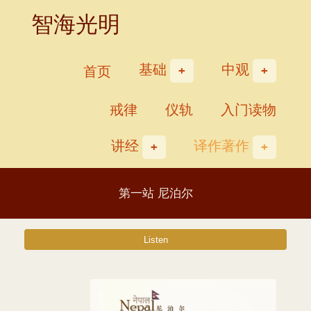
Skip
智海光明
to
content
基础
中观
首页
戒律
仪轨
入门读物
讲经
译作著作
第一站 尼泊尔