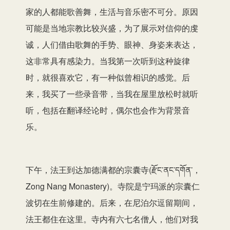
家的人都能歌善舞，生活与音乐密不可分。原因
可能是当地宗教比较兴盛，为了展示对信仰的虔
诚，人们借由歌舞的手势、眼神、身姿来表达，
这非常具有感染力。当我第一次听到这种旋律
时，就很喜欢它，有一种似曾相识的感觉。后
来，我买了一些录音带，当我在屋里放松时就听
听，包括在翻译经论时，偶尔也会作为背景音
乐。
下午，法王到达加德满都的宗囊寺(རྫོང་ནང་དགོན་，
Zong Nang Monastery)。寺院是宁玛派的宗囊仁
波切在生前修建的。后来，在尼泊尔逗留期间，
法王都住在这里。寺内有六七名僧人，他们对我