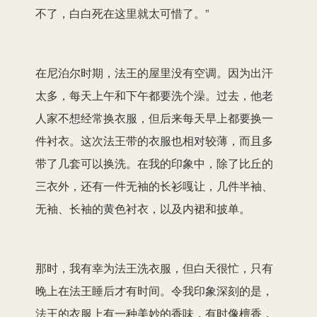
不了，白白死在这里就太可惜了。”
在尼泊尔时期，法王的屋里没有空调。因为出汗
太多，每天上午和下午都要洗个澡。过去，他老
人家不想经常换衣服，但后来每天早上都要换一
件衬衣。这次法王带的衣服也相对较薄，而且多
带了几套可以换洗。在我的印象中，除了比丘的
三衣外，还有一件无袖的长衫嘎让，几件半袖、
无袖、长袖的黄色衬衣，以及内裙和披单。
那时，我有幸为法王洗衣服，但白天很忙，只有
晚上在法王睡后才有时间。令我印象深刻的是，
法王的衣服上有一种美妙的香味，有时像檀香，