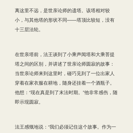
离这里不远，是世亲论师的遗塔。该塔相对较
小，与其他塔的形状不同——塔顶比较短，没有
十三层法轮。
在世亲塔前，法王谈到了小乘声闻塔和大乘菩提
塔之间的区别，并讲述了世亲论师圆寂的故事：
当世亲论师来到这里时，碰巧见到了一位出家人
穿着在家衣服在耕地，随身还挂着一个酒瓶子。
他想：“现在真是到了末法时期。”他非常感伤，随
即示现圆寂。
法王感慨地说：“我们必须记住这个故事。作为一