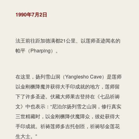
1990年7月2日
法王前往距加德满都21公里、以莲师圣迹闻名的
帕平（Pharping）。
在这里，扬列雪山洞（Yanglesho Cave）是莲师
以金刚橛降魔并获得大手印成就的地方，莲师留
下了许多圣迹。伏藏大师果吉登持在《七品祈祷
文》中也表示：“尼泊尔扬列雪之山洞，修行真实
三世精藏时，以金刚橛降伏魔障众，彼处获得大
手印成就。祈祷莲师多吉托创匝，祈祷邬金莲花
生大士。”