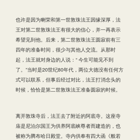
也许是因为喇荣和第一世敦珠法王因缘深厚，法
王对第二世敦珠法王有很大的信心，并一再表示
希望见到他。后来，第二世敦珠法王圆寂前有三
四年的准备时间，很少与其他人交流。从那时
起，法王就对身边的人说：“ 今生可能见不到
了。”当时是20世纪80年代，两位大德没有任何方
式可以联系，但事后经过对比，法王打消念头的
时候，恰恰是第二世敦珠法王准备圆寂的时候。
离开敦珠寺后，法王去了附近的阿底寺。这座寺
庙是尼泊尔国王为供养阿底峡尊者而建造的，也
被称为腾布哈日殿堂。寺内供奉有四大函《般若