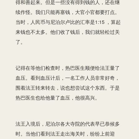
得和善起来。但是一些没有得到钱的人，还在继
续作怪。我们只能再塞钱，大官小官都要打点。
当时，人民币与尼泊尔卢比的汇率是1:15 ，算起
来钱也不太多。他们收了钱后，我们就轻松过关
了。
记得在等他们检查时，热巴医生顺便给法王量了
血压。看到血压计后，一名工作人员非常好奇，
围着法王转来转去，说也想尝试这个东西。于是
热巴医生也给他量了血压，他很高兴。
法王入境后，尼泊尔各大寺院的代表早已恭候多
时。当他们看到法王走出海关时，纷纷上前迎