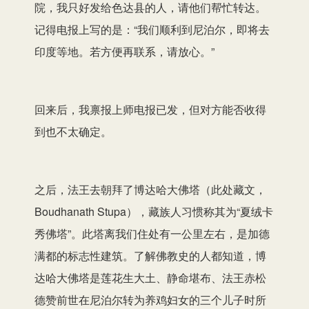
院，我只好发给色达县的人，请他们帮忙转达。
记得电报上写的是：“我们顺利到尼泊尔，即将去
印度等地。若方便再联系，请放心。”
回来后，我禀报上师电报已发，但对方能否收得
到也不太确定。
之后，法王去朝拜了博达哈大佛塔（此处藏文，
Boudhanath Stupa），藏族人习惯称其为“夏绒卡
秀佛塔”。此塔离我们住处有一公里左右，是加德
满都的标志性建筑。了解佛教史的人都知道，博
达哈大佛塔是莲花生大土、静命堪布、法王赤松
德赞前世在尼泊尔转为养鸡妇女的三个儿子时所