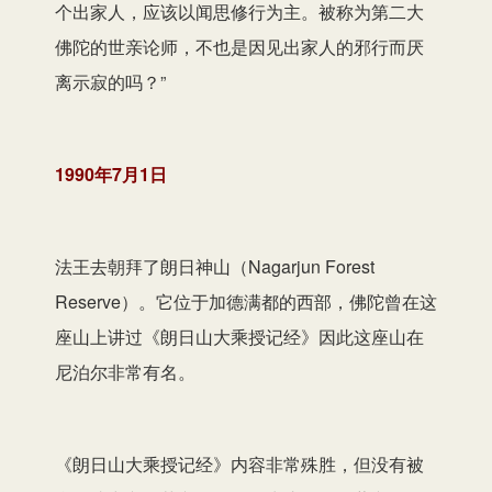
个出家人，应该以闻思修行为主。被称为第二大
佛陀的世亲论师，不也是因见出家人的邪行而厌
离示寂的吗？”
1990年7月1日
法王去朝拜了朗日神山（Nagarjun Forest
Reserve）。它位于加德满都的西部，佛陀曾在这
座山上讲过《朗日山大乘授记经》因此这座山在
尼泊尔非常有名。
《朗日山大乘授记经》内容非常殊胜，但没有被