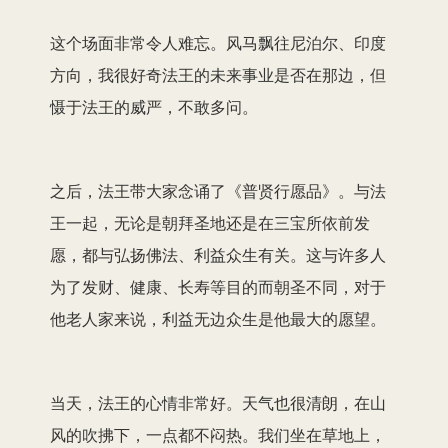
这个场面非常令人难忘。风马飘往尼泊尔、印度
方向，我很好奇法王的未来事业是否在那边，但
慑于法王的威严，不敢多问。
之后，法王带大家念诵了《普贤行愿品》。与法
王一起，无论是朝拜圣地还是在三宝所依前发
愿，都与弘扬佛法、利益众生有关。这与许多人
为了发财、健康、长寿等目的而朝圣不同，对于
他老人家来说，利益无边众生是他最大的愿望。
当天，法王的心情非常好。天气也很清朗，在山
风的吹拂下，一点都不闷热。我们坐在草地上，