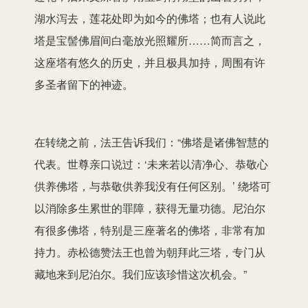
湖水泻去，莲花处即为如今的佛塔；也有人说此
塔是宝髻佛眉间白毫放光照耀所……简而言之，
这座塔有悠久的历史，并且极具加持，周围有许
多圣者留下的神迹。
在转绕之前，法王告诉我们：“佛塔是诸佛智慧的
代表。世尊亲口说过：‘未来若以清净心、恭敬心
供养佛塔，与恭敬供养我没有任何区别。’ 绕塔可
以消除多生累世的罪障，获得无量功德。尼泊尔
有很多佛塔，特别是三座著名的佛塔，非常有加
持力。赤松德赞法王也曾为朝拜此三塔，专门从
藏地来到尼泊尔。我们应该珍惜这次机会。”