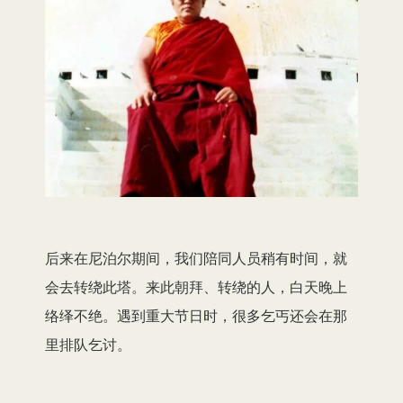
后来在尼泊尔期间，我们陪同人员稍有时间，就
会去转绕此塔。来此朝拜、转绕的人，白天晚上
络绎不绝。遇到重大节日时，很多乞丐还会在那
里排队乞讨。