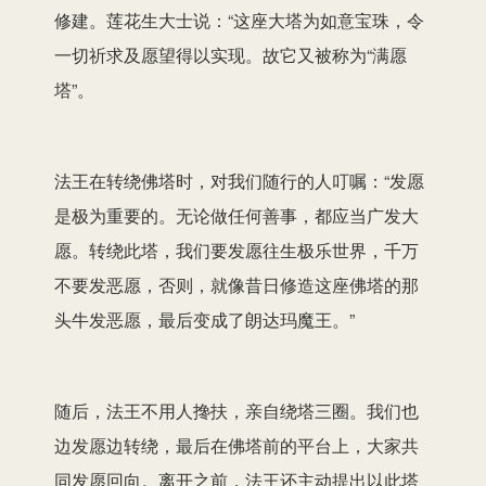
修建。莲花生大士说：“这座大塔为如意宝珠，令
一切祈求及愿望得以实现。故它又被称为“满愿
塔”。
法王在转绕佛塔时，对我们随行的人叮嘱：“发愿
是极为重要的。无论做任何善事，都应当广发大
愿。转绕此塔，我们要发愿往生极乐世界，千万
不要发恶愿，否则，就像昔日修造这座佛塔的那
头牛发恶愿，最后变成了朗达玛魔王。”
随后，法王不用人搀扶，亲自绕塔三圈。我们也
边发愿边转绕，最后在佛塔前的平台上，大家共
同发愿回向。离开之前，法王还主动提出以此塔