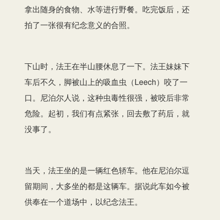
拿出随身的食物、水等进行野餐。吃完饭后，还
拍了一张很有纪念意义的合照。
下山时，法王在半山腰休息了一下。法王妹妹下
车后不久，脚被山上的吸血虫（Leech）咬了一
口。尼泊尔人说，这种虫毒性很强，被咬后非常
危险。起初，我们有点紧张，回去敷了药后，就
没事了。
当天，法王坐的是一辆红色轿车。他在尼泊尔逗
留期间，大多坐的都是这辆车。据说此车如今被
供奉在一个道场中，以纪念法王。