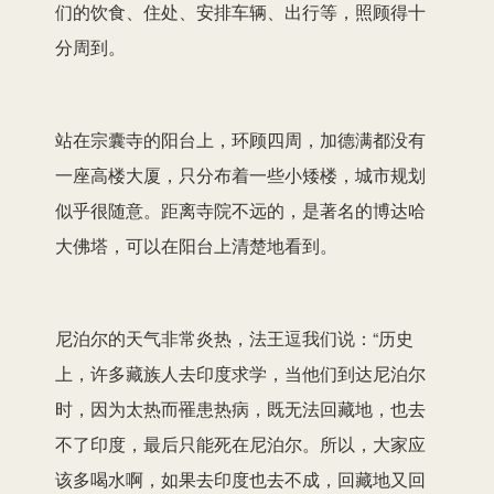
们的饮食、住处、安排车辆、出行等，照顾得十
分周到。
站在宗囊寺的阳台上，环顾四周，加德满都没有
一座高楼大厦，只分布着一些小矮楼，城市规划
似乎很随意。距离寺院不远的，是著名的博达哈
大佛塔，可以在阳台上清楚地看到。
尼泊尔的天气非常炎热，法王逗我们说：“历史
上，许多藏族人去印度求学，当他们到达尼泊尔
时，因为太热而罹患热病，既无法回藏地，也去
不了印度，最后只能死在尼泊尔。所以，大家应
该多喝水啊，如果去印度也去不成，回藏地又回