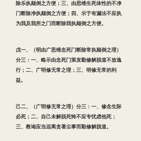
除乐执颠倒之方便；三、由思维生死体性的不净
门断除净执颠倒之方便；四、示于有漏法不应执
为我及我所之门而断除我执颠倒之方便。
戊一、（明由广思维念死门断除常执颠倒之理）
分三：一、略示由念死门策发勤修解脱道不放逸
行；二、广明修无常之理；三、明修无常的利
益。
己二、（广明修无常之理）分三：一、修念生际
必死；二、自己未解脱死怖不应专忧虑他死；
三、教诲应当远离贪著尘事而勤修解脱道。