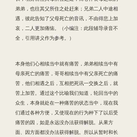
弟弟，也往其父所住之处赶来；兄弟二人中途相
遇，彼此告知了父母死亡的音讯，不由得悲上加
哀，二人更加痛恼。（小编注：此段辅导录音不
全，引用讲义作为参考。）
本身他们心相续当中就有痛苦，弟弟相续当中有
母亲死亡的痛苦，哥哥相续当中有父亲死亡的痛
苦，他们相遇之后，互相把死讯一交换之后，就
苦上加苦。通过这个比喻我们知道，轮回当中的
众生，本身就处在一种痛苦的状态当中，现在我
们通过各种方便，又使现在的行为种下了以后受
痛苦的因，如是永远没办法获得解脱。从果方
面、因方面都没办法获得解脱。所以从暂时和长