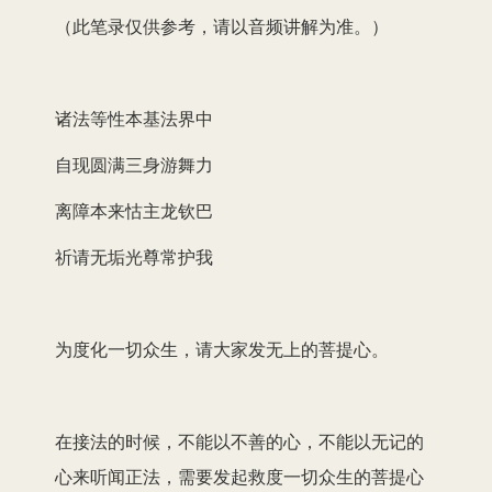
播
（此笔录仅供参考，请以音频讲解为准。）
放
器
诸法等性本基法界中
自现圆满三身游舞力
离障本来怙主龙钦巴
祈请无垢光尊常护我
为度化一切众生，请大家发无上的菩提心。
在接法的时候，不能以不善的心，不能以无记的
心来听闻正法，需要发起救度一切众生的菩提心