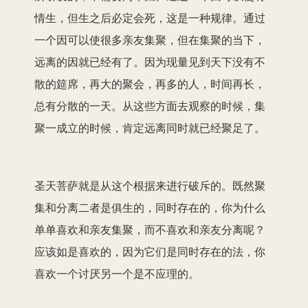
情生，但生之后必定会死，这是一种规律。通过
一个因可以使很多亲友集聚，但在集聚的当下，
远离的因就已经有了。因为现量见到天下没有不
散的筵席，再大的聚会，再多的人，时间再长，
总有分散的一天。从这些方面去观察的时候，集
聚一成立的时候，肯定远离同时就已经聚足了。
圣天菩萨就是从这个根据来进行破斥的。既然聚
集和分离二者是俱生的，同时存在的，你为什么
单单喜欢和亲友集聚，而不喜欢和亲友分离呢？
应该如是喜欢的，因为它们是同时存在的法，你
喜欢一个讨厌另一个是不应理的。