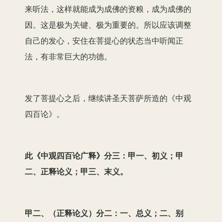
来听法，这样就能成为成佛的资粮，成为成佛的
因。这是极为关键、极为重要的。所以应该调整
自己的发心，安住在菩提心的状态当中听闻正
法，有非常巨大的功德。
发了菩提心之后，继续讲圣天菩萨所造的《中观
四百论》。
此《中观四百论广释》分三：甲一、初义；甲
二、正释论义；甲三、末义。
甲二、（正释论义）分二：一、总义；二、别