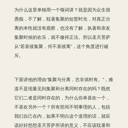
为什么这里单独用一个颂词讲？就是因为众生很
愚痴，不了解，耽著集聚的短暂时光，对真正分
离的本性就没有观察，也没有了解，执著和亲友
集聚时候的欢乐，就不修持正法。所以圣天菩萨
从“若喜彼集聚，何不喜彼离”，这个角度进行破
斥。
下面讲他的理由“集聚与分离，岂非俱时有。”，难
道不是现量见到集聚和分离同时存在的吗？既然
它们二者是同时存在的，为什么你单喜欢一个，
不喜欢另外一个？所有世间不明事理的人，包括
我们自己在内，如果不明白这个道理的话，就应
该好好想想圣天菩萨所讲的意义，不应该耽著和