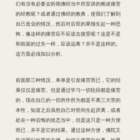
们有没有必要去听闻佛经当中所宣讲的阐述痛苦
的经教呢？或者通过佛经的教典，使我们了解到
自己造业的情况，然后对后世的果报生起一种恐
怖，像这样的痛苦应不应该去接受呢？这是不是
和前面的过失一样，应该远离？并不是这样的。
这方面必须加以分析。
前面那三种情况，单单是引发痛苦而已，它的结
果仅仅是痛苦。但是通过学习一切轮回都是痛苦
的，现在自己的一切所作所为都是不离三大苦的
本性，知道之后虽然自己对世间生起厌离，或者
处在一种后悔的状态当中，但是这只是一种方便
而已，并不是它的结果。通过这种方便，佛陀又
告诉我们出苦的方便，如何从痛苦中出离。如果