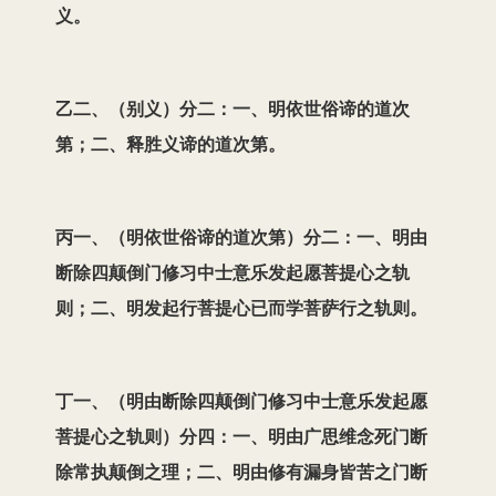
义。
乙二、（别义）分二：一、明依世俗谛的道次
第；二、释胜义谛的道次第。
丙一、（明依世俗谛的道次第）分二：一、明由
断除四颠倒门修习中士意乐发起愿菩提心之轨
则；二、明发起行菩提心已而学菩萨行之轨则。
丁一、（明由断除四颠倒门修习中士意乐发起愿
菩提心之轨则）分四：一、明由广思维念死门断
除常执颠倒之理；二、明由修有漏身皆苦之门断