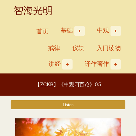
Skip
智海光明
to
content
基础
中观
首页
戒律
仪轨
入门读物
讲经
译作著作
【ZCKB】《中观四百论》05