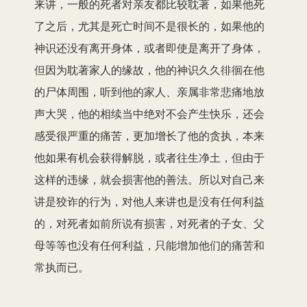
来讲，一般的死者对亲友都比较耽著，如果他死
了之后，尤其是死亡时间不是很长的，如果他的
神识还没有离开身体，或者即使是离开了身体，
但因为耽著家人的缘故，他的神识久久徘徊在他
的尸体周围，听到他的家人、亲属非常悲痛地放
声大哭，他的相续当中绝对不会产生快乐，还会
感受很严重的痛苦，更加增长了他的贪执，本来
他如果有机会获得解脱，或者往生净土，但由于
这样的违缘，就会损害他的善法。所以对自己来
讲是狡诈的行为，对他人来讲也是没有任何利益
的，对死者如前所说有损害，对死者的子女、父
母等等也没有任何利益，只能增加他们的痛苦和
常执而已。