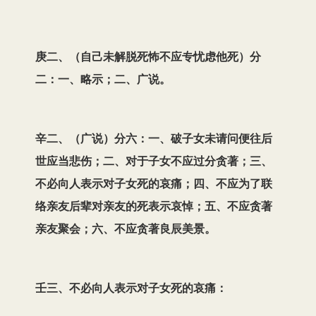
庚二、（自己未解脱死怖不应专忧虑他死）分
二：一、略示；二、广说。
辛二、（广说）分六：一、破子女未请问便往后
世应当悲伤；二、对于子女不应过分贪著；三、
不必向人表示对子女死的哀痛；四、不应为了联
络亲友后辈对亲友的死表示哀悼；五、不应贪著
亲友聚会；六、不应贪著良辰美景。
壬三、不必向人表示对子女死的哀痛：