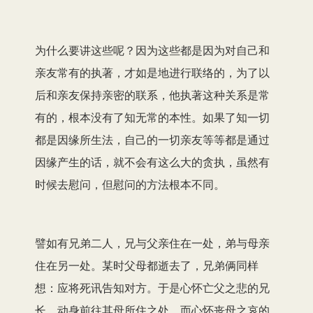
为什么要讲这些呢？因为这些都是因为对自己和
亲友常有的执著，才如是地进行联络的，为了以
后和亲友保持亲密的联系，他执著这种关系是常
有的，根本没有了知无常的本性。如果了知一切
都是因缘所生法，自己的一切亲友等等都是通过
因缘产生的话，就不会有这么大的贪执，虽然有
时候去慰问，但慰问的方法根本不同。
譬如有兄弟二人，兄与父亲住在一处，弟与母亲
住在另一处。某时父母都逝去了，兄弟俩同样
想：应将死讯告知对方。于是心怀亡父之悲的兄
长，动身前往其母所住之处，而心怀丧母之哀的