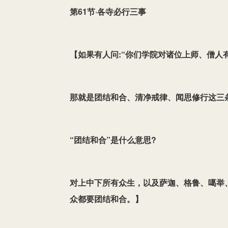
第61节·各寺必行三事
【
如果有人问:“你们学院对诸位上师、僧人有
那就是团结和合、清净戒律、闻思修行这三
“团结和合”是什么意思?
对上中下所有众生，以及萨迦、格鲁、噶举
众都要团结和合。
】