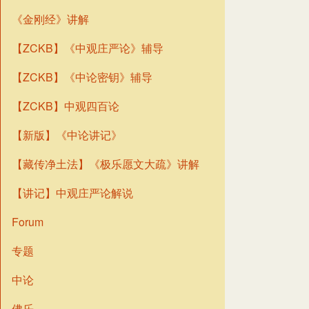
《金刚经》讲解
【ZCKB】《中观庄严论》辅导
【ZCKB】《中论密钥》辅导
【ZCKB】中观四百论
【新版】《中论讲记》
【藏传净土法】《极乐愿文大疏》讲解
【讲记】中观庄严论解说
Forum
专题
中论
佛乐