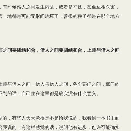
，有时候僧人之间发生内乱，或者是打仗，甚至互相杀害，
言，地都是可能无形间烧坏了，善根的种子都是在那个地方
师之间要团结和合，僧人之间要团结和合，上师与僧人之间
上师与僧人之间，僧人与僧人之间，各个部门之间，部门的
不到的话，自己住在这里都是确实没有什么意义。
别的，有些人天天觉得是不是给我说的，我看到一本书里面
给我说的，有这样感觉的话，说明他有进步，也许可能确实