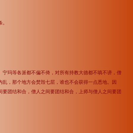
条。
、宁玛等各派都不偏不倚，对所有持教大德都不嗔不谤，僧
内乱，那个地方会焚毁七层，谁也不会获得一点悉地。因
间要团结和合，僧人之间要团结和合，上师与僧人之间要团