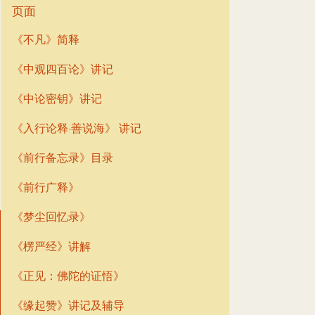
页面
《不凡》简释
《中观四百论》讲记
《中论密钥》讲记
《入行论释·善说海》 讲记
《前行备忘录》目录
《前行广释》
《梦尘回忆录》
《楞严经》讲解
《正见：佛陀的证悟》
《缘起赞》讲记及辅导