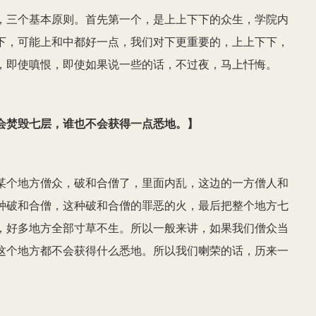
，三个基本原则。首先第一个，是上上下下的众生，学院内
下，可能上和中都好一点，我们对下更重要的，上上下下，
，即使嗔恨，即使如果说一些的话，不过夜，马上忏悔。
会焚毁七层，谁也不会获得一点悉地。
】
某个地方僧众，破和合僧了，里面内乱，这边的一方僧人和
种破和合僧，这种破和合僧的罪恶的火，最后把整个地方七
，好多地方全部寸草不生。所以一般来讲，如果我们僧众当
这个地方都不会获得什么悉地。所以我们喇荣的话，历来一
。