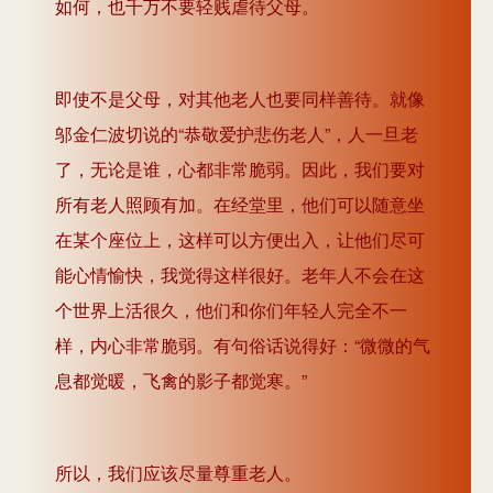
如何，也千万不要轻贱虐待父母。
即使不是父母，对其他老人也要同样善待。就像
邬金仁波切说的“恭敬爱护悲伤老人”，人一旦老
了，无论是谁，心都非常脆弱。因此，我们要对
所有老人照顾有加。在经堂里，他们可以随意坐
在某个座位上，这样可以方便出入，让他们尽可
能心情愉快，我觉得这样很好。老年人不会在这
个世界上活很久，他们和你们年轻人完全不一
样，内心非常脆弱。有句俗话说得好：“微微的气
息都觉暖，飞禽的影子都觉寒。”
所以，我们应该尽量尊重老人。