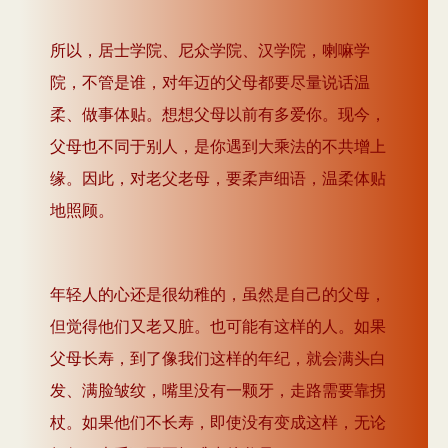
所以，居士学院、尼众学院、汉学院，喇嘛学
院，不管是谁，对年迈的父母都要尽量说话温
柔、做事体贴。想想父母以前有多爱你。现今，
父母也不同于别人，是你遇到大乘法的不共增上
缘。因此，对老父老母，要柔声细语，温柔体贴
地照顾。
年轻人的心还是很幼稚的，虽然是自己的父母，
但觉得他们又老又脏。也可能有这样的人。如果
父母长寿，到了像我们这样的年纪，就会满头白
发、满脸皱纹，嘴里没有一颗牙，走路需要靠拐
杖。如果他们不长寿，即使没有变成这样，无论