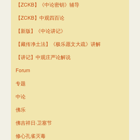
【ZCKB】《中论密钥》辅导
【ZCKB】中观四百论
【新版】《中论讲记》
【藏传净土法】《极乐愿文大疏》讲解
【讲记】中观庄严论解说
Forum
专题
中论
佛乐
佛吉祥日·卫塞节
修心孔雀灭毒