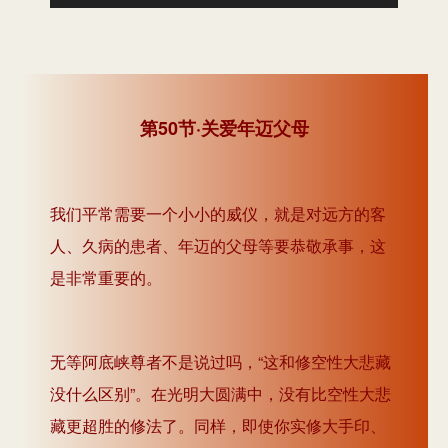
频
播
放
器
第50节·关爱年迈父母
我们平常需要一个小小的威仪，就是对远方的客
人、久病的患者、年迈的父母等要恭敬承事，这
是非常重要的。
无等阿底峡尊者不是说过吗，“这和修空性大悲藏
没什么区别”。在光明大圆满中，没有比空性大悲
藏更超胜的修法了。同样，即使你实修大手印、