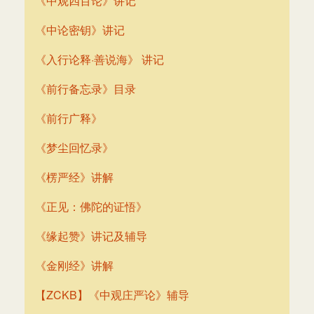
《中观四百论》讲记
《中论密钥》讲记
《入行论释·善说海》 讲记
《前行备忘录》目录
《前行广释》
《梦尘回忆录》
《楞严经》讲解
《正见：佛陀的证悟》
《缘起赞》讲记及辅导
《金刚经》讲解
【ZCKB】《中观庄严论》辅导