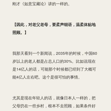
刚才《如意宝藏论》讲的一样的。
【
因此，对老父老母，要柔声细语，温柔体贴地
照顾。
】
我那天看到一个新闻说，2035年的时候，中国60
岁以上的老人都是占总人口的30%。比如说现在
是14亿人的话，可能那个时候都已经到了大概可
能4亿人左右吧。这个是很可怕的事情。
尤其是现在年轻人的话，就像日本人一样的，把
父母扔在一些乡村，根本不去照顾，如果条件好