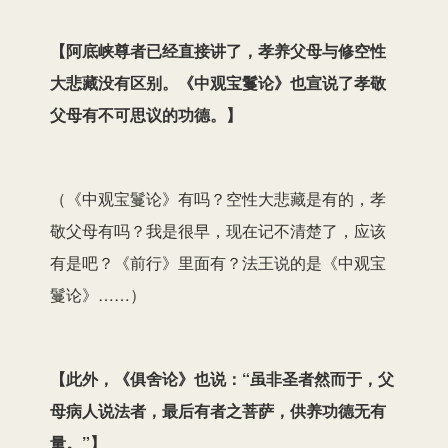
【
阿底峡尊者已经直接讲了，孝养父母与修空性
大悲藏没有区别。《中观宝鬘论》也宣说了孝敬
父母有不可思议的功德。
】
（《中观宝鬘论》有吗？空性大悲藏是有的，孝
敬父母有吗？我是很早，现在记不清楚了，应该
有是吧？《前行》里面有？法王说的是《中观宝
鬘论》……）
【
此外，《俱舍论》也说：“虽非圣者然而于，父
母病人说法者，最后有者之菩萨，供养功德无有
量。”
】