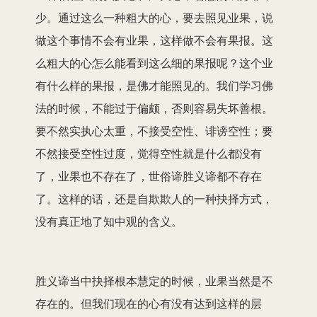
少。通过这么一种粗大的心，要去照见业果，说
做这个事情不会有业果，这样做不会有果报。这
么粗大的心怎么能看到这么细的果报呢？这个业
有什么样的果报，是佛才能照见的。我们学习佛
法的时候，不能过于偏颇，否则容易失坏善根。
要不然实执心太重，不接受空性、诽谤空性；要
不然接受空性过度，觉得空性就是什么都没有
了，业果也不存在了，世俗谛胜义谛都不存在
了。这样的话，还是自欺欺人的一种抉择方式，
没有真正地了知中观的含义。
胜义谛当中抉择根本慧定的时候，业果当然是不
存在的。但我们现在的心有没有达到这样的层