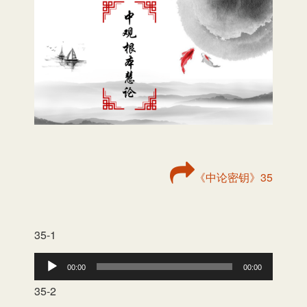
《中论密钥》35
35-1
音
00:00
00:00
频
35-2
播