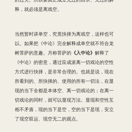
释，就必须是离戏空。
当然暂时讲单空，究竟抉择为离戏空，这样也可
以。如果把《中论》完全解释成单空就不符合龙
树菩萨的意趣。月称菩萨的
《入
中论
》
解释了
《中论》的密意，通过应成派离一切戏论的空性
方式进行抉择，是非常合理的。也就是说，现在
所看到的、所抉择的、使用的所有一切法，在显
现的当下全都是本体空、离一切戏论的；在离一
切戏论的同时，就可以显现万法。显现和空性互
相不矛盾，现的当下是空，空的当下是现，安立
了现空双运、现空无二的观点。