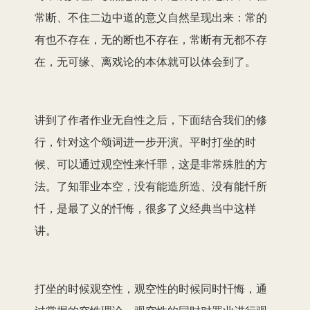
常断、不住二边中道的意义自然呈现出来：常的
有也不存在，无的断也不存在，常断有无都不存
在，无可缘、离戏论的本体就可以体会到了。
讲到了作者作业无自性之后，下面结合我们的修
行，针对这个颂词进一步开演。平时打坐的时
候、可以通过观空性来忏罪，这是非常殊胜的方
法。了知罪业本空，没有能造所造、没有能忏所
忏，是最了义的忏悔，很多了义经典当中这样
讲。
打坐的时候观空性，观空性的时候同时忏悔，通