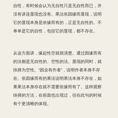
自性，有时候会认为无自性只是无自性而已，并
没有讲连显现也没有。果法依因缘而显现，说明
它的显现本身是依缘而有的，正是无自性的。不
单单是它的自性，包括它的显现，都不存在。
从这方面讲，缘起性空就很清楚。通过因缘而有
的法都是无自性的、空性的法。显现的同时，就
抉择为空性。“因业有作者”，说明作者本身不存
在。依因缘而有的果法说明果法本身不存在，如
果果法本身存在就不需要依缘而有了。这样观察
抉择的方法，在前面也出现过，但在此句的时候
有个更清晰的体现。