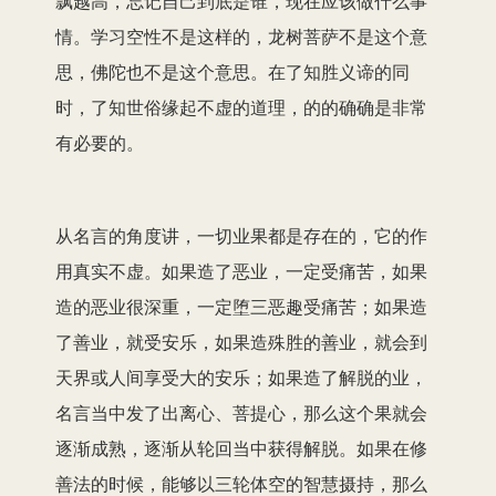
飘越高，忘记自己到底是谁，现在应该做什么事
情。学习空性不是这样的，龙树菩萨不是这个意
思，佛陀也不是这个意思。在了知胜义谛的同
时，了知世俗缘起不虚的道理，的的确确是非常
有必要的。
从名言的角度讲，一切业果都是存在的，它的作
用真实不虚。如果造了恶业，一定受痛苦，如果
造的恶业很深重，一定堕三恶趣受痛苦；如果造
了善业，就受安乐，如果造殊胜的善业，就会到
天界或人间享受大的安乐；如果造了解脱的业，
名言当中发了出离心、菩提心，那么这个果就会
逐渐成熟，逐渐从轮回当中获得解脱。如果在修
善法的时候，能够以三轮体空的智慧摄持，那么