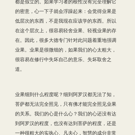
都是假立的。如果学习者的根性没有完全理解它
的密意，心一下子就会浮躁起来：会觉得业果是
低层次的东西，不是我现在应该学的东西。所以
在这个层次上，很容易轻舍业果、轻视业果的存
在。因此，很多大德专门针对此问题着重地强调
业果。业果是很微细的，如果我们的心太粗大，
很容易在修行中失坏自己的意乐、失坏取舍之
道。
业果细到什么程度呢？细到阿罗汉都无法了知，
菩萨都无法完全照见，只有佛才能完全照见业果
的关系。我们的心是什么心？我们的心还没有达
到阿罗汉的程度，也没有达到菩萨的程度，还是
一种很粗大的实执心、凡夫心，智慧的成分非常