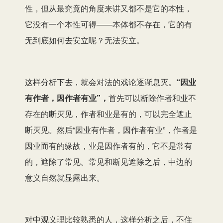
性，但从最究竟的角度来讲又都不是它的本性，
它没有一个本性可得——本体都不存在，它的有
无到底如何去安立呢？无法安立。
这样分析下去，就会对法的戏论逐渐息灭。
“因业
有作者，因作者有业”，
首先可以断除作者和业不
存在的断灭见，作者和业是有的，可以完全遮止
断灭见。然后“因业有作者，因作者有业”，作者是
因业而有的缘故，业是因作者有的，它不是常有
的，遮除了常见。常见和断见遮除之后，中边的
意义自然就显露出来。
对中观义理比较熟悉的人，这样分析之后，不住