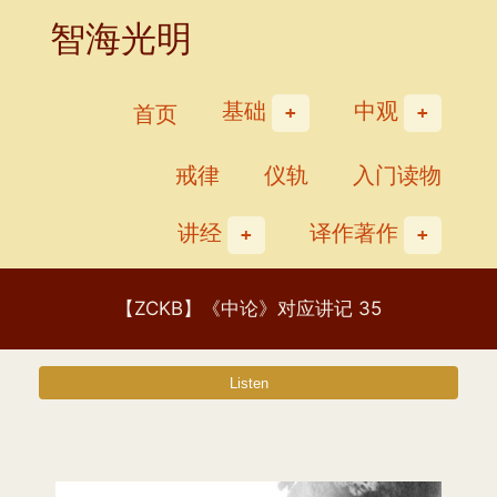
Skip
智海光明
to
content
基础
中观
首页
戒律
仪轨
入门读物
讲经
译作著作
【ZCKB】《中论》对应讲记 35