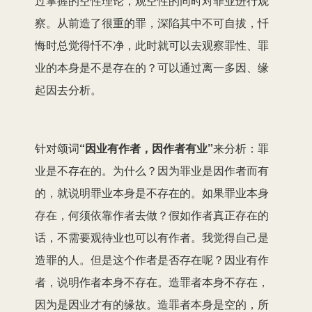
过掌握的空性理论，观空性的同时对罪业进行观
察。从前造了很重的罪，深陷其中不可自拔，忏
悔时总觉得忏不净，此时就可以去观察罪性、罪
业的本身是不是存在的？可以通过离一多因、缘
起因去分析。
针对颂词
“因业有作者，因作者有业”
来分析：罪
业是不存在的。为什么？因为罪业是因作者而有
的，就说明罪业本身是不存在的。如果罪业本身
存在，何须依靠作者去做？假如作者真正存在的
话，不需要观待业也可以有作者。我觉得自己是
造罪的人。但是这个作者是否存在呢？因业有作
者，说明作者本身不存在。造罪者本身不存在，
因为是因业才有的缘故。造罪者本身是空的，所