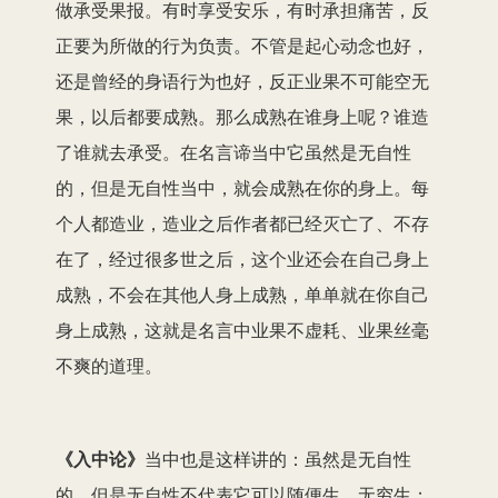
做承受果报。有时享受安乐，有时承担痛苦，反
正要为所做的行为负责。不管是起心动念也好，
还是曾经的身语行为也好，反正业果不可能空无
果，以后都要成熟。那么成熟在谁身上呢？谁造
了谁就去承受。在名言谛当中它虽然是无自性
的，但是无自性当中，就会成熟在你的身上。每
个人都造业，造业之后作者都已经灭亡了、不存
在了，经过很多世之后，这个业还会在自己身上
成熟，不会在其他人身上成熟，单单就在你自己
身上成熟，这就是名言中业果不虚耗、业果丝毫
不爽的道理。
《入
中论
》
当中也是这样讲的：虽然是无自性
的，但是无自性不代表它可以随便生、无穷生；