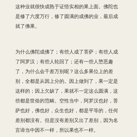
这种业就很快成熟于证悟实相的果上面。佛陀也
是修了六度万行，修了圆满的成佛的业，最后成
就了佛果。
为什么佛陀成佛了；有些人成了菩萨；有些人成
了阿罗汉；有些人轮回了；还有一些人堕恶趣
了，为什么会千差万别呢？这么多果位上的差
别，全都是从因上分的。因上做到了，果一定是
这样的；因上欠缺了，果就不一定这么圆满，这
些都是世俗的范畴。空性当中，阿罗汉也好，菩
萨也好，佛也好，众生也好，都是平等的，任何
差别都没有。但是没有差别又出了差别，因为名
言谛当中因不一样，所以果也不一样。