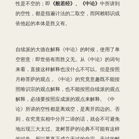
性是不空的；即
《般若经》、《
中论
》
中所讲到
的空性，都是指遍计法的二取空，而阿赖耶识或
依他起的本体是胜义有。
自续派的大德在解释《中论》的时候，使用了单
空密意：即世俗有而胜义无。从《中论》的词句
来看，直接这样解释也没什么不可以。但是按照
月称菩萨的观点，《中论》的究竟意趣既不能按
照唯识宗的观点解释，也不能按照自续派的观点
解释，必须要按照应成派的观点来解释。《中
论》所讲的空性都是离戏空，是离开四边的。否
则，在究竟实相中分开二谛的话，就会不可避免
地出现三大太过。龙树菩萨的论典不可能有这样
的过失。所以要真正成立无过的自宗、无过的解