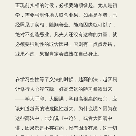
正现前实相的时候，必须要随顺缘起。尤其是初
学，需要强制性地去取舍业果。如果是圣者，已
经照见了实相，随顺善业、随顺因缘就可以了，
绝对不会造恶业。凡夫人还没有这样的力量，就
必须要强制性的取舍因果，否则有一点点差错，
业果不虚，果报肯定会成熟在自己身上。
在学习空性等了义法的时候，越高的法，越容易
让修行人心浮气躁、好高骛远的陋习暴露出来
——学大手印、大圆满，学很高很高的密宗，应
该知道越高的法危险性越大。为什么呢？因为在
这些高法中，比如说《中论》、或者大圆满中
讲，因果都是不存在的，没有因没有果，这一切