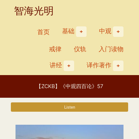
Skip
智海光明
to
content
基础
中观
首页
戒律
仪轨
入门读物
讲经
译作著作
【ZCKB】《中观四百论》57