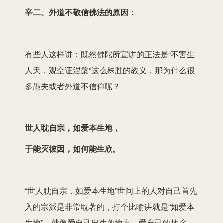
辛二、外道不敬信佛法的原因：
有些人这样讲：既然佛陀所宣讲的正法是“不害生
人天，观空证涅槃”这么殊胜的教义，那为什么很
多愚夫或者外道不信仰呢？
世人耽自宗，如爱本生地，
于能灭彼因，如何能生欣。
“世人耽自宗，如爱本生地”世间上的人对自己首先
入的宗派是非常耽著的，打个比喻讲就是“如爱本
生地”，就像爱自己出生的地方，爱自己的故乡，