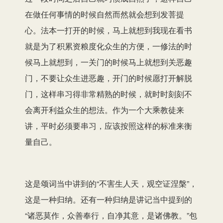
在做任何事情的时候自然而然就会想到发菩提
心。法本一打开的时候，马上就想到我现在看书
就是为了积累资粮度化众生的方便，一修法的时
候马上就想到，一关门的时候马上就想到关恶趣
门，不要让众生进恶趣，开门的时候愿打开解脱
门，这样串习得非常精熟的时候，就时时刻刻不
会离开利益众生的想法。作为一个大乘教徒来
讲，平时必须要串习，应该按照这样的标准来衡
量自己。
这是颂词当中讲到的“不害生人天，观空证涅槃”，
这是一种归纳。还有一种归纳是讲记当中提到的
“诸恶莫作，众善奉行，自净其意，是诸佛教。”包