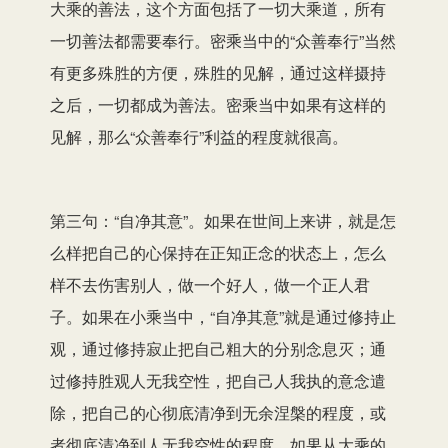
大乘的善法，这个方面包括了一切大乘道，所有
一切善法都需要奉行。密乘当中的“众善奉行”当然
有更多殊胜的方便，殊胜的见解，通过这样摄持
之后，一切都成为善法。密乘当中如果有这样的
见解，那么“众善奉行”利益的程度就很高。
第三句：“自净其意”。如果在世间上来讲，就是怎
么样把自己的心保持在正知正念的状态上，怎么
样不去伤害别人，做一个好人，做一个正人君
子。如果在小乘当中，“自净其意”就是通过修持止
观，通过修持寂止把自己粗大的分别念息灭；通
过修持胜观人无我空性，把自己人我执的意念遣
除，把自己的心彻底清净到无余涅槃的程度，或
者彻底清净到人无我空性的程度。如果从大乘的