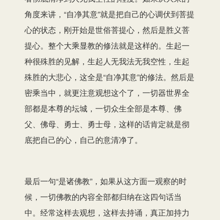
角度来讲，“自净其意”就是把自己的心调伏到菩提
心的状态，刚开始是世俗菩提心，然后是胜义菩
提心。整个大乘显教的修法就是这样的。生起一
种很殊胜的见解，生起人无我法无我空性，生起
殊胜的大悲心，这全是“自净其意”的修法。然后是
密乘当中，就更注意观想这个了，一切器世界全
部都是本尊的坛城，一切众生全部是本尊、佛
父、佛母、勇士、勇士母，这样的话肯定就是彻
底把自己的心，自己的意清净了。
最后一句“是诸佛教”，如果从这方面一观察的时
候，一切佛教的内容全部都归纳在这四句话当
中。经常这样去观想，这样去持诵，真正加持力