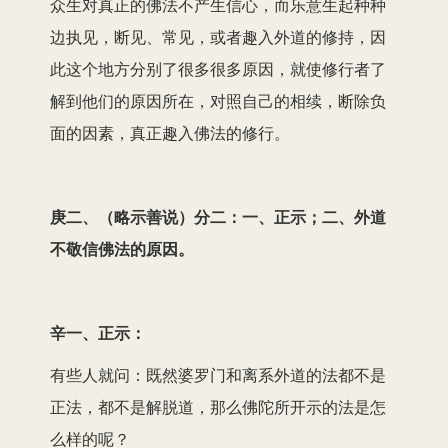
众生对真正的佛法不产生信心，而乐意生起种种
边执见，断见、常见，或者趣入外道的修持，因
此这个地方分别了很多很多原因，就使修行者了
解到他们的原因所在，对照自己的相续，断除负
面的因素，真正趣入佛法的修行。
庚二、（略示善说）分二：一、正示；二、外道
不敬信佛法的原因。
辛一、正示：
有些人就问：既然婆罗门和离系外道的法都不是
正法，都不是解脱道，那么佛陀所开示的法是怎
么样的呢？