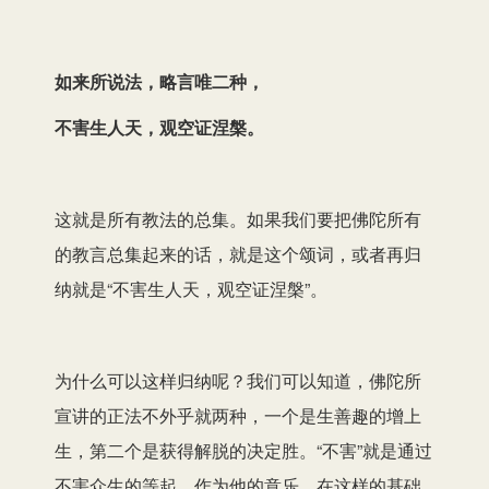
如来所说法，略言唯二种，
不害生人天，观空证涅槃。
这就是所有教法的总集。如果我们要把佛陀所有
的教言总集起来的话，就是这个颂词，或者再归
纳就是“不害生人天，观空证涅槃”。
为什么可以这样归纳呢？我们可以知道，佛陀所
宣讲的正法不外乎就两种，一个是生善趣的增上
生，第二个是获得解脱的决定胜。“不害”就是通过
不害众生的等起，作为他的意乐，在这样的基础