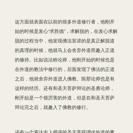
这方面就表面在以前的很多外道修行者，他刚开
始的时候是发心“求胜德”，求解脱的，在发心求解
脱的过程当中，他发现佛法宣讲的是真正解脱道
的真理的时候，他就马上会舍弃外道而趣入正道
的修持。比如说法称论师，他刚开始的时候也是
在外道的教法中修行的，后面发现了佛法的正道
之后，他就舍弃外道进入佛教。陈那论师也是有
这样的经历。还有和圣天菩萨辩论的圣勇论师，
刚开始是一个很厉害的外道，但是在和圣天菩萨
辩论完之后，就趣入了佛教的修行。
还有一个索达吉上师讲的圣天菩萨调伏外道的事