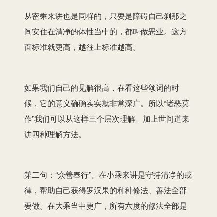
从密乘来讲也是同样的，只要是障碍自己刹那之
间安住在清净的体性当中的，都叫做恶业。这方
面标准就更高，越往上标准越高。
如果我们自己的见解很高，在看这些颂词的时
候，它的意义确确实实就非常深广。所以“诸恶莫
作”我们可以从这样三个层次理解，加上世间道来
讲四种理解方法。
第二句：“众善奉行”。在小乘来讲是守持清净的戒
律，帮助自己获得罗汉果的种种修法、善法全部
要做。在大乘当中更广，所有六度的修法全部是