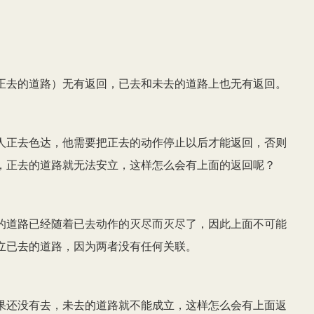
正去的道路）无有返回，已去和未去的道路上也无有返回。
人正去色达，他需要把正去的动作停止以后才能返回，否则
，正去的道路就无法安立，这样怎么会有上面的返回呢？
的道路已经随着已去动作的灭尽而灭尽了，因此上面不可能
立已去的道路，因为两者没有任何关联。
果还没有去，未去的道路就不能成立，这样怎么会有上面返