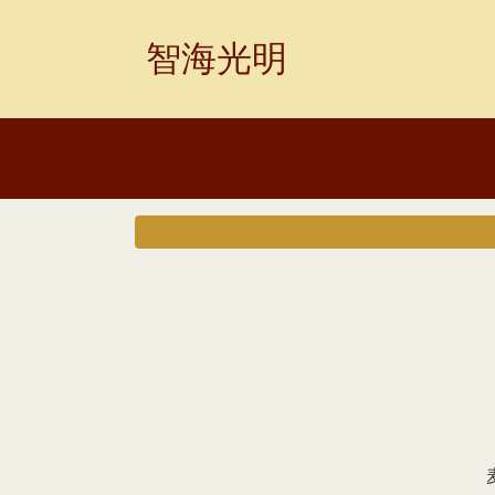
Skip
to
智海光明
content