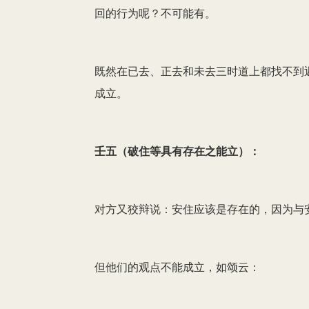
回的行为呢？不可能有。
既然在已去、正去和未去三时道上都找不到
成立。
壬五（破住等具有存在之能立）：
对方又狡辩说：安住应该是存在的，因为与
但他们的观点不能成立，如颂云：