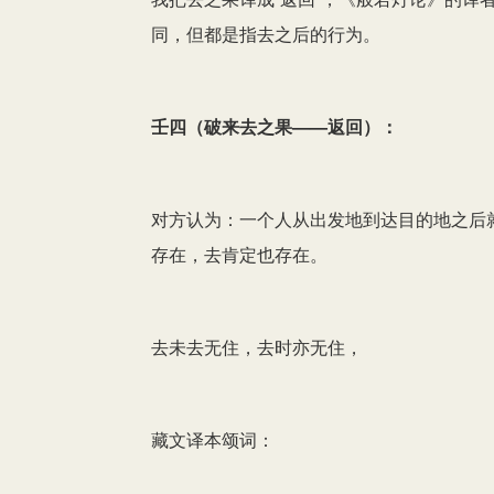
同，但都是指去之后的行为。
壬四（破来去之果——返回）：
对方认为：一个人从出发地到达目的地之后
存在，去肯定也存在。
去未去无住，去时亦无住，
藏文译本颂词：