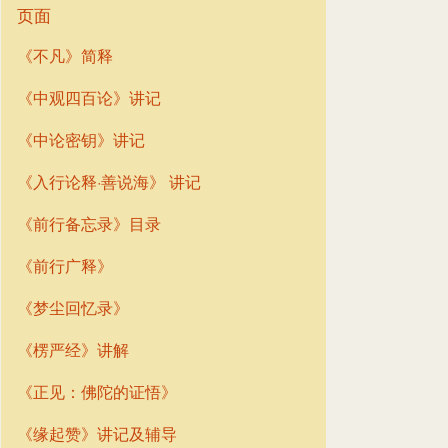
页面
《不凡》简释
《中观四百论》讲记
《中论密钥》讲记
《入行论释·善说海》 讲记
《前行备忘录》目录
《前行广释》
《梦尘回忆录》
《楞严经》讲解
《正见：佛陀的证悟》
《缘起赞》讲记及辅导