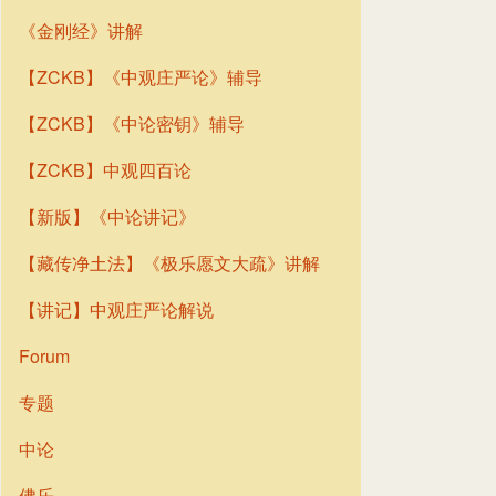
《金刚经》讲解
【ZCKB】《中观庄严论》辅导
【ZCKB】《中论密钥》辅导
【ZCKB】中观四百论
【新版】《中论讲记》
【藏传净土法】《极乐愿文大疏》讲解
【讲记】中观庄严论解说
Forum
专题
中论
佛乐