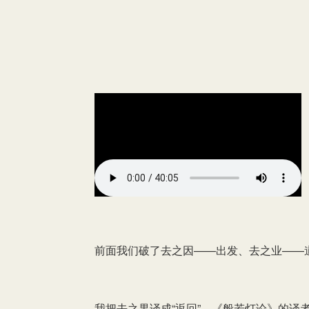
前面我们破了去之因——出发、去之业——
我把去之果译成“返回”，《般若灯论》的译