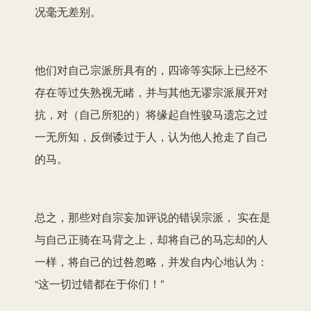
况毫无差别。
他们对自己宗派所具有的，四谛等实际上已经不
存在等过失熟视无睹，并与其他无谬宗派展开对
抗，对（自己所犯的）将缘起自性骏马遗忘之过
一无所知，反倒诿过于人，认为他人抢走了自己
的马。
总之，那些对自宗妄加评说的错误宗派， 实在是
与自己正骑在马背之上，却将自己的马忘却的人
一样，将自己的过咎忽略，并发自内心地认为：
“这一切过错都在于你们！”