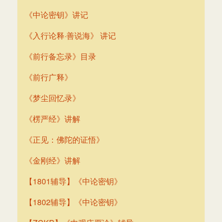
《中论密钥》讲记
《入行论释·善说海》 讲记
《前行备忘录》目录
《前行广释》
《梦尘回忆录》
《楞严经》讲解
《正见：佛陀的证悟》
《金刚经》讲解
【1801辅导】《中论密钥》
【1802辅导】《中论密钥》