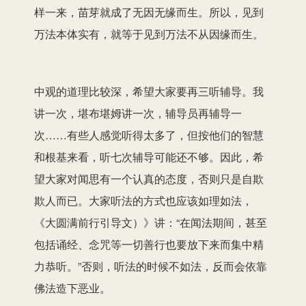
样一来，苗芽就成了无因无缘而生。所以，见到
万法本体实有，就等于见到万法不从因缘而生。
中观的道理比较深，希望大家要再三听辅导。我
讲一次，堪布堪姆讲一次，辅导员再辅导一
次……有些人感觉听得太多了，但按他们的智慧
和根基来看，听七次辅导可能还不够。因此，希
望大家对闻思有一个认真的态度，否则只是自欺
欺人而已。大家听法的方式也应该如理如法，
《大圆满前行引导文）》讲：“在闻法期间，甚至
包括诵经、念咒等一切善行也要放下来而集中精
力恭听。”否则，听法的时候不如法，反而会依靠
佛法造下恶业。