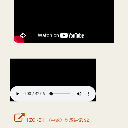
【ZCKB】《中论》对应讲记 92