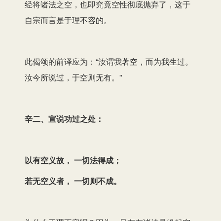
经将诸法之空，也即究竟空性彻底抛弃了，这于
自宗而言是于理不容的。
此偈颂的前译应为：“汝谓我著空，而为我生过。
汝今所说过，于空则无有。”
辛二、宣说功过之处：
以有空义故， 一切法得成；
若无空义者， 一切则不成。