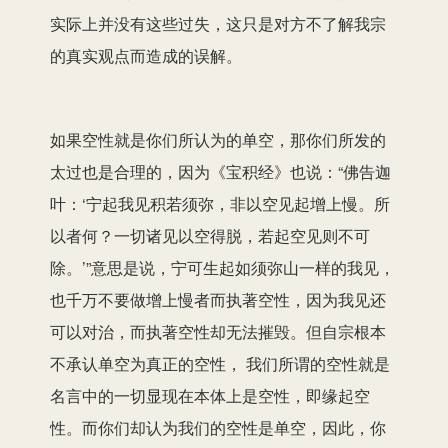
实际上并没有这些过失，这只是对方不了解我宗
的真实观点而造成的误解。
如果空性就是你们所认为的单空，那你们所发的
太过也是合理的，因为《宝积经》也说：“佛告迦
叶：‘宁起我见积若须弥，非以空见起增上慢。所
以者何？一切诸见以空得脱，若起空见则不可
除。’”意思是说，宁可生起如须弥山一样的我见，
也千万不要做增上慢者而执著空性，因为我见还
可以对治，而执著空性却无法摧毁。但自宗根本
不承认单空为真正的空性， 我们所谓的空性就是
名言中的一切显现在本体上是空性，即缘起空
性。而你们却认为我们的空性是单空，因此，你