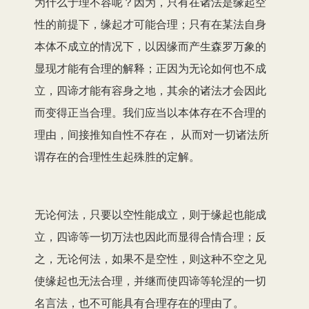
为什么于理不容呢？因为，只有在诸法是缘起空
性的前提下，缘起才可能合理；只有在某法自身
本体不成立的情况下，以因缘而产生森罗万象的
显现才能有合理的解释；正因为无论如何也不成
立，四谛才能有容身之地，其余的诸法才会因此
而变得正当合理。我们应当以本体存在不合理的
理由，间接推知自性不存在， 从而对一切诸法所
谓存在的合理性生起殊胜的定解。
无论何法，只要以空性能成立，则于缘起也能成
立，四谛等一切万法也因此而显得合情合理；反
之，无论何法，如果不是空性，则这种不空之见
使缘起也无法合理，并继而使四谛等轮涅的一切
名言法，也不可能具有合理存在的理由了。