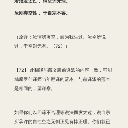
若汝发太过， 谓空为无理。
汝则弃空性， 于自宗不容。
（原译：汝谓我著空，而为我生过。汝今所说
过，于空则无有。【72】）
【72】 此翻译与藏文版前译派的内容一致，可能
鸠摩罗什译师当年翻译的蓝本，与前译派的蓝本
是相同的，望详察。
如果你们以四谛不合理等说法而发太过，说自宗
所承许的自性空之无倒正见有悖正理。你们就已