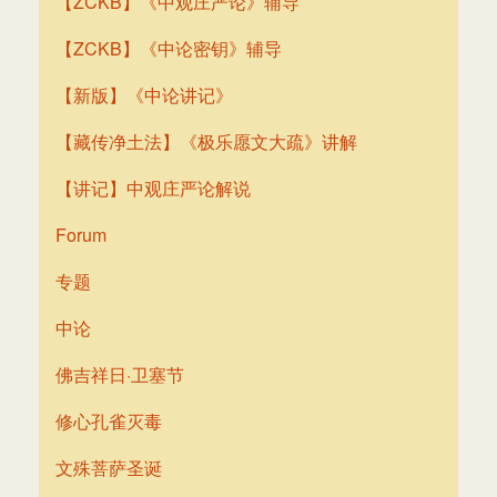
【ZCKB】《中观庄严论》辅导
【ZCKB】《中论密钥》辅导
【新版】《中论讲记》
【藏传净土法】《极乐愿文大疏》讲解
【讲记】中观庄严论解说
Forum
专题
中论
佛吉祥日·卫塞节
修心孔雀灭毒
文殊菩萨圣诞