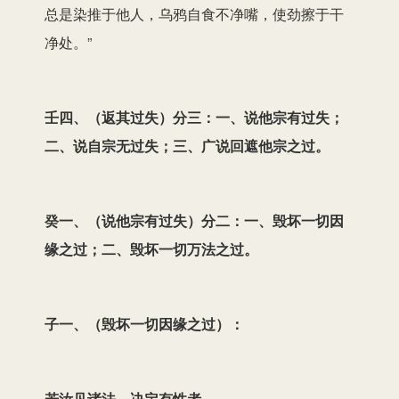
总是染推于他人，乌鸦自食不净嘴，使劲擦于干
净处。”
壬四、（返其过失）分三：一、说他宗有过失；
二、说自宗无过失；三、广说回遮他宗之过。
癸一、（说他宗有过失）分二：一、毁坏一切因
缘之过；二、毁坏一切万法之过。
子一、（毁坏一切因缘之过）：
若汝见诸法，决定有性者。