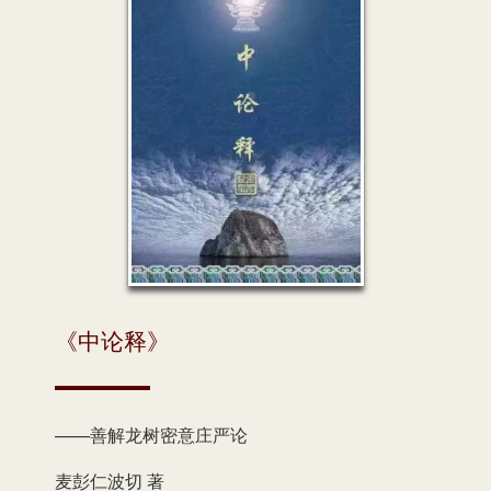
《中论释》
——善解龙树密意庄严论
麦彭仁波切 著