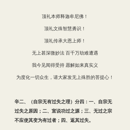
顶礼本师释迦牟尼佛！
顶礼文殊智慧勇识！
顶礼传承大恩上师！
无上甚深微妙法 百千万劫难遭遇
我今见闻得受持 愿解如来真实义
为度化一切众生，请大家发无上殊胜的菩提心！
辛二、（自宗无有过失之理）分四：一、自宗无
过失之原因；二、宣说功过之源；三、无过之宗
不应使其变为有过者；四、返其过失。