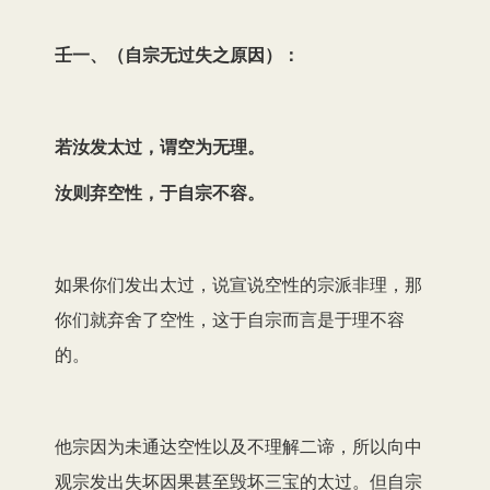
壬一、（自宗无过失之原因）：
若汝发太过，谓空为无理。
汝则弃空性，于自宗不容。
如果你们发出太过，说宣说空性的宗派非理，那
你们就弃舍了空性，这于自宗而言是于理不容
的。
他宗因为未通达空性以及不理解二谛，所以向中
观宗发出失坏因果甚至毁坏三宝的太过。但自宗