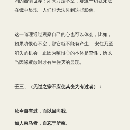
内的器情世界；如果万法不空，那这一切就无法
在镜中显现，人们也无法见到这些影像。
这一道理通过观察自己的心也可以体会，比如，
如果嗔恨心不空，那它就不能有产生、 安住乃至
消失的机会；正因为嗔恨心的本体是空性，所以
当因缘聚散时才有生住灭的显现。
壬三、（无过之宗不应使其变为有过者）：
汝今自有过，而以回向我。
如人乘马者，自忘于所乘。