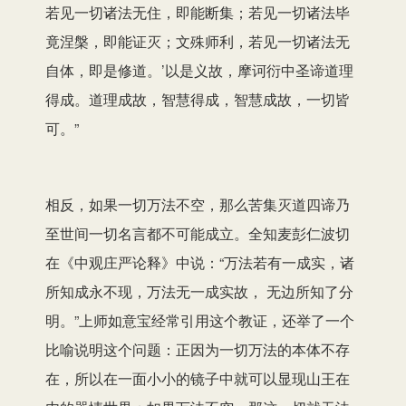
若见一切诸法无住，即能断集；若见一切诸法毕
竟涅槃，即能证灭；文殊师利，若见一切诸法无
自体，即是修道。’以是义故，摩诃衍中圣谛道理
得成。道理成故，智慧得成，智慧成故，一切皆
可。”
相反，如果一切万法不空，那么苦集灭道四谛乃
至世间一切名言都不可能成立。全知麦彭仁波切
在《中观庄严论释》中说：“万法若有一成实，诸
所知成永不现，万法无一成实故， 无边所知了分
明。”上师如意宝经常引用这个教证，还举了一个
比喻说明这个问题：正因为一切万法的本体不存
在，所以在一面小小的镜子中就可以显现山王在