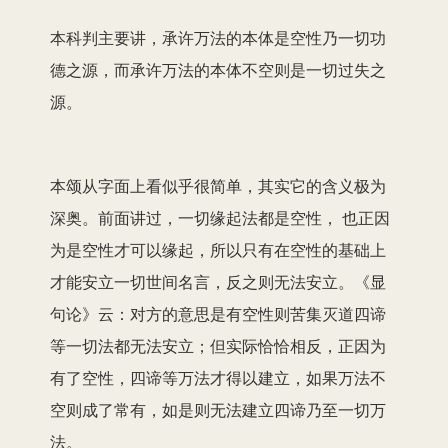
本科判主要讲，承许万法的本体是空性乃一切功
德之源，而承许万法的本体不空则是一切过失之
源。
本颂从字面上看似乎很简单，其实它的含义极为
深奥。前面讲过，一切缘起法都是空性， 也正因
为是空性才可以缘起，所以只有在空性的基础上
才能安立一切世间名言，反之则无法安立。《显
句论》云：对方的意思是有空性则苦集灭道四谛
等一切法都无法安立；但实际恰恰相反，正因为
有了空性，四谛等万法才得以建立，如果万法不
空则成了常有，如是则无法建立四谛乃至一切万
法。