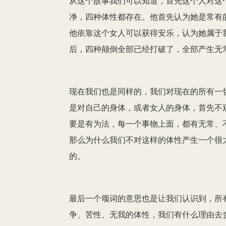
从这个故事我们可以知道，首先这个人对这
净，四种体性都存在。他首先认为她是常有
他依靠这个女人可以获得安乐，认为她属于
后，四种颠倒全部已经打破了，全部产生无
现在我们也是同样的，我们对现在的所有一
是对自己的身体，或者女人的身体，首先不
要是有为法，每一个事物上面，都有无常、
那么为什么我们不对这样的体性产生一个很
的。
最后一个颂词的意思也是让我们认识到，所
争、苦性、无我的体性，我们有什么理由去