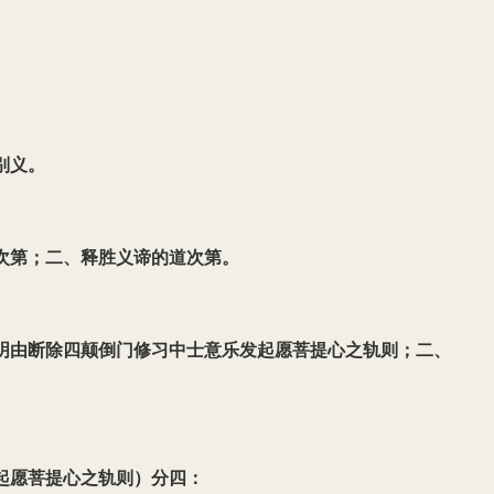
。
别义。
次第；二、释胜义谛的道次第。
明由断除四颠倒门修习中士意乐发起愿菩提心之轨则；二、
起愿菩提心之轨则）分四：