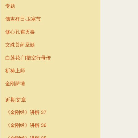
专题
佛吉祥日·卫塞节
修心孔雀灭毒
文殊菩萨圣诞
白莲花·门措空行母传
祈祷上师
金刚萨埵
近期文章
《金刚经》讲解 37
《金刚经》讲解 36
《金刚经》讲解 35