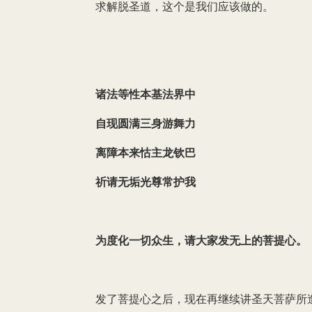
求解脱圣道，这个是我们应该做的。
诸法等性本基法界中
自现圆满三身游舞力
离障本来怙主龙钦巴
祈请无垢光尊常护我
为度化一切众生，请大家发无上的菩提心。
发了菩提心之后，现在再继续讲圣天菩萨所