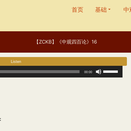
首页
基础
中
【ZCKB】《中观四百论》16
使
00:00
用
上
/
下
箭
：
头