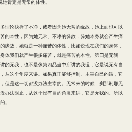
说她肯定是无常的体性。
很多理论抉择了不净，或者因为她无常的缘故，她上面也可以
痛苦的本性，因为她无常、不净的缘故，缘她本身就会产生痛
净的缘故，她就是一种痛苦的体性，比如说现在我们的身体，
个身体我们就产生很多痛苦，就是痛苦的本性。第四是无我
所讲的无我，也不是像第四品当中所讲的我慢，它是说无有自
己，从这个角度来讲。如果真正能够控制、主宰自己的话，它
乐，但是这一切都没办法主宰的。无常来的时候，刹那刹那无
，没办法阻止，从这个没有自的角度来讲，它是无我的。所以
在的。