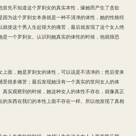
他首先不知道这个罗刹女的真实本性，缘她而产生了贪欲
是因为这个罗刹女本身就是一种不清净的体性，她的性格经
以就使这个男人生起很大的痛苦，最后就发现了这个女人绝
她是一个罗刹女。认识到她真实的体性的时候，他就很恐
女上面，她是罗刹女的体性，可以说是不清净的；然后变来
感受很多痛苦；最后发现她没有一个真实的世间女人的体
。真实观察到的时候，她这种女人的体性不存在，就像真正
在的东西在我们的本性上面不存在一样。所以他发现了真相