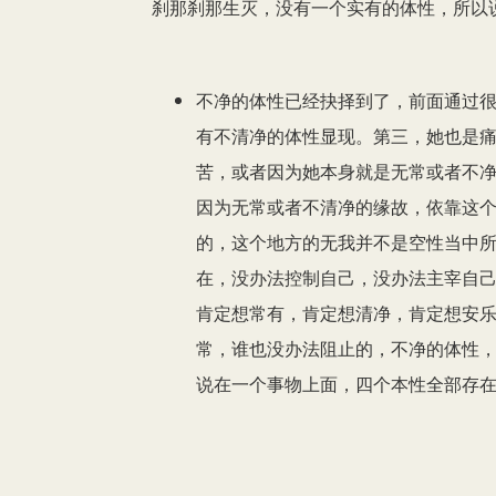
刹那刹那生灭，没有一个实有的体性，所以
不净的体性已经抉择到了，前面通过
有不清净的体性显现。第三，她也是
苦，或者因为她本身就是无常或者不
因为无常或者不清净的缘故，依靠这
的，这个地方的无我并不是空性当中
在，没办法控制自己，没办法主宰自
肯定想常有，肯定想清净，肯定想安
常，谁也没办法阻止的，不净的体性
说在一个事物上面，四个本性全部存