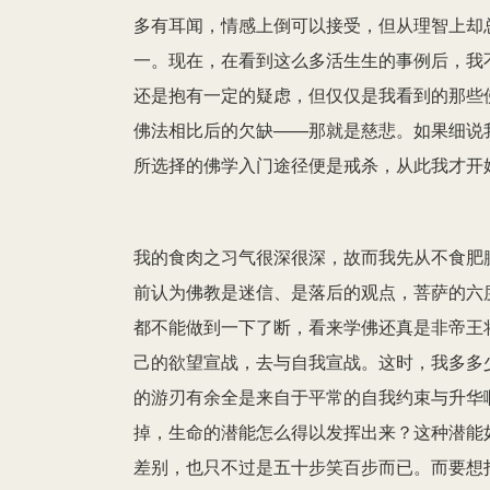
多有耳闻，情感上倒可以接受，但从理智上却
一。现在，在看到这么多活生生的事例后，我
还是抱有一定的疑虑，但仅仅是我看到的那些
佛法相比后的欠缺——那就是慈悲。如果细说
所选择的佛学入门途径便是戒杀，从此我才开
我的食肉之习气很深很深，故而我先从不食肥
前认为佛教是迷信、是落后的观点，菩萨的六
都不能做到一下了断，看来学佛还真是非帝王
己的欲望宣战，去与自我宣战。这时，我多多
的游刃有余全是来自于平常的自我约束与升华
掉，生命的潜能怎么得以发挥出来？这种潜能
差别，也只不过是五十步笑百步而已。而要想