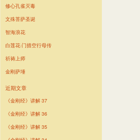
修心孔雀灭毒
文殊菩萨圣诞
智海浪花
白莲花·门措空行母传
祈祷上师
金刚萨埵
近期文章
《金刚经》讲解 37
《金刚经》讲解 36
《金刚经》讲解 35
《金刚经》讲解 34