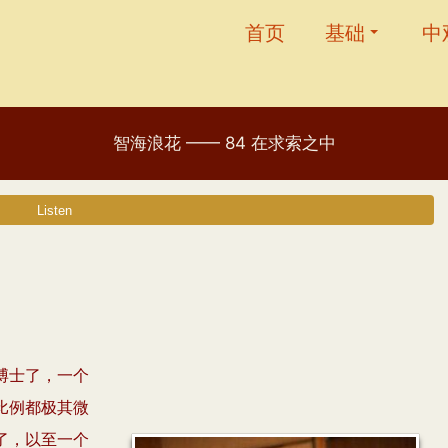
首页
基础
中
智海浪花 —— 84 在求索之中
博士了，一个
比例都极其微
了，以至一个