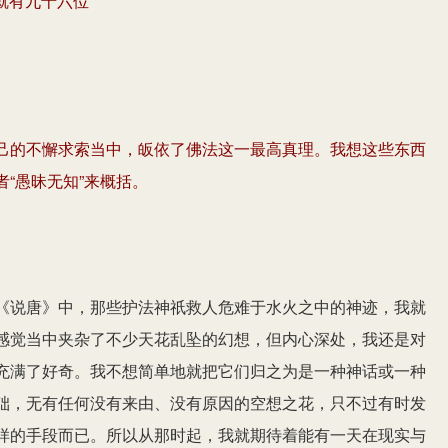
就有九十六位
己的不懈求索当中，皈依了佛法这一最高真理。我想这些东西
“愚昧无知”来概括。
《说唐》中，那些护法神祇救人危难于水火之中的神迹，我就
感觉当中夹杂了不少天花乱坠的幻想，但内心深处，我还是对
充满了好奇。我不想简单地就把它们归之为是一种神话或一种
础，无有任何没有来由、没有原因的空想之花，只不过有时发
样的手段而已。所以从那时起，我就期待着能有一天在现实与