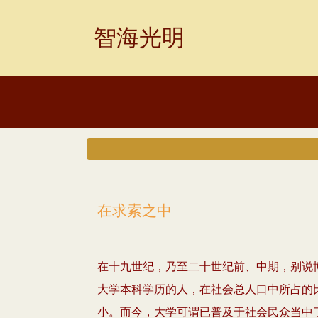
Skip
to
智海光明
content
在求索之中
在十九世纪，乃至二十世纪前、中期，别说
大学本科学历的人，在社会总人口中所占的
小。而今，大学可谓已普及于社会民众当中