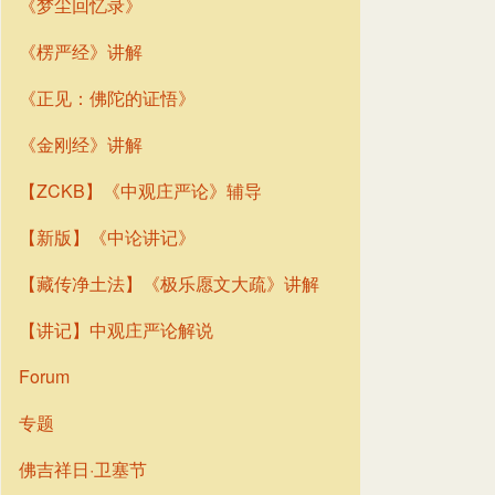
《梦尘回忆录》
《楞严经》讲解
《正见：佛陀的证悟》
《金刚经》讲解
【ZCKB】《中观庄严论》辅导
【新版】《中论讲记》
【藏传净土法】《极乐愿文大疏》讲解
【讲记】中观庄严论解说
Forum
专题
佛吉祥日·卫塞节