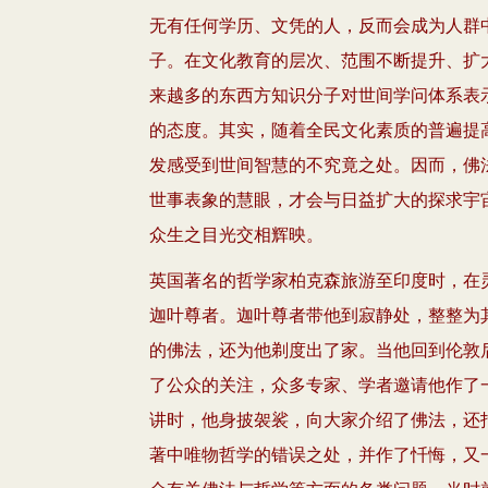
无有任何学历、文凭的人，反而会成为人群
子。在文化教育的层次、范围不断提升、扩
来越多的东西方知识分子对世间学问体系表
的态度。其实，随着全民文化素质的普遍提
发感受到世间智慧的不究竟之处。因而，佛
世事表象的慧眼，才会与日益扩大的探求宇
众生之目光交相辉映。
英国著名的哲学家柏克森旅游至印度时，在
迦叶尊者。迦叶尊者带他到寂静处，整整为
的佛法，还为他剃度出了家。当他回到伦敦
了公众的关注，众多专家、学者邀请他作了
讲时，他身披袈裟，向大家介绍了佛法，还
著中唯物哲学的错误之处，并作了忏悔，又