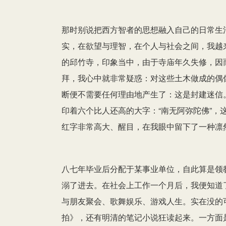
那时别说把西方智者的思想融入自己的日常生
实，在欲望与理智，在个人与社会之间，我越
的邱竹寺，印象当中，由于寺庙年久失修，因
拜，我心中就非常疑惑：对这些土木做成的偶
断便不需要任何理由地产生了：这是封建迷信
印着六个比人还高的大字：“南无阿弥陀佛”
红字非常高大、醒目，在我眼中留下了一种凛
八七年毕业后分配于某事业单位，自此算是领
溺了进去。在社会上工作一个月后，我便知道
与朋友聚会、歌舞娱乐、游戏人生。实在没的
拍》，还有明清的笔记小说狂读起来。一方面