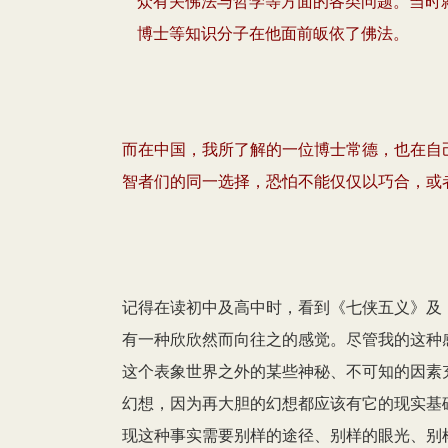
众有关佛法与哲学等方面的各类问题。当时
博士等知识分子在他面前皈依了佛法。
而在中国，我所了解的一位博士常德，也在自
智者们的同一选择，恐怕不能仅仅以巧合，或者
记得在读初中及高中时，看到《七侠五义》及
有一种欣欣然而向往之的感觉。尽管我的这种
这个表象世界之外的某些神秘、不可知的因素
幻想，因为再大胆的幻想都应该有它的现实基
现这种事实需要别样的途径、别样的眼光、别