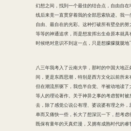
幻想之间，找到一个最佳的结合点，自由自在
线后来竟一直贯穿着我的全部思索轨迹。我一
自由、最自在的光彩。这种打破所有壁垒的努力，
等等的神通追求，而是想发挥出生命原本就具
时候绝对意识不到这一点，只是想朦朦胧胧地
八三年我考入了云南大学，那时的中国大地正
间，更是东西思潮，特别是西方文化以前所未
但在潮流所驱下，我也半自觉、半被动地读了
等人的理论著作。关于神异之事的考虑暂时被
去，除了感觉公说公有理、婆说婆有理之外，
单而又痛快一些，长大了想深沉一下，想考虑
既保有童年的天真烂漫，又拥有成熟时代的睿