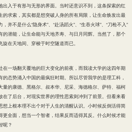
地出入于有形与无形的界面。当时还意识不到，这条探索的红
生的求索，其实都是想突破人身的所有局限，让生命焕发出最
并不是什么“隐身术”、“赴汤蹈火”、“生吞火球”、“刀枪不入”
有的潜能，让生命能与天地齐寿、与日月同辉。当然了，那个
飞旋在天地间、穿梭于时空隧道而已。
处在一场翻天覆地的巨大变化的前夜，而我读大学的这四年期
有的态势涌入中国的最疯狂时期。所以尽管我学的是理工科，
大量的康德、黑格尔、叔本华、尼采、海德格尔、萨特、福柯
放在了后台，对现实世界的理性思索则冲到了前景。但看来看
思想上根本理不出个对于人生的清醒认识。小时候反倒活得简
得更全面，想当一个智者，结果反而适得其反。什么时候才能
智呢？