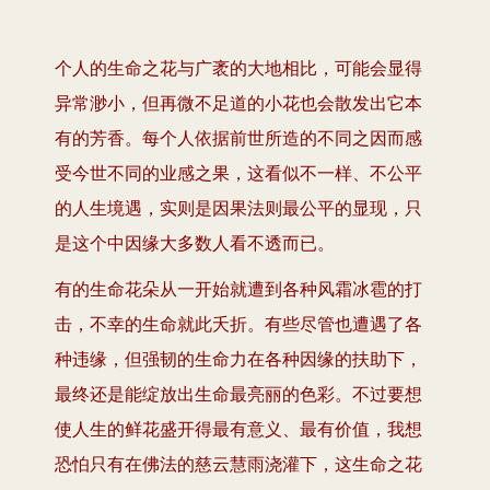
个人的生命之花与广袤的大地相比，可能会显得
异常渺小，但再微不足道的小花也会散发出它本
有的芳香。每个人依据前世所造的不同之因而感
受今世不同的业感之果，这看似不一样、不公平
的人生境遇，实则是因果法则最公平的显现，只
是这个中因缘大多数人看不透而已。
有的生命花朵从一开始就遭到各种风霜冰雹的打
击，不幸的生命就此夭折。有些尽管也遭遇了各
种违缘，但强韧的生命力在各种因缘的扶助下，
最终还是能绽放出生命最亮丽的色彩。不过要想
使人生的鲜花盛开得最有意义、最有价值，我想
恐怕只有在佛法的慈云慧雨浇灌下，这生命之花