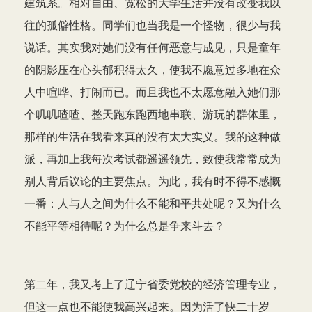
建筑系。相对自由、宽松的大学生活并没有改变我以
往的孤僻性格。同学们也当我是一个怪物，很少与我
说话。其实我对她们没有任何恶意与成见，只是童年
的阴影压在心头郁积得太久，使我不愿意过多地在众
人中喧哗、打闹而已。而且我也不太愿意融入她们那
个叽叽喳喳、整天跑东跑西地串联、游玩的群体里，
那样的生活在我看来真的没有太大实义。我的这种做
派，再加上我每次考试都遥遥领先，致使我常常成为
别人背后议论的主要焦点。为此，我有时不得不感慨
一番：人与人之间为什么不能和平共处呢？又为什么
不能平等相待呢？为什么总是争来斗去？
第二年，我又考上了辽宁省委党校的经济管理专业，
但这一点也不能使我高兴起来。因为活了快二十岁