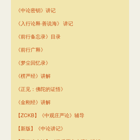
《中论密钥》讲记
《入行论释·善说海》 讲记
《前行备忘录》目录
《前行广释》
《梦尘回忆录》
《楞严经》讲解
《正见：佛陀的证悟》
《金刚经》讲解
【ZCKB】《中观庄严论》辅导
【新版】《中论讲记》