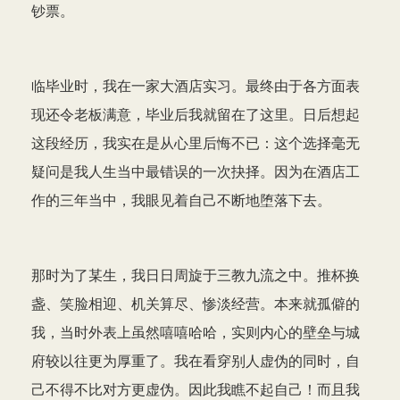
钞票。
临毕业时，我在一家大酒店实习。最终由于各方面表
现还令老板满意，毕业后我就留在了这里。日后想起
这段经历，我实在是从心里后悔不已：这个选择毫无
疑问是我人生当中最错误的一次抉择。因为在酒店工
作的三年当中，我眼见着自己不断地堕落下去。
那时为了某生，我日日周旋于三教九流之中。推杯换
盏、笑脸相迎、机关算尽、惨淡经营。本来就孤僻的
我，当时外表上虽然嘻嘻哈哈，实则内心的壁垒与城
府较以往更为厚重了。我在看穿别人虚伪的同时，自
己不得不比对方更虚伪。因此我瞧不起自己！而且我