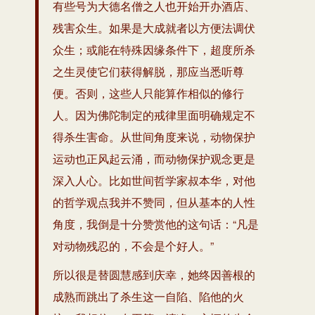
有些号为大德名僧之人也开始开办酒店、
残害众生。如果是大成就者以方便法调伏
众生；或能在特殊因缘条件下，超度所杀
之生灵使它们获得解脱，那应当悉听尊
便。否则，这些人只能算作相似的修行
人。因为佛陀制定的戒律里面明确规定不
得杀生害命。从世间角度来说，动物保护
运动也正风起云涌，而动物保护观念更是
深入人心。比如世间哲学家叔本华，对他
的哲学观点我并不赞同，但从基本的人性
角度，我倒是十分赞赏他的这句话：“凡是
对动物残忍的，不会是个好人。”
所以很是替圆慧感到庆幸，她终因善根的
成熟而跳出了杀生这一自陷、陷他的火