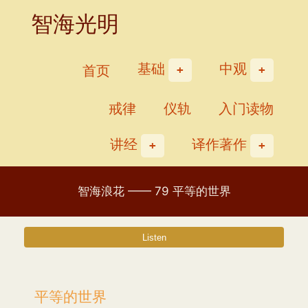
Skip
智海光明
to
content
基础
中观
首页
戒律
仪轨
入门读物
讲经
译作著作
智海浪花 —— 79 平等的世界
平等的世界