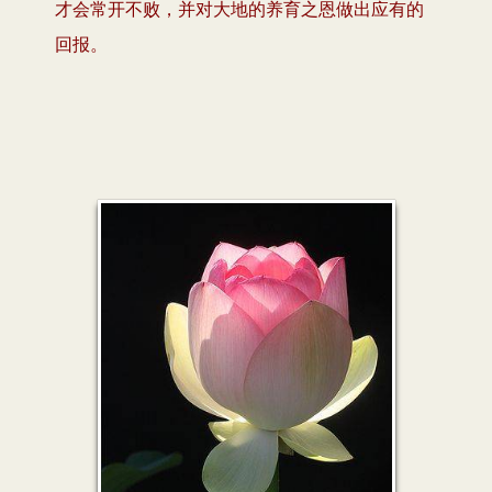
才会常开不败，并对大地的养育之恩做出应有的
回报。