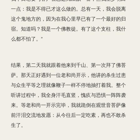
一点：我是不得已才这么做的。总有一天，我会脱离
这个鬼地方的，因为在我心里早已有了一个最好的归
宿。知道吗？我是一个佛教徒。有了这个支柱，我什
么都不怕了。”
结果，第二天我就跟着他来到千山、第一次拜了佛菩
萨。那天正好遇到一位老和尚开示，他讲的杀生过患
与众生平等之理就像鞭子一样不停地抽打着我。整个
听讲过程中，我全身汗毛直竖，愧疚与恐惧一阵阵袭
来。等老和尚一开示完毕，我就跪倒在观世音菩萨像
前汗泪交流地发愿：从今往后一定吃素，再也不敢杀
生了。