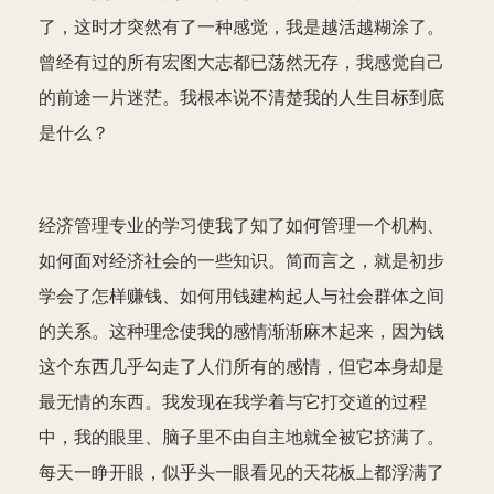
了，这时才突然有了一种感觉，我是越活越糊涂了。
曾经有过的所有宏图大志都已荡然无存，我感觉自己
的前途一片迷茫。我根本说不清楚我的人生目标到底
是什么？
经济管理专业的学习使我了知了如何管理一个机构、
如何面对经济社会的一些知识。简而言之，就是初步
学会了怎样赚钱、如何用钱建构起人与社会群体之间
的关系。这种理念使我的感情渐渐麻木起来，因为钱
这个东西几乎勾走了人们所有的感情，但它本身却是
最无情的东西。我发现在我学着与它打交道的过程
中，我的眼里、脑子里不由自主地就全被它挤满了。
每天一睁开眼，似乎头一眼看见的天花板上都浮满了