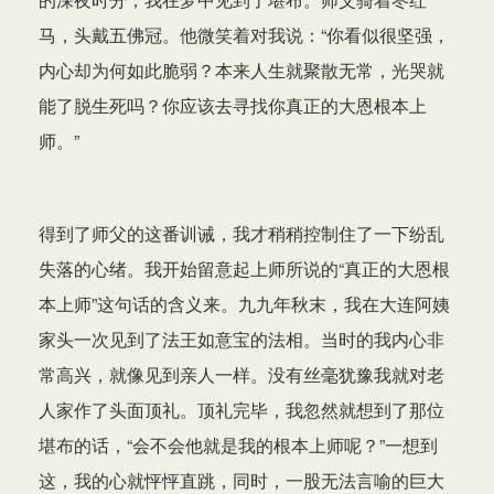
马，头戴五佛冠。他微笑着对我说：“你看似很坚强，
内心却为何如此脆弱？本来人生就聚散无常，光哭就
能了脱生死吗？你应该去寻找你真正的大恩根本上
师。”
得到了师父的这番训诫，我才稍稍控制住了一下纷乱
失落的心绪。我开始留意起上师所说的“真正的大恩根
本上师”这句话的含义来。九九年秋末，我在大连阿姨
家头一次见到了法王如意宝的法相。当时的我内心非
常高兴，就像见到亲人一样。没有丝毫犹豫我就对老
人家作了头面顶礼。顶礼完毕，我忽然就想到了那位
堪布的话，“会不会他就是我的根本上师呢？”一想到
这，我的心就怦怦直跳，同时，一股无法言喻的巨大