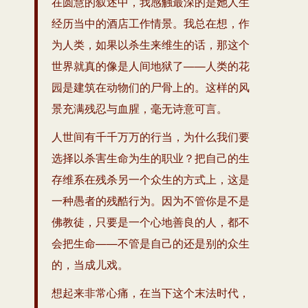
在圆慧的叙述中，我感触最深的是她人生
经历当中的酒店工作情景。我总在想，作
为人类，如果以杀生来维生的话，那这个
世界就真的像是人间地狱了——人类的花
园是建筑在动物们的尸骨上的。这样的风
景充满残忍与血腥，毫无诗意可言。
人世间有千千万万的行当，为什么我们要
选择以杀害生命为生的职业？把自己的生
存维系在残杀另一个众生的方式上，这是
一种愚者的残酷行为。因为不管你是不是
佛教徒，只要是一个心地善良的人，都不
会把生命——不管是自己的还是别的众生
的，当成儿戏。
想起来非常心痛，在当下这个末法时代，