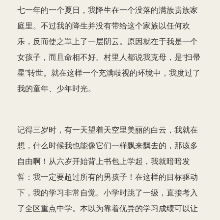
七一年的一个夏日，我降生在一个没落的满族贵族家
庭里。不过我的降生并没有带给这个家族以任何欢
乐，反而使之罩上了一层阴云。原因就在于我是一个
女孩子，而且命相不好。村里人都说我克母，是“扫帚
星”转世。就在这样一个充满歧视的环境中，我度过了
我的童年、少年时光。
记得三岁时，有一天望着天空里美丽的白云，我就在
想，什么时候我也能像它们一样飘来飘去的，那该多
自由啊！从六岁开始背上书包上学起，我就暗暗发
誓：我一定要超过所有的男孩子！在这样的目标驱动
下，我的学习非常自觉。小学时跳了一级，直接考入
了全区重点中学。本以为靠着优异的学习成绩可以让