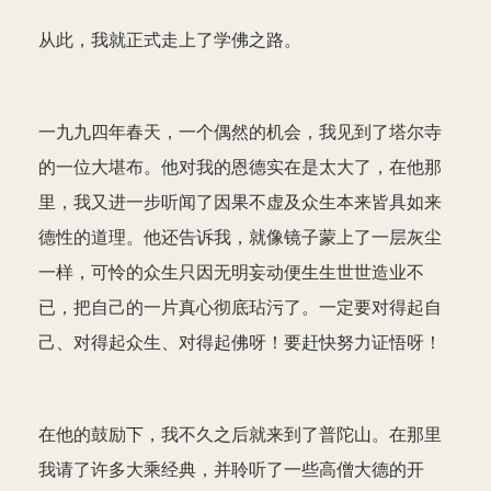
从此，我就正式走上了学佛之路。
一九九四年春天，一个偶然的机会，我见到了塔尔寺
的一位大堪布。他对我的恩德实在是太大了，在他那
里，我又进一步听闻了因果不虚及众生本来皆具如来
德性的道理。他还告诉我，就像镜子蒙上了一层灰尘
一样，可怜的众生只因无明妄动便生生世世造业不
已，把自己的一片真心彻底玷污了。一定要对得起自
己、对得起众生、对得起佛呀！要赶快努力证悟呀！
在他的鼓励下，我不久之后就来到了普陀山。在那里
我请了许多大乘经典，并聆听了一些高僧大德的开