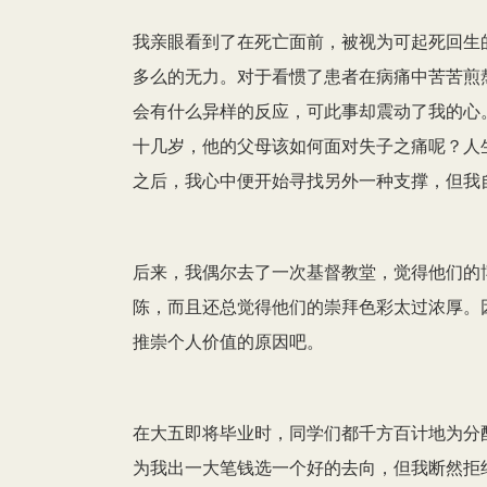
我亲眼看到了在死亡面前，被视为可起死回生
多么的无力。对于看惯了患者在病痛中苦苦煎
会有什么异样的反应，可此事却震动了我的心
十几岁，他的父母该如何面对失子之痛呢？人
之后，我心中便开始寻找另外一种支撑，但我
后来，我偶尔去了一次基督教堂，觉得他们的
陈，而且还总觉得他们的崇拜色彩太过浓厚。
推崇个人价值的原因吧。
在大五即将毕业时，同学们都千方百计地为分
为我出一大笔钱选一个好的去向，但我断然拒