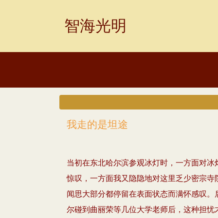
Skip
to
智海光明
content
我走的是坦途
当初在东北哈尔滨参观冰灯时，一方面对冰
惊叹，一方面我又隐隐地对这里乏少密宗寺
闻思大部分都停留在表面状态而满怀感叹。
尔碰到曲丽荣等几位大学老师后，这种担忧