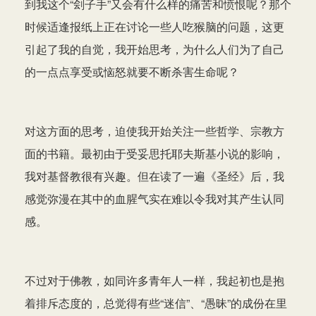
到我这个“刽子手”又会有什么样的痛苦和愤恨呢？那个
时候适逢报纸上正在讨论一些人吃猴脑的问题，这更
引起了我的自觉，我开始思考，为什么人们为了自己
的一点点享受或恼怒就要不断杀害生命呢？
对这方面的思考，迫使我开始关注一些哲学、宗教方
面的书籍。最初由于受妥思托耶夫斯基小说的影响，
我对基督教很有兴趣。但在读了一遍《圣经》后，我
感觉弥漫在其中的血腥气实在难以令我对其产生认同
感。
不过对于佛教，如同许多青年人一样，我起初也是抱
着排斥态度的，总觉得有些“迷信”、“愚昧”的成份在里