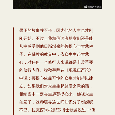
果正的故事并不长，因为他的人生也才刚
刚开始。不过，我相信读者朋友们还是能
从中感受到他日渐增盛的菩提心与大悲种
子。在佛教的教义中，依众生生起大悲
心，对任何一个修行人来说都是非常重要
的修行内容。弥勒菩萨在《现观庄严论》
中说：菩提心依靠可怜的众生才能得以建
立。如果我们对众生生起慈爱之意的话，
相续当中一定会生起菩提心来。佛视众生
如爱子，这种境界连世间知识分子都感叹
不已。拉克西米·拉那苏博士就曾说过：“佛