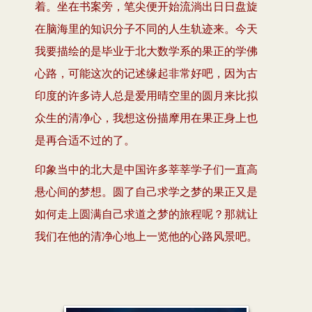
着。坐在书案旁，笔尖便开始流淌出日日盘旋
在脑海里的知识分子不同的人生轨迹来。今天
我要描绘的是毕业于北大数学系的果正的学佛
心路，可能这次的记述缘起非常好吧，因为古
印度的许多诗人总是爱用晴空里的圆月来比拟
众生的清净心，我想这份描摩用在果正身上也
是再合适不过的了。
印象当中的北大是中国许多莘莘学子们一直高
悬心间的梦想。圆了自己求学之梦的果正又是
如何走上圆满自己求道之梦的旅程呢？那就让
我们在他的清净心地上一览他的心路风景吧。