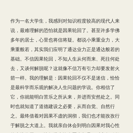
作为一名大学生，我感到对知识程度较高的现代人来
说，最难理解的恐怕就是因果轮回了。甚至许多学佛
多年的居士，心里也将信将疑。都说小乘重业力，大
乘重般若，其实我们应明了通达业力正是通达般若的
基础。不信因果轮回，不知人生从何而来、死往何处
去，又谈何解脱呢？这就像不信万有引力却要发射火
箭一样。我的理解是：因果轮回不仅不是迷信，恰恰
是最科学而乐观的解决人生问题的学说。你相信了
它，你就能明白苦乐之所从来，并进而安然处之。同
时也就知道了道德建设之必要，从而自觉、自然行
之。最终借着对因果不虚的洞彻，我们也才能孜孜行
于解脱之大道上。我就亲自休会到明白因果对我心性