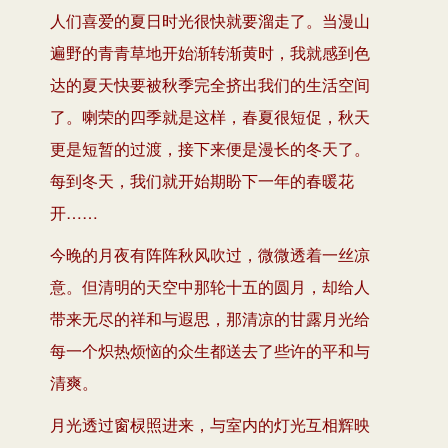
人们喜爱的夏日时光很快就要溜走了。当漫山
遍野的青青草地开始渐转渐黄时，我就感到色
达的夏天快要被秋季完全挤出我们的生活空间
了。喇荣的四季就是这样，春夏很短促，秋天
更是短暂的过渡，接下来便是漫长的冬天了。
每到冬天，我们就开始期盼下一年的春暖花
开……
今晚的月夜有阵阵秋风吹过，微微透着一丝凉
意。但清明的天空中那轮十五的圆月，却给人
带来无尽的祥和与遐思，那清凉的甘露月光给
每一个炽热烦恼的众生都送去了些许的平和与
清爽。
月光透过窗棂照进来，与室内的灯光互相辉映