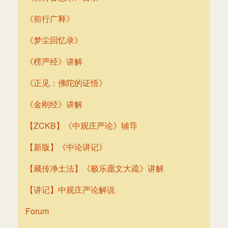
《前行广释》
《梦尘回忆录》
《楞严经》讲解
《正见：佛陀的证悟》
《金刚经》讲解
【ZCKB】《中观庄严论》辅导
【新版】《中论讲记》
【藏传净土法】《极乐愿文大疏》讲解
【讲记】中观庄严论解说
Forum