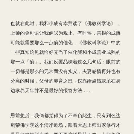
也就在此时，我和小成有幸拜读了《佛教科学论》，
上师的金刚语让我俩叹为观止。有时候，善根的成熟
可能就需要那么一点酶的催化，《佛教科学论》中的
一些真知灼见就恰好充当了催化我和小成善业成熟的
那一点「酶」。我们反覆品味着这么几句话：眼前的
一切都是那么的无常而没有实义，夫妻感情再好也有
分离的时候，父母的养育之恩，仅靠给点钱或呆在身
边孝养天年并不是最好的报答方法……
思前想后，我俩都觉得为了不辜负此生，只有到色达
喇荣佛学院这个清净道场，跟着大恩上师出家修行才