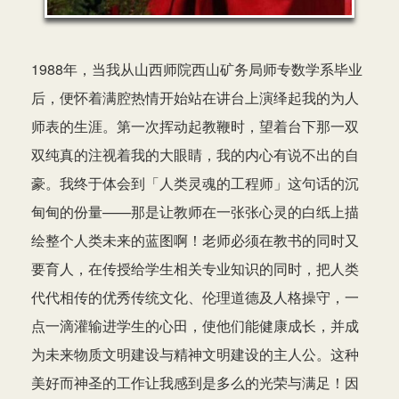
1988年，当我从山西师院西山矿务局师专数学系毕业
后，便怀着满腔热情开始站在讲台上演绎起我的为人
师表的生涯。第一次挥动起教鞭时，望着台下那一双
双纯真的注视着我的大眼睛，我的内心有说不出的自
豪。我终于体会到「人类灵魂的工程师」这句话的沉
甸甸的份量——那是让教师在一张张心灵的白纸上描
绘整个人类未来的蓝图啊！老师必须在教书的同时又
要育人，在传授给学生相关专业知识的同时，把人类
代代相传的优秀传统文化、伦理道德及人格操守，一
点一滴灌输进学生的心田，使他们能健康成长，并成
为未来物质文明建设与精神文明建设的主人公。这种
美好而神圣的工作让我感到是多么的光荣与满足！因