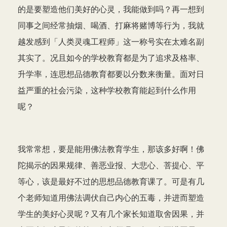
的是要塑造他们美好的心灵，我能做到吗？再一想到
同事之间经常抽烟、喝酒、打麻将赌博等行为，我就
越发感到「人类灵魂工程师」这一称号实在太难名副
其实了。况且如今的学校教育都是为了追求及格率、
升学率，连思想品德教育都要以分数来衡量。面对日
益严重的社会污染，这种学校教育能起到什么作用
呢？
我常常想，要是能用佛法教育学生，那该多好啊！佛
陀揭示的因果规律、善恶业报、大悲心、菩提心、平
等心，该是最好不过的思想品德教育课了。可是有几
个老师知道用佛法调伏自己内心的五毒，并进而塑造
学生的美好心灵呢？又有几个家长知道取舍因果，并