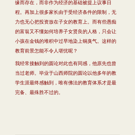
缘而存在，而非作为经济的基础被提上议事日
程。再加上很多家长由于受经济条件的限制，无
力也无心把投资放在子女的教育上。而有些愚痴
的富翁又不懂如何培养子女贤良的人格，只会让
小孩在金钱的堆积中过早地染上铜臭气。这样的
教育前景怎能不令人堪忧呢？
我经常接触到的圆论对此也有同感，他原先也曾
当过老师。毕业于山西师院的圆论以他多年的教
学生涯最终感触到，唯有佛法的教育体系才是最
完备、最殊胜不过的。