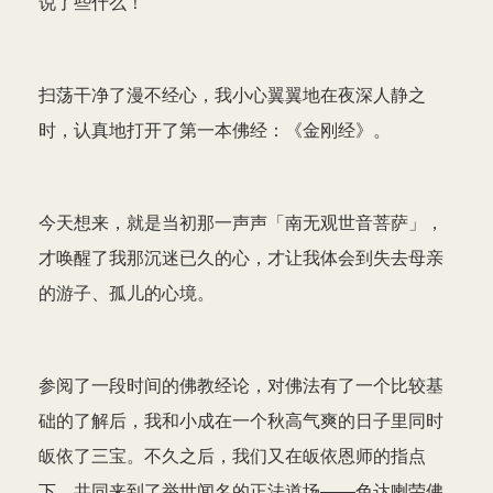
说了些什么！
扫荡干净了漫不经心，我小心翼翼地在夜深人静之
时，认真地打开了第一本佛经：《金刚经》。
今天想来，就是当初那一声声「南无观世音菩萨」，
才唤醒了我那沉迷已久的心，才让我体会到失去母亲
的游子、孤儿的心境。
参阅了一段时间的佛教经论，对佛法有了一个比较基
础的了解后，我和小成在一个秋高气爽的日子里同时
皈依了三宝。不久之后，我们又在皈依恩师的指点
下，共同来到了举世闻名的正法道场——色达喇荣佛