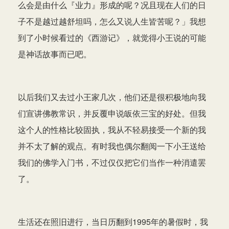
么会是由什么『业力』形成的呢？况且现在人们的日
子不是越过越舒坦吗，怎么又说人生皆苦呢？」我想
到了小时候看过的《西游记》，就觉得小王说的可能
是神话故事而已吧。
以后我们又去过小王家几次，他们还是很积极地向我
们宣讲佛教常识，并反覆申说皈依三宝的好处。但我
这个人的性格比较固执，我从不轻易接受一个新的我
并不太了解的观点。有时我也偶尔翻阅一下小王送给
我们的佛学入门书，不过仅仅把它们当作一种消遣罢
了。
生活还在照旧进行，当日历翻到1995年的暑假时，我