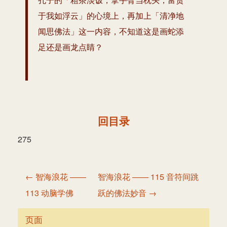
于我如浮云」的心境上，再加上「清净地
闻思佛法」这一内容，不知道这是画蛇添
足还是画龙点睛？
回目录
275
文
← 智海浪花 ——
智海浪花 —— 115 音符间跳
章
113 动脑学佛
跃的佛法妙音 →
导
航
页面