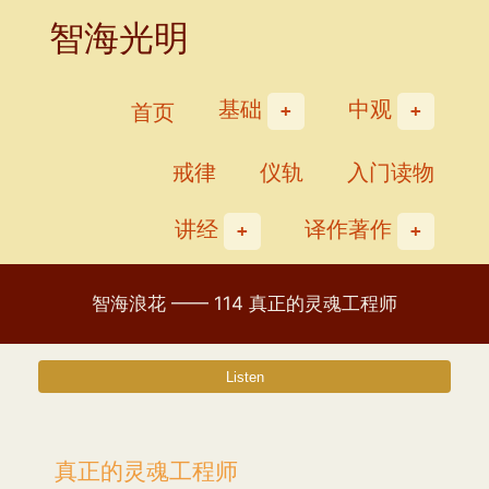
Skip
智海光明
to
content
基础
中观
首页
戒律
仪轨
入门读物
讲经
译作著作
智海浪花 —— 114 真正的灵魂工程师
真正的灵魂工程师