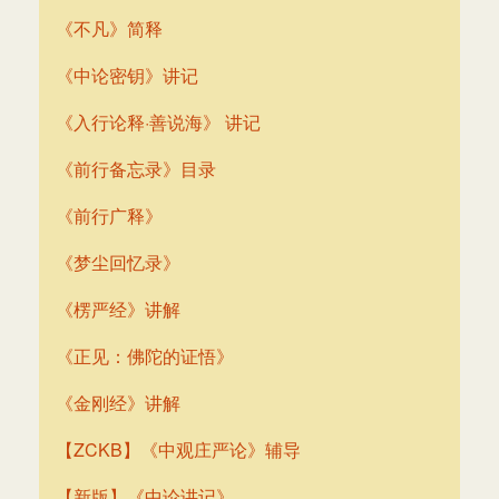
《不凡》简释
《中论密钥》讲记
《入行论释·善说海》 讲记
《前行备忘录》目录
《前行广释》
《梦尘回忆录》
《楞严经》讲解
《正见：佛陀的证悟》
《金刚经》讲解
【ZCKB】《中观庄严论》辅导
【新版】《中论讲记》