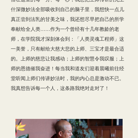
什深微妙法全部吸收到自己的脑子里，我想快一点儿
真正尝到法乳的甘美之味，我还想尽早把自己的所学
奉献给全人类……作为一个曾经有十几年教龄的老
师，在学院我才深刻体会到：「人类灵魂工程师」这
一美誉，只有献给大慈大悲的上师、三宝才是最合适
的。上师的慈悲让我感动；上师的智慧令我叹服；上
师的恩德催我奋进！每当我和道友们迎着晨曦前往经
堂听闻上师们传讲妙法时，我的内心总是激动不已。
我真想告诉每一个人，这条路我绝对走对了！