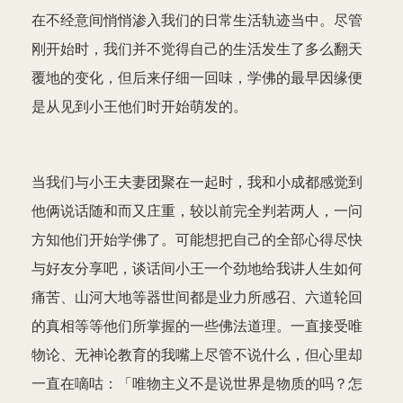
在不经意间悄悄渗入我们的日常生活轨迹当中。尽管
刚开始时，我们并不觉得自己的生活发生了多么翻天
覆地的变化，但后来仔细一回味，学佛的最早因缘便
是从见到小王他们时开始萌发的。
当我们与小王夫妻团聚在一起时，我和小成都感觉到
他俩说话随和而又庄重，较以前完全判若两人，一问
方知他们开始学佛了。可能想把自己的全部心得尽快
与好友分享吧，谈话间小王一个劲地给我讲人生如何
痛苦、山河大地等器世间都是业力所感召、六道轮回
的真相等等他们所掌握的一些佛法道理。一直接受唯
物论、无神论教育的我嘴上尽管不说什么，但心里却
一直在嘀咕：「唯物主义不是说世界是物质的吗？怎