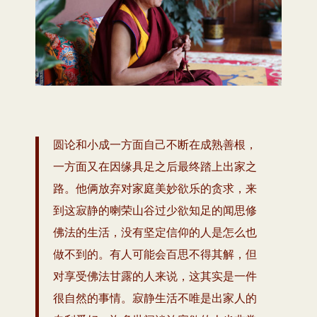
圆论和小成一方面自己不断在成熟善根，
一方面又在因缘具足之后最终踏上出家之
路。他俩放弃对家庭美妙欲乐的贪求，来
到这寂静的喇荣山谷过少欲知足的闻思修
佛法的生活，没有坚定信仰的人是怎么也
做不到的。有人可能会百思不得其解，但
对享受佛法甘露的人来说，这其实是一件
很自然的事情。寂静生活不唯是出家人的