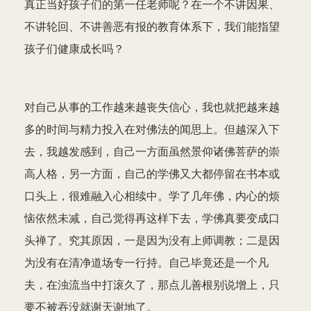
真正当好孩子们的第一任老师呢？在一个不讲因果、
不讲轮回、不讲善恶有报的教育体系下，我们能指望
孩子们健康成长吗？
对自己从事的工作越来越丧失信心，我也就把越来越
多的时间与精力投入在对佛法的闻思上。但越深入下
去，我越发感到，自己一方面虽然景仰诸佛菩萨的崇
高人格，另一方面，自己的学佛又大都停留在书本或
口头上，很难融入心相续中。学了几年佛，内心的烦
恼依然未减，自己觉得再这样下去，学佛真要变成口
头禅了。究其原因，一是因为没有上师调教；二是因
为没有在清净道场专一行持。自己毕竟还是一个凡
夫，在浊流当中打滚久了，那点儿善根别说增上，只
要不被吞没就谢天谢地了。