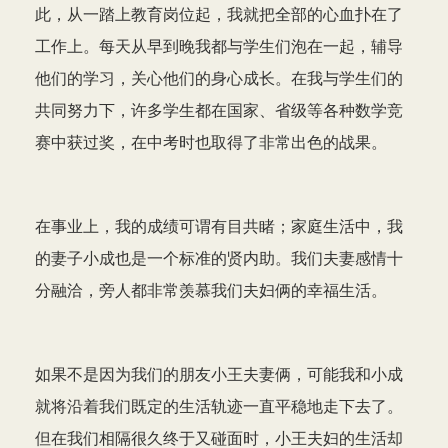
此，从一踏上教育岗位起，我就把全部的心血扑在了
工作上。每天从早到晚我都与学生们泡在一起，辅导
他们的学习，关心他们的身心成长。在我与学生们的
共同努力下，许多学生都在国家、省级等各种数学竞
赛中获过奖，在中考时也取得了非常出色的战果。
在事业上，我的成绩可谓有目共睹；家庭生活中，我
的妻子小成也是一个标准的贤内助。我们夫妻感情十
分融洽，旁人都非常羡慕我们夫妇俩的幸福生活。
如果不是因为我们的朋友小王夫妻俩，可能我和小成
就将沿着我们既定的生活轨迹一直平稳地走下去了。
但在我们相隔很久终于又碰面时，小王夫妇的生活却