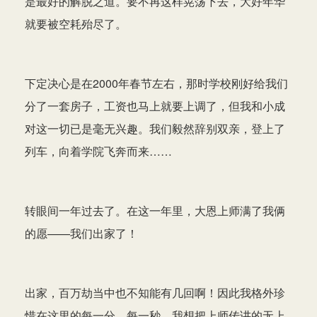
是最好的解脱之道。要不再这样晃荡下去，大好年华
就要被空耗殆尽了。
下定决心是在2000年春节左右，那时学校刚好给我们
分了一套房子，工资也马上就要上调了，但我和小成
对这一切已是毫无兴趣。我们毅然辞别双亲，登上了
列车，向着学院飞奔而来……
转眼间一年过去了。在这一年里，大恩上师满了我俩
的愿——我们出家了！
出家，百万劫当中也不知能有几回啊！因此我格外珍
惜在这里的每一分、每一秒，我想把上师传讲的无上