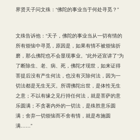
界贤天子问文殊：“佛陀的事业当于何处寻觅？”
文殊告诉他：“天子，佛陀的事业当从一切有情的
所有烦恼中寻觅，原因是，如果有情不被烦恼折
磨，那么佛陀也不会显现事业。”此外还宣讲了“为
了断除生、老、病、死，佛陀才现世，如来证得
菩提后没有产生何法，也没有灭除何法，因为一
切法都是无生无灭。所谓佛陀出世，是体性无生
之意；不以有缘之见行持任何法，就是菩萨的意
乐圆满；不贪著内外的一切法，是殊胜意乐圆
满；舍弃一切烦恼而不舍有情，就是布施圆
满……”