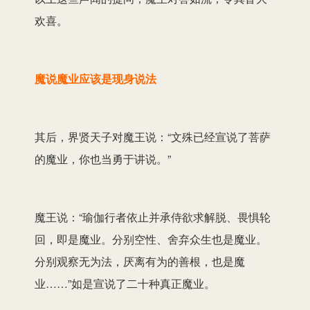
欢喜。
魔说魔业应该是现身说法
其后，界贤天子对魔王说：“文殊已经宣说了菩萨
的魔业，你也当勇于讲说。”
魔王说：“瑜伽行者依止并承侍欲求解脱、畏惧轮
回，即是魔业。分别空性、舍弃众生也是魔业。
分别观察无为法，厌离有为的善根，也是魔
业……”如是宣说了二十种真正魔业。