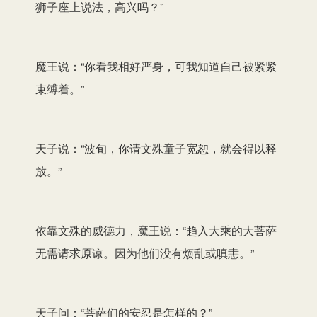
狮子座上说法，高兴吗？”
魔王说：“你看我相好严身，可我知道自己被紧紧
束缚着。”
天子说：“波旬，你请文殊童子宽恕，就会得以释
放。”
依靠文殊的威德力，魔王说：“趋入大乘的大菩萨
无需请求原谅。因为他们没有烦乱或嗔恚。”
天子问：“菩萨们的安忍是怎样的？”