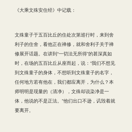
《大乘文殊安住经》中记载：
文殊童子于五百比丘的住处次第巡行时，来到舍
利子的住舍，看他正在禅修，就和舍利子关于禅
修展开话题。在讲到“一切法无所得”的甚深真如
时，在场的五百比丘从座而起，说：“我们不想见
到文殊童子的身体，不想听到文殊童子的名字，
任何地方若有他在，我们都应离开，为什么？本
师明明是现量的（清净），文殊却说染净是一
体，他说的不是正法。”他们出口不逊，讥毁着就
要离开。