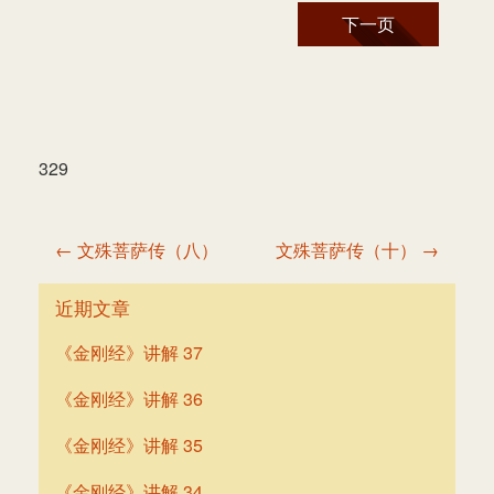
下一页
329
文
← 文殊菩萨传（八）
文殊菩萨传（十） →
章
导
近期文章
航
《金刚经》讲解 37
《金刚经》讲解 36
《金刚经》讲解 35
《金刚经》讲解 34