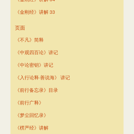
《金刚经》讲解 33
页面
《不凡》简释
《中观四百论》讲记
《中论密钥》讲记
《入行论释·善说海》 讲记
《前行备忘录》目录
《前行广释》
《梦尘回忆录》
《楞严经》讲解