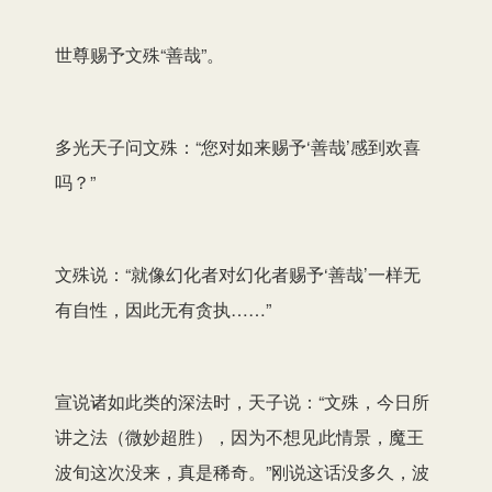
世尊赐予文殊“善哉”。
多光天子问文殊：“您对如来赐予‘善哉’感到欢喜
吗？”
文殊说：“就像幻化者对幻化者赐予‘善哉’一样无
有自性，因此无有贪执……”
宣说诸如此类的深法时，天子说：“文殊，今日所
讲之法（微妙超胜），因为不想见此情景，魔王
波旬这次没来，真是稀奇。”刚说这话没多久，波