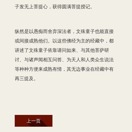
子发无上菩提心，获得圆满菩提授记。
纵然是以愚痴而舍弃深法者，文殊童子也能直接
或间接成熟他们。以这些佛经为主的经藏中，都
讲述了文殊童子依靠请问如来、与其他菩萨研
讨、与诸声闻相互问答、为天人和人类众生说法
等种种方便来成熟有情，其无边事业在经藏中有
再三提及。
上一页