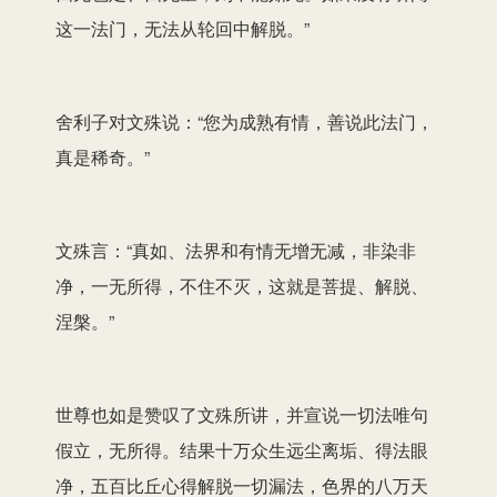
这一法门，无法从轮回中解脱。”
舍利子对文殊说：“您为成熟有情，善说此法门，
真是稀奇。”
文殊言：“真如、法界和有情无增无减，非染非
净，一无所得，不住不灭，这就是菩提、解脱、
涅槃。”
世尊也如是赞叹了文殊所讲，并宣说一切法唯句
假立，无所得。结果十万众生远尘离垢、得法眼
净，五百比丘心得解脱一切漏法，色界的八万天