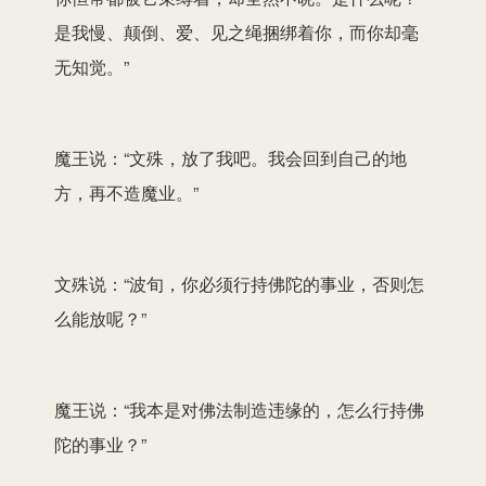
是我慢、颠倒、爱、见之绳捆绑着你，而你却毫
无知觉。”
魔王说：“文殊，放了我吧。我会回到自己的地
方，再不造魔业。”
文殊说：“波旬，你必须行持佛陀的事业，否则怎
么能放呢？”
魔王说：“我本是对佛法制造违缘的，怎么行持佛
陀的事业？”