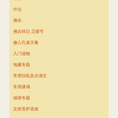
中论
佛乐
佛吉祥日·卫塞节
修心孔雀灭毒
入门读物
地藏专题
常用仪轨及念诵文
常用课诵
戒律专题
文殊菩萨圣诞