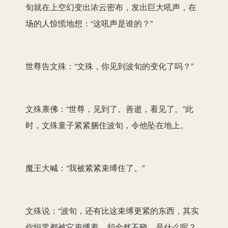
旬就在上空幻变出浓云密布，发出巨大吼声，在
场的人惊慌地想：“这吼声是谁的？”
世尊告文殊：“文殊，你见到波旬的变化了吗？”
文殊禀佛：“世尊，见到了。善逝，看见了。”此
时，文殊童子紧紧捆住波旬，令他坠在地上。
魔王大喊：“我被紧紧束缚住了。”
文殊说：“波旬，还有比这束缚更紧的东西，其实
你恒常都被它束缚着，却全然不晓。是什么呢？