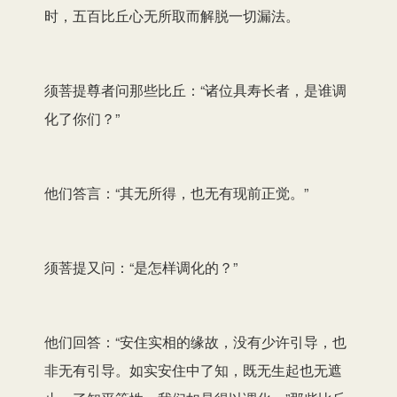
时，五百比丘心无所取而解脱一切漏法。
须菩提尊者问那些比丘：“诸位具寿长者，是谁调
化了你们？”
他们答言：“其无所得，也无有现前正觉。”
须菩提又问：“是怎样调化的？”
他们回答：“安住实相的缘故，没有少许引导，也
非无有引导。如实安住中了知，既无生起也无遮