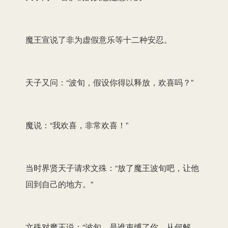
魔王宣说了非为虚假意乐等十二种安忍。
天子又问：“波旬，假设你得以释放，欢喜吗？”
魔说：“我欢喜，非常欢喜！”
当时界贤天子请求文殊：“放了魔王波旬吧，让他
回到自己的地方。”
文殊对魔王说：“波旬，是谁束缚了你，从何解