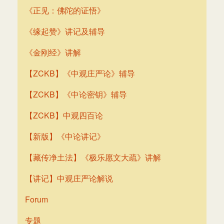
《正见：佛陀的证悟》
《缘起赞》讲记及辅导
《金刚经》讲解
【ZCKB】《中观庄严论》辅导
【ZCKB】《中论密钥》辅导
【ZCKB】中观四百论
【新版】《中论讲记》
【藏传净土法】《极乐愿文大疏》讲解
【讲记】中观庄严论解说
Forum
专题