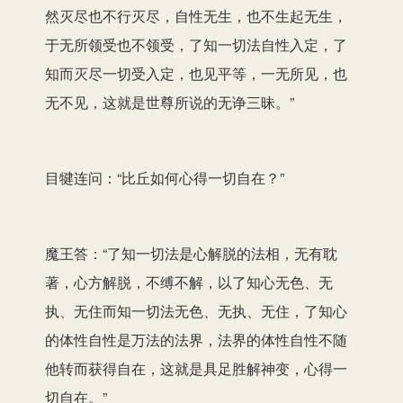
然灭尽也不行灭尽，自性无生，也不生起无生，
于无所领受也不领受，了知一切法自性入定，了
知而灭尽一切受入定，也见平等，一无所见，也
无不见，这就是世尊所说的无诤三昧。”
目犍连问：“比丘如何心得一切自在？”
魔王答：“了知一切法是心解脱的法相，无有耽
著，心方解脱，不缚不解，以了知心无色、无
执、无住而知一切法无色、无执、无住，了知心
的体性自性是万法的法界，法界的体性自性不随
他转而获得自在，这就是具足胜解神变，心得一
切自在。”