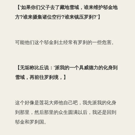
【
‘如果你们父子去了藏地雪域，谁来维护邬金地
方?谁来摄集诸位空行?谁来镇压罗刹?’
】
可能他们这个邬金刹土经常有罗刹的一些危害。
【
无垢称比丘说：‘派我的一个具威德力的化身到
雪域，再前往罗刹境，
】
这个好像是莲花大师他自己吧，我先派我的化身
到那里，然后那里的众生圆满以后，我还是回到
邬金和罗刹国。