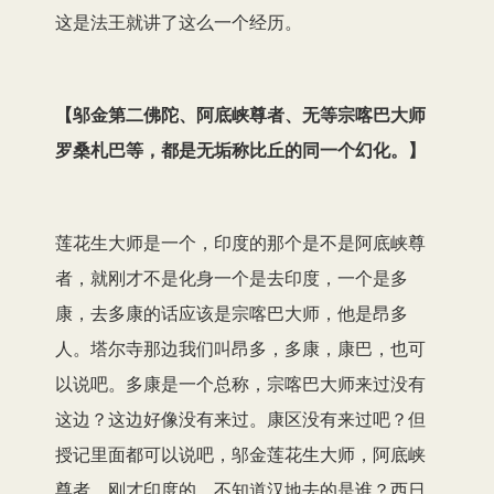
这是法王就讲了这么一个经历。
【
邬金第二佛陀、阿底峡尊者、无等宗喀巴大师
罗桑札巴等，都是无垢称比丘的同一个幻化。
】
莲花生大师是一个，印度的那个是不是阿底峡尊
者，就刚才不是化身一个是去印度，一个是多
康，去多康的话应该是宗喀巴大师，他是昂多
人。塔尔寺那边我们叫昂多，多康，康巴，也可
以说吧。多康是一个总称，宗喀巴大师来过没有
这边？这边好像没有来过。康区没有来过吧？但
授记里面都可以说吧，邬金莲花生大师，阿底峡
尊者，刚才印度的，不知道汉地去的是谁？西日