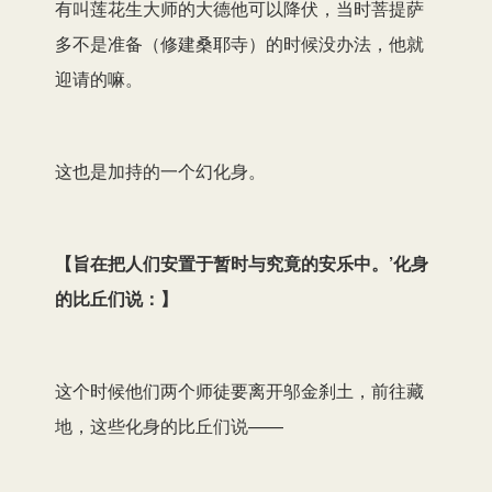
有叫莲花生大师的大德他可以降伏，当时菩提萨
多不是准备（修建桑耶寺）的时候没办法，他就
迎请的嘛。
这也是加持的一个幻化身。
【
旨在把人们安置于暂时与究竟的安乐中。’化身
的比丘们说：
】
这个时候他们两个师徒要离开邬金刹土，前往藏
地，这些化身的比丘们说——