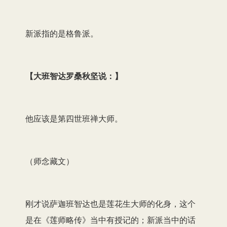
新派指的是格鲁派。
【
大班智达罗桑秋坚说：
】
他应该是第四世班禅大师。
（师念藏文）
刚才说萨迦班智达也是莲花生大师的化身，这个
是在《莲师略传》当中有授记的；新派当中的话