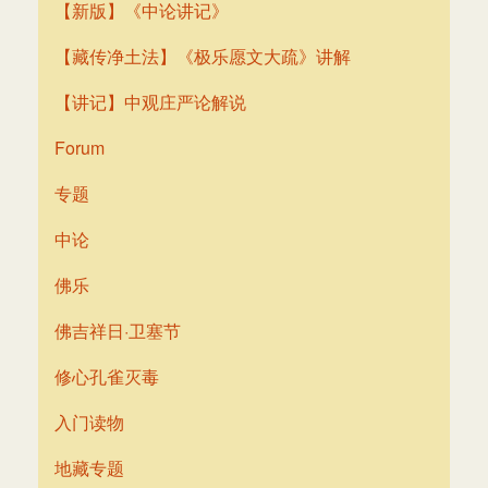
【新版】《中论讲记》
【藏传净土法】《极乐愿文大疏》讲解
【讲记】中观庄严论解说
Forum
专题
中论
佛乐
佛吉祥日·卫塞节
修心孔雀灭毒
入门读物
地藏专题