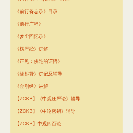
《前行备忘录》目录
《前行广释》
《梦尘回忆录》
《楞严经》讲解
《正见：佛陀的证悟》
《缘起赞》讲记及辅导
《金刚经》讲解
【ZCKB】《中观庄严论》辅导
【ZCKB】《中论密钥》辅导
【ZCKB】中观四百论