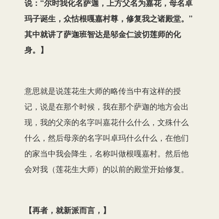
说：“尔时我化名萨迦，上方父名为嘉花，母名卓
玛子诞生，众怙根嘎嘉村尊，修复我之诸殿堂。”
其中就讲了萨迦班智达是邬金仁波切莲师的化
身。
】
意思就是说莲花生大师的略传当中有这样的授
记，说是在那个时候，我在那个萨迦的地方会出
现，我的父亲的名字叫嘉花什么什么，文殊什么
什么，然后母亲的名字叫卓玛什么什么，在他们
的家当中我会降生，名称叫做根嘎嘉村。然后他
会对我（莲花生大师）的以前的殿堂开始修复。
【
再者，就新派而言，
】