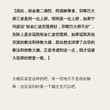
【因此，邬金第二佛陀、阿底峡尊者、宗喀巴大
师三者是同一位上师。明明是一位上师，如果宁
玛派说“邬金仁波切莲师好，宗喀巴大师不好”，
实际上是在诋毁邬金仁波切莲师。如果诋毁其他
宗派的教法和持教大德，那自然也诽谤了自宗的
教法和持教大德。正是考虑到这一点，我才说诸
大祖师的密意一致。】
大概应该是这样的吧。有一些地方不是很好解
释，但应该到时看一下藏文也可以吧。