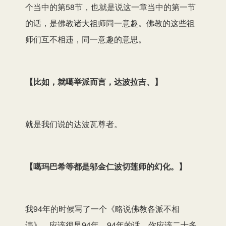
个当中的第58节，也就是说这一章当中的第一节
的话，是佛教诸大祖师同一意趣。佛教的这些祖
师们互不相违，同一意趣的意思。
【
比如，就噶举派而言，达波拉吉、
】
就是我们说的达波瓦尊者。
【
噶玛巴希等都是邬金仁波切莲师的幻化。
】
我94年的时候写了一个《略说佛教各派不相
违》，应该很早94年。94年的话，你应该二十多