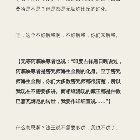
桑哈是不是？但是都是无垢称比丘的幻化。
哇，这个不好解释啊，不好解释，你们来解释。
【
无等阿底峡尊者也说：“印度吉祥黑日嘎说过，
阿底峡尊者是密咒师海生金刚的化身。至于密咒
师海生金刚，你们大多数密咒师都很清楚，所以
我现在不需要多讲。而相继涌现的藏王都
是
仲敦
巴嘉瓦炯尼的转世，我要作详细宣说……”
】
什么意思啊？法王说不需要多讲，我也不讲了。