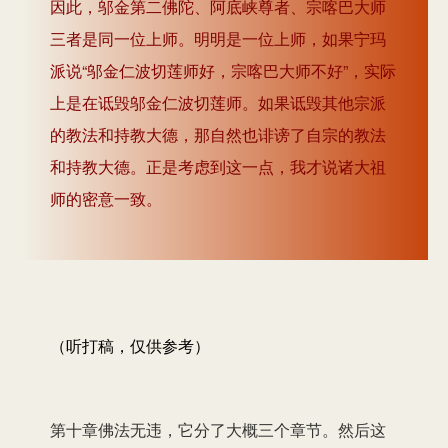
因此，邬金第二佛陀、阿底峡尊者、宗喀巴大师
三者是同一位上师。明明是一位上师，如果宁玛
派说“邬金仁波切莲师好，宗喀巴大师不好”，实际
上是在诋毁邬金仁波切莲师。如果诋毁其他宗派
的教法和持教大德，那自然也诽谤了自宗的教法
和持教大德。正是考虑到这一点，我才说诸大祖
师的密意一致。
（听打稿，仅供参考）
第十章佛法无违，它分了大概三个章节。然后这