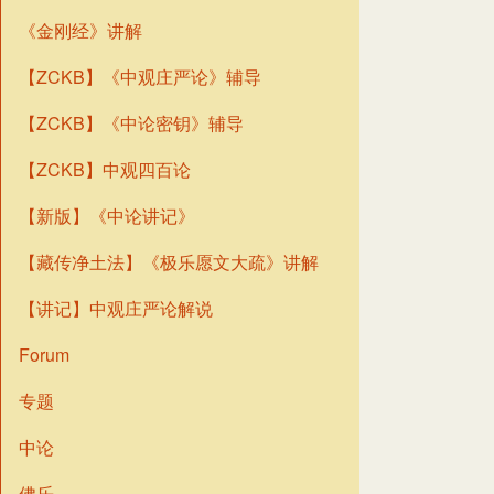
《金刚经》讲解
【ZCKB】《中观庄严论》辅导
【ZCKB】《中论密钥》辅导
【ZCKB】中观四百论
【新版】《中论讲记》
【藏传净土法】《极乐愿文大疏》讲解
【讲记】中观庄严论解说
Forum
专题
中论
佛乐