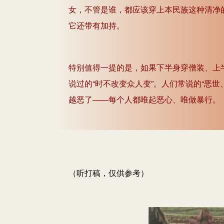
女，不管是谁，都应该穿上本民族这种清净
它还带有加持。
特别值得一提的是，如果下半身穿僧装、上
说过的“时不改变众人变”。人们常说的“恶
越恶了——每个人都唯起恶心、唯做暴行。
（听打稿，仅供参考）