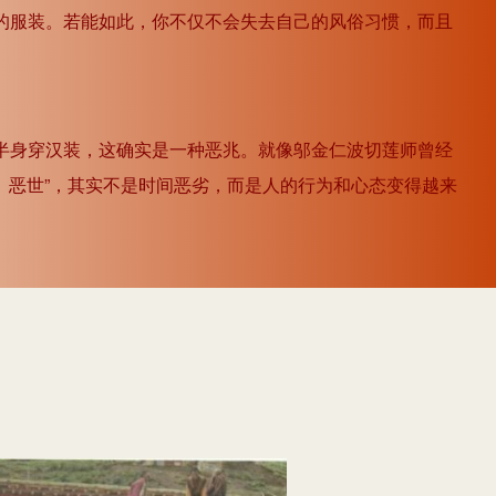
的服装。若能如此，你不仅不会失去自己的风俗习惯，而且
半身穿汉装，这确实是一种恶兆。就像邬金仁波切莲师曾经
世、恶世”，其实不是时间恶劣，而是人的行为和心态变得越来