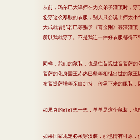
从前，玛尔巴大译师在为众弟子灌顶时，穿
您穿这么寒酸的衣服，别人只会说上师太小气
大成就者那若巴等赐予《喜金刚》甚深灌顶
所以我就穿了。不是我连一件好衣服都得不到
同样，我们的藏装，也是往昔观世音菩萨的
菩萨的化身国王赤热巴坚等相继出世的藏王
布菩提萨埵等亲自加持、传承下来的服装，
如果真的好好想一想，单单是这个藏装，也
如果国家规定必须穿汉装，那也情有可原，