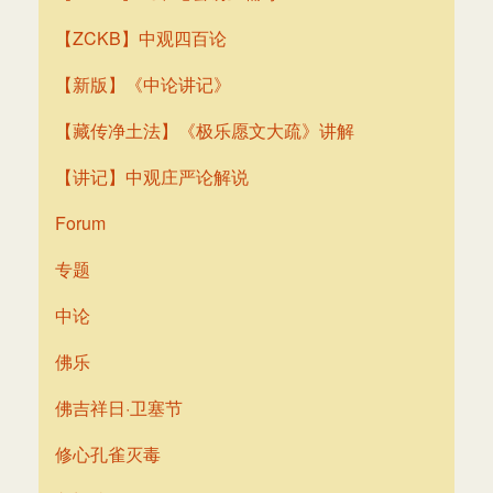
【ZCKB】中观四百论
【新版】《中论讲记》
【藏传净土法】《极乐愿文大疏》讲解
【讲记】中观庄严论解说
Forum
专题
中论
佛乐
佛吉祥日·卫塞节
修心孔雀灭毒