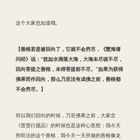
这个大家也知道哦。
【
善根若是被回向了，它就不会穷尽，《慧海请
问经》说：“犹如水滴落大海，大海未尽彼不尽，
回向菩提之善根，未得菩提前不尽。”如果为获得
佛果而作回向，那么乃至没有成佛之前，善根都
不会穷尽。
】
所以我们回向的时候，乃至佛果之前，大家念
《普贤行愿品》的时候也是这样心里想：我今天
所听法的这个善根，我今天一天所做的善根像龙