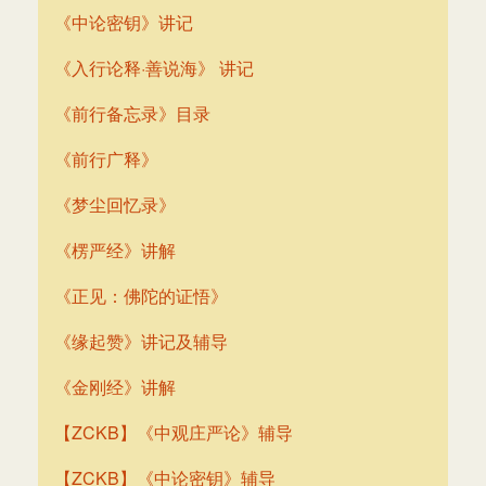
《中论密钥》讲记
《入行论释·善说海》 讲记
《前行备忘录》目录
《前行广释》
《梦尘回忆录》
《楞严经》讲解
《正见：佛陀的证悟》
《缘起赞》讲记及辅导
《金刚经》讲解
【ZCKB】《中观庄严论》辅导
【ZCKB】《中论密钥》辅导