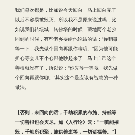
我们每次都是，比如说今天回向，马上回向完了
以后不容易被毁灭。所以我不是原来说过吗，比
如说我们转坛城、转佛塔的时候，藏地两个老乡
同到的时候，有些老乡要给他说话的话：“你稍微
等一下，我先做个回向再跟你聊哦。”因为他可能
担心等会儿不小心跟他吵起来了，马上自己这个
善根就没有了，所以说：“你先等一等哦，我先做
个回向再跟你聊。”其实这个是应该有智慧的一种
做法。
【
否则，未回向的话，千劫积累的布施、持戒等
一切善根也会灭尽。如《入行论》云：“一嗔能摧
毁，千劫所积聚，施供善逝等，一切诸福善。”
】