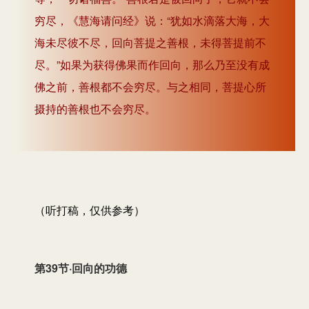
穷尽，《慧海请问经》说：“犹如水滴落大海，大
海未尽彼不尽，回向菩提之善根，未得菩提前不
尽。”如果为获得佛果而作回向，那么乃至没有成
佛之前，善根都不会穷尽。与之相同，菩提心所
摄持的善根也不会穷尽。
（听打稿，仅供参考）
第39节·回向的功德