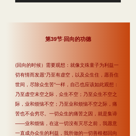
频
播
放
器
第39节·回向的功德
(回向的时候）需要观想：就像文殊童子为利益一
切有情而发愿“乃至有虚空，以及众生住，愿吾住
世间，尽除众生苦”一样，自己也应该如此观想：
乃至虚空未空之际，众生不空；乃至众生不空之
际，业和烦恼不空；乃至业和烦恼不空之际，痛
苦也不会穷尽。一切众生的痛苦之因，就是集谛
——业和烦恼，在这一切没有灭尽之前，我愿意
一直成办众生的利益，我所做的一切善根都回向