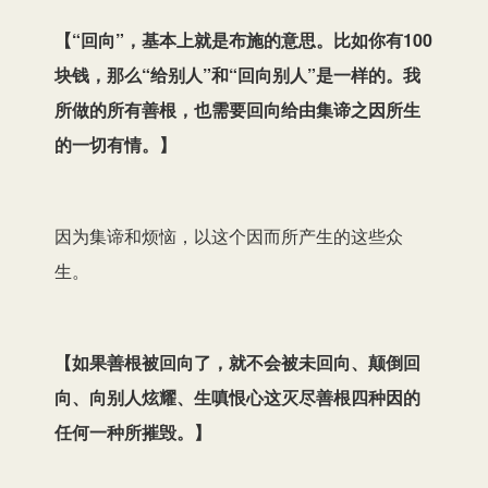
【
“回向”，基本上就是布施的意思。比如你有100
块钱，那么“给别人”和“回向别人”是一样的。我
所做的所有善根，也需要回向给由集谛之因所生
的一切有情。
】
因为集谛和烦恼，以这个因而所产生的这些众
生。
【
如果善根被回向了，就不会被未回向、颠倒回
向、向别人炫耀、生嗔恨心这灭尽善根四种因的
任何一种所摧毁。
】