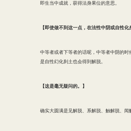
即生当中成就，获得法身果位的意思。
【
即使做不到这一点，在法性中阴或自性化
中等者或者下等者的话呢，中等者中阴的时
是自性幻化刹土也会得到解脱。
【
这是毫无疑问的。
】
确实大圆满是见解脱、系解脱、触解脱、闻