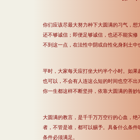
你们应该尽最大努力种下大圆满的习气，想
还不够诚信；即便足够诚信，也还不能实修
不到这一点，在法性中阴或自性化身刹土中
平时，大家每天应打坐大约半个小时。如果
也可以，不会有人连这么短的时间也空不出
你一生都这样不断坚持，依靠大圆满的善妙
大圆满的教言，是千千万万空行的心血，绝
者，不管是谁，都可以赐予。具备什么条件
条件必须满足。