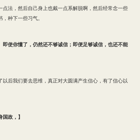
一点法，然后自己身上也戴一点系解脱啊，然后经常念一些
书，种下一些习气。
。即使你懂了，仍然还不够诚信；即便足够诚信，也还不能
了以后我们要去思维，真正对大圆满产生信心，有了信心以
身国政，
】