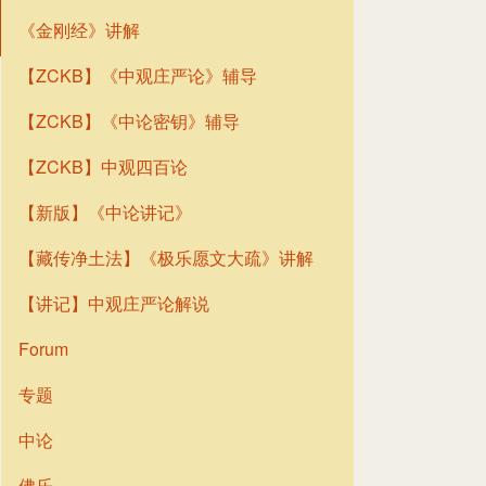
《金刚经》讲解
【ZCKB】《中观庄严论》辅导
【ZCKB】《中论密钥》辅导
【ZCKB】中观四百论
【新版】《中论讲记》
【藏传净土法】《极乐愿文大疏》讲解
【讲记】中观庄严论解说
Forum
专题
中论
佛乐