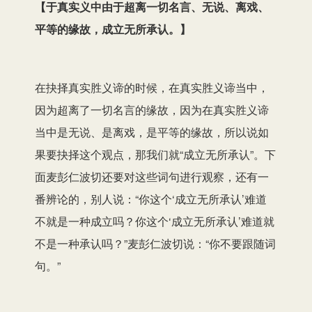
【于真实义中由于超离一切名言、无说、离戏、
平等的缘故，成立无所承认。】
在抉择真实胜义谛的时候，在真实胜义谛
当中
，
因为超离了一切名言的缘故，因为在真实胜义谛
当中是无说、
是
离戏，是平等的缘故，所以说如
果要抉择这个观点，那我们就“成立无所承认”。下
面麦彭仁波切还要对这些词句进行观察
，
还有一
番
辨论的，别人说：“你这个‘成立无所承认’
难道
不就是一种成立吗？你这个‘成立无所承认’难道就
不是一种承认吗？”
麦彭仁波切说
：“你不要跟随词
句。”