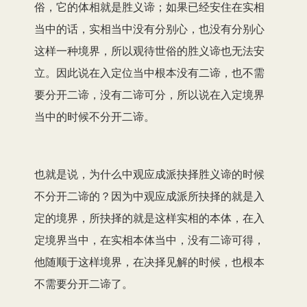
俗，
它
的体相就是
胜义谛；如果已经安住在实相
当中的话，实相当中没有分别心，也没有分别心
这样
一种
境界，所以观待世俗的胜义谛
也无法
安
立。因此说在入定位当中根本没有二谛，也不需
要分开二谛，没有二谛可分，所以说在入定境界
当中
的时候
不分开二谛。
也就是
说
，为什么
中观应成派
抉择胜义谛的时候
不分开二谛的？因为中观
应成派所
抉择的就是入
定的境界，所抉择的就是这样实相的本体，在入
定境界当中，在实相本体当中，没有二谛可得，
他随顺
于
这样境界，在决择见解的时候，也根本
不需要分开二谛了。