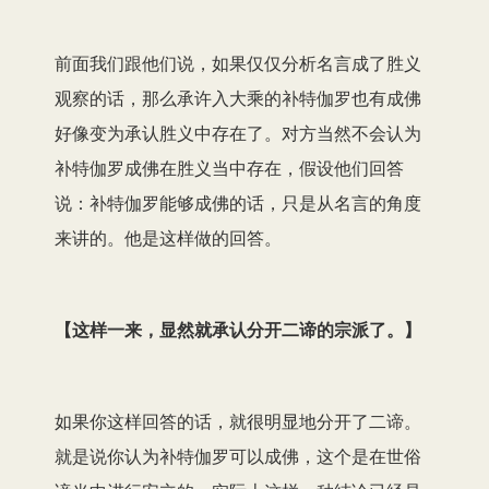
前面我们跟他们说，如果仅仅分析名言成了胜义
观察的话，那么承许
入
大乘的补特伽罗也有成佛
好像变为承认胜义中存在了。对方当然不会认为
补特伽罗成佛在胜义当中存在，假设他们回答
说：补特伽罗
能够
成佛
的话，
只是从名言的角度
来讲的。他是这样做的回答。
【
这样一来，显然就承认分开二谛的宗派了。
】
如果你这样回答的话，就很明显地分开了二谛。
就是说你认为补特伽罗可以成佛，这个是在世俗