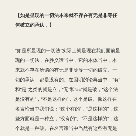
【如是显现的一切法本来就不存在有无是非等任
何破立的承认，】
“如是
所
显现的一切法”实际上就是
现在
我们面前显
现的一切法，在胜义谛当中，它的本体当中，本
来就不存在所谓的有无是非等等一切的破立、一
切的承认，都是没有的。在因明
的论
典当中，“有”
和“是”之类的
就是
立，“无”和“非”
就是
破，“这个法
是没有的”，“不是这样的”，这个是破。像这样在
名言谛当中我们说：“
这个
有的”，“是这样的”，这
些方面就是
一种
立，“没有的”
、
“不是这样的”，
这
个就是
一种破。在名言谛当中当然有
这些有无是