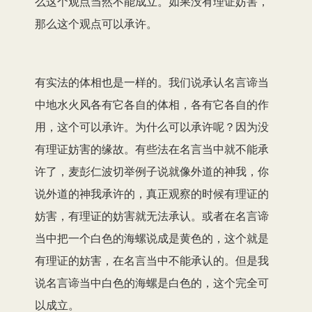
么这个观点当然不能成立。如果没有理证妨害，
那么这个观点可以承许。
有实法的体相也是一样的。我们说承认名言谛当
中地水火风各有
它
各自的体相，各有它各自的作
用，这个可以承许。为什么可以承许呢？因为没
有理证妨害的缘故。有些法在名言当中就不能承
许了，麦彭仁波切举例子说就像外道的神我，你
说外道的神我
承许的
，真正观察的时候有理证的
妨害，有理证的妨害就无法承认。或者在名言谛
当中把一个白色的海螺说成是黄色的，这个就是
有理证的妨害，在名言当中不能
承认
的。但是我
说名言谛当中白色的海螺是白色的，这个完全可
以成立。