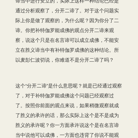
谛当中进行安立的，实际上这
样一
种结论已经是
通过分析观察了，
分开
二谛了。对
于
这个问题实
际上你是做了观察的，为什么呢？因为你分了二
谛。你把补特伽罗能成佛的观点分开二谛来观
察，说这个只是在名言谛可以成立成佛，不能安
立在胜义谛当中有补特伽罗成佛的
这种
结论。所
以麦彭仁波切说，你难道不是分开二谛了吗？
这个“分开二谛”是什么意思呢？就是已经通过观察
了，对于补特伽罗能成佛这个问题已经观察过
了。按照你前面的观点来说，如果稍微观察就成
了胜义的承许的话，那么实际上这个是不是成为
胜义的承许呢？你一方面承许说这个是在名言谛
当中说他可以成佛，一方面也违背了你说不能观