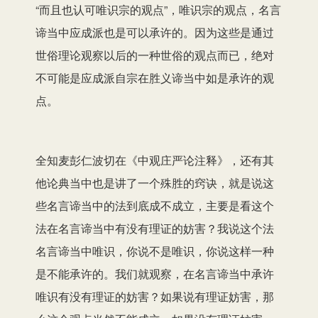
“而且也认可唯识宗的观点”，唯识宗的观点，名言
谛当中应成派也是可以承许的。因为这些是通过
世俗理论观察以后的一种世俗的观点而已，绝对
不可能是应成派自宗在胜义谛当中如是承许的观
点。
全知麦彭仁波切在《中观庄严论注释》，还有其
他论典当中也是讲了一个殊胜的窍诀，就是说这
些名言谛当中的法到底成不成立，主要是看这个
法在名言谛当中有没有理证的妨害？我说这个法
名言谛当中唯识，你说不是唯识，你说这样一种
是不能承许的。我们就观察，在名言谛当中承许
唯识有没有理证的妨害？如果说有理证妨害，那