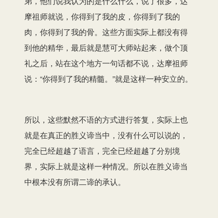
弟，他们说我认为的是什么什么，说了很多，达
摩祖师就说，你得到了
我的
皮，
你
得到了
我的
肉，
你
得到了
我的
骨。这些
方面实际上
都没有得
到他的精华，
最后就是
慧可
大师站起来，做个顶
礼之后，站在这个地方一句话都不说，达摩祖师
说：“你得到了我的精髓。”就是这样
一种
安立的。
所以，
这些
默然不语的方式进行答复，实际上
也
就是在真正的胜义谛当中，没有什么可以说的，
完全已经超越了语言，完全已经超越了分别境
界，实际上就是这样一种情况。所以在胜义谛当
中根本没有
所谓
二谛的承认。