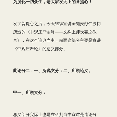
为度化一切众生，请大家发无上的菩提心！
发了菩提心之后，今天继续宣讲全知麦彭仁波切
所造的《中观庄严论释——文殊上师欢喜之教
言》，在这个论典当中，前面这部分主要是宣讲
《中观庄严论》的总义部分。
此论分二：一、所说支分；二、所说论义。
甲一、所说支分：
总义部分
实际上也是
在科判
当
中宣讲是造论分