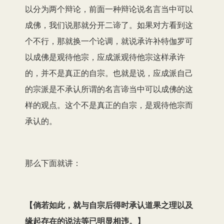
以分为两个辩论，前面一种辩论说名言当中可以
成佛，我们说那就分开二谛了。如果对方看到这
个不行，那就换一个论调，就说承许补特伽罗可
以成佛是观待他宗，应成派观待他宗这样承许
的，并不是真正的自宗。也就是说，应成派自己
的宗派是不承认所谓的名言谛当中可以成佛的这
样的观点。这个不是真正的自宗，是观待他宗而
承认的。
那么下面就讲：
【
倘若如此，就与自宗后得时承认道果之理以及
缘起存在的说法等已明显相违
。
】