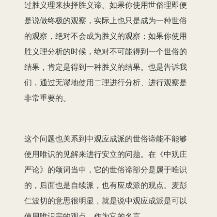
过胜义理来抉择胜义谛。如果你使用世俗理即便
是说做终极的观察，实际上也只是成为一种世俗
的观察，
绝对
不
会
成为胜义的观察；如果你使用
胜义理分析的时候，绝对不可能得到一个世俗的
结果，肯定是得到一
种
胜义的结果。也是告诉我
们，通过
无谬
地使用二理进行分析、进行观察是
非常重要的。
这个问题也关系到中观应成派的世俗谛能不能够
使用唯识的见解来进行安立的问题。在
《
中观庄
严论
》
的颂词当中，它的世俗谛部分是属于唯识
的，后面也是自续派，也有应成派的观点。麦彭
仁波切的意思很明显，就是说中观应成派是可以
使用唯识宗的观点，作为它的
名言
。