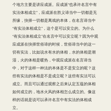
个地方主要是讲应成派。应成派“
也
承许名言中有
实法体相成立”，应成派在胜义谛当中一切都是无
所缘，抉择一切都是离戏的本体，在名言谛当中
“有实法体相成立”，这个是可以安立的。为什么
“有实法体相成立”在名言中可以安立呢？因为中观
应成派在抉择世俗谛的时候，世俗谛当中的这一
切有实法，比如说水有水的体相，水的体相是潮
湿，火的体相是暖热，中观应成派在名言谛当
中，对于这样一种法的本体是不是安立的呢？
这
些
有实法的体相是不是成立呢？这些有实法可以
成立。而且可以通过观察之后来认定五蕴的体相
如何成立的，地水火风的体相怎么成立的。像这
样的话就是说可以承许名言中有实法的体相成
立。