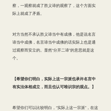
察，一观察就成了胜义谛的观察了，这个
方面
实
际上就成了矛盾。
对方当然不承认胜义谛当中有成佛，他是说名言
谛当中成佛，名言谛当中成佛的话实际上也是通
过观察
而
安立的。显然“分开二谛”的意思就是这
个。
【希望你们明白，实际上这一宗派也承许名言中
有实法体相成立，而且也认可唯识宗的观点。】
希望你们可以比较明白，“实际上这一宗派”，在这