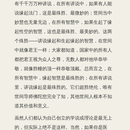
有千千万万种讲说，在所有讲说中，如果有人能
说缘起法门，这是最殊胜、最微妙的；世间当中
妙慧也无量无边，在所有智慧中，如果生起了缘
起性空的智慧，这也是最殊胜、最美妙的。这两
个殊胜——讲说缘起和生起缘起的智慧，在世间
中就像君王一样；大家都知道，国家中的所有人
都把君王视为众人之尊，无数人都对他毕恭毕
敬，就像胜幢的顶一样恭敬顶戴。总而言之，在
所有智慧中，缘起智慧是最殊胜的；在所有讲说
里，讲说缘起是最殊胜的。它们超胜绝伦，唯有
世间导师佛陀您完全了知，其他世间人根本不知
道其价值和意义。
虽然人们都认为自己创立的学说或理论是最无上
的，但实际上绝不是这样。当然，如果你是医