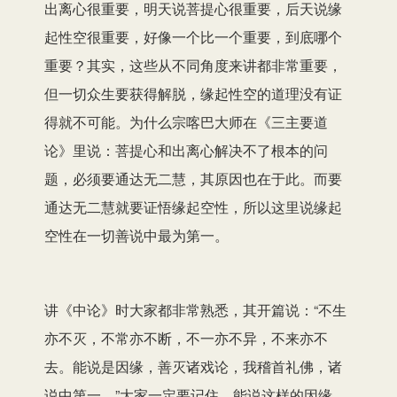
出离心很重要，明天说菩提心很重要，后天说缘
起性空很重要，好像一个比一个重要，到底哪个
重要？其实，这些从不同角度来讲都非常重要，
但一切众生要获得解脱，缘起性空的道理没有证
得就不可能。为什么宗喀巴大师在《三主要道
论》里说：菩提心和出离心解决不了根本的问
题，必须要通达无二慧，其原因也在于此。而要
通达无二慧就要证悟缘起空性，所以这里说缘起
空性在一切善说中最为第一。
讲《中论》时大家都非常熟悉，其开篇说：“不生
亦不灭，不常亦不断，不一亦不异，不来亦不
去。能说是因缘，善灭诸戏论，我稽首礼佛，诸
说中第一。”大家一定要记住，能说这样的因缘