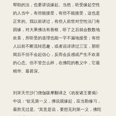
帮助的法，也要讲说缘起。当然，听受缘起空性
的人当中，有些能接受，有些不能接受，这也是
正常的。我以前讲过，有些人前世对空性法门有
因缘，对大乘佛法有善根，听了之后就会数数地
欢喜，所听受的道理也能一字不漏地接受；有些
人以前不断流转恶趣，或者说诽谤过三宝，那听
闻后不但不会起信心，反而会反感或产生不欢喜
的心态。但不管怎么样，在佛陀的教义中，它最
精华、最甚深。
刘宋天竺沙门僧伽跋摩翻译之《劝发诸王要偈》
中说：“欲见第一义，佛说观缘起，应当勤修习，
最胜无过是。”其意是说，要想见到第一义，佛陀