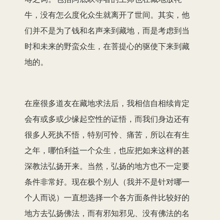
牛，没有怎么度化众生就离开了世间。其实，他
们并不是为了钱和名声来到藏地，而是考虑到当
时和未来的野蛮众生，在菩提心的驱使下来到藏
地的。
在座很多道友在藏地求法后，我相信自相续肯定
会有或多或少缘起空性的证悟，而我们身边还有
很多人死执不悟，特别可怜、痛苦，所以在有生
之年，哪怕利益一个众生，也应把如来这样的甚
深教法弘扬开来。当然，弘扬的地方也不一定要
条件非常好。现在极个别人（我并不是针对哪一
个人而说）一直想选择一个各方面条件比较好的
地方去弘扬佛法，而有邪知邪见、没有佛法的名