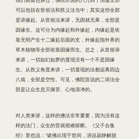
可以包括在世俗法和胜义法当中；其实这些全部
是讲缘起。从世俗法来讲，无因就无果，全部是
因缘生。这可分为内缘起和外缘起，内缘起是依
靠无明产生十二缘起后面的支，外缘起指外界的
草木植物等全部依靠因缘而生。总之，从世俗谛
来讲，一切如幻如梦的显现没有一个不是因缘
生。从胜义角度来讲，一切显现的法都远离四边
八戏，全部是空性。可见，佛陀宣说的二谛法全
部是让众生息灭痛苦、心地清净的。
对人类来讲，这样的佛法非常重要，因为没有这
样的法门，众生的苦就很难斩断。《父子合集
经》里也说：“诸佛出现于世间，演说寂静解脱