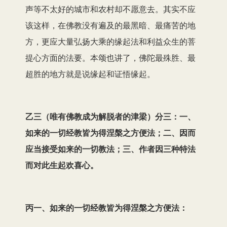
声等不太好的城市和农村却不愿意去。其实不应
该这样，在佛教没有遍及的最黑暗、最痛苦的地
方，更应大量弘扬大乘的缘起法和利益众生的菩
提心方面的法要。本颂也讲了，佛陀最殊胜、最
超胜的地方就是说缘起和证悟缘起。
乙三（唯有佛教成为解脱者的津梁）分三：一、
如来的一切经教皆为得涅槃之方便法；二、因而
应当接受如来的一切教法；三、作者因三种特法
而对此生起欢喜心。
丙一、如来的一切经教皆为得涅槃之方便法：