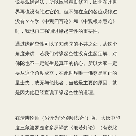
说要观缘起法，所以应当精勤修习，因为在此世
界再也没有胜过它的。但不知在座的各位观修过
没有？在学《中观四百论》和《中观根本慧论》
时，我也再三强调过缘起空性的重要性。
通过缘起空性可以了知佛陀的不共之处，从这个
角度来讲，若我们对缘起空性没有生起定解，对
佛陀也不一定能生起真正的信心。所以大家一定
要从这个角度成立，在此世界唯一佛尊是真正的
量士夫，或无与伦比者，当然最主要的原因，就
是因为他已经宣说了缘起空性的道理。
在清辨论师（另译为“分别明菩萨”）著、大唐中印
度三藏波罗颇蜜多罗译的《般若灯论》（有说此