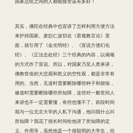
国家总统之间的人都能接受该有多好！
其实，佛陀在经典中也宣讲了怎样利用方便方法
来护持国家。麦彭仁波切在《君规教言论》里
面，就引用了《金光明经》、《宣说方便幻化
经》、《正法念处经》三个经典的内容，以偈颂
的方式作了宣说。所以，对国家乃至人类来讲，
佛教世俗的大悲观和胜义的空性观，都是非常有
用的。当然，见道时需要断除哪些种子和烦恼，
修道时需要断除哪些所知障，这些对一般世间人
来讲也不一定需要懂，有些也懂不了。前段时间
我与一位北京大学的人私下沟通，他问我什么叫
所知障？我花了很长时间给他讲了所知障的定
义、作用等，虽然他是一个很聪明的大学生，但