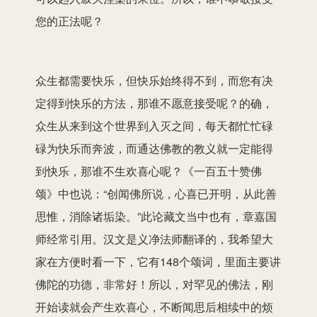
您的正法呢？
众生都需要快乐，但快乐始终得不到，而您有决
定得到快乐的方法，那谁不愿意接受呢？的确，
众生从来到这个世界到入灭之间，每天都忙忙碌
碌为快乐而奔波，而通达佛教的教义就一定能得
到快乐，那谁不生欢喜心呢？《一百五十赞佛
颂》中也说：“创闻佛所说，心喜已开明，从此善
思惟，消除诸垢染。”此论藏文当中也有，章嘉国
师经常引用。汉文是义净法师翻译的，我希望大
家在方便时看一下，它有148个颂词，里面主要讲
佛陀的功德，非常好！所以，对罕见的佛法，刚
开始读就会产生欢喜心，不断闻思后相续中的烦