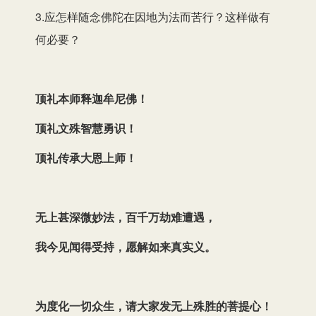
3.应怎样随念佛陀在因地为法而苦行？这样做有
何必要？
顶礼本师释迦牟尼佛！
顶礼文殊智慧勇识！
顶礼传承大恩上师！
无上甚深微妙法，百千万劫难遭遇，
我今见闻得受持，愿解如来真实义。
为度化一切众生，请大家发无上殊胜的菩提心！