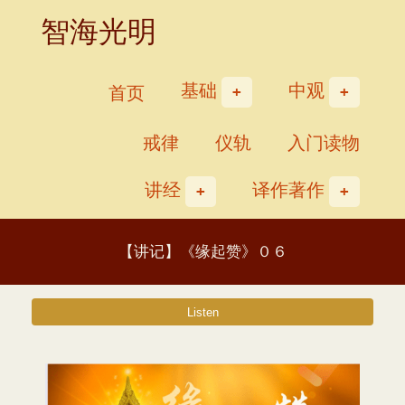
Skip
智海光明
to
content
基础
中观
首页
戒律
仪轨
入门读物
讲经
译作著作
【讲记】《缘起赞》０６