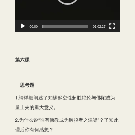
00:00
01:02:27
第六课
思考题
1.请详细阐述了知缘起空性超胜绝伦与佛陀成为
量士夫的重大意义。
2.为什么说“唯有佛教成为解脱者之津梁”？了知此
理后你有何感想？