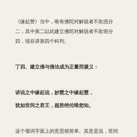
《缘起赞》当中，唯有佛陀对解脱者不欺惑分
二，其中第二以此建立佛陀对解脱者不欺诳分
四，现在讲第四个科判。
丁四、建立佛与佛法成为正量而摄义：
讲说之中缘起说，妙慧之中缘起慧，
犹如世间之君王，超胜绝伦唯您知。
这个颂词字面上的意思很简单。其意是说，世间