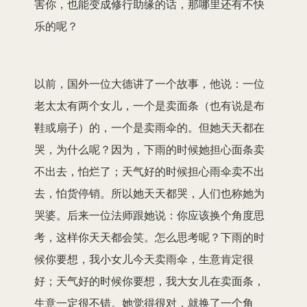
害你，也能变成修行助缘的话，那哪里还有不快
乐的呢？
以前，国外一位大德讲了一个故事，他说：一位
老太太有两个女儿，一个是卖面条（也有说是布
鞋或扇子）的，一个是卖雨伞的。但她天天都在
哭，为什么呢？因为，下雨的时候她担心面条卖
不出去，怕烂了；天气好的时候担心雨伞卖不出
去，怕货停销。所以她天天都哭，人们也称她为
哭婆。后来一位法师跟她说：你应该换个角度思
考，这样你天天都会笑。怎么思考呢？下雨的时
候你要想，我小女儿今天卖雨伞，生意肯定很
好；天气好的时候你要想，我大女儿在卖面条，
生意一定很不错。她觉得很对，就换了一个角