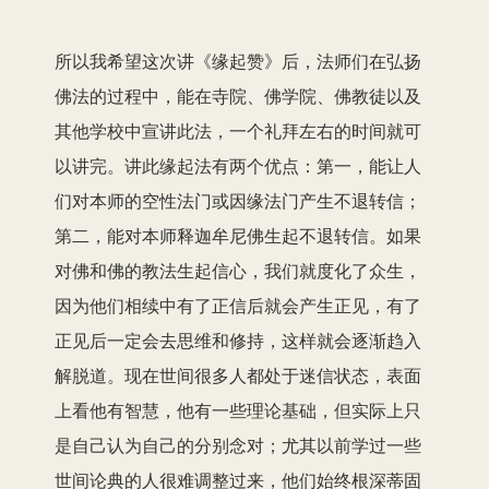
所以我希望这次讲《缘起赞》后，法师们在弘扬
佛法的过程中，能在寺院、佛学院、佛教徒以及
其他学校中宣讲此法，一个礼拜左右的时间就可
以讲完。讲此缘起法有两个优点：第一，能让人
们对本师的空性法门或因缘法门产生不退转信；
第二，能对本师释迦牟尼佛生起不退转信。如果
对佛和佛的教法生起信心，我们就度化了众生，
因为他们相续中有了正信后就会产生正见，有了
正见后一定会去思维和修持，这样就会逐渐趋入
解脱道。现在世间很多人都处于迷信状态，表面
上看他有智慧，他有一些理论基础，但实际上只
是自己认为自己的分别念对；尤其以前学过一些
世间论典的人很难调整过来，他们始终根深蒂固