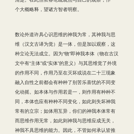
个大概略释，望诸方智者明察。
数论外道许具心识思维的神我为常，其神我与思
维（汉文古译为觉）是一体，但是加以观察，这
种立论无法成立。因为“物”即神我本体（物在古汉
文中有“主体”或“实体”的意义）与其思维觉了外境
的作用不同，作用乃至在灭坏或说在二十三现象
融入自性之前都会有种种了别苦乐喜忧的不同变
化动摇。如本体与作用若是一，则作用有种种不
同，本体也应有种种不同变化，如此则失坏神我
常有的立宗；如体用互异，你们的神我本体常有
而思维作用无常，如此则神我与思维应成无关，
神我不具思维的能力。因此，不管如何承认皆推