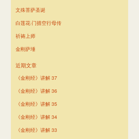
文殊菩萨圣诞
白莲花·门措空行母传
祈祷上师
金刚萨埵
近期文章
《金刚经》讲解 37
《金刚经》讲解 36
《金刚经》讲解 35
《金刚经》讲解 34
《金刚经》讲解 33