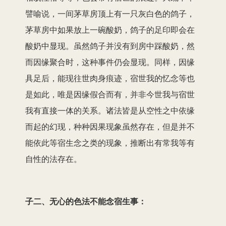
譬喻说，一间茅草房顶上有一只灰白色的鸽子，
茅草房中如果放上一碗酸奶，鸽子的足印即会在
酸奶中显现。虽然鸽子并没有到房中踩酸奶，然
而因缘聚合时，这种事件仍会显现。同样，因缘
具足后，能现往世肉身痕迹，宿世我的忆念等也
是如此，唯是因缘假合而有，并非今世我与宿世
我有直接一体的关系。诸法皆是从空性之中依缘
而起的幻现，种种因果现象虽然存在，但是并不
能依此等宿生念之类的现象，推断出有常我等有
自性的法存在。
子二、无心的色法不能念宿生事：