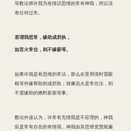
等数论师许我为有情识思维的常有神我，所以没
有任何过失。
若谓我思常，缘助成邪执，
如言火常住，则不缘薪等。
如果许我是有思维的常法，那么在受用境时需眼
根等外缘帮助则成邪执；就像说火是常住法，则
不需缘助的燃料薪柴等事。
数论外道认为，许常有无情我是不应理的，神我
应是常有自在的有情我，神我由其思维觉慧能遍