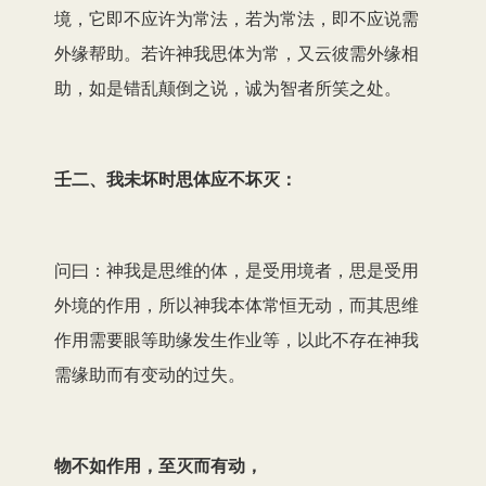
境，它即不应许为常法，若为常法，即不应说需
外缘帮助。若许神我思体为常，又云彼需外缘相
助，如是错乱颠倒之说，诚为智者所笑之处。
壬二、我未坏时思体应不坏灭：
问曰：神我是思维的体，是受用境者，思是受用
外境的作用，所以神我本体常恒无动，而其思维
作用需要眼等助缘发生作业等，以此不存在神我
需缘助而有变动的过失。
物不如作用，至灭而有动，