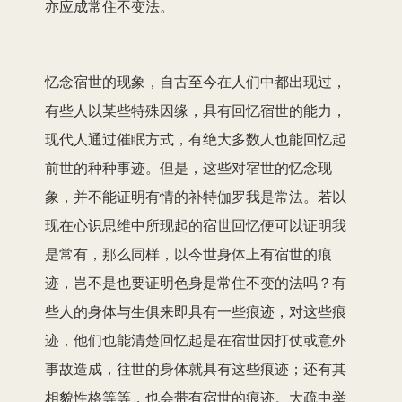
亦应成常住不变法。
忆念宿世的现象，自古至今在人们中都出现过，
有些人以某些特殊因缘，具有回忆宿世的能力，
现代人通过催眠方式，有绝大多数人也能回忆起
前世的种种事迹。但是，这些对宿世的忆念现
象，并不能证明有情的补特伽罗我是常法。若以
现在心识思维中所现起的宿世回忆便可以证明我
是常有，那么同样，以今世身体上有宿世的痕
迹，岂不是也要证明色身是常住不变的法吗？有
些人的身体与生俱来即具有一些痕迹，对这些痕
迹，他们也能清楚回忆起是在宿世因打仗或意外
事故造成，往世的身体就具有这些痕迹；还有其
相貌性格等等，也会带有宿世的痕迹。大疏中举