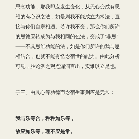
思念功能，那我即应发生变化，从无心变成有思
维的有心识之法，如是则我不能成立为常法，直
接与你们自宗相违。若许我不变，那么你们所许
的思德应转成为与我相同的色法，变成了“非思”
——不具思维功能的法，如是你们所许的我与思
相结合，也就不能有忆念宿世的能力。由此分析
可见，胜论派之观点漏洞百出，实难以立足也。
子三、由具心等功德而念宿生事则应是无常：
我与乐等合，种种如乐等，
故应如乐等，理不应是常。