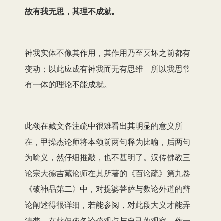
故有我无思，其理不成就。
神我实体不像其作用，其作用乃至灭坏之前都有
变动；以此应成有神我而无有思维，所以我思常
有一体的理论不能成就。
此颂在藏文各注疏中很难看出其明显的意义所
在，甲操杰论师将本颂前两句释为比喻，后两句
为喻义，然仔细推敲，也不甚明了。汉传佛教三
论宗大德吉藏论师在其所著的《百论疏》第九卷
《破神品第二》中，对提婆菩萨与数论外道的辩
论阐述得很详细，若能参阅，对此段大义才能弄
清楚。在此但依各论疏观点与自己的观察，作一