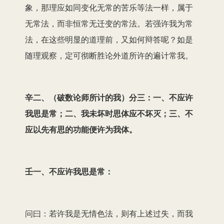
象，那理应如同变化无常的苦乐等法一样，属于
无常法，而非恒常无迁变的常法。若强许我为常
法，在这些明显的道理前，又如何辩答呢？如是
随理观察，定可彻断胜论外道所许的遍计常我。
辛二、（破数论师所计的我）分三：一、不应许
我思是常；二、我未坏时思体应不坏灭；三、不
应以先有思的功能便许为我体。
壬一、不应许我思是常：
问曰：若许我是无情色法，则有上述过失，而我