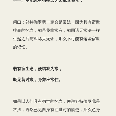
子一、不能以有宿生念为因成立我常：
问曰：补特伽罗我一定会是常法，因为具有宿世
往事的忆念，如果我非常有，如同诸无常法一样
生起之后随即坏灭无余，那么不可能有这些宿世
的记忆。
若有宿生念，便谓我为常，
既见昔时痕，身亦应常住。
如果以人们具有宿世的忆念，便说补特伽罗我是
常法，既然已见自身有往世时的痕迹，那么色身