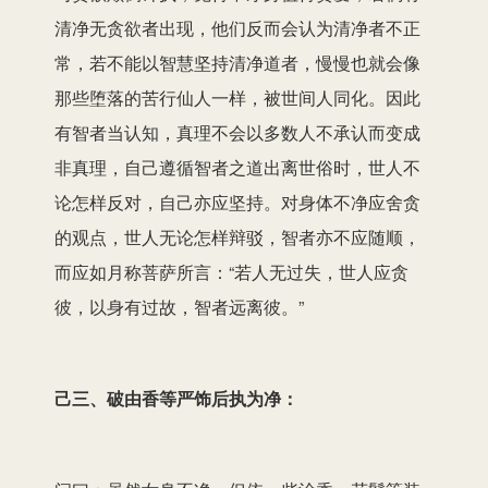
清净无贪欲者出现，他们反而会认为清净者不正
常，若不能以智慧坚持清净道者，慢慢也就会像
那些堕落的苦行仙人一样，被世间人同化。因此
有智者当认知，真理不会以多数人不承认而变成
非真理，自己遵循智者之道出离世俗时，世人不
论怎样反对，自己亦应坚持。对身体不净应舍贪
的观点，世人无论怎样辩驳，智者亦不应随顺，
而应如月称菩萨所言：“若人无过失，世人应贪
彼，以身有过故，智者远离彼。”
己三、破由香等严饰后执为净：