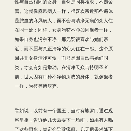
性与自己相同的女身，自然是同类相求，不愿舍
离。这就像麻风病人一样，很喜欢亲近那些遍体
是脓血的麻风病人，而不会与清净无病的众人住
在同一处；同样，女身污秽不净如同癞者一样，
如果自身也污秽不净，那无疑很喜欢与她们亲
近，而不愿与真正清净的众人住在一起。这个原
因并非女身清净可贪，而只是因自己与她们同
类，才会有如是举动。在清净天众与持明圣者
前，世人因有种种不净物所成的身体，就像癞者
一样，为彼等所厌弃。
譬如说，以前有一个国王，当时有婆罗门通过观
察星相，告诉他几天后要下一场雨，如果有人喝
了这些雨水，肯定会导致疯癫。几天后果然降下