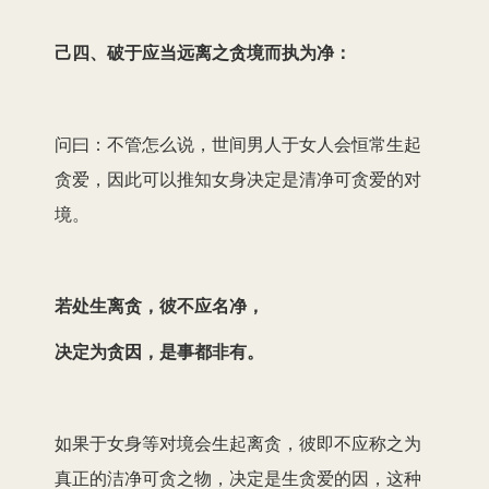
己四、破于应当远离之贪境而执为净：
问曰：不管怎么说，世间男人于女人会恒常生起
贪爱，因此可以推知女身决定是清净可贪爱的对
境。
若处生离贪，彼不应名净，
决定为贪因，是事都非有。
如果于女身等对境会生起离贪，彼即不应称之为
真正的洁净可贪之物，决定是生贪爱的因，这种