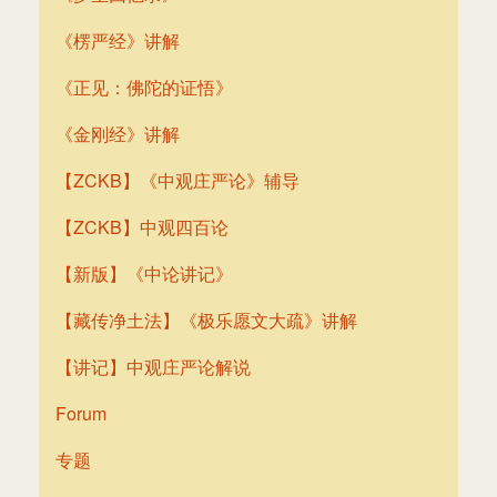
《楞严经》讲解
《正见：佛陀的证悟》
《金刚经》讲解
【ZCKB】《中观庄严论》辅导
【ZCKB】中观四百论
【新版】《中论讲记》
【藏传净土法】《极乐愿文大疏》讲解
【讲记】中观庄严论解说
Forum
专题