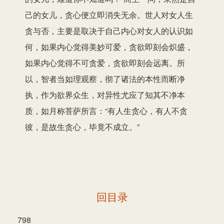
己的女儿，贪心便立即消失无余。世人对女人生
贪与否，主要是取决于自己内心对女人的认识如
何，如果内心觉得美妙可爱，贪欲即刻会炽盛，
如果内心觉得不可贪爱，贪欲即刻会远离。所
以，智者当如理观察，彻了诸法的本性而断净
执，作为欲界众生，对异性尤应了知其不净本
质，如月称菩萨所言：“有人生贪心，有人不贪
彼，是故生贪心，毕竟不成立。”
回目录
798