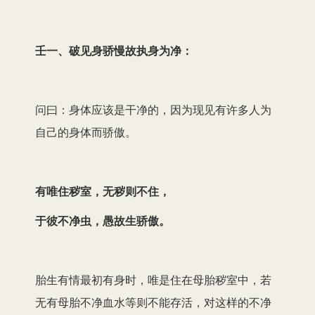
壬一、破见身骄慢故执身为净：
问曰：身体应该是干净的，因为现见有许多人为
自己的身体而骄傲。
有唯住秽室，无秽则不住，
于彼不净虫，愚故生骄傲。
胎生有情最初有身时，唯是住在母胎秽室中，若
无有母胎不净血水等则不能存活，对这样的不净