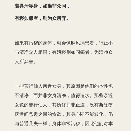
若具污秽身，如癞非众同，
有秽如癞者，则为众所弃。
如果有污秽的身体，就会像麻风病患者，行止不
与清净众人相同；有污秽则如同癞者，为清净众
人所弃舍。
一些苦行仙人亲近女身，其原因是他们的本性也
不清净，而并非女身清净，值得追求。那些亲近
女色的苦行仙人，其所修并非正道，没有断除堕
落世间恶趣之因的贪欲，其身心即不能转化，仍
与普通凡夫一样，身体非常污秽，因此他们对本