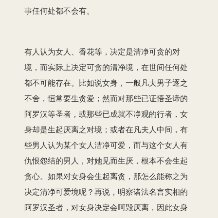
事任何处都不会有。
有人认为女人、香花等，决定是清净可贪的对
境，而实际上决定可贪的清净境，在世间任何处
都不可能存在。比如说女身，一般凡夫男子逐之
不舍，恒常要生贪爱；然而对那些已证悟圣谛的
阿罗汉等圣者，或那些已成就不净观的行者，女
身却是生起厌离之对境；或者在凡夫人中间，有
些男人认为某个女人洁净可爱，而与这个女人有
仇恨怨结的男人，对她见而生厌，根本不会生起
贪心。如果对女身会生起离贪，那怎么能称之为
决定清净可爱境呢？再说，明察诸法名言实相的
阿罗汉圣者，对女身决定会呵毁厌离，因此女身