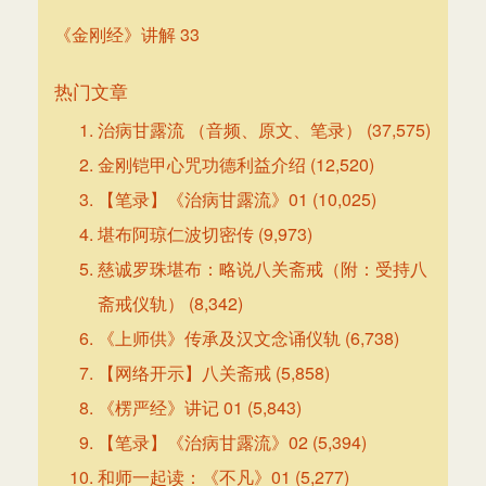
《金刚经》讲解 33
热门文章
治病甘露流 （音频、原文、笔录）
(37,575)
金刚铠甲心咒功德利益介绍
(12,520)
【笔录】《治病甘露流》01
(10,025)
堪布阿琼仁波切密传
(9,973)
慈诚罗珠堪布：略说八关斋戒（附：受持八
斋戒仪轨）
(8,342)
《上师供》传承及汉文念诵仪轨
(6,738)
【网络开示】八关斋戒
(5,858)
《楞严经》讲记 01
(5,843)
【笔录】《治病甘露流》02
(5,394)
和师一起读：《不凡》01
(5,277)