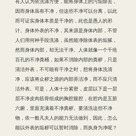
有人认为依洗涤方便，能将身体上的污垢除去，
因而身体虽有不净，但这些不净可以分离，以此
而可证实身体本质是干净的，此也是愚人的邪
计。身体外表的不净，其来源是身体内部，不管
人们用何种手段洗涤，虽然能净除体表的垢腻，
然而身体内部，却无法干净。人体就像一个千疮
百孔的不净粪桶，如果不消除内部的粪秽，只是
清洁外表，不可能有干净之时，想将身体洗清
净，应该将众秽之源的内部弄洁净，而不应只清
洁外表。可是，人体十分紧密，皮层以下是一层
层不净皮肉筋骨组成的胸腔腹腔，在腔内是五脏
六腑，里面充满着不净粪秽。要清洗这些不净
物，依一般凡夫人的能力无法做到，因此，怎么
能以外表的垢秽可以暂时消除，而执身为净呢？