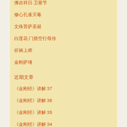
佛吉祥日·卫塞节
修心孔雀灭毒
文殊菩萨圣诞
白莲花·门措空行母传
祈祷上师
金刚萨埵
近期文章
《金刚经》讲解 37
《金刚经》讲解 36
《金刚经》讲解 35
《金刚经》讲解 34