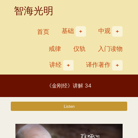
Skip
智海光明
to
content
基础
中观
首页
戒律
仪轨
入门读物
讲经
译作著作
《金刚经》讲解 34