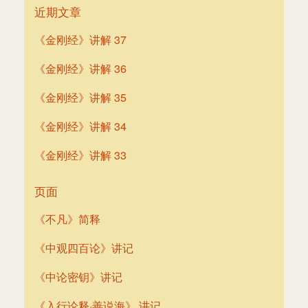
导
近期文章
航
《金刚经》讲解 37
《金刚经》讲解 36
《金刚经》讲解 35
《金刚经》讲解 34
《金刚经》讲解 33
页面
《不凡》简释
《中观四百论》讲记
《中论密钥》讲记
《入行论释·善说海》 讲记