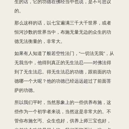
生的话，它的功德在佛经当中也说，是不可思议
的。
那么这样的话，以七宝遍满三千大千世界，或者
恒河沙数的世界当中，布施无量无边的众生的功
德无法衡量的，非常大。
如果有人知道了般若空性法门，“一切法无我”，从
无我当中，他得到真正的无生法忍——对佛法得
到了无生法忍。得无生法忍的功德，跟前面的功
德哪一个大呢？他的功德已经远远超过了前面菩
萨的功德。
所以我们平时，当然形象上的一些供养布施，这
些作为一个初学者来说，当然这是非常大的。不
管你布施乞丐、众生也好，供养上师三宝也好，