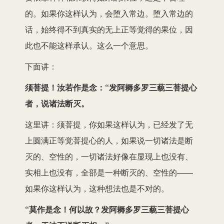
的。如果你这样认为，会堕入常边。堕入常边的
话，始终得不到真实的无上正等觉得的果位，因
此也不能这样承认。这么一个意思。
下面讲：
须菩提！汝若作是念：“发阿耨多罗三藐三菩提心
者，说诸法断灭。
这里讲：须菩提，你如果这样认为，已经发了无
上圆满正等觉菩提心的人，如果说一切诸法是断
灭的、空性的，一切诸法好像在显现上也没有、
实相上也没有，全部是一种断灭的、空性的——
如果你这样认为，这种想法也是不对的。
“莫作是念！何以故？发阿耨多罗三藐三菩提心