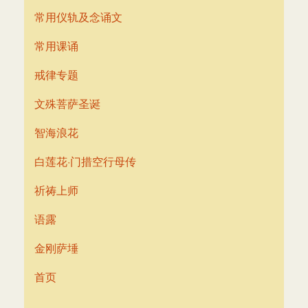
常用仪轨及念诵文
常用课诵
戒律专题
文殊菩萨圣诞
智海浪花
白莲花·门措空行母传
祈祷上师
语露
金刚萨埵
首页