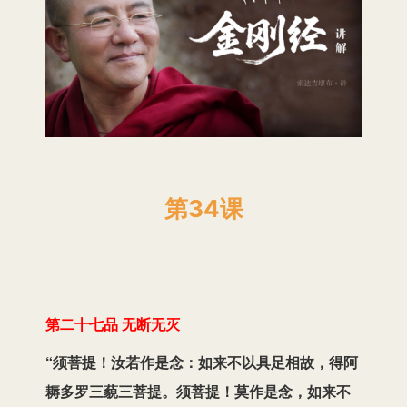
第34课
第二十七品 无断无灭
“须菩提！汝若作是念：如来不以具足相故，得阿
耨多罗三藐三菩提。须菩提！莫作是念，如来不