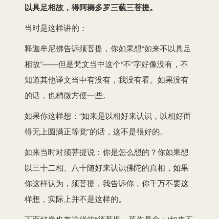
以具足相故，得阿耨多罗三藐三菩提。
当时是这样讲的：
释迦牟尼佛告诉须菩提，你如果想“如来不以具足
相故”——但是梵文当中这个“不”字好像没有，不
知道其他译文当中有没有，我没有看。如果没有
的话，也稍微方便一些。
如果你这样想：“如来是以相好来认识，以相好而
得无上圆满正等觉”的话，这不是很好的。
如来当时对须菩提说：你是怎么想的？你如果想
以三十二相、八十随好来认识佛陀的真相，如果
你这样认为，须菩提，我告诉你，你千万不要这
样想，实际上并不是这样的。