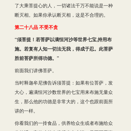
了大乘菩提心的人，一切诸法千万不能说是一种
断灭相。如果你承认断灭相，这是不合理的。
第二十八品 不受不贪
“须菩提！若菩萨以满恒河沙等世界七宝,持用布
施。若复有人知一切法无我，得成于忍。此菩萨
胜前菩萨所得功德。”
前面我们讲佛菩萨。
当时释迦牟尼佛告诉须菩提：如果有位菩萨，发
大心，遍满恒河沙数世界的七宝用来布施无量众
生，那么他的功德是非常大的，这个也跟前面所
讲的一样。
你看我们的一抟食品，供养给众生或者布施给众