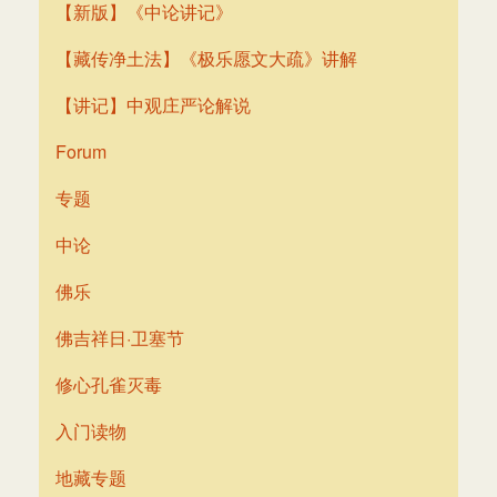
【新版】《中论讲记》
【藏传净土法】《极乐愿文大疏》讲解
【讲记】中观庄严论解说
Forum
专题
中论
佛乐
佛吉祥日·卫塞节
修心孔雀灭毒
入门读物
地藏专题