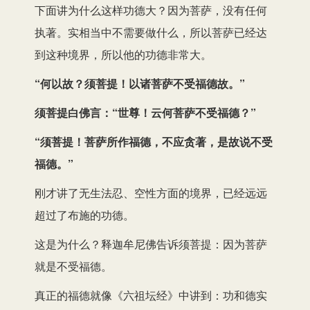
下面讲为什么这样功德大？因为菩萨，没有任何
执著。实相当中不需要做什么，所以菩萨已经达
到这种境界，所以他的功德非常大。
“何以故？须菩提！以诸菩萨不受福德故。”
须菩提白佛言：“世尊！云何菩萨不受福德？”
“须菩提！菩萨所作福德，不应贪著，是故说不受
福德。”
刚才讲了无生法忍、空性方面的境界，已经远远
超过了布施的功德。
这是为什么？释迦牟尼佛告诉须菩提：因为菩萨
就是不受福德。
真正的福德就像《六祖坛经》中讲到：功和德实