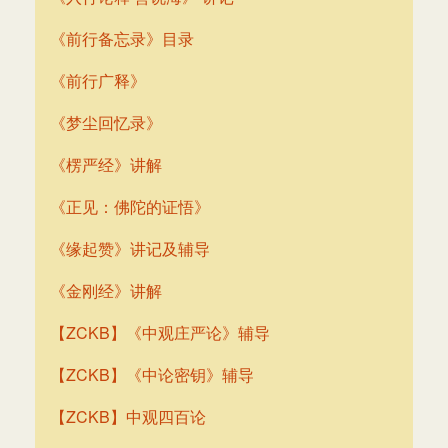
《前行备忘录》目录
《前行广释》
《梦尘回忆录》
《楞严经》讲解
《正见：佛陀的证悟》
《缘起赞》讲记及辅导
《金刚经》讲解
【ZCKB】《中观庄严论》辅导
【ZCKB】《中论密钥》辅导
【ZCKB】中观四百论