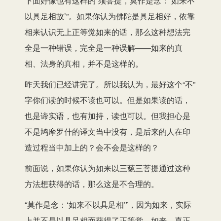
下面好像也有这样的“须菩提，莫作是念：‘如来不
以具足相故’”。如果你认为佛陀是具足相好，依靠
相来认识无上正等觉如来的话，那么这种想法完
全是一种错误，完全是一种误解——如来的真
相、法身的真相，并不是这样的。
昨天我们已经讲完了。所以我认为，最好这个“不”
字你们读的时候不读也可以。但是如果读的话，
也是谛实语，也有加持，读也可以。但我担心是
不是鸠摩罗什的译文当中没有，是后来的人在印
造过程当中加上的？会不会是这样的？
前面说，如果你认为如来以三藐三菩提通过这种
方法想获得的话，那么这是不合理的。
“莫作是念：‘如来不以具足相’”，因为如来，实际
上并不是以具足相而获得了正等觉。如来，真正