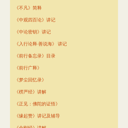
《不凡》简释
《中观四百论》讲记
《中论密钥》讲记
《入行论释·善说海》 讲记
《前行备忘录》目录
《前行广释》
《梦尘回忆录》
《楞严经》讲解
《正见：佛陀的证悟》
《缘起赞》讲记及辅导
《金刚经》讲解