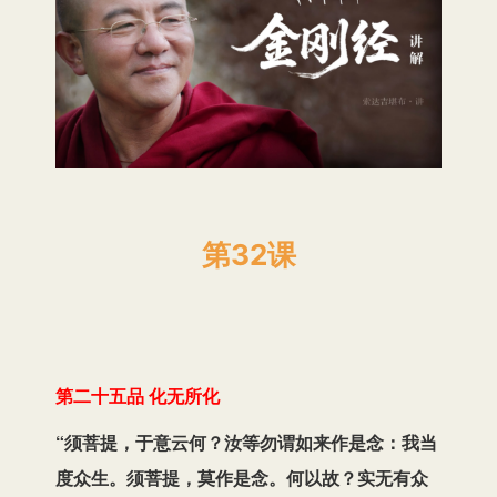
第32课
第二十五品 化无所化
“须菩提，于意云何？汝等勿谓如来作是念：我当
度众生。须菩提，莫作是念。何以故？实无有众