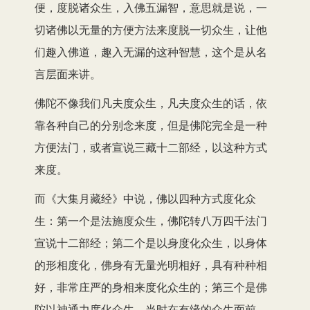
便，度脱诸众生，入佛五漏智，意思就是说，一
切诸佛以无量的方便方法来度脱一切众生，让他
们趣入佛道，趣入无漏的这种智慧，这个是从名
言层面来讲。
佛陀不像我们凡夫度众生，凡夫度众生的话，依
靠各种自己的分别念来度，但是佛陀完全是一种
方便法门，或者宣说三藏十二部经，以这种方式
来度。
而《大集月藏经》中说，佛以四种方式度化众
生：第一个是法施度众生，佛陀转八万四千法门
宣说十二部经；第二个是以身度化众生，以身体
的形相度化，佛身有无量光明相好，具有种种相
好，非常庄严的身相来度化众生的；第三个是佛
陀以神通力度化众生，当时在有缘的众生面前，