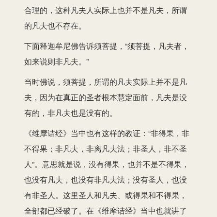
合理的，这种凡夫人实际上也并不是凡夫，所谓
的凡夫也不存在。
下面释迦牟尼佛告诉须菩提，“须菩提，凡夫者，
如来说则非凡夫。”
当时佛说，须菩提，所谓的凡夫实际上并不是凡
夫，因为在真正的圣者根本慧定面前，凡夫是没
有的，非凡夫也是没有的。
《维摩诘经》当中也有这样的教证：“非得果，非
不得果；非凡夫，非离凡夫法；非圣人，非不圣
人”。意思就是说，没有得果，也并不是不得果，
也没有凡夫，也没有非凡夫法；没有圣人，也没
有非圣人。这里圣人和凡夫、或得果和不得果，
全部都已经破了。在《维摩诘经》当中也就讲了