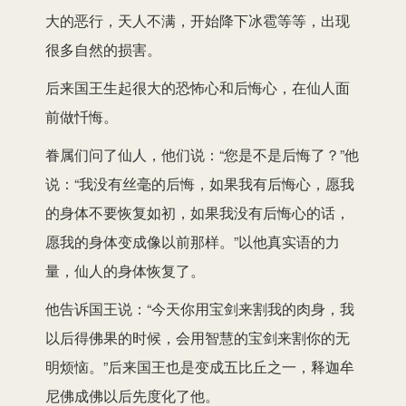
大的恶行，天人不满，开始降下冰雹等等，出现
很多自然的损害。
后来国王生起很大的恐怖心和后悔心，在仙人面
前做忏悔。
眷属们问了仙人，他们说：“您是不是后悔了？”他
说：“我没有丝毫的后悔，如果我有后悔心，愿我
的身体不要恢复如初，如果我没有后悔心的话，
愿我的身体变成像以前那样。”以他真实语的力
量，仙人的身体恢复了。
他告诉国王说：“今天你用宝剑来割我的肉身，我
以后得佛果的时候，会用智慧的宝剑来割你的无
明烦恼。”后来国王也是变成五比丘之一，释迦牟
尼佛成佛以后先度化了他。