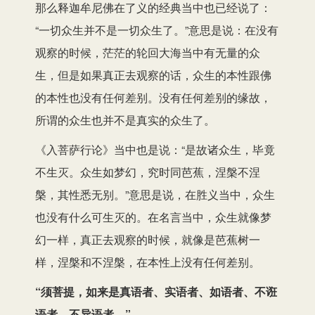
那么释迦牟尼佛在了义的经典当中也已经说了：
“一切众生并不是一切众生了。”意思是说：在没有
观察的时候，茫茫的轮回大海当中有无量的众
生，但是如果真正去观察的话，众生的本性跟佛
的本性也没有任何差别。没有任何差别的缘故，
所谓的众生也并不是真实的众生了。
《入菩萨行论》当中也是说：“是故诸众生，毕竟
不生灭。众生如梦幻，究时同芭蕉，涅槃不涅
槃，其性悉无别。”意思是说，在胜义当中，众生
也没有什么可生灭的。在名言当中，众生就像梦
幻一样，真正去观察的时候，就像是芭蕉树一
样，涅槃和不涅槃，在本性上没有任何差别。
“须菩提，如来是真语者、实语者、如语者、不诳
语者、不异语者。”