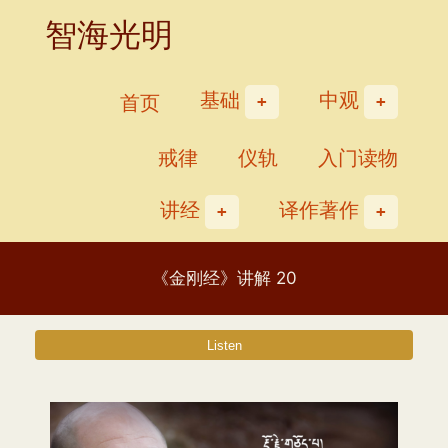
Skip
智海光明
to
content
基础
中观
首页
戒律
仪轨
入门读物
讲经
译作著作
《金刚经》讲解 20