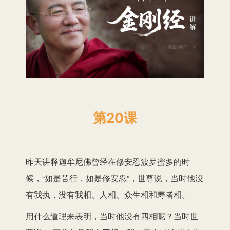
第20课
昨天讲释迦牟尼佛曾经在修安忍波罗蜜多的时
候，“如是苦行，如是修安忍”，世尊说，当时他没
有我执，没有我相、人相、众生相和寿者相。
用什么道理来表明，当时他没有四相呢？当时世