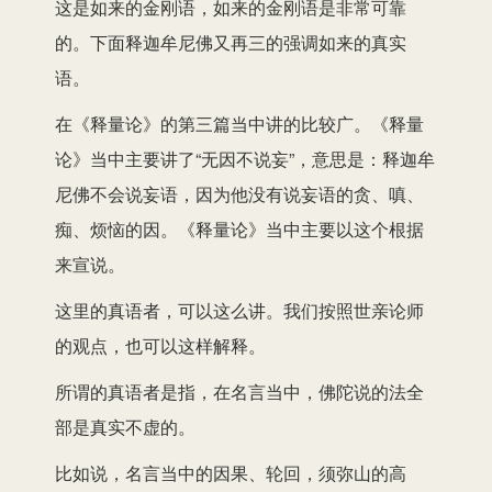
这是如来的金刚语，如来的金刚语是非常可靠
的。下面释迦牟尼佛又再三的强调如来的真实
语。
在《释量论》的第三篇当中讲的比较广。《释量
论》当中主要讲了“无因不说妄”，意思是：释迦牟
尼佛不会说妄语，因为他没有说妄语的贪、嗔、
痴、烦恼的因。《释量论》当中主要以这个根据
来宣说。
这里的真语者，可以这么讲。我们按照世亲论师
的观点，也可以这样解释。
所谓的真语者是指，在名言当中，佛陀说的法全
部是真实不虚的。
比如说，名言当中的因果、轮回，须弥山的高