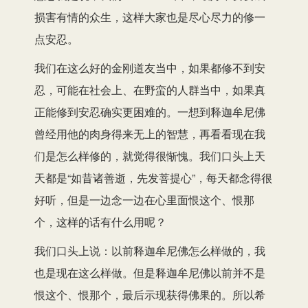
损害有情的众生，这样大家也是尽心尽力的修一
点安忍。
我们在这么好的金刚道友当中，如果都修不到安
忍，可能在社会上、在野蛮的人群当中，如果真
正能修到安忍确实更困难的。一想到释迦牟尼佛
曾经用他的肉身得来无上的智慧，再看看现在我
们是怎么样修的，就觉得很惭愧。我们口头上天
天都是“如昔诸善逝，先发菩提心”，每天都念得很
好听，但是一边念一边在心里面恨这个、恨那
个，这样的话有什么用呢？
我们口头上说：以前释迦牟尼佛怎么样做的，我
也是现在这么样做。但是释迦牟尼佛以前并不是
恨这个、恨那个，最后示现获得佛果的。所以希