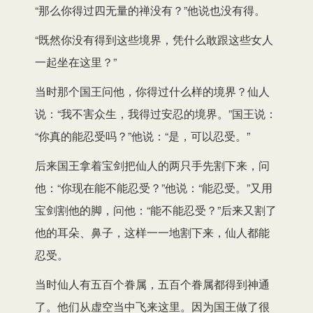
“那么你得过四无量的禅没有？”他说也没有得。
“既然你没有得到这些境界，凭什么敢跟这些女人
一起坐在这里？”
当时那个国王问他，你得过什么样的境界？仙人
说：“我不害众生，我得过安忍的境界。”国王说：
“你真的能忍受吗？”他说：“是，可以忍受。”
后来国王拿着宝剑把仙人的两只手先割下来，问
他：“你现在能不能忍受？”他说：“能忍受。”又用
宝剑割他的脚，问他：“能不能忍受？”后来又割了
他的耳朵、鼻子，这样一一地割下来，仙人都能
忍受。
当时仙人有五百个眷属，五百个眷属都得到神通
了。他们从虚空当中飞来这里。因为国王做了很