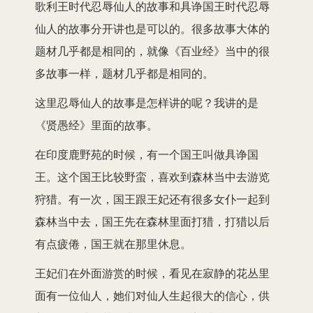
歌利王时代忍辱仙人的故事和具诤国王时代忍辱
仙人的故事分开讲也是可以的。很多故事大体的
题材几乎都是相同的，就像《百业经》当中的很
多故事一样，题材几乎都是相同的。
这里忍辱仙人的故事是怎样讲的呢？我讲的是
《贤愚经》里面的故事。
在印度鹿野苑的时候，有一个国王叫做具诤国
王。这个国王比较野蛮，喜欢到森林当中去游览
狩猎。有一次，国王跟王妃还有很多女仆一起到
森林当中去，国王先在森林里面打猎，打猎以后
有点疲倦，国王就在那里休息。
王妃们在外面游赏的时候，看见在寂静的花丛里
面有一位仙人，她们对仙人生起很大的信心，供