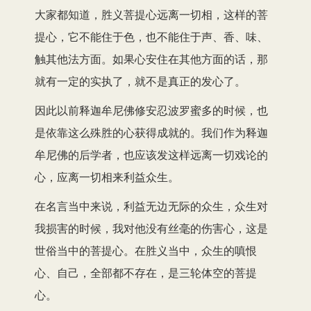
大家都知道，胜义菩提心远离一切相，这样的菩
提心，它不能住于色，也不能住于声、香、味、
触其他法方面。如果心安住在其他方面的话，那
就有一定的实执了，就不是真正的发心了。
因此以前释迦牟尼佛修安忍波罗蜜多的时候，也
是依靠这么殊胜的心获得成就的。我们作为释迦
牟尼佛的后学者，也应该发这样远离一切戏论的
心，应离一切相来利益众生。
在名言当中来说，利益无边无际的众生，众生对
我损害的时候，我对他没有丝毫的伤害心，这是
世俗当中的菩提心。在胜义当中，众生的嗔恨
心、自己，全部都不存在，是三轮体空的菩提
心。