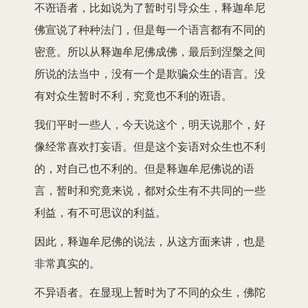
不诳语者，比如说为了暂时引导众生，释迦牟尼
佛宣说了种种法门，但是每一个语言都有不同的
密意。所以从释迦牟尼佛成佛，最后到涅槃之间
所说的法当中，没有一个是欺骗众生的语言。没
有对众生暂时不利，究竟也不利的诳语。
我们平时一些人，今天说这个，明天说那个，好
像经常喜欢打妄语。但是这个妄语对众生也不利
的，对自己也不利的。但是释迦牟尼佛说的语
言，暂时和究竟来说，都对众生有不共同的一些
利益，有不可思议的利益。
因此，释迦牟尼佛的说法，从这方面来讲，也是
非常真实的。
不异语者。在显现上暂时为了不同的众生，佛陀