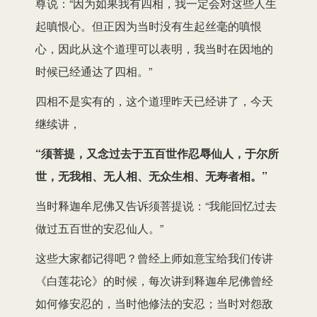
尊说：“因为如果我有四相，我一定会对这些人生
起嗔恨心。但正因为当时没有生起丝毫的嗔恨
心，因此从这个道理可以表明，我当时在因地的
时候已经通达了四相。”
四相不是实有的，这个道理昨天已经讲了，今天
继续讲，
“须菩提，又念过去于五百世作忍辱仙人，于尔所
世，无我相、无人相、无众生相、无寿者相。”
当时释迦牟尼佛又告诉须菩提说：“我能回忆过去
做过五百世的安忍仙人。”
这些大家都记得吧？曾经上师如意宝给我们传讲
《白莲花论》的时候，每次讲到释迦牟尼佛曾经
如何修安忍的，当时他修法的安忍；当时对怨敌