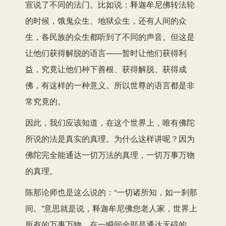
宣说了不同的法门。比如说：释迦牟尼佛转法轮
的时候，饿鬼众生、地狱众生，还有人间的众
生，各民族的众生都听到了不同的声音。但这是
让他们获得解脱的语言——暂时让他们获得利
益，究竟让他们种下善根、获得解脱、获得成
佛，有这样的一种意义。所以世尊的语言都是非
常究竟的。
因此，我们应该知道，在这个世界上，唯有佛陀
所说的法是真实的真理。为什么这样讲呢？因为
佛陀完全能通达一切万法的真理，一切万事万物
的真理。
陈那论师也是这么说的：“一切诸所知，如一刹那
间。”意思就是说，释迦牟尼佛您老人家，世界上
所有的万事万物，在一瞬间全部是通达无碍的。