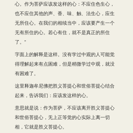
心。作为菩萨应该发这样的心：不应住色生心，
也不应住其他的声、香、味、触、法生心，应生
无所住心。在我们的相续当中，应该要产生一个
无有所住的心。若心有住，就不是真正的所住
了。”
字面上的解释是这样。没有学过中观的人可能觉
得理解起来有点困难，但是稍微学过中观，就没
有困难了。
这里释迦牟尼佛把胜义菩提心和世俗菩提心结合
起来，告诉我们：应该发这样的心。
意思就是说：作为菩萨，不应该离开胜义菩提心
和世俗菩提心，无上正等觉的心实际上离一切
相，它就是胜义菩提心。