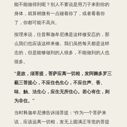
能不能做得到呢？别人不要说是用刀子来割你的
身体，就算稍微有一点碰着你了，或者看着你
了，你都可能不高兴。
按理来说，往昔释迦牟尼佛是这样修安忍的，那
么我们也应该这样来修。我们虽然每天都是这样
念的，但是能够做到的人很多，不能做到的人也
很多。
“是故，须菩提，菩萨应离一切相，发阿耨多罗三
藐三菩提心，不应住色生心，不应住声、香、
味、触、法生心，应生无所住心。若心有住，则
为非住。”
当时释迦牟尼佛告诉须菩提：“作为一个菩萨来
说，应该远离一切相，发无上圆满正等觉的菩提