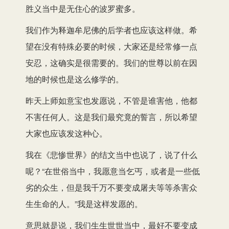
胜义当中是无住心的波罗蜜多。
我们作为释迦牟尼佛的后学者也应该这样做。希
望在没有特殊必要的时候，大家还是经常修一点
安忍，这确实是很需要的。我们的世尊以前在因
地的时候也是这么修学的。
昨天上师如意宝也发愿说，不管是谁害他，他都
不害任何人。这是我们最究竟的誓言，所以希望
大家也应该发这种心。
我在《悲惨世界》的结文当中也说了，说了什么
呢？“在世俗当中，我愿意当乞丐，或者是一些低
劣的众生，但是我千万不要变成屠夫等等杀害众
生生命的人。”我是这样发愿的。
意思就是说，我们生生世世当中，最好不要变成