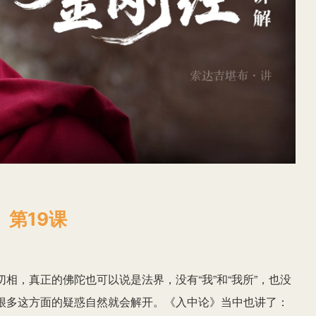
第19课
相，真正的佛陀也可以说是法界，没有“我”和“我所”，也没
很多这方面的疑惑自然就会解开。《入中论》当中也讲了：