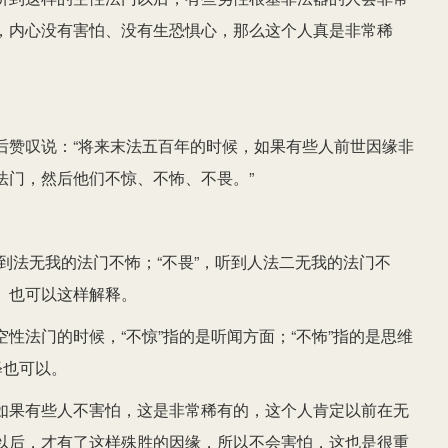
，内心没有害怕、没有生恐惧心，那么这个人真是非常稀
后赞叹说：“将来末法五百年的时候，如果有些人前世因缘非
法门，然后他们不惊、不怖、不畏。”
听到法无我的法门不怖；“不畏”，听到人法二无我的法门不
。也可以这样解释。
性法门的时候，“不惊”指的是听闻方面；“不怖”指的是思维
释也可以。
如果有些人不害怕，这是非常稀有的，这个人肯定以前在无
以后，才有了这样殊胜的因缘，所以不会害怕，这也是很重