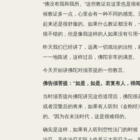
“佛没有我和我所。”这些教证在这里也是很
候教证多一点，心里会有一种不同的感觉。
起来还是很舒服的。如果什么教证都没有，
很不错的，但是像我这样的人如果没有引用
昨天我们已经讲了，远离一切戏论的法性，
一一地陈述，这样过后，佛陀非常的满意。
今天开始讲佛陀对须菩提的一些教言。
佛告须菩提：“如是，如是。若复有人，得
当时须菩提向佛陀讲完这些道理后，佛陀很
或者涅槃后的将来，如果有人听到《金刚经
的。”因为在末法时代，这是很难得的。
确实是这样，如果有人听到空性法门的时候
法忍。无生法忍实际上也是三大安忍之一。