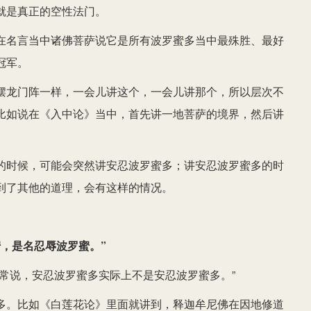
就是真正的空性法门。
在名言当中诸佛菩萨说它是所有波罗蜜多当中最殊胜、最好
冠军。
摆龙门阵一样，一会儿讲这个，一会儿讲那个，所以层次不
比如说在《入中论》当中，首先讲一地菩萨的境界，然后讲
的时候，可能会突然讲安忍波罗蜜多；讲安忍波罗蜜多的时
到了其他的道理，会有这样的情况。
，是名忍辱波罗蜜。”
常说，安忍波罗蜜多实际上不是安忍波罗蜜多。”
多。比如《白莲花论》里面就讲到，释迦牟尼佛在因地修道