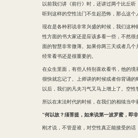
以前我们讲《前行》时，还讲过两个比丘听
听到这样的空性法门不生起恐怖，那么这个
现在是各种邪说非常兴盛的时候，我们这种
性方面的书大家还是应该多看一些，不然很
面的智慧非常微薄。如果你两三天或者几个
经常看书还是很重要的。
在众生里面，有些人特别喜欢看书，他的境
很快就忘记了。上师讲的时候或者你背诵的
以后，我们的凡夫习气又马上增上了。空性
所以在末法时代的时候，在我们的相续当中
“何以故？须菩提，如来说第一波罗蜜，即非
刚才说，不管是谁，对空性真正能接受的话