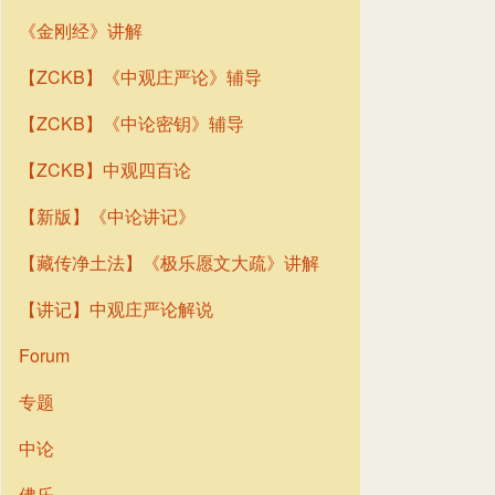
《金刚经》讲解
【ZCKB】《中观庄严论》辅导
【ZCKB】《中论密钥》辅导
【ZCKB】中观四百论
【新版】《中论讲记》
【藏传净土法】《极乐愿文大疏》讲解
【讲记】中观庄严论解说
Forum
专题
中论
佛乐