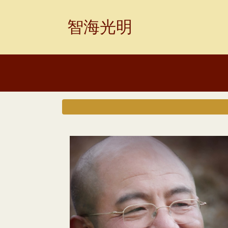
Skip
to
智海光明
content