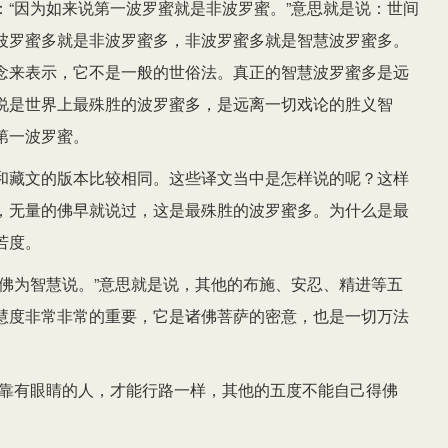
“因为如来说第一波罗蜜就是非波罗蜜。”意思就是说：世间
波罗蜜多就是非波罗蜜多，非波罗蜜多就是智慧波罗蜜多。
念来表示，它不是一般的世俗法。真正的智慧波罗蜜多是远
说是世界上最殊胜的波罗蜜多，是远离一切戏论的胜义智
第一波罗蜜。
和藏文的版本比较相同。这些译文当中是怎样说的呢？这样
，无量的佛早就说过，这是最殊胜的波罗蜜多。为什么是最
若度。
佛为智慧说。”意思就是说，其他的布施、安忍、精进等五
慧度非常非常的重要，它是诸佛菩萨的密意，也是一切万法
依靠有眼睛的人，才能行路一样，其他的五度不能自己得佛