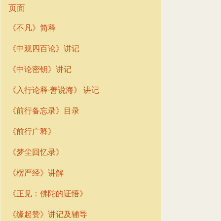
页面
《不凡》简释
《中观四百论》讲记
《中论密钥》讲记
《入行论释·善说海》 讲记
《前行备忘录》目录
《前行广释》
《梦尘回忆录》
《楞严经》讲解
《正见：佛陀的证悟》
《缘起赞》讲记及辅导