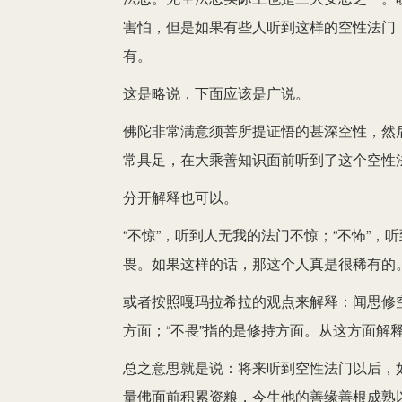
害怕，但是如果有些人听到这样的空性法门
有。
这是略说，下面应该是广说。
佛陀非常满意须菩所提证悟的甚深空性，然
常具足，在大乘善知识面前听到了这个空性
分开解释也可以。
“不惊”，听到人无我的法门不惊；“不怖”，
畏。如果这样的话，那这个人真是很稀有的
或者按照嘎玛拉希拉的观点来解释：闻思修空
方面；“不畏”指的是修持方面。从这方面解
总之意思就是说：将来听到空性法门以后，
量佛面前积累资粮，今生他的善缘善根成熟