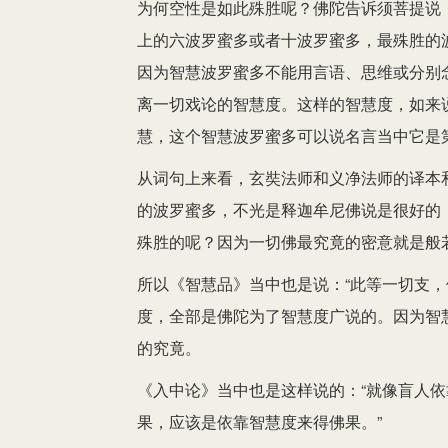
为何空性是如此殊胜呢？佛陀告诉须菩提说：
上的六波罗蜜多或者十波罗蜜多，最殊胜的
因为智慧波罗蜜多不能用言语、思维或分别
离一切戏论的智慧度。这样的智慧度，如来
慧，这个智慧波罗蜜多可以说名言当中它是
从词句上来看，玄奘法师和义净法师的译本
的波罗蜜多，不光是释迦牟尼佛说是很好的
殊胜的呢？因为一切佛最究竟的密意就是般
所以《智慧品》当中也是说：“此等一切支，
度，全部是佛陀为了智慧度广说的。因为智
的究竟。
《入中论》当中也是这样说的：“就像盲人
果，应该是依靠智慧度来得佛果。”