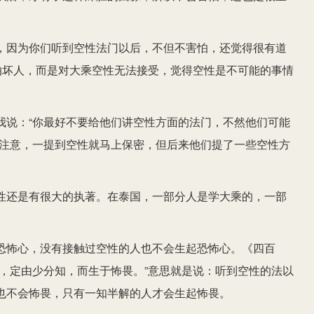
，因为你们听到空性法门以后，不但不害怕，还觉得很有道
怕坏人，而是对大乘空性无法接受，觉得空性是不可能的事情
我说：“你最好不要给他们讲空性方面的法门，不然他们可能
别注意，一提到空性就马上保密，但后来他们提了一些空性方
性还是有很大的执著。在泰国，一部分人是学大乘的，一部
恐怖心，没有接触过空性的人也不会生起恐怖心。《四百
，定由少分知，而生于怖畏。”意思就是说：听到空性的法以
也不会怖畏，只有一知半解的人才会生起怖畏。