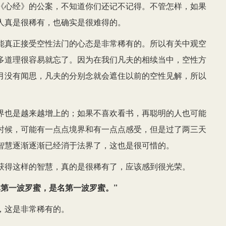
《心经》的公案，不知道你们还记不记得。不管怎样，如果
人真是很稀有，也确实是很难得的。
能真正接受空性法门的心态是非常稀有的。所以有关中观空
多道理很容易就忘了。因为在我们凡夫的相续当中，空性方
月没有闻思，凡夫的分别念就会遮住以前的空性见解，所以
界也是越来越增上的；如果不喜欢看书，再聪明的人也可能
时候，可能有一点点境界和有一点点感受，但是过了两三天
智慧逐渐逐渐已经消于法界了，这也是很可惜的。
获得这样的智慧，真的是很稀有了，应该感到很光荣。
第一波罗蜜，是名第一波罗蜜。”
，这是非常稀有的。