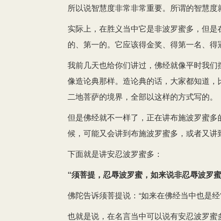
所以说智慧度非常非常重要。所谓的智慧度
实际上，在胜义当中它是非波罗蜜多，但是
的、第一的。它应该得金奖、得第一名、得
我前几天也给你们讲过，佛经就像平时我们
像造论典那样。造论典的话，大家都知道，
二地菩萨的境界，全部以这样的方式写的。
但是佛经就不一样了，正在讲布施波罗蜜多
候，可能又会讲到布施波罗蜜多，或者又讲
下面就是讲安忍波罗蜜多：
“须菩提，忍辱波罗蜜，如来说非忍辱波罗蜜
佛陀告诉须菩提说：“如来在佛经当中也是经
也就是说，在名言当中可以说有安忍波罗蜜