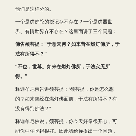
他们是这样分的。
一个是讲佛陀的授记存不存在？一个是讲器世
界、有情世界存不存在？这里面讲了三个问题：
佛告须菩提：“于意云何？如来昔在燃灯佛所，于
法有所得不？”
“不也，世尊。如来在燃灯佛所，于法实无所
得。”
释迦牟尼佛告诉须菩提：“须菩提，你是怎么想
的？如来曾经在燃灯佛面前，于法有所得不？有
没有得到佛法？”
释迦牟尼佛说，须菩提，你今天好像很开心，可
能你中午吃得很好。因此我给你提出一个问题，