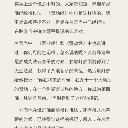
实际上这个也是不对的。大家都知道，释迦牟尼
佛已经得过法，《贤劫经》中也是这样讲的。我
不是说须菩提不对，但是在名言当中已经得法，
在胜义当中确实须菩提说的非常对。
名言当中，《百业经》和《贤劫经》中也是讲
过，你们可能也记得，怎么说的呢？以前释迦牟
尼佛成为法云童子的时候，在燃灯佛面前得到了
无生法忍，获得了八地菩萨的果位。然后燃灯佛
给他授记：“你在将来的时候，在九十一个大劫后
的贤劫，在一个叫娑婆世界的地方，你成为第四
佛，释迦牟尼佛。”当时得到了这样的授记。
一方面他在燃灯佛面前得过佛法，还有得八地菩
萨的时候，已经得过这样的授记，所以，在名言