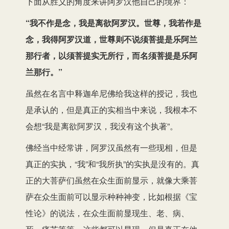
下面从胜义的角度来讲阿罗汉他自己的境界：
“我不作是念，我是离欲阿罗汉。世尊，我若作是
念，我得阿罗汉道，世尊则不说须菩提是乐阿兰
那行者，以须菩提实无所行，而名须菩提是乐阿
兰那行。”
虽然在名言中释迦牟尼佛给我这样的授记，我也
是承认的，但是真正的实相当中来说，我根本不
会想“我是离欲阿罗汉，我没有这个执著”。
佛经当中经常讲，阿罗汉虽然有一些现相，但是
真正的实执，“我”和“我所执”的实执是没有的。真
正的大菩萨们虽然在众生面前显示，就像大乘菩
萨在众生面前可以显示种种神变，比如根据《宝
性论》的说法，在众生面前显现生、老、病、