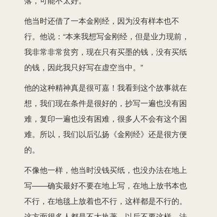
落，可能不太好。
他当时还借了一本金刚经，因为没有样本也不
行。他说：“本来我想写金刚经，但是业力现前，
我非常非常贫穷，现在只有买墨的钱，没有买纸
的钱，因此我只好写在虚空当中。”
他的这种精神真是很可嘉！我看到这个故事就在
想，我们现在条件是很好的，抄写一遍也没有困
难，复印一遍也没有困难，很多人不会有这个困
难。所以，我们以后弘扬《金刚经》还是很方便
的。
不像他一样，他当时没钱买纸，也没办法在地上
写——确实最好不要在地上写，在地上放书本也
不行，在地毯上放着也不行，这样都是不行的。
这方面很多人都是不太执著，以后不要这样，法