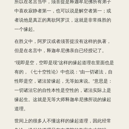
所以在名言当中，须菩提是释迦牟尼佛所有弟子
中喜欢寂静者第一，也可以说是解空者第一；或
者说他是真正的离欲阿罗汉，这就是非常殊胜的
一个缘起。
在胜义中，阿罗汉或者须菩提没有这样的执著，
但是在名言中，释迦牟尼佛亲自已经授记了。
“现即是空，空即是现”这样的缘起道理在里面也是
有的，《七十空性论》中也说：“由一切诸法，自
性即是空，诸法皆缘起，无等如来说。”意思是：
一切诸法它的自性本性是空性的，诸法实际上是
缘起生。这就是无等大师释迦牟尼佛所说的缘起
道理。
世间上的很多人不懂这样的缘起道理，因此经常