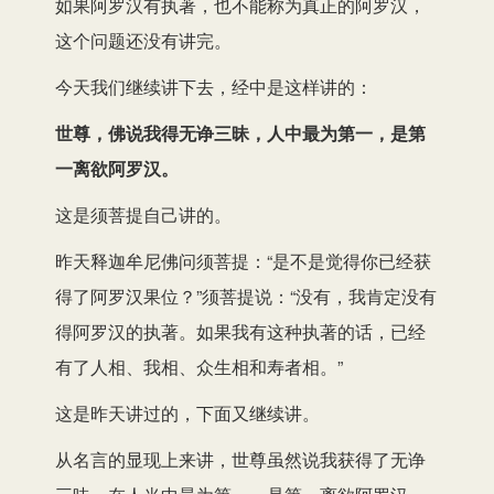
如果阿罗汉有执著，也不能称为真正的阿罗汉，
这个问题还没有讲完。
今天我们继续讲下去，经中是这样讲的：
世尊，佛说我得无诤三昧，人中最为第一，是第
一离欲阿罗汉。
这是须菩提自己讲的。
昨天释迦牟尼佛问须菩提：“是不是觉得你已经获
得了阿罗汉果位？”须菩提说：“没有，我肯定没有
得阿罗汉的执著。如果我有这种执著的话，已经
有了人相、我相、众生相和寿者相。”
这是昨天讲过的，下面又继续讲。
从名言的显现上来讲，世尊虽然说我获得了无诤