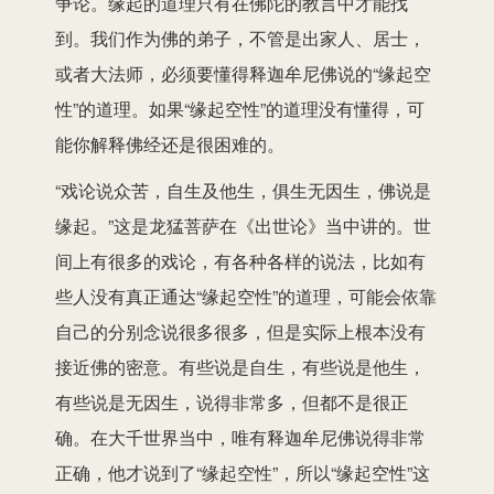
争论。缘起的道理只有在佛陀的教言中才能找
到。我们作为佛的弟子，不管是出家人、居士，
或者大法师，必须要懂得释迦牟尼佛说的“缘起空
性”的道理。如果“缘起空性”的道理没有懂得，可
能你解释佛经还是很困难的。
“戏论说众苦，自生及他生，俱生无因生，佛说是
缘起。”这是龙猛菩萨在《出世论》当中讲的。世
间上有很多的戏论，有各种各样的说法，比如有
些人没有真正通达“缘起空性”的道理，可能会依靠
自己的分别念说很多很多，但是实际上根本没有
接近佛的密意。有些说是自生，有些说是他生，
有些说是无因生，说得非常多，但都不是很正
确。在大千世界当中，唯有释迦牟尼佛说得非常
正确，他才说到了“缘起空性”，所以“缘起空性”这