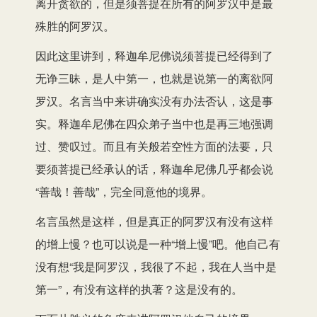
离开贪欲的，但是须菩提在所有的阿罗汉中是最
殊胜的阿罗汉。
因此这里讲到，释迦牟尼佛说须菩提已经得到了
无诤三昧，是人中第一，也就是说第一的离欲阿
罗汉。名言当中来讲确实没有办法否认，这是事
实。释迦牟尼佛在四众弟子当中也是再三地强调
过、赞叹过。而且有关般若空性方面的法要，只
要须菩提已经承认的话，释迦牟尼佛几乎都会说
“善哉！善哉”，完全同意他的境界。
名言虽然是这样，但是真正的阿罗汉有没有这样
的增上慢？也可以说是一种“增上慢”吧。他自己有
没有想“我是阿罗汉，我很了不起，我在人当中是
第一”，有没有这样的执著？这是没有的。