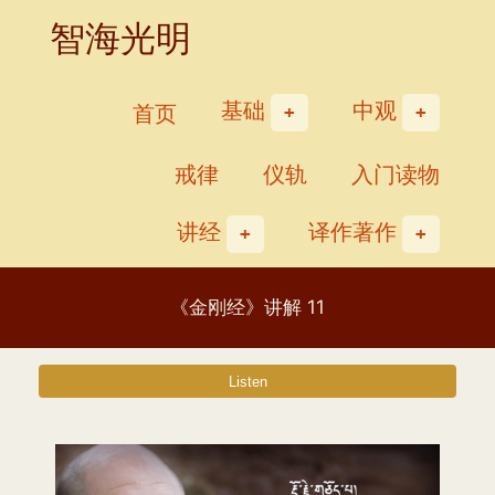
Skip
智海光明
to
content
基础
中观
首页
戒律
仪轨
入门读物
讲经
译作著作
《金刚经》讲解 11