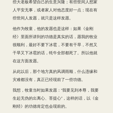
些大老板希望自己的生意兴隆；有些世间人想家
人平安无事，或者家人对他态度好一点；现在有
些世间人发愿，就只是这样发愿。
他作为牧童，他的发愿也是这样：如果《金刚
经》里面所讲到的功德是真实的话，愿我的牧业
很顺利，最好不要下冰雹，不要有干旱，不然又
干旱又下冰雹的话，牦牛全部都死了。所以他就
在这方面发愿。
从此以后，那个地方真的风调雨顺，什么违缘和
灾难都没有，真正已经现前了一些功德。
我想，牧童当时如果发愿：“我要见到本尊，我要
生起无伪的出离心、菩提心”，这样的话，以《金
刚经》的功德肯定也会现前的。