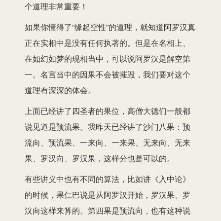
个道理非常重要！
如果你懂得了“缘起空性”的道理，就知道阿罗汉真
正在实相中是没有任何执著的。但是在名相上、
在如幻如梦的现相当中，可以说阿罗汉是解空第
一。名言当中的因果不会被摧毁，我们要对这个
道理有深深的体会。
上面已经讲了四圣者的果位，高僧大德们一般都
说见道是预流果。我昨天已经讲了沙门八果：预
流向、预流果、一来向、一来果、无来向、无来
果、罗汉向、罗汉果，这样分也是可以的。
有些讲义中也有不同的算法，比如讲《入中论》
的时候，果仁巴说是从阿罗汉开始，罗汉果、罗
汉向这样来算的。第四果是预流向，也有这种说