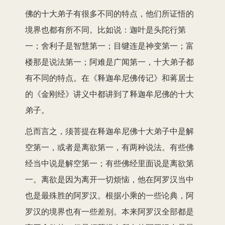
佛的十大弟子有很多不同的特点，他们所证悟的
境界也都有所不同。比如说：迦叶是头陀行第
一；舍利子是智慧第一；目犍连是神变第一；富
楼那是说法第一；阿难是广闻第一，十大弟子都
有不同的特点。在《释迦牟尼佛传记》和蒋居士
的《金刚经》讲义中都讲到了释迦牟尼佛的十大
弟子。
总而言之，须菩提在释迦牟尼佛十大弟子中是解
空第一，或者是离欲第一，有两种说法。有些佛
经当中说是解空第一；有些佛经里面说是离欲第
一。离欲是因为离开一切烦恼，他在阿罗汉当中
也是最殊胜的阿罗汉。根据小乘的一些论典，阿
罗汉的境界也有一些差别。本来阿罗汉全部都是