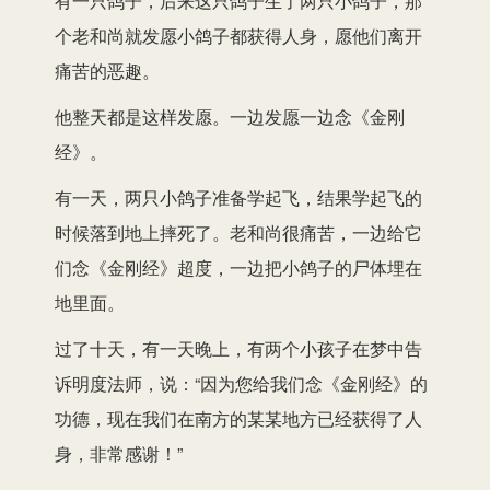
有一只鸽子，后来这只鸽子生了两只小鸽子，那
个老和尚就发愿小鸽子都获得人身，愿他们离开
痛苦的恶趣。
他整天都是这样发愿。一边发愿一边念《金刚
经》。
有一天，两只小鸽子准备学起飞，结果学起飞的
时候落到地上摔死了。老和尚很痛苦，一边给它
们念《金刚经》超度，一边把小鸽子的尸体埋在
地里面。
过了十天，有一天晚上，有两个小孩子在梦中告
诉明度法师，说：“因为您给我们念《金刚经》的
功德，现在我们在南方的某某地方已经获得了人
身，非常感谢！”