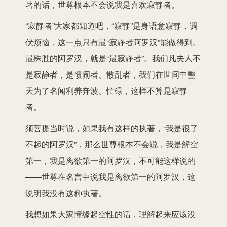
著的话，世尊根本不会说我是喜欢寂静者。
“寂静者”大家都知道吧，“寂静”是身语意寂静，调
伏烦恼，这一点只有最“寂静者阿罗汉”能做得到。
最殊胜的阿罗汉，就是“最寂静者”。我们凡夫人不
是寂静者，是愦闹者、散乱者，我们在世间中整
天为了名闻利养奔波、忙碌，这样不算是寂静
者。
须菩提当时说，如果我有这样的执著，“我是很了
不起的阿罗汉”，那么世尊根本不会说，我是解空
第一，我是离欲第一的阿罗汉，不可能这样说的
——世尊在名言中说我是离欲第一的阿罗汉，这
说明我没有这种执著。
我想如果大家懂缘起空性的话，理解起来应该没