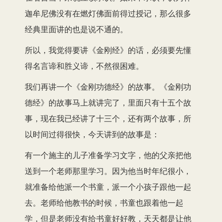
迦牟尼佛没有在燃灯佛面前得过授记，那么很多
经典里面讲的也是说不通的。
所以，我觉得要讲《金刚经》的话，必须要先懂
得名言谛和胜义谛，不然很困难。
我们再讲一个《金刚功德经》的故事。《金刚功
德经》的故事马上就讲完了，里面只有十五个故
事，现在我已经讲了十三个，还有两个故事，所
以时间过得很快，今天讲到的故事是：
有一个施主的儿子准备学习文字，他的父亲把他
送到一个老师那里学习。因为他当时年纪很小，
就准备给他派一个书童，派一个小孩子跟他一起
去。老师给他教书的时候，书童也跟着他一起
学，但是老师没有给书童好好教，天天都是让他