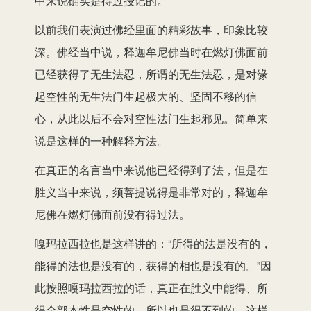
中来说确实是得过授记的。
以前我们表演过佛经里面的精彩故事，印象比较
深。佛经当中说，释迦牟尼佛当时在燃灯佛面前
已经获得了无生法忍，所谓的无生法忍，是对缘
起空性的无生法门生起极大的、坚固不移的信
心，从此以后不会对空性法门生起邪见。简单来
说是这样的一种解释方法。
在真正的名言当中来说他已经得到了法，但是在
胜义当中来说，须菩提说得是非常对的，释迦牟
尼佛在燃灯佛面前没有得过法。
嘎玛拉西拉也是这样讲的：“所得的法是没有的，
能得的法也是没有的，获得的相也是没有的。”因
此按照嘎玛拉西拉的话，真正在胜义中能得、所
得全部本性是空性的，所以也是得不到的，这样