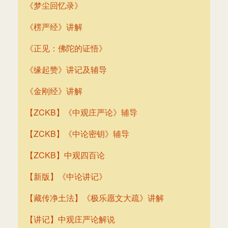
《梦尘回忆录》
《楞严经》讲解
《正见：佛陀的证悟》
《缘起赞》讲记及辅导
《金刚经》讲解
【ZCKB】《中观庄严论》辅导
【ZCKB】《中论密钥》辅导
【ZCKB】中观四百论
【新版】《中论讲记》
【藏传净土法】《极乐愿文大疏》讲解
【讲记】中观庄严论解说