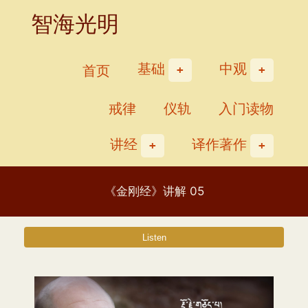
Skip
智海光明
to
content
基础
中观
首页
戒律
仪轨
入门读物
讲经
译作著作
《金刚经》讲解 05