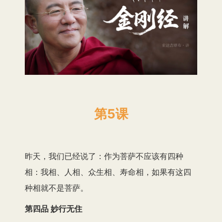
第5课
昨天，我们已经说了：作为菩萨不应该有四种
相：我相、人相、众生相、寿命相，如果有这四
种相就不是菩萨。
第四品 妙行无住