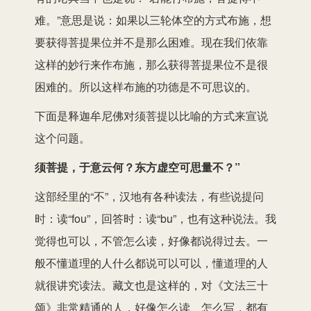
难。”意思是说：如果以三轮体空的方式布施，想
要获得菩提果位并不是那么困难。现在我们依靠
这样的妙行来作布施，那么获得菩提果位不是很
困难的。所以这样布施的功德是不可思议的。
下面是释迦牟尼佛对须菩提以比喻的方式来宣说
这个问题。
须菩提，于意云何？东方虚空可思量不？”
这部经里的“不”，汉地有各种读法，有些说提问
时：读“fou”，回答时：读“bu”，也有这种说法。我
觉得也可以，不管怎么读，好像都说得过去。一
般不懂道理的人什么都说可以可以，懂道理的人
就很讲究读法。藏文也是这样的，对《文法三十
颂》非常精通的人，好像怎么读、怎么写，都有