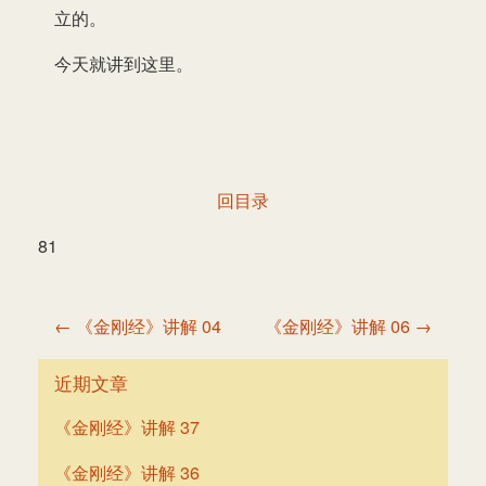
立的。
今天就讲到这里。
回目录
81
文
← 《金刚经》讲解 04
《金刚经》讲解 06 →
章
导
近期文章
航
《金刚经》讲解 37
《金刚经》讲解 36