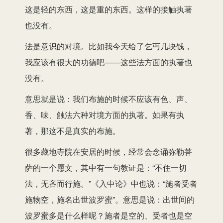
这是轻的东西，这是重的东西。这样的接触执著
也没有。
法是意识的对境。比如我今天给了乞丐几块钱，
我应该有很大的功德吧——这些法方面的执著也
没有。
意思就是说：我们布施的时候不应该有色、声、
香、味、触法六种对境方面的执著。如果有执
著，那这不是真实的布施。
很多藏地寺院在安居的时候，经常会念诵弥勒菩
萨的一个愿文，其中有一句教证是：“不住一切
法，无吝而行施。”《入中论》中也说：“施者受者
施物空，施名出世波罗蜜”。意思是说：出世间的
波罗蜜多是什么样呢？施者是空的、受者也是空