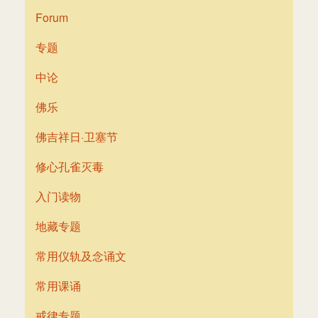
Forum
专题
中论
佛乐
佛吉祥日·卫塞节
修心孔雀灭毒
入门读物
地藏专题
常用仪轨及念诵文
常用课诵
戒律专题