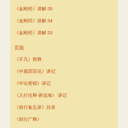
《金刚经》讲解 35
《金刚经》讲解 34
《金刚经》讲解 33
页面
《不凡》简释
《中观四百论》讲记
《中论密钥》讲记
《入行论释·善说海》 讲记
《前行备忘录》目录
《前行广释》