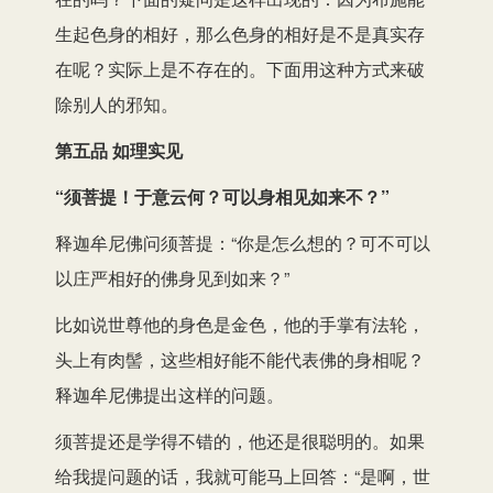
生起色身的相好，那么色身的相好是不是真实存
在呢？实际上是不存在的。下面用这种方式来破
除别人的邪知。
第五品 如理实见
“须菩提！于意云何？可以身相见如来不？”
释迦牟尼佛问须菩提：“你是怎么想的？可不可以
以庄严相好的佛身见到如来？”
比如说世尊他的身色是金色，他的手掌有法轮，
头上有肉髻，这些相好能不能代表佛的身相呢？
释迦牟尼佛提出这样的问题。
须菩提还是学得不错的，他还是很聪明的。如果
给我提问题的话，我就可能马上回答：“是啊，世