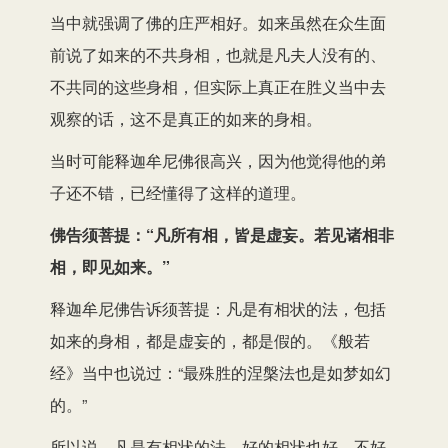
当中就强调了佛的庄严相好。如来虽然在众生面
前说了如来的不共身相，也就是凡夫人没有的、
不共同的这些身相，但实际上真正在胜义当中去
观察的话，这不是真正的如来的身相。
当时可能释迦牟尼佛很高兴，因为他觉得他的弟
子还不错，已经懂得了这样的道理。
佛告须菩提：“凡所有相，皆是虚妄。若见诸相非
相，即见如来。”
释迦牟尼佛告诉须菩提：凡是有相状的法，包括
如来的身相，都是虚妄的，都是假的。《般若
经》当中也说过：“最殊胜的涅槃法也是如梦如幻
的。”
所以说，凡是有相状的法，好的相状也好，不好