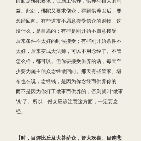
前面是佛陀要求，让施主供养，供养有很大的利
益。此处，佛陀又要求僧众，得到供养以后，要
念经回向。有些道友不愿意接受信众的财物，这
没什么，是自愿的；有些是刚开始不愿意接受，
后来条件不太好的时候接受；有些刚开始条件不
太好，后来变成大法师，可以不用念经了。不管
怎么样，都可以。但你要接受供养的话，每天至
少要为施主信众念经做回向。那天有些管家、堪
布也在说，念经钱，是因为你念经而供养你的，
而不是因为你打工做事而供养的，否则就叫“做事
钱”了。所以，僧众应该注意这方面，一定要念
经。
【时，目连比丘及大菩萨众，皆大欢喜。目连悲