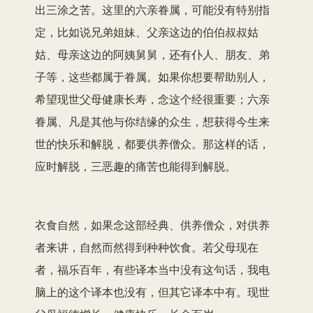
出三涂之苦。这里的六亲眷属，可能没有特别指
定，比如说兄弟姐妹、父亲这边的伯伯叔叔姑
姑、母亲这边的阿姨舅舅，还有仆人、朋友、弟
子等，这些都属于眷属。如果你想要帮助别人，
希望现世父母健康长寿，念这个经很重要；六亲
眷属、凡是其他与你结缘的众生，想获得今生来
世的快乐和解脱，都要供养僧众。那这样的话，
应时解脱，三恶趣的痛苦也能得到解脱。
衣食自然，如果念这部经典、供养僧众，对供养
者来讲，自然而然得到种种饮食。若父母现在
者，福乐百年，有些译本当中没有这句话，我电
脑上的这个译本也没有，但其它译本中有。现世