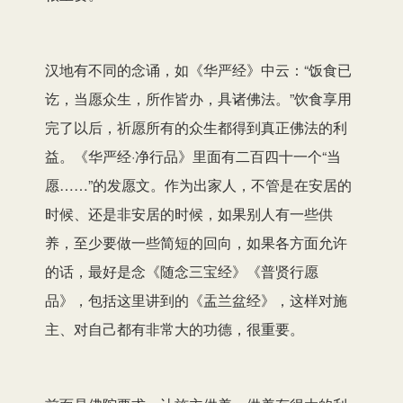
汉地有不同的念诵，如《华严经》中云：“饭食已
讫，当愿众生，所作皆办，具诸佛法。”饮食享用
完了以后，祈愿所有的众生都得到真正佛法的利
益。《华严经·净行品》里面有二百四十一个“当
愿……”的发愿文。作为出家人，不管是在安居的
时候、还是非安居的时候，如果别人有一些供
养，至少要做一些简短的回向，如果各方面允许
的话，最好是念《随念三宝经》《普贤行愿
品》，包括这里讲到的《盂兰盆经》，这样对施
主、对自己都有非常大的功德，很重要。