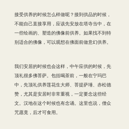
接受供养的时候怎么样做呢？接到供品的时候，
不能自己直接享用，应该先安放在塔寺当中，在
一些绘画的、塑造的佛像前供养。如果找不到特
别适合的佛像，可以观想在佛面前做意幻供养。
我们安居的时候也会这样，中午应供的时候，先
顶礼很多佛菩萨。包括喝茶前，一般在宁玛巴
中，先顶礼供养莲花生大师、菩提萨埵、赤松德
赞，尤其是安居时非常重视，一定要念这些经
文。汉地在这个时候也有念诵。这里也说，僧众
咒愿竟，后才可食用。