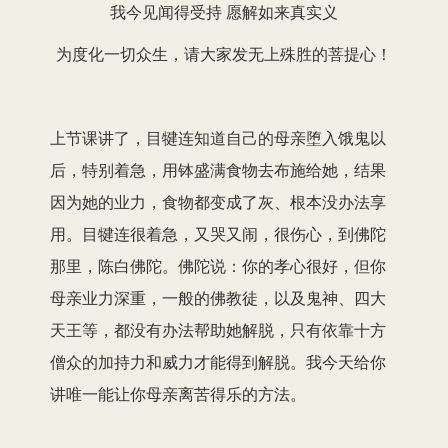
我今见闻得受持 愿解如来真实义
为度化一切众生，请大家发无上殊胜的菩提心！
上节课讲了，目犍连知道自己的母亲堕入饿鬼以
后，特别着急，用钵盛满食物去布施给她，结果
因为她的业力，食物都变成了灰、根本没办法享
用。目犍连很着急，又哭又闹，很伤心，到佛陀
那里，陈白佛陀。佛陀说：你的孝心很好，但你
母亲业力深重，一般的佛教徒，以及鬼神、四大
天王等，都没有办法帮助她解脱，只有依靠十方
僧众的加持力和威力才能得到解脱。我今天给你
讲唯一能让你母亲离苦得乐的方法。