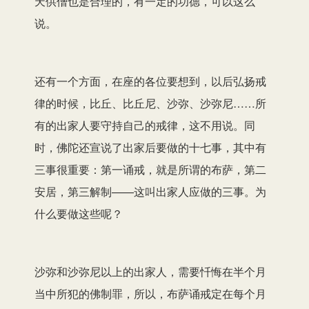
天供僧也是合理的，有一定的功德，可以这么
说。
还有一个方面，在座的各位要想到，以后弘扬戒
律的时候，比丘、比丘尼、沙弥、沙弥尼……所
有的出家人要守持自己的戒律，这不用说。同
时，佛陀还宣说了出家后要做的十七事，其中有
三事很重要：第一诵戒，就是所谓的布萨，第二
安居，第三解制——这叫出家人应做的三事。为
什么要做这些呢？
沙弥和沙弥尼以上的出家人，需要忏悔在半个月
当中所犯的佛制罪，所以，布萨诵戒定在每个月