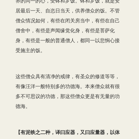
养的同一的心，受钵和罗饭。钵和罗饭，就是安
居最后一天、自恣日当天，供养僧众的饭。不管
僧众情况如何，有些在闭关房当中，有些在自己
僧舍中，有些是声闻缘觉化身，有些是菩萨化
身，有些是一般的普通僧人，都同一以悲悯心接
受施主的饭。
这些僧众具有清净的戒律，有圣众的修道等等，
有像汪洋一般特别多的功德海。本来僧众就有很
多不可思议的功德，那这些僧众更是有无量的功
德海。
【有泥铁之二种，译曰应器，又曰应量器，以体