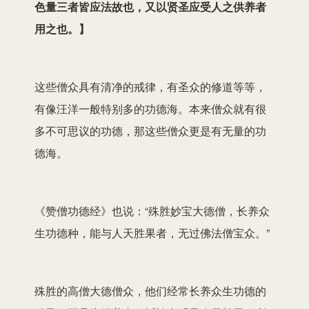
色量三者皆应法故也，又以贤圣应受人之供养者
用之也。】
这些僧众具有清净的戒律，有圣众的修道等等，
有像汪洋一般特别多的功德海。本来僧众就有很
多不可思议的功德，那这些僧众更是有无量的功
德海。
《赞僧功德经》也说：“殊胜妙宝大德僧，长养众
生功德种，能与人天胜果者，无过佛法僧宝众。”
殊胜的高僧大德僧众，他们经常长养众生功德的