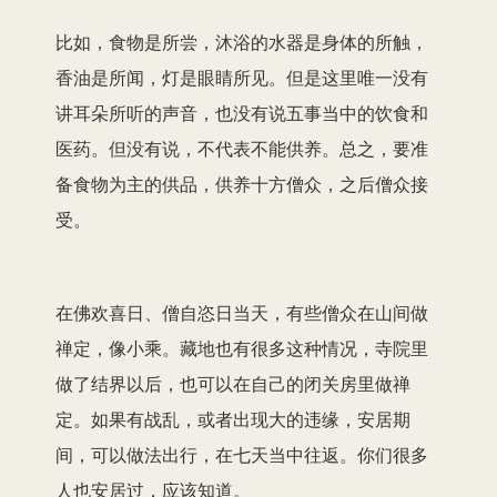
比如，食物是所尝，沐浴的水器是身体的所触，
香油是所闻，灯是眼睛所见。但是这里唯一没有
讲耳朵所听的声音，也没有说五事当中的饮食和
医药。但没有说，不代表不能供养。总之，要准
备食物为主的供品，供养十方僧众，之后僧众接
受。
在佛欢喜日、僧自恣日当天，有些僧众在山间做
禅定，像小乘。藏地也有很多这种情况，寺院里
做了结界以后，也可以在自己的闭关房里做禅
定。如果有战乱，或者出现大的违缘，安居期
间，可以做法出行，在七天当中往返。你们很多
人也安居过，应该知道。