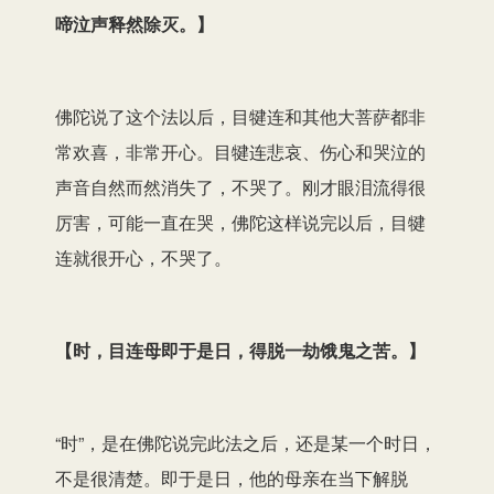
啼泣声释然除灭。】
佛陀说了这个法以后，目犍连和其他大菩萨都非
常欢喜，非常开心。目犍连悲哀、伤心和哭泣的
声音自然而然消失了，不哭了。刚才眼泪流得很
厉害，可能一直在哭，佛陀这样说完以后，目犍
连就很开心，不哭了。
【时，目连母即于是日，得脱一劫饿鬼之苦。】
“时”，是在佛陀说完此法之后，还是某一个时日，
不是很清楚。即于是日，他的母亲在当下解脱