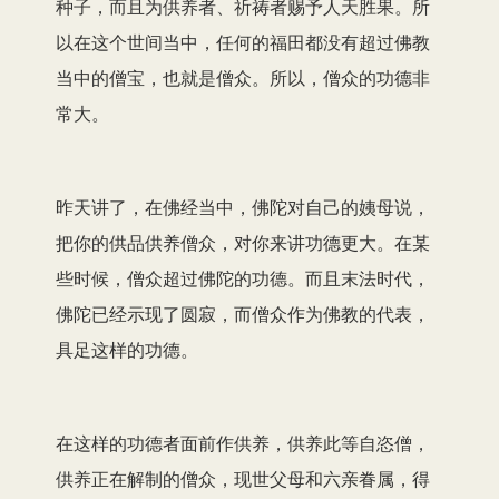
种子，而且为供养者、祈祷者赐予人天胜果。所
以在这个世间当中，任何的福田都没有超过佛教
当中的僧宝，也就是僧众。所以，僧众的功德非
常大。
昨天讲了，在佛经当中，佛陀对自己的姨母说，
把你的供品供养僧众，对你来讲功德更大。在某
些时候，僧众超过佛陀的功德。而且末法时代，
佛陀已经示现了圆寂，而僧众作为佛教的代表，
具足这样的功德。
在这样的功德者面前作供养，供养此等自恣僧，
供养正在解制的僧众，现世父母和六亲眷属，得