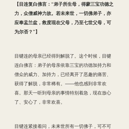
【目连复白佛言：“弟子所生母，得蒙三宝功德之
力，众僧威神力故。若未来世，一切佛弟子，亦
应奉盂兰盆，救度现在父母，乃至七世父母，可
为尔否？”】
目犍连的母亲已经得到解脱了。这个时候，目犍
连白佛言：弟子的母亲依靠三宝的功德加持力和
僧众的威力、加持力，已经离开了恶趣的痛苦、
获得了解脱，非常稀有。——他也感到非常欢
喜。那天一听到母亲的事情特别着急，现在放心
了、安心了，非常欢喜。
目犍连紧接着问，未来世所有一切佛子，可不可