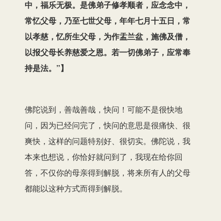
中，福乐无极。是佛弟子修孝顺者，应念念中，
常忆父母，乃至七世父母，年年七月十五日，常
以孝慈，忆所生父母，为作盂兰盆，施佛及僧，
以报父母长养慈爱之恩。若一切佛弟子，应常奉
持是法。”】
佛陀说到，善哉善哉，快问！可能不是很快地
问，因为已经问完了，快问的意思是很痛快、很
爽快，这样的问题特别好、很切实。佛陀说，我
本来也想说，你恰好就问到了，我现在给你回
答，不仅你的母亲得到解脱，将来所有人的父母
都能以这种方式而得到解脱。