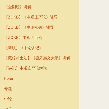
《金刚经》讲解
【ZCKB】《中观庄严论》辅导
【ZCKB】《中论密钥》辅导
【ZCKB】中观四百论
【新版】《中论讲记》
【藏传净土法】《极乐愿文大疏》讲解
【讲记】中观庄严论解说
Forum
专题
中论
佛乐