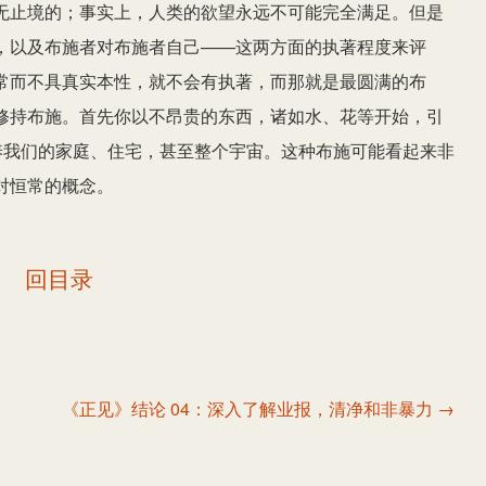
无止境的；事实上，人类的欲望永远不可能完全满足。但是
，以及布施者对布施者自己——这两方面的执著程度来评
常而不具真实本性，就不会有执著，而那就是最圆满的布
修持布施。首先你以不昂贵的东西，诸如水、花等开始，引
养我们的家庭、住宅，甚至整个宇宙。这种布施可能看起来非
对恒常的概念。
回目录
《正见》结论 04：深入了解业报，清净和非暴力 →