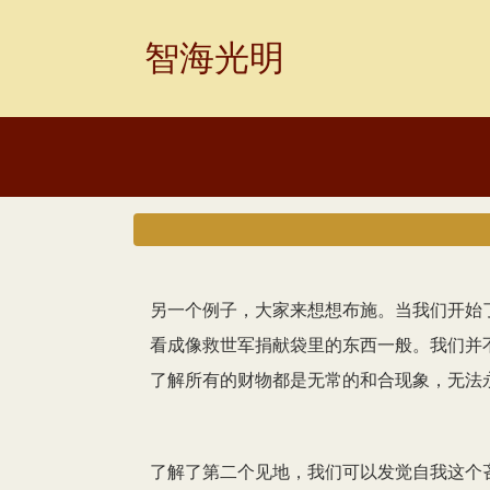
Skip
to
智海光明
content
另一个例子，大家来想想布施。当我们开始
看成像救世军捐献袋里的东西一般。我们并
了解所有的财物都是无常的和合现象，无法
了解了第二个见地，我们可以发觉自我这个