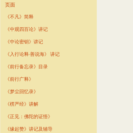
页面
《不凡》简释
《中观四百论》讲记
《中论密钥》讲记
《入行论释·善说海》 讲记
《前行备忘录》目录
《前行广释》
《梦尘回忆录》
《楞严经》讲解
《正见：佛陀的证悟》
《缘起赞》讲记及辅导