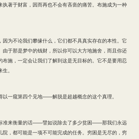
来执著于财富，因而再也不会有吝啬的痛苦。布施成为一种
，因为不论我们攀缘什么，它们都不具真实存在的本性。它
。由于那是梦中的钱财，所以你可以大方地施舍，而且你还
的布施，一定会让我们了解到这是无目标的。它不是要用忍
来生。
得以一窥第四个见地——解脱是超越概念的这个真理。
标准来衡量的话——譬如说除去了多少贫困——那我们永远
儿院，都可能是一项不可能完成的任务。穷困是无尽的，穷